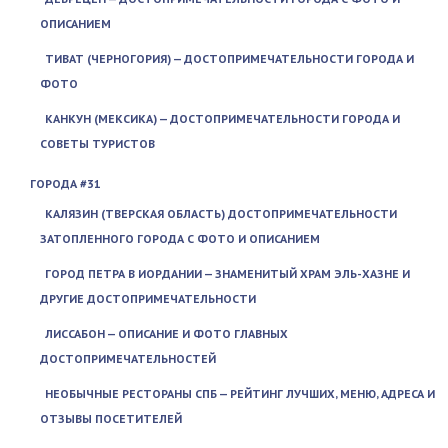
ОПИСАНИЕМ
ТИВАТ (ЧЕРНОГОРИЯ) — ДОСТОПРИМЕЧАТЕЛЬНОСТИ ГОРОДА И
ФОТО
КАНКУН (МЕКСИКА) — ДОСТОПРИМЕЧАТЕЛЬНОСТИ ГОРОДА И
СОВЕТЫ ТУРИСТОВ
ГОРОДА #31
КАЛЯЗИН (ТВЕРСКАЯ ОБЛАСТЬ) ДОСТОПРИМЕЧАТЕЛЬНОСТИ
ЗАТОПЛЕННОГО ГОРОДА С ФОТО И ОПИСАНИЕМ
ГОРОД ПЕТРА В ИОРДАНИИ — ЗНАМЕНИТЫЙ ХРАМ ЭЛЬ-ХАЗНЕ И
ДРУГИЕ ДОСТОПРИМЕЧАТЕЛЬНОСТИ
ЛИССАБОН — ОПИСАНИЕ И ФОТО ГЛАВНЫХ
ДОСТОПРИМЕЧАТЕЛЬНОСТЕЙ
НЕОБЫЧНЫЕ РЕСТОРАНЫ СПБ — РЕЙТИНГ ЛУЧШИХ, МЕНЮ, АДРЕСА И
ОТЗЫВЫ ПОСЕТИТЕЛЕЙ