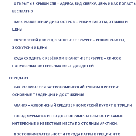
ОТКРЫТЫЕ КРЫШИ СПБ — АДРЕСА, ВИД СВЕРХУ, ЦЕНА И КАК ПОПАСТЬ
БЕСПЛАТНО
ПАРК РАЗВЛЕЧЕНИЙ ДИВО ОСТРОВ — РЕЖИМ РАБОТЫ, ОТЗЫВЫ И
ЦЕНЫ
ЮСУПОВСКИЙ ДВОРЕЦ В САНКТ-ПЕТЕРБУРГЕ — РЕЖИМ РАБОТЫ,
ЭКСКУРСИИ И ЦЕНЫ
КУДА СХОДИТЬ С РЕБЁНКОМ В САНКТ-ПЕТЕРБУРГЕ — СПИСОК
ПОПУЛЯРНЫХ ИНТЕРЕСНЫХ МЕСТ ДЛЯ ДЕТЕЙ
ГОРОДА #1
КАК РАЗВИВАЕТСЯ ГАСТРОНОМИЧЕСКИЙ ТУРИЗМ В РОССИИ:
ОСНОВНЫЕ ТЕНДЕНЦИИ И ДОСТИЖЕНИЯ
АЛАНИЯ – ЖИВОПИСНЫЙ СРЕДИЗЕМНОМОРСКИЙ КУРОРТ В ТУРЦИИ
ГОРОД МУРМАНСК И ЕГО ДОСТОПРИМЕЧАТЕЛЬНОСТИ: САМЫЕ
ИНТЕРЕСНЫЕ И ИЗВЕСТНЫЕ МЕСТА ПО СТОЛИЦЫ АРКТИКИ.
ДОСТОПРИМЕЧАТЕЛЬНОСТИ ГОРОДА ПАТРЫ В ГРЕЦИИ: ЧТО