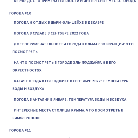
КЕРЧЬ: ДОСТОПРИМЕЧАТЕЛЬНОСТИ И ИНТЕРЕСНЫЕ МЕСТА ГОРОДА
ГОРОДА #10
ПОГОДА И ОТДЫХ В ШАРМ-ЭЛЬ-ШЕЙХЕ В ДЕКАБРЕ
ПОГОДА В СУДАКЕ В СЕНТЯБРЕ 2022 ГОДА
ДОСТОПРИМЕЧАТЕЛЬНОСТИ ГОРОДА КОЛЬМАР ВО ФРАНЦИИ: ЧТО
ПОСМОТРЕТЬ
НА ЧТО ПОСМОТРЕТЬ В ГОРОДЕ ЭЛЬ-ФУДЖАЙРА И В ЕГО
ОКРЕСТНОСТЯХ
КАКАЯ ПОГОДА В ГЕЛЕНДЖИКЕ В СЕНТЯБРЕ 2022: ТЕМПЕРАТУРА
ВОДЫ И ВОЗДУХА
ПОГОДА В АНТАЛИИ В ЯНВАРЕ: ТЕМПЕРАТУРА ВОДЫ И ВОЗДУХА
ИНТЕРЕСНЫЕ МЕСТА СТОЛИЦЫ КРЫМА: ЧТО ПОСМОТРЕТЬ В
СИМФЕРОПОЛЕ
ГОРОДА #11