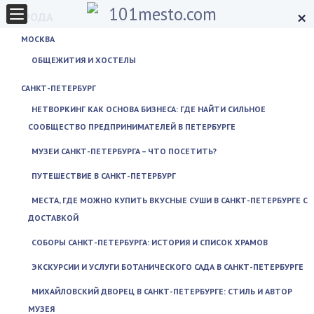
×
ГОРОДА
МОСКВА
ОБЩЕЖИТИЯ И ХОСТЕЛЫ
САНКТ-ПЕТЕРБУРГ
НЕТВОРКИНГ КАК ОСНОВА БИЗНЕСА: ГДЕ НАЙТИ СИЛЬНОЕ
СООБЩЕСТВО ПРЕДПРИНИМАТЕЛЕЙ В ПЕТЕРБУРГЕ
МУЗЕИ САНКТ-ПЕТЕРБУРГА – ЧТО ПОСЕТИТЬ?
ПУТЕШЕСТВИЕ В САНКТ-ПЕТЕРБУРГ
МЕСТА, ГДЕ МОЖНО КУПИТЬ ВКУСНЫЕ СУШИ В САНКТ-ПЕТЕРБУРГЕ С
ДОСТАВКОЙ
СОБОРЫ САНКТ-ПЕТЕРБУРГА: ИСТОРИЯ И СПИСОК ХРАМОВ
ЭКСКУРСИИ И УСЛУГИ БОТАНИЧЕСКОГО САДА В САНКТ-ПЕТЕРБУРГЕ
МИХАЙЛОВСКИЙ ДВОРЕЦ В САНКТ-ПЕТЕРБУРГЕ: СТИЛЬ И АВТОР
МУЗЕЯ