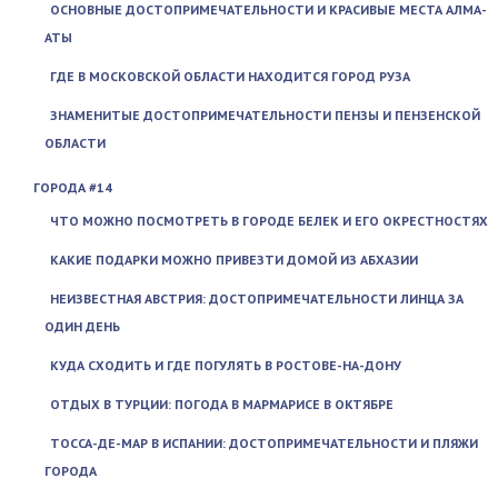
ОСНОВНЫЕ ДОСТОПРИМЕЧАТЕЛЬНОСТИ И КРАСИВЫЕ МЕСТА АЛМА-
АТЫ
ГДЕ В МОСКОВСКОЙ ОБЛАСТИ НАХОДИТСЯ ГОРОД РУЗА
ЗНАМЕНИТЫЕ ДОСТОПРИМЕЧАТЕЛЬНОСТИ ПЕНЗЫ И ПЕНЗЕНСКОЙ
ОБЛАСТИ
ГОРОДА #14
ЧТО МОЖНО ПОСМОТРЕТЬ В ГОРОДЕ БЕЛЕК И ЕГО ОКРЕСТНОСТЯХ
КАКИЕ ПОДАРКИ МОЖНО ПРИВЕЗТИ ДОМОЙ ИЗ АБХАЗИИ
НЕИЗВЕСТНАЯ АВСТРИЯ: ДОСТОПРИМЕЧАТЕЛЬНОСТИ ЛИНЦА ЗА
ОДИН ДЕНЬ
КУДА СХОДИТЬ И ГДЕ ПОГУЛЯТЬ В РОСТОВЕ-НА-ДОНУ
ОТДЫХ В ТУРЦИИ: ПОГОДА В МАРМАРИСЕ В ОКТЯБРЕ
ТОССА-ДЕ-МАР В ИСПАНИИ: ДОСТОПРИМЕЧАТЕЛЬНОСТИ И ПЛЯЖИ
ГОРОДА