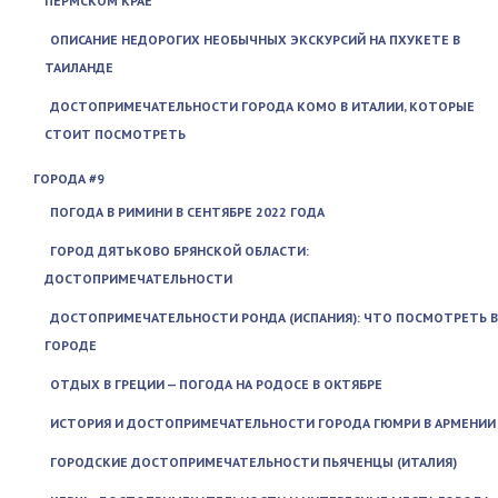
ПЕРМСКОМ КРАЕ
ОПИСАНИЕ НЕДОРОГИХ НЕОБЫЧНЫХ ЭКСКУРСИЙ НА ПХУКЕТЕ В
ТАИЛАНДЕ
ДОСТОПРИМЕЧАТЕЛЬНОСТИ ГОРОДА КОМО В ИТАЛИИ, КОТОРЫЕ
СТОИТ ПОСМОТРЕТЬ
ГОРОДА #9
ПОГОДА В РИМИНИ В СЕНТЯБРЕ 2022 ГОДА
ГОРОД ДЯТЬКОВО БРЯНСКОЙ ОБЛАСТИ:
ДОСТОПРИМЕЧАТЕЛЬНОСТИ
ДОСТОПРИМЕЧАТЕЛЬНОСТИ РОНДА (ИСПАНИЯ): ЧТО ПОСМОТРЕТЬ В
ГОРОДЕ
ОТДЫХ В ГРЕЦИИ — ПОГОДА НА РОДОСЕ В ОКТЯБРЕ
ИСТОРИЯ И ДОСТОПРИМЕЧАТЕЛЬНОСТИ ГОРОДА ГЮМРИ В АРМЕНИИ
ГОРОДСКИЕ ДОСТОПРИМЕЧАТЕЛЬНОСТИ ПЬЯЧЕНЦЫ (ИТАЛИЯ)