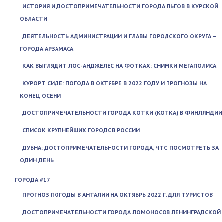
ИСТОРИЯ И ДОСТОПРИМЕЧАТЕЛЬНОСТИ ГОРОДА ЛЬГОВ В КУРСКОЙ
ОБЛАСТИ
ДЕЯТЕЛЬНОСТЬ АДМИНИСТРАЦИИ И ГЛАВЫ ГОРОДСКОГО ОКРУГА —
ГОРОДА АРЗАМАСА
КАК ВЫГЛЯДИТ ЛОС-АНДЖЕЛЕС НА ФОТКАХ: СНИМКИ МЕГАПОЛИСА
КУРОРТ СИДЕ: ПОГОДА В ОКТЯБРЕ В 2022 ГОДУ И ПРОГНОЗЫ НА
КОНЕЦ ОСЕНИ
ДОСТОПРИМЕЧАТЕЛЬНОСТИ ГОРОДА КОТКИ (KOTKA) В ФИНЛЯНДИИ
СПИСОК КРУПНЕЙШИХ ГОРОДОВ РОССИИ
ДУБНА: ДОСТОПРИМЕЧАТЕЛЬНОСТИ ГОРОДА, ЧТО ПОСМОТРЕТЬ ЗА
ОДИН ДЕНЬ
ГОРОДА #17
ПРОГНОЗ ПОГОДЫ В АНТАЛИИ НА ОКТЯБРЬ 2022 Г. ДЛЯ ТУРИСТОВ
ДОСТОПРИМЕЧАТЕЛЬНОСТИ ГОРОДА ЛОМОНОСОВ ЛЕНИНГРАДСКОЙ