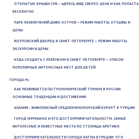
ОТКРЫТЫЕ КРЫШИ СПБ — АДРЕСА, ВИД СВЕРХУ, ЦЕНА И КАК ПОПАСТЬ
БЕСПЛАТНО
ПАРК РАЗВЛЕЧЕНИЙ ДИВО ОСТРОВ — РЕЖИМ РАБОТЫ, ОТЗЫВЫ И
ЦЕНЫ
ЮСУПОВСКИЙ ДВОРЕЦ В САНКТ-ПЕТЕРБУРГЕ — РЕЖИМ РАБОТЫ,
ЭКСКУРСИИ И ЦЕНЫ
КУДА СХОДИТЬ С РЕБЁНКОМ В САНКТ-ПЕТЕРБУРГЕ — СПИСОК
ПОПУЛЯРНЫХ ИНТЕРЕСНЫХ МЕСТ ДЛЯ ДЕТЕЙ
ГОРОДА #1
КАК РАЗВИВАЕТСЯ ГАСТРОНОМИЧЕСКИЙ ТУРИЗМ В РОССИИ:
ОСНОВНЫЕ ТЕНДЕНЦИИ И ДОСТИЖЕНИЯ
АЛАНИЯ – ЖИВОПИСНЫЙ СРЕДИЗЕМНОМОРСКИЙ КУРОРТ В ТУРЦИИ
ГОРОД МУРМАНСК И ЕГО ДОСТОПРИМЕЧАТЕЛЬНОСТИ: САМЫЕ
ИНТЕРЕСНЫЕ И ИЗВЕСТНЫЕ МЕСТА ПО СТОЛИЦЫ АРКТИКИ.
ДОСТОПРИМЕЧАТЕЛЬНОСТИ ГОРОДА ПАТРЫ В ГРЕЦИИ: ЧТО