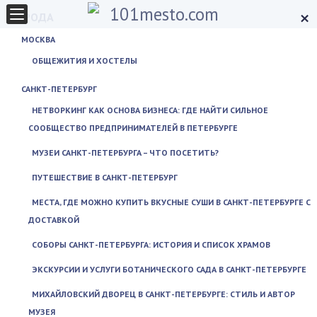
×
ГОРОДА
МОСКВА
ОБЩЕЖИТИЯ И ХОСТЕЛЫ
САНКТ-ПЕТЕРБУРГ
НЕТВОРКИНГ КАК ОСНОВА БИЗНЕСА: ГДЕ НАЙТИ СИЛЬНОЕ
СООБЩЕСТВО ПРЕДПРИНИМАТЕЛЕЙ В ПЕТЕРБУРГЕ
МУЗЕИ САНКТ-ПЕТЕРБУРГА – ЧТО ПОСЕТИТЬ?
ПУТЕШЕСТВИЕ В САНКТ-ПЕТЕРБУРГ
МЕСТА, ГДЕ МОЖНО КУПИТЬ ВКУСНЫЕ СУШИ В САНКТ-ПЕТЕРБУРГЕ С
ДОСТАВКОЙ
СОБОРЫ САНКТ-ПЕТЕРБУРГА: ИСТОРИЯ И СПИСОК ХРАМОВ
ЭКСКУРСИИ И УСЛУГИ БОТАНИЧЕСКОГО САДА В САНКТ-ПЕТЕРБУРГЕ
МИХАЙЛОВСКИЙ ДВОРЕЦ В САНКТ-ПЕТЕРБУРГЕ: СТИЛЬ И АВТОР
МУЗЕЯ