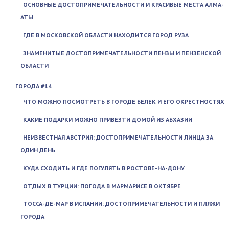
ОСНОВНЫЕ ДОСТОПРИМЕЧАТЕЛЬНОСТИ И КРАСИВЫЕ МЕСТА АЛМА-
АТЫ
ГДЕ В МОСКОВСКОЙ ОБЛАСТИ НАХОДИТСЯ ГОРОД РУЗА
ЗНАМЕНИТЫЕ ДОСТОПРИМЕЧАТЕЛЬНОСТИ ПЕНЗЫ И ПЕНЗЕНСКОЙ
ОБЛАСТИ
ГОРОДА #14
ЧТО МОЖНО ПОСМОТРЕТЬ В ГОРОДЕ БЕЛЕК И ЕГО ОКРЕСТНОСТЯХ
КАКИЕ ПОДАРКИ МОЖНО ПРИВЕЗТИ ДОМОЙ ИЗ АБХАЗИИ
НЕИЗВЕСТНАЯ АВСТРИЯ: ДОСТОПРИМЕЧАТЕЛЬНОСТИ ЛИНЦА ЗА
ОДИН ДЕНЬ
КУДА СХОДИТЬ И ГДЕ ПОГУЛЯТЬ В РОСТОВЕ-НА-ДОНУ
ОТДЫХ В ТУРЦИИ: ПОГОДА В МАРМАРИСЕ В ОКТЯБРЕ
ТОССА-ДЕ-МАР В ИСПАНИИ: ДОСТОПРИМЕЧАТЕЛЬНОСТИ И ПЛЯЖИ
ГОРОДА