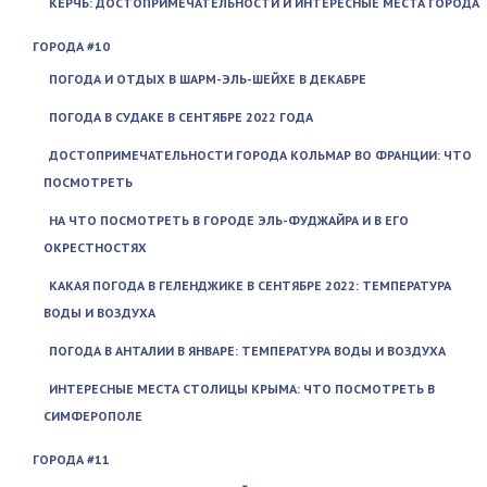
КЕРЧЬ: ДОСТОПРИМЕЧАТЕЛЬНОСТИ И ИНТЕРЕСНЫЕ МЕСТА ГОРОДА
ГОРОДА #10
ПОГОДА И ОТДЫХ В ШАРМ-ЭЛЬ-ШЕЙХЕ В ДЕКАБРЕ
ПОГОДА В СУДАКЕ В СЕНТЯБРЕ 2022 ГОДА
ДОСТОПРИМЕЧАТЕЛЬНОСТИ ГОРОДА КОЛЬМАР ВО ФРАНЦИИ: ЧТО
ПОСМОТРЕТЬ
НА ЧТО ПОСМОТРЕТЬ В ГОРОДЕ ЭЛЬ-ФУДЖАЙРА И В ЕГО
ОКРЕСТНОСТЯХ
КАКАЯ ПОГОДА В ГЕЛЕНДЖИКЕ В СЕНТЯБРЕ 2022: ТЕМПЕРАТУРА
ВОДЫ И ВОЗДУХА
ПОГОДА В АНТАЛИИ В ЯНВАРЕ: ТЕМПЕРАТУРА ВОДЫ И ВОЗДУХА
ИНТЕРЕСНЫЕ МЕСТА СТОЛИЦЫ КРЫМА: ЧТО ПОСМОТРЕТЬ В
СИМФЕРОПОЛЕ
ГОРОДА #11