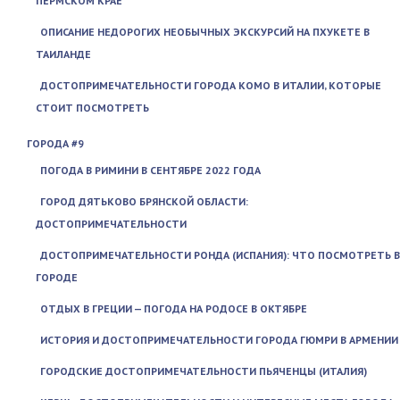
ПЕРМСКОМ КРАЕ
ОПИСАНИЕ НЕДОРОГИХ НЕОБЫЧНЫХ ЭКСКУРСИЙ НА ПХУКЕТЕ В
ТАИЛАНДЕ
ДОСТОПРИМЕЧАТЕЛЬНОСТИ ГОРОДА КОМО В ИТАЛИИ, КОТОРЫЕ
СТОИТ ПОСМОТРЕТЬ
ГОРОДА #9
ПОГОДА В РИМИНИ В СЕНТЯБРЕ 2022 ГОДА
ГОРОД ДЯТЬКОВО БРЯНСКОЙ ОБЛАСТИ:
ДОСТОПРИМЕЧАТЕЛЬНОСТИ
ДОСТОПРИМЕЧАТЕЛЬНОСТИ РОНДА (ИСПАНИЯ): ЧТО ПОСМОТРЕТЬ В
ГОРОДЕ
ОТДЫХ В ГРЕЦИИ — ПОГОДА НА РОДОСЕ В ОКТЯБРЕ
ИСТОРИЯ И ДОСТОПРИМЕЧАТЕЛЬНОСТИ ГОРОДА ГЮМРИ В АРМЕНИИ
ГОРОДСКИЕ ДОСТОПРИМЕЧАТЕЛЬНОСТИ ПЬЯЧЕНЦЫ (ИТАЛИЯ)