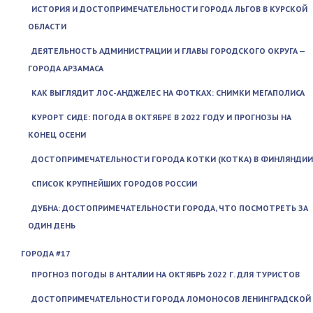
ИСТОРИЯ И ДОСТОПРИМЕЧАТЕЛЬНОСТИ ГОРОДА ЛЬГОВ В КУРСКОЙ
ОБЛАСТИ
ДЕЯТЕЛЬНОСТЬ АДМИНИСТРАЦИИ И ГЛАВЫ ГОРОДСКОГО ОКРУГА —
ГОРОДА АРЗАМАСА
КАК ВЫГЛЯДИТ ЛОС-АНДЖЕЛЕС НА ФОТКАХ: СНИМКИ МЕГАПОЛИСА
КУРОРТ СИДЕ: ПОГОДА В ОКТЯБРЕ В 2022 ГОДУ И ПРОГНОЗЫ НА
КОНЕЦ ОСЕНИ
ДОСТОПРИМЕЧАТЕЛЬНОСТИ ГОРОДА КОТКИ (KOTKA) В ФИНЛЯНДИИ
СПИСОК КРУПНЕЙШИХ ГОРОДОВ РОССИИ
ДУБНА: ДОСТОПРИМЕЧАТЕЛЬНОСТИ ГОРОДА, ЧТО ПОСМОТРЕТЬ ЗА
ОДИН ДЕНЬ
ГОРОДА #17
ПРОГНОЗ ПОГОДЫ В АНТАЛИИ НА ОКТЯБРЬ 2022 Г. ДЛЯ ТУРИСТОВ
ДОСТОПРИМЕЧАТЕЛЬНОСТИ ГОРОДА ЛОМОНОСОВ ЛЕНИНГРАДСКОЙ