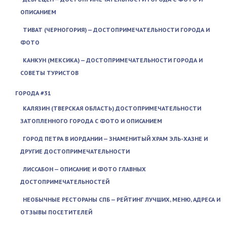
ОПИСАНИЕМ
ТИВАТ (ЧЕРНОГОРИЯ) — ДОСТОПРИМЕЧАТЕЛЬНОСТИ ГОРОДА И
ФОТО
КАНКУН (МЕКСИКА) — ДОСТОПРИМЕЧАТЕЛЬНОСТИ ГОРОДА И
СОВЕТЫ ТУРИСТОВ
ГОРОДА #31
КАЛЯЗИН (ТВЕРСКАЯ ОБЛАСТЬ) ДОСТОПРИМЕЧАТЕЛЬНОСТИ
ЗАТОПЛЕННОГО ГОРОДА С ФОТО И ОПИСАНИЕМ
ГОРОД ПЕТРА В ИОРДАНИИ — ЗНАМЕНИТЫЙ ХРАМ ЭЛЬ-ХАЗНЕ И
ДРУГИЕ ДОСТОПРИМЕЧАТЕЛЬНОСТИ
ЛИССАБОН — ОПИСАНИЕ И ФОТО ГЛАВНЫХ
ДОСТОПРИМЕЧАТЕЛЬНОСТЕЙ
НЕОБЫЧНЫЕ РЕСТОРАНЫ СПБ — РЕЙТИНГ ЛУЧШИХ, МЕНЮ, АДРЕСА И
ОТЗЫВЫ ПОСЕТИТЕЛЕЙ