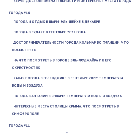
КЕРЧЬ: ДОСТОПРИМЕЧАТЕЛЬНОСТИ И ИНТЕРЕСНЫЕ МЕСТА ГОРОДА
ГОРОДА #10
ПОГОДА И ОТДЫХ В ШАРМ-ЭЛЬ-ШЕЙХЕ В ДЕКАБРЕ
ПОГОДА В СУДАКЕ В СЕНТЯБРЕ 2022 ГОДА
ДОСТОПРИМЕЧАТЕЛЬНОСТИ ГОРОДА КОЛЬМАР ВО ФРАНЦИИ: ЧТО
ПОСМОТРЕТЬ
НА ЧТО ПОСМОТРЕТЬ В ГОРОДЕ ЭЛЬ-ФУДЖАЙРА И В ЕГО
ОКРЕСТНОСТЯХ
КАКАЯ ПОГОДА В ГЕЛЕНДЖИКЕ В СЕНТЯБРЕ 2022: ТЕМПЕРАТУРА
ВОДЫ И ВОЗДУХА
ПОГОДА В АНТАЛИИ В ЯНВАРЕ: ТЕМПЕРАТУРА ВОДЫ И ВОЗДУХА
ИНТЕРЕСНЫЕ МЕСТА СТОЛИЦЫ КРЫМА: ЧТО ПОСМОТРЕТЬ В
СИМФЕРОПОЛЕ
ГОРОДА #11