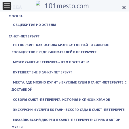
×
ГОРОДА
МОСКВА
ОБЩЕЖИТИЯ И ХОСТЕЛЫ
САНКТ-ПЕТЕРБУРГ
НЕТВОРКИНГ КАК ОСНОВА БИЗНЕСА: ГДЕ НАЙТИ СИЛЬНОЕ
СООБЩЕСТВО ПРЕДПРИНИМАТЕЛЕЙ В ПЕТЕРБУРГЕ
МУЗЕИ САНКТ-ПЕТЕРБУРГА – ЧТО ПОСЕТИТЬ?
ПУТЕШЕСТВИЕ В САНКТ-ПЕТЕРБУРГ
МЕСТА, ГДЕ МОЖНО КУПИТЬ ВКУСНЫЕ СУШИ В САНКТ-ПЕТЕРБУРГЕ С
ДОСТАВКОЙ
СОБОРЫ САНКТ-ПЕТЕРБУРГА: ИСТОРИЯ И СПИСОК ХРАМОВ
ЭКСКУРСИИ И УСЛУГИ БОТАНИЧЕСКОГО САДА В САНКТ-ПЕТЕРБУРГЕ
МИХАЙЛОВСКИЙ ДВОРЕЦ В САНКТ-ПЕТЕРБУРГЕ: СТИЛЬ И АВТОР
МУЗЕЯ