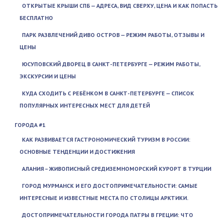
ОТКРЫТЫЕ КРЫШИ СПБ — АДРЕСА, ВИД СВЕРХУ, ЦЕНА И КАК ПОПАСТЬ
БЕСПЛАТНО
ПАРК РАЗВЛЕЧЕНИЙ ДИВО ОСТРОВ — РЕЖИМ РАБОТЫ, ОТЗЫВЫ И
ЦЕНЫ
ЮСУПОВСКИЙ ДВОРЕЦ В САНКТ-ПЕТЕРБУРГЕ — РЕЖИМ РАБОТЫ,
ЭКСКУРСИИ И ЦЕНЫ
КУДА СХОДИТЬ С РЕБЁНКОМ В САНКТ-ПЕТЕРБУРГЕ — СПИСОК
ПОПУЛЯРНЫХ ИНТЕРЕСНЫХ МЕСТ ДЛЯ ДЕТЕЙ
ГОРОДА #1
КАК РАЗВИВАЕТСЯ ГАСТРОНОМИЧЕСКИЙ ТУРИЗМ В РОССИИ:
ОСНОВНЫЕ ТЕНДЕНЦИИ И ДОСТИЖЕНИЯ
АЛАНИЯ – ЖИВОПИСНЫЙ СРЕДИЗЕМНОМОРСКИЙ КУРОРТ В ТУРЦИИ
ГОРОД МУРМАНСК И ЕГО ДОСТОПРИМЕЧАТЕЛЬНОСТИ: САМЫЕ
ИНТЕРЕСНЫЕ И ИЗВЕСТНЫЕ МЕСТА ПО СТОЛИЦЫ АРКТИКИ.
ДОСТОПРИМЕЧАТЕЛЬНОСТИ ГОРОДА ПАТРЫ В ГРЕЦИИ: ЧТО