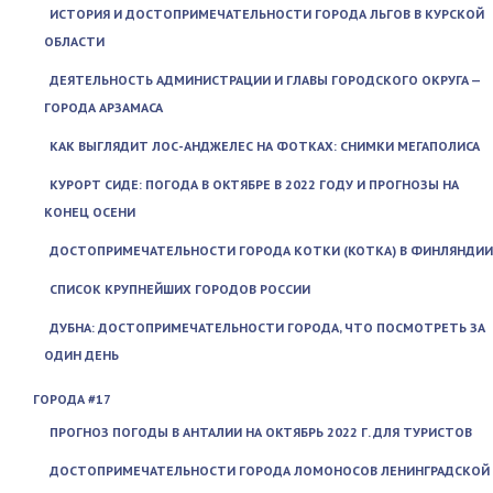
ИСТОРИЯ И ДОСТОПРИМЕЧАТЕЛЬНОСТИ ГОРОДА ЛЬГОВ В КУРСКОЙ
ОБЛАСТИ
ДЕЯТЕЛЬНОСТЬ АДМИНИСТРАЦИИ И ГЛАВЫ ГОРОДСКОГО ОКРУГА —
ГОРОДА АРЗАМАСА
КАК ВЫГЛЯДИТ ЛОС-АНДЖЕЛЕС НА ФОТКАХ: СНИМКИ МЕГАПОЛИСА
КУРОРТ СИДЕ: ПОГОДА В ОКТЯБРЕ В 2022 ГОДУ И ПРОГНОЗЫ НА
КОНЕЦ ОСЕНИ
ДОСТОПРИМЕЧАТЕЛЬНОСТИ ГОРОДА КОТКИ (KOTKA) В ФИНЛЯНДИИ
СПИСОК КРУПНЕЙШИХ ГОРОДОВ РОССИИ
ДУБНА: ДОСТОПРИМЕЧАТЕЛЬНОСТИ ГОРОДА, ЧТО ПОСМОТРЕТЬ ЗА
ОДИН ДЕНЬ
ГОРОДА #17
ПРОГНОЗ ПОГОДЫ В АНТАЛИИ НА ОКТЯБРЬ 2022 Г. ДЛЯ ТУРИСТОВ
ДОСТОПРИМЕЧАТЕЛЬНОСТИ ГОРОДА ЛОМОНОСОВ ЛЕНИНГРАДСКОЙ