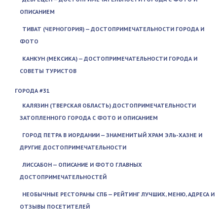
ОПИСАНИЕМ
ТИВАТ (ЧЕРНОГОРИЯ) — ДОСТОПРИМЕЧАТЕЛЬНОСТИ ГОРОДА И
ФОТО
КАНКУН (МЕКСИКА) — ДОСТОПРИМЕЧАТЕЛЬНОСТИ ГОРОДА И
СОВЕТЫ ТУРИСТОВ
ГОРОДА #31
КАЛЯЗИН (ТВЕРСКАЯ ОБЛАСТЬ) ДОСТОПРИМЕЧАТЕЛЬНОСТИ
ЗАТОПЛЕННОГО ГОРОДА С ФОТО И ОПИСАНИЕМ
ГОРОД ПЕТРА В ИОРДАНИИ — ЗНАМЕНИТЫЙ ХРАМ ЭЛЬ-ХАЗНЕ И
ДРУГИЕ ДОСТОПРИМЕЧАТЕЛЬНОСТИ
ЛИССАБОН — ОПИСАНИЕ И ФОТО ГЛАВНЫХ
ДОСТОПРИМЕЧАТЕЛЬНОСТЕЙ
НЕОБЫЧНЫЕ РЕСТОРАНЫ СПБ — РЕЙТИНГ ЛУЧШИХ, МЕНЮ, АДРЕСА И
ОТЗЫВЫ ПОСЕТИТЕЛЕЙ