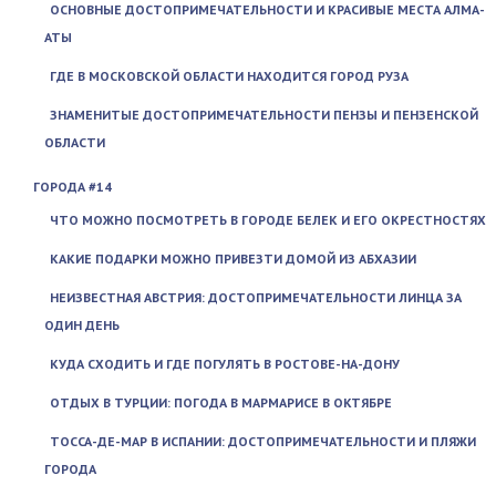
ОСНОВНЫЕ ДОСТОПРИМЕЧАТЕЛЬНОСТИ И КРАСИВЫЕ МЕСТА АЛМА-
АТЫ
ГДЕ В МОСКОВСКОЙ ОБЛАСТИ НАХОДИТСЯ ГОРОД РУЗА
ЗНАМЕНИТЫЕ ДОСТОПРИМЕЧАТЕЛЬНОСТИ ПЕНЗЫ И ПЕНЗЕНСКОЙ
ОБЛАСТИ
ГОРОДА #14
ЧТО МОЖНО ПОСМОТРЕТЬ В ГОРОДЕ БЕЛЕК И ЕГО ОКРЕСТНОСТЯХ
КАКИЕ ПОДАРКИ МОЖНО ПРИВЕЗТИ ДОМОЙ ИЗ АБХАЗИИ
НЕИЗВЕСТНАЯ АВСТРИЯ: ДОСТОПРИМЕЧАТЕЛЬНОСТИ ЛИНЦА ЗА
ОДИН ДЕНЬ
КУДА СХОДИТЬ И ГДЕ ПОГУЛЯТЬ В РОСТОВЕ-НА-ДОНУ
ОТДЫХ В ТУРЦИИ: ПОГОДА В МАРМАРИСЕ В ОКТЯБРЕ
ТОССА-ДЕ-МАР В ИСПАНИИ: ДОСТОПРИМЕЧАТЕЛЬНОСТИ И ПЛЯЖИ
ГОРОДА