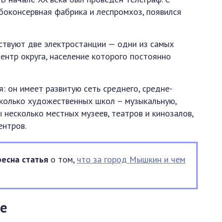
боконсервная фабрика и леспромхоз, появился
йствуют две электростанции — одни из самых
ентр округа, население которого постоянно
я: он имеет развитую сеть среднего, средне-
сколько художественных школ – музыкальную,
 несколько местных музеев, театров и кинозалов,
ентров.
есна статья
о том,
что за город Мышкин и чем
е