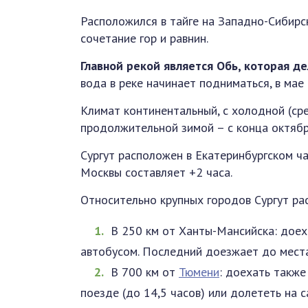
Расположился в тайге на Западно-Сибирс
сочетание гор и равнин.
Главной рекой является Обь, которая де
вода в реке начинает подниматься, в ма
Климат континентальный, с холодной (сре
продолжительной зимой – с конца октябр
Сургут расположен в Екатеринбургском ч
Москвы составляет +2 часа.
Относительно крупных городов Сургут ра
В 250 км от Ханты-Мансийска: доех
автобусом. Последний доезжает до места
В 700 км от
Тюмени
: доехать также
поезде (до 14,5 часов) или долететь на с