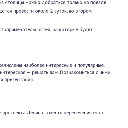
 из столицы можно добраться только на поезде
дется провести около 2 суток, во втором
стопримечательностей, на которые будет
еречислены наиболее интересные и популярные.
интересная — решать вам. Познакомиться с ними
я презентация.
а
 проспекта Ленина, в месте пересечения его с