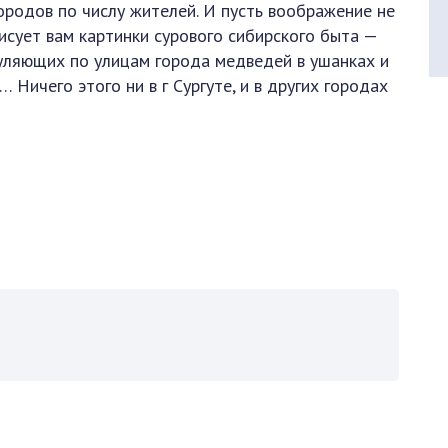
ородов по числу жителей. И пусть воображение не
исует вам картинки сурового сибирского быта —
уляющих по улицам города медведей в ушанках и
 Ничего этого ни в г Сургуте, и в других городах