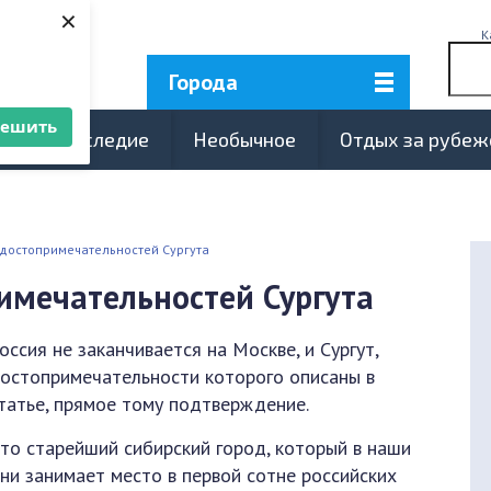
×
К
Города
решить
турное наследие
Необычное
Отдых за рубе
 достопримечательностей Сургута
имечательностей Сургута
оссия не заканчивается на Москве, и Сургут,
остопримечательности которого описаны в
татье, прямое тому подтверждение.
то старейший сибирский город, который в наши
ни занимает место в первой сотне российских