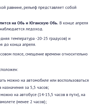
кой равнине, рельеф представляет собой
лится на Обь и Юганскую Обь.
В конце апреля
е наблюдается ледоход.
дняя температура -20-25 градусов) и
я до конца апреля.
асовом поясе, смещение времени относительно
сположен:
ать можно на автомобиле или воспользоваться
 назначения за 5,5 часов;
 можно на автобусе (14-15,5 часов в пути), на
амолете (менее 2 часов);