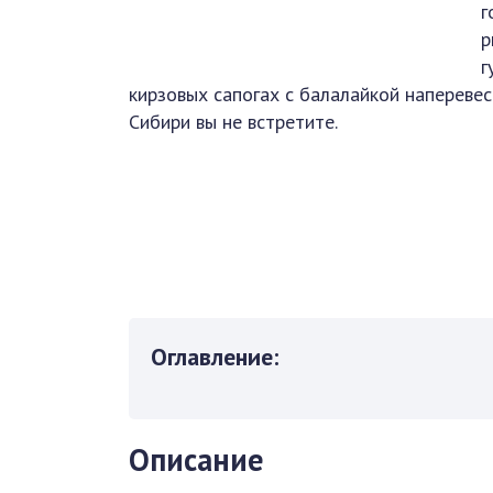
г
р
г
кирзовых сапогах с балалайкой наперевес…
Сибири вы не встретите.
Оглавление:
Описание