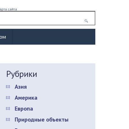
арта сайта
жом
Рубрики
Азия
Америка
Европа
Природные объекты