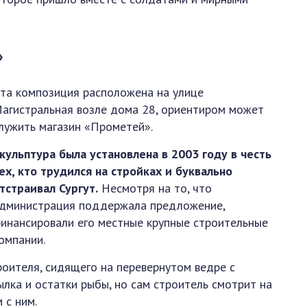
»
та композиция расположена на улице
агистральная возле дома 28, ориентиром может
лужить магазин «Прометей».
кульптура была установлена в 2003 году в честь
ех, кто трудился на стройках и буквально
тстраивал Сургут.
Несмотря на то, что
дминистрация поддержала предложение,
инансировали его местные крупные строительные
омпании.
оителя, сидящего на перевернутом ведре с
тылка и остатки рыбы, но сам строитель смотрит на
 с ним.