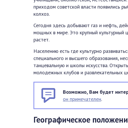
приходом советской власти появились ры
колхоз.
Сегодня здесь добывают газ и нефть, де
мощных в мире. Это крупный культурный ц
растет.
Населению есть где культурно развиватьс
специального и высшего образования, не
танцевальную и школы искусства. Открыты
молодежных клубов и развлекательных ц
Возможно, Вам будет интер
он примечателен
.
Географическое положени