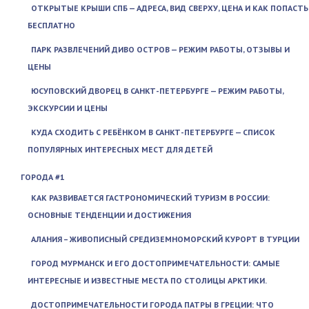
ОТКРЫТЫЕ КРЫШИ СПБ — АДРЕСА, ВИД СВЕРХУ, ЦЕНА И КАК ПОПАСТЬ
БЕСПЛАТНО
ПАРК РАЗВЛЕЧЕНИЙ ДИВО ОСТРОВ — РЕЖИМ РАБОТЫ, ОТЗЫВЫ И
ЦЕНЫ
ЮСУПОВСКИЙ ДВОРЕЦ В САНКТ-ПЕТЕРБУРГЕ — РЕЖИМ РАБОТЫ,
ЭКСКУРСИИ И ЦЕНЫ
КУДА СХОДИТЬ С РЕБЁНКОМ В САНКТ-ПЕТЕРБУРГЕ — СПИСОК
ПОПУЛЯРНЫХ ИНТЕРЕСНЫХ МЕСТ ДЛЯ ДЕТЕЙ
ГОРОДА #1
КАК РАЗВИВАЕТСЯ ГАСТРОНОМИЧЕСКИЙ ТУРИЗМ В РОССИИ:
ОСНОВНЫЕ ТЕНДЕНЦИИ И ДОСТИЖЕНИЯ
АЛАНИЯ – ЖИВОПИСНЫЙ СРЕДИЗЕМНОМОРСКИЙ КУРОРТ В ТУРЦИИ
ГОРОД МУРМАНСК И ЕГО ДОСТОПРИМЕЧАТЕЛЬНОСТИ: САМЫЕ
ИНТЕРЕСНЫЕ И ИЗВЕСТНЫЕ МЕСТА ПО СТОЛИЦЫ АРКТИКИ.
ДОСТОПРИМЕЧАТЕЛЬНОСТИ ГОРОДА ПАТРЫ В ГРЕЦИИ: ЧТО