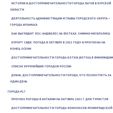
ИСТОРИЯ И ДОСТОПРИМЕЧАТЕЛЬНОСТИ ГОРОДА ЛЬГОВ В КУРСКОЙ
ОБЛАСТИ
ДЕЯТЕЛЬНОСТЬ АДМИНИСТРАЦИИ И ГЛАВЫ ГОРОДСКОГО ОКРУГА —
ГОРОДА АРЗАМАСА
КАК ВЫГЛЯДИТ ЛОС-АНДЖЕЛЕС НА ФОТКАХ: СНИМКИ МЕГАПОЛИСА
КУРОРТ СИДЕ: ПОГОДА В ОКТЯБРЕ В 2022 ГОДУ И ПРОГНОЗЫ НА
КОНЕЦ ОСЕНИ
ДОСТОПРИМЕЧАТЕЛЬНОСТИ ГОРОДА КОТКИ (KOTKA) В ФИНЛЯНДИИ
СПИСОК КРУПНЕЙШИХ ГОРОДОВ РОССИИ
ДУБНА: ДОСТОПРИМЕЧАТЕЛЬНОСТИ ГОРОДА, ЧТО ПОСМОТРЕТЬ ЗА
ОДИН ДЕНЬ
ГОРОДА #17
ПРОГНОЗ ПОГОДЫ В АНТАЛИИ НА ОКТЯБРЬ 2022 Г. ДЛЯ ТУРИСТОВ
ДОСТОПРИМЕЧАТЕЛЬНОСТИ ГОРОДА ЛОМОНОСОВ ЛЕНИНГРАДСКОЙ