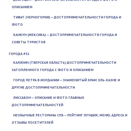
ОПИСАНИЕМ
ТИВАТ (ЧЕРНОГОРИЯ) — ДОСТОПРИМЕЧАТЕЛЬНОСТИ ГОРОДА И
ФОТО
КАНКУН (МЕКСИКА) — ДОСТОПРИМЕЧАТЕЛЬНОСТИ ГОРОДА И
СОВЕТЫ ТУРИСТОВ
ГОРОДА #31
КАЛЯЗИН (ТВЕРСКАЯ ОБЛАСТЬ) ДОСТОПРИМЕЧАТЕЛЬНОСТИ
ЗАТОПЛЕННОГО ГОРОДА С ФОТО И ОПИСАНИЕМ
ГОРОД ПЕТРА В ИОРДАНИИ — ЗНАМЕНИТЫЙ ХРАМ ЭЛЬ-ХАЗНЕ И
ДРУГИЕ ДОСТОПРИМЕЧАТЕЛЬНОСТИ
ЛИССАБОН — ОПИСАНИЕ И ФОТО ГЛАВНЫХ
ДОСТОПРИМЕЧАТЕЛЬНОСТЕЙ
НЕОБЫЧНЫЕ РЕСТОРАНЫ СПБ — РЕЙТИНГ ЛУЧШИХ, МЕНЮ, АДРЕСА И
ОТЗЫВЫ ПОСЕТИТЕЛЕЙ