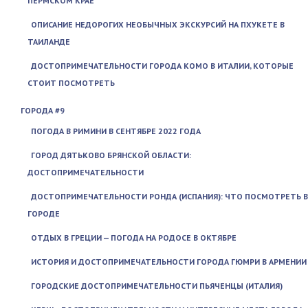
ПЕРМСКОМ КРАЕ
ОПИСАНИЕ НЕДОРОГИХ НЕОБЫЧНЫХ ЭКСКУРСИЙ НА ПХУКЕТЕ В
ТАИЛАНДЕ
ДОСТОПРИМЕЧАТЕЛЬНОСТИ ГОРОДА КОМО В ИТАЛИИ, КОТОРЫЕ
СТОИТ ПОСМОТРЕТЬ
ГОРОДА #9
ПОГОДА В РИМИНИ В СЕНТЯБРЕ 2022 ГОДА
ГОРОД ДЯТЬКОВО БРЯНСКОЙ ОБЛАСТИ:
ДОСТОПРИМЕЧАТЕЛЬНОСТИ
ДОСТОПРИМЕЧАТЕЛЬНОСТИ РОНДА (ИСПАНИЯ): ЧТО ПОСМОТРЕТЬ В
ГОРОДЕ
ОТДЫХ В ГРЕЦИИ — ПОГОДА НА РОДОСЕ В ОКТЯБРЕ
ИСТОРИЯ И ДОСТОПРИМЕЧАТЕЛЬНОСТИ ГОРОДА ГЮМРИ В АРМЕНИИ
ГОРОДСКИЕ ДОСТОПРИМЕЧАТЕЛЬНОСТИ ПЬЯЧЕНЦЫ (ИТАЛИЯ)