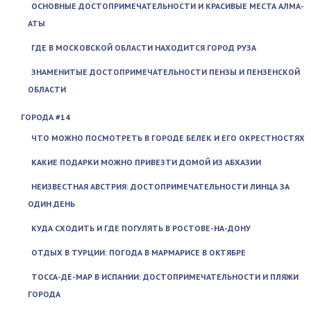
ОСНОВНЫЕ ДОСТОПРИМЕЧАТЕЛЬНОСТИ И КРАСИВЫЕ МЕСТА АЛМА-
АТЫ
ГДЕ В МОСКОВСКОЙ ОБЛАСТИ НАХОДИТСЯ ГОРОД РУЗА
ЗНАМЕНИТЫЕ ДОСТОПРИМЕЧАТЕЛЬНОСТИ ПЕНЗЫ И ПЕНЗЕНСКОЙ
ОБЛАСТИ
ГОРОДА #14
ЧТО МОЖНО ПОСМОТРЕТЬ В ГОРОДЕ БЕЛЕК И ЕГО ОКРЕСТНОСТЯХ
КАКИЕ ПОДАРКИ МОЖНО ПРИВЕЗТИ ДОМОЙ ИЗ АБХАЗИИ
НЕИЗВЕСТНАЯ АВСТРИЯ: ДОСТОПРИМЕЧАТЕЛЬНОСТИ ЛИНЦА ЗА
ОДИН ДЕНЬ
КУДА СХОДИТЬ И ГДЕ ПОГУЛЯТЬ В РОСТОВЕ-НА-ДОНУ
ОТДЫХ В ТУРЦИИ: ПОГОДА В МАРМАРИСЕ В ОКТЯБРЕ
ТОССА-ДЕ-МАР В ИСПАНИИ: ДОСТОПРИМЕЧАТЕЛЬНОСТИ И ПЛЯЖИ
ГОРОДА