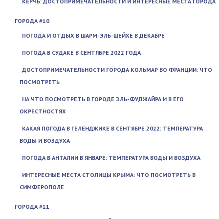
КЕРЧЬ: ДОСТОПРИМЕЧАТЕЛЬНОСТИ И ИНТЕРЕСНЫЕ МЕСТА ГОРОДА
ГОРОДА #10
ПОГОДА И ОТДЫХ В ШАРМ-ЭЛЬ-ШЕЙХЕ В ДЕКАБРЕ
ПОГОДА В СУДАКЕ В СЕНТЯБРЕ 2022 ГОДА
ДОСТОПРИМЕЧАТЕЛЬНОСТИ ГОРОДА КОЛЬМАР ВО ФРАНЦИИ: ЧТО
ПОСМОТРЕТЬ
НА ЧТО ПОСМОТРЕТЬ В ГОРОДЕ ЭЛЬ-ФУДЖАЙРА И В ЕГО
ОКРЕСТНОСТЯХ
КАКАЯ ПОГОДА В ГЕЛЕНДЖИКЕ В СЕНТЯБРЕ 2022: ТЕМПЕРАТУРА
ВОДЫ И ВОЗДУХА
ПОГОДА В АНТАЛИИ В ЯНВАРЕ: ТЕМПЕРАТУРА ВОДЫ И ВОЗДУХА
ИНТЕРЕСНЫЕ МЕСТА СТОЛИЦЫ КРЫМА: ЧТО ПОСМОТРЕТЬ В
СИМФЕРОПОЛЕ
ГОРОДА #11