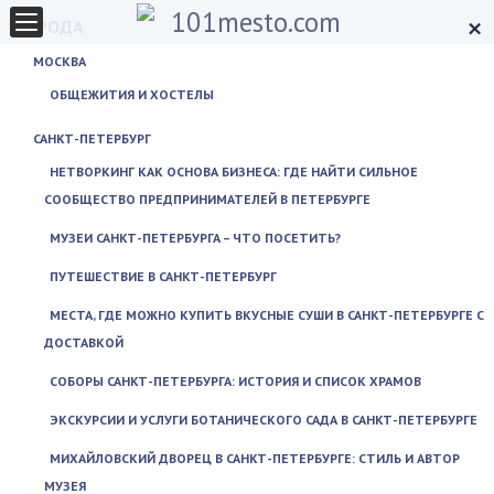
×
ГОРОДА
МОСКВА
ОБЩЕЖИТИЯ И ХОСТЕЛЫ
САНКТ-ПЕТЕРБУРГ
НЕТВОРКИНГ КАК ОСНОВА БИЗНЕСА: ГДЕ НАЙТИ СИЛЬНОЕ
СООБЩЕСТВО ПРЕДПРИНИМАТЕЛЕЙ В ПЕТЕРБУРГЕ
МУЗЕИ САНКТ-ПЕТЕРБУРГА – ЧТО ПОСЕТИТЬ?
ПУТЕШЕСТВИЕ В САНКТ-ПЕТЕРБУРГ
МЕСТА, ГДЕ МОЖНО КУПИТЬ ВКУСНЫЕ СУШИ В САНКТ-ПЕТЕРБУРГЕ С
ДОСТАВКОЙ
СОБОРЫ САНКТ-ПЕТЕРБУРГА: ИСТОРИЯ И СПИСОК ХРАМОВ
ЭКСКУРСИИ И УСЛУГИ БОТАНИЧЕСКОГО САДА В САНКТ-ПЕТЕРБУРГЕ
МИХАЙЛОВСКИЙ ДВОРЕЦ В САНКТ-ПЕТЕРБУРГЕ: СТИЛЬ И АВТОР
МУЗЕЯ