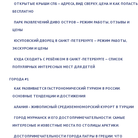
ОТКРЫТЫЕ КРЫШИ СПБ — АДРЕСА, ВИД СВЕРХУ, ЦЕНА И КАК ПОПАСТЬ
БЕСПЛАТНО
ПАРК РАЗВЛЕЧЕНИЙ ДИВО ОСТРОВ — РЕЖИМ РАБОТЫ, ОТЗЫВЫ И
ЦЕНЫ
ЮСУПОВСКИЙ ДВОРЕЦ В САНКТ-ПЕТЕРБУРГЕ — РЕЖИМ РАБОТЫ,
ЭКСКУРСИИ И ЦЕНЫ
КУДА СХОДИТЬ С РЕБЁНКОМ В САНКТ-ПЕТЕРБУРГЕ — СПИСОК
ПОПУЛЯРНЫХ ИНТЕРЕСНЫХ МЕСТ ДЛЯ ДЕТЕЙ
ГОРОДА #1
КАК РАЗВИВАЕТСЯ ГАСТРОНОМИЧЕСКИЙ ТУРИЗМ В РОССИИ:
ОСНОВНЫЕ ТЕНДЕНЦИИ И ДОСТИЖЕНИЯ
АЛАНИЯ – ЖИВОПИСНЫЙ СРЕДИЗЕМНОМОРСКИЙ КУРОРТ В ТУРЦИИ
ГОРОД МУРМАНСК И ЕГО ДОСТОПРИМЕЧАТЕЛЬНОСТИ: САМЫЕ
ИНТЕРЕСНЫЕ И ИЗВЕСТНЫЕ МЕСТА ПО СТОЛИЦЫ АРКТИКИ.
ДОСТОПРИМЕЧАТЕЛЬНОСТИ ГОРОДА ПАТРЫ В ГРЕЦИИ: ЧТО