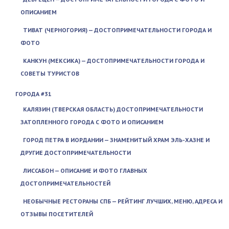
ОПИСАНИЕМ
ТИВАТ (ЧЕРНОГОРИЯ) — ДОСТОПРИМЕЧАТЕЛЬНОСТИ ГОРОДА И
ФОТО
КАНКУН (МЕКСИКА) — ДОСТОПРИМЕЧАТЕЛЬНОСТИ ГОРОДА И
СОВЕТЫ ТУРИСТОВ
ГОРОДА #31
КАЛЯЗИН (ТВЕРСКАЯ ОБЛАСТЬ) ДОСТОПРИМЕЧАТЕЛЬНОСТИ
ЗАТОПЛЕННОГО ГОРОДА С ФОТО И ОПИСАНИЕМ
ГОРОД ПЕТРА В ИОРДАНИИ — ЗНАМЕНИТЫЙ ХРАМ ЭЛЬ-ХАЗНЕ И
ДРУГИЕ ДОСТОПРИМЕЧАТЕЛЬНОСТИ
ЛИССАБОН — ОПИСАНИЕ И ФОТО ГЛАВНЫХ
ДОСТОПРИМЕЧАТЕЛЬНОСТЕЙ
НЕОБЫЧНЫЕ РЕСТОРАНЫ СПБ — РЕЙТИНГ ЛУЧШИХ, МЕНЮ, АДРЕСА И
ОТЗЫВЫ ПОСЕТИТЕЛЕЙ