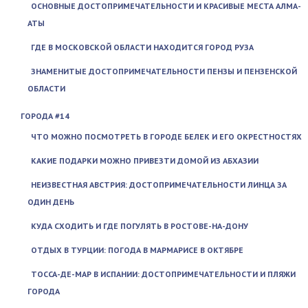
ОСНОВНЫЕ ДОСТОПРИМЕЧАТЕЛЬНОСТИ И КРАСИВЫЕ МЕСТА АЛМА-
АТЫ
ГДЕ В МОСКОВСКОЙ ОБЛАСТИ НАХОДИТСЯ ГОРОД РУЗА
ЗНАМЕНИТЫЕ ДОСТОПРИМЕЧАТЕЛЬНОСТИ ПЕНЗЫ И ПЕНЗЕНСКОЙ
ОБЛАСТИ
ГОРОДА #14
ЧТО МОЖНО ПОСМОТРЕТЬ В ГОРОДЕ БЕЛЕК И ЕГО ОКРЕСТНОСТЯХ
КАКИЕ ПОДАРКИ МОЖНО ПРИВЕЗТИ ДОМОЙ ИЗ АБХАЗИИ
НЕИЗВЕСТНАЯ АВСТРИЯ: ДОСТОПРИМЕЧАТЕЛЬНОСТИ ЛИНЦА ЗА
ОДИН ДЕНЬ
КУДА СХОДИТЬ И ГДЕ ПОГУЛЯТЬ В РОСТОВЕ-НА-ДОНУ
ОТДЫХ В ТУРЦИИ: ПОГОДА В МАРМАРИСЕ В ОКТЯБРЕ
ТОССА-ДЕ-МАР В ИСПАНИИ: ДОСТОПРИМЕЧАТЕЛЬНОСТИ И ПЛЯЖИ
ГОРОДА