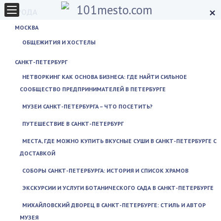
×
ГОРОДА
МОСКВА
ОБЩЕЖИТИЯ И ХОСТЕЛЫ
САНКТ-ПЕТЕРБУРГ
НЕТВОРКИНГ КАК ОСНОВА БИЗНЕСА: ГДЕ НАЙТИ СИЛЬНОЕ
СООБЩЕСТВО ПРЕДПРИНИМАТЕЛЕЙ В ПЕТЕРБУРГЕ
МУЗЕИ САНКТ-ПЕТЕРБУРГА – ЧТО ПОСЕТИТЬ?
ПУТЕШЕСТВИЕ В САНКТ-ПЕТЕРБУРГ
МЕСТА, ГДЕ МОЖНО КУПИТЬ ВКУСНЫЕ СУШИ В САНКТ-ПЕТЕРБУРГЕ С
ДОСТАВКОЙ
СОБОРЫ САНКТ-ПЕТЕРБУРГА: ИСТОРИЯ И СПИСОК ХРАМОВ
ЭКСКУРСИИ И УСЛУГИ БОТАНИЧЕСКОГО САДА В САНКТ-ПЕТЕРБУРГЕ
МИХАЙЛОВСКИЙ ДВОРЕЦ В САНКТ-ПЕТЕРБУРГЕ: СТИЛЬ И АВТОР
МУЗЕЯ