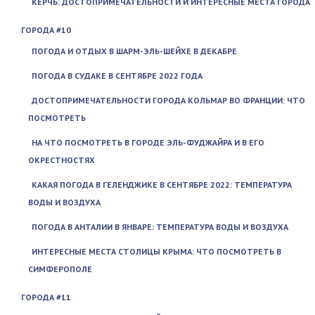
КЕРЧЬ: ДОСТОПРИМЕЧАТЕЛЬНОСТИ И ИНТЕРЕСНЫЕ МЕСТА ГОРОДА
ГОРОДА #10
ПОГОДА И ОТДЫХ В ШАРМ-ЭЛЬ-ШЕЙХЕ В ДЕКАБРЕ
ПОГОДА В СУДАКЕ В СЕНТЯБРЕ 2022 ГОДА
ДОСТОПРИМЕЧАТЕЛЬНОСТИ ГОРОДА КОЛЬМАР ВО ФРАНЦИИ: ЧТО
ПОСМОТРЕТЬ
НА ЧТО ПОСМОТРЕТЬ В ГОРОДЕ ЭЛЬ-ФУДЖАЙРА И В ЕГО
ОКРЕСТНОСТЯХ
КАКАЯ ПОГОДА В ГЕЛЕНДЖИКЕ В СЕНТЯБРЕ 2022: ТЕМПЕРАТУРА
ВОДЫ И ВОЗДУХА
ПОГОДА В АНТАЛИИ В ЯНВАРЕ: ТЕМПЕРАТУРА ВОДЫ И ВОЗДУХА
ИНТЕРЕСНЫЕ МЕСТА СТОЛИЦЫ КРЫМА: ЧТО ПОСМОТРЕТЬ В
СИМФЕРОПОЛЕ
ГОРОДА #11