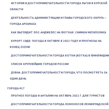
ИСТОРИЯ И ДОСТОПРИМЕЧАТЕЛЬНОСТИ ГОРОДА ЛЬГОВ В КУРСКОЙ
ОБЛАСТИ
ДЕЯТЕЛЬНОСТЬ АДМИНИСТРАЦИИ И ГЛАВЫ ГОРОДСКОГО ОКРУГА —
ГОРОДА АРЗАМАСА
КАК ВЫГЛЯДИТ ЛОС-АНДЖЕЛЕС НА ФОТКАХ: СНИМКИ МЕГАПОЛИСА
КУРОРТ СИДЕ: ПОГОДА В ОКТЯБРЕ В 2022 ГОДУ И ПРОГНОЗЫ НА
КОНЕЦ ОСЕНИ
ДОСТОПРИМЕЧАТЕЛЬНОСТИ ГОРОДА КОТКИ (KOTKA) В ФИНЛЯНДИИ
СПИСОК КРУПНЕЙШИХ ГОРОДОВ РОССИИ
ДУБНА: ДОСТОПРИМЕЧАТЕЛЬНОСТИ ГОРОДА, ЧТО ПОСМОТРЕТЬ ЗА
ОДИН ДЕНЬ
ГОРОДА #17
ПРОГНОЗ ПОГОДЫ В АНТАЛИИ НА ОКТЯБРЬ 2022 Г. ДЛЯ ТУРИСТОВ
ДОСТОПРИМЕЧАТЕЛЬНОСТИ ГОРОДА ЛОМОНОСОВ ЛЕНИНГРАДСКОЙ