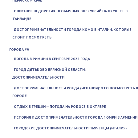
ПЕРМСКОМ КРАЕ
ОПИСАНИЕ НЕДОРОГИХ НЕОБЫЧНЫХ ЭКСКУРСИЙ НА ПХУКЕТЕ В
ТАИЛАНДЕ
ДОСТОПРИМЕЧАТЕЛЬНОСТИ ГОРОДА КОМО В ИТАЛИИ, КОТОРЫЕ
СТОИТ ПОСМОТРЕТЬ
ГОРОДА #9
ПОГОДА В РИМИНИ В СЕНТЯБРЕ 2022 ГОДА
ГОРОД ДЯТЬКОВО БРЯНСКОЙ ОБЛАСТИ:
ДОСТОПРИМЕЧАТЕЛЬНОСТИ
ДОСТОПРИМЕЧАТЕЛЬНОСТИ РОНДА (ИСПАНИЯ): ЧТО ПОСМОТРЕТЬ В
ГОРОДЕ
ОТДЫХ В ГРЕЦИИ — ПОГОДА НА РОДОСЕ В ОКТЯБРЕ
ИСТОРИЯ И ДОСТОПРИМЕЧАТЕЛЬНОСТИ ГОРОДА ГЮМРИ В АРМЕНИИ
ГОРОДСКИЕ ДОСТОПРИМЕЧАТЕЛЬНОСТИ ПЬЯЧЕНЦЫ (ИТАЛИЯ)