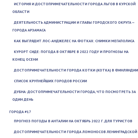
ИСТОРИЯ И ДОСТОПРИМЕЧАТЕЛЬНОСТИ ГОРОДА ЛЬГОВ В КУРСКОЙ
ОБЛАСТИ
ДЕЯТЕЛЬНОСТЬ АДМИНИСТРАЦИИ И ГЛАВЫ ГОРОДСКОГО ОКРУГА —
ГОРОДА АРЗАМАСА
КАК ВЫГЛЯДИТ ЛОС-АНДЖЕЛЕС НА ФОТКАХ: СНИМКИ МЕГАПОЛИСА
КУРОРТ СИДЕ: ПОГОДА В ОКТЯБРЕ В 2022 ГОДУ И ПРОГНОЗЫ НА
КОНЕЦ ОСЕНИ
ДОСТОПРИМЕЧАТЕЛЬНОСТИ ГОРОДА КОТКИ (KOTKA) В ФИНЛЯНДИИ
СПИСОК КРУПНЕЙШИХ ГОРОДОВ РОССИИ
ДУБНА: ДОСТОПРИМЕЧАТЕЛЬНОСТИ ГОРОДА, ЧТО ПОСМОТРЕТЬ ЗА
ОДИН ДЕНЬ
ГОРОДА #17
ПРОГНОЗ ПОГОДЫ В АНТАЛИИ НА ОКТЯБРЬ 2022 Г. ДЛЯ ТУРИСТОВ
ДОСТОПРИМЕЧАТЕЛЬНОСТИ ГОРОДА ЛОМОНОСОВ ЛЕНИНГРАДСКОЙ