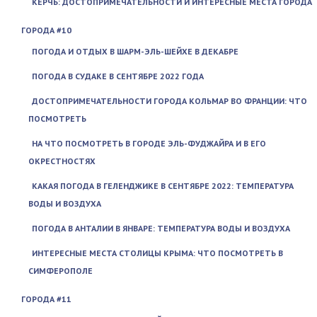
КЕРЧЬ: ДОСТОПРИМЕЧАТЕЛЬНОСТИ И ИНТЕРЕСНЫЕ МЕСТА ГОРОДА
ГОРОДА #10
ПОГОДА И ОТДЫХ В ШАРМ-ЭЛЬ-ШЕЙХЕ В ДЕКАБРЕ
ПОГОДА В СУДАКЕ В СЕНТЯБРЕ 2022 ГОДА
ДОСТОПРИМЕЧАТЕЛЬНОСТИ ГОРОДА КОЛЬМАР ВО ФРАНЦИИ: ЧТО
ПОСМОТРЕТЬ
НА ЧТО ПОСМОТРЕТЬ В ГОРОДЕ ЭЛЬ-ФУДЖАЙРА И В ЕГО
ОКРЕСТНОСТЯХ
КАКАЯ ПОГОДА В ГЕЛЕНДЖИКЕ В СЕНТЯБРЕ 2022: ТЕМПЕРАТУРА
ВОДЫ И ВОЗДУХА
ПОГОДА В АНТАЛИИ В ЯНВАРЕ: ТЕМПЕРАТУРА ВОДЫ И ВОЗДУХА
ИНТЕРЕСНЫЕ МЕСТА СТОЛИЦЫ КРЫМА: ЧТО ПОСМОТРЕТЬ В
СИМФЕРОПОЛЕ
ГОРОДА #11