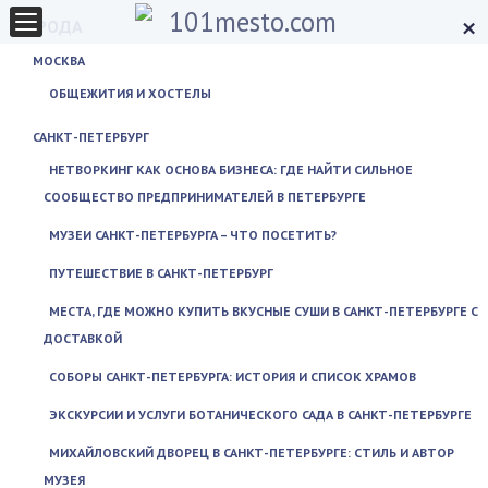
×
ГОРОДА
МОСКВА
ОБЩЕЖИТИЯ И ХОСТЕЛЫ
САНКТ-ПЕТЕРБУРГ
НЕТВОРКИНГ КАК ОСНОВА БИЗНЕСА: ГДЕ НАЙТИ СИЛЬНОЕ
СООБЩЕСТВО ПРЕДПРИНИМАТЕЛЕЙ В ПЕТЕРБУРГЕ
МУЗЕИ САНКТ-ПЕТЕРБУРГА – ЧТО ПОСЕТИТЬ?
ПУТЕШЕСТВИЕ В САНКТ-ПЕТЕРБУРГ
МЕСТА, ГДЕ МОЖНО КУПИТЬ ВКУСНЫЕ СУШИ В САНКТ-ПЕТЕРБУРГЕ С
ДОСТАВКОЙ
СОБОРЫ САНКТ-ПЕТЕРБУРГА: ИСТОРИЯ И СПИСОК ХРАМОВ
ЭКСКУРСИИ И УСЛУГИ БОТАНИЧЕСКОГО САДА В САНКТ-ПЕТЕРБУРГЕ
МИХАЙЛОВСКИЙ ДВОРЕЦ В САНКТ-ПЕТЕРБУРГЕ: СТИЛЬ И АВТОР
МУЗЕЯ