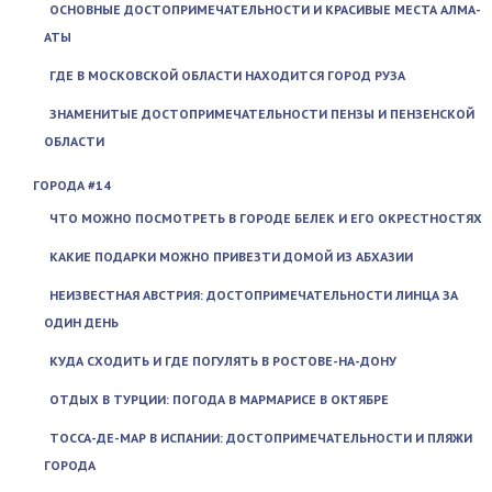
ОСНОВНЫЕ ДОСТОПРИМЕЧАТЕЛЬНОСТИ И КРАСИВЫЕ МЕСТА АЛМА-
АТЫ
ГДЕ В МОСКОВСКОЙ ОБЛАСТИ НАХОДИТСЯ ГОРОД РУЗА
ЗНАМЕНИТЫЕ ДОСТОПРИМЕЧАТЕЛЬНОСТИ ПЕНЗЫ И ПЕНЗЕНСКОЙ
ОБЛАСТИ
ГОРОДА #14
ЧТО МОЖНО ПОСМОТРЕТЬ В ГОРОДЕ БЕЛЕК И ЕГО ОКРЕСТНОСТЯХ
КАКИЕ ПОДАРКИ МОЖНО ПРИВЕЗТИ ДОМОЙ ИЗ АБХАЗИИ
НЕИЗВЕСТНАЯ АВСТРИЯ: ДОСТОПРИМЕЧАТЕЛЬНОСТИ ЛИНЦА ЗА
ОДИН ДЕНЬ
КУДА СХОДИТЬ И ГДЕ ПОГУЛЯТЬ В РОСТОВЕ-НА-ДОНУ
ОТДЫХ В ТУРЦИИ: ПОГОДА В МАРМАРИСЕ В ОКТЯБРЕ
ТОССА-ДЕ-МАР В ИСПАНИИ: ДОСТОПРИМЕЧАТЕЛЬНОСТИ И ПЛЯЖИ
ГОРОДА