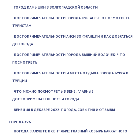
ГОРОД КАМЫШИН В ВОЛГОГРАДСКОЙ ОБЛАСТИ
ДОСТОПРИМЕЧАТЕЛЬНОСТИ ГОРОДА КУРГАН: ЧТО ПОСМОТРЕТЬ
ТУРИСТАМ
ДОСТОПРИМЕЧАТЕЛЬНОСТИ АНСИ ВО ФРАНЦИИ И КАК ДОБРАТЬСЯ
ДО ГОРОДА
ДОСТОПРИМЕЧАТЕЛЬНОСТИ ГОРОДА ВЫШНИЙ ВОЛОЧЕК: ЧТО
ПОСМОТРЕТЬ
ДОСТОПРИМЕЧАТЕЛЬНОСТИ И МЕСТА ОТДЫХА ГОРОДА БУРСА В
ТУРЦИИ
ЧТО МОЖНО ПОСМОТРЕТЬ В ВЕНЕ: ГЛАВНЫЕ
ДОСТОПРИМЕЧАТЕЛЬНОСТИ ГОРОДА
ВЕНЕЦИЯ В ДЕКАБРЕ 2022: ПОГОДА, СОБЫТИЯ И ОТЗЫВЫ
ГОРОДА #26
ПОГОДА В АЛУШТЕ В СЕНТЯБРЕ: ГЛАВНЫЙ КОЗЫРЬ БАРХАТНОГО