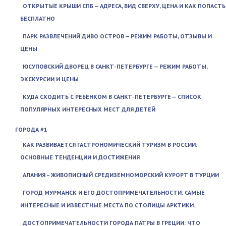
ОТКРЫТЫЕ КРЫШИ СПБ — АДРЕСА, ВИД СВЕРХУ, ЦЕНА И КАК ПОПАСТЬ
БЕСПЛАТНО
ПАРК РАЗВЛЕЧЕНИЙ ДИВО ОСТРОВ — РЕЖИМ РАБОТЫ, ОТЗЫВЫ И
ЦЕНЫ
ЮСУПОВСКИЙ ДВОРЕЦ В САНКТ-ПЕТЕРБУРГЕ — РЕЖИМ РАБОТЫ,
ЭКСКУРСИИ И ЦЕНЫ
КУДА СХОДИТЬ С РЕБЁНКОМ В САНКТ-ПЕТЕРБУРГЕ — СПИСОК
ПОПУЛЯРНЫХ ИНТЕРЕСНЫХ МЕСТ ДЛЯ ДЕТЕЙ
ГОРОДА #1
КАК РАЗВИВАЕТСЯ ГАСТРОНОМИЧЕСКИЙ ТУРИЗМ В РОССИИ:
ОСНОВНЫЕ ТЕНДЕНЦИИ И ДОСТИЖЕНИЯ
АЛАНИЯ – ЖИВОПИСНЫЙ СРЕДИЗЕМНОМОРСКИЙ КУРОРТ В ТУРЦИИ
ГОРОД МУРМАНСК И ЕГО ДОСТОПРИМЕЧАТЕЛЬНОСТИ: САМЫЕ
ИНТЕРЕСНЫЕ И ИЗВЕСТНЫЕ МЕСТА ПО СТОЛИЦЫ АРКТИКИ.
ДОСТОПРИМЕЧАТЕЛЬНОСТИ ГОРОДА ПАТРЫ В ГРЕЦИИ: ЧТО