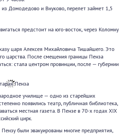
 из Домодедово и Внуково, перелет займет 1,5
вигаться предстоит на юго-восток, через Коломну
иказу царя Алексея Михайловича Тишайшего. Это
ого царства. После смещения границы Пенза
ться: стала центром провинции, после — губернии
о народное училище — одно из старейших
тепенно появились театр, публичная библиотека,
ваться местная газета. В Пензе в 70-х годах XIX
сийский цирк.
 Пензу были эвакуированы многие предприятия,