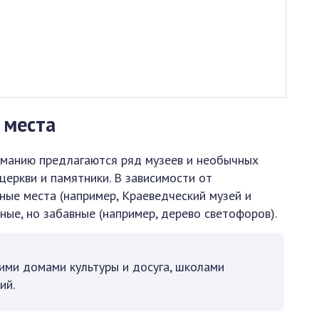
 места
ниманию предлагаются ряд музеев и необычных
 церкви и памятники. В зависимости от
ные места (например, Краеведческий музей и
зные, но забавные (например, дерево светофоров).
ими домами культуры и досуга, школами
ий.