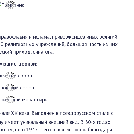
равославия и ислама, приверженцев иных религий
30 религиозных учреждений, большая часть из них
ский приход, синагога.
дующие церкви:
чале ХХ века. Выполнен в псевдорусском стиле с
у имеет уникальный внешний вид. В 30-х годах
клад, но в 1945 г. его открыли вновь благодаря