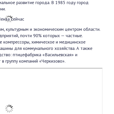
иальное развитие города. В 1985 году город
ни.
м, культурным и экономическим центром области.
дприятий, почти 90% которых — частные.
е компрессоры, химическое и медицинское
машины для коммунального хозяйства. А также
дство: птицефабрика «Васильевская» и
в группу компаний «Черкизово».