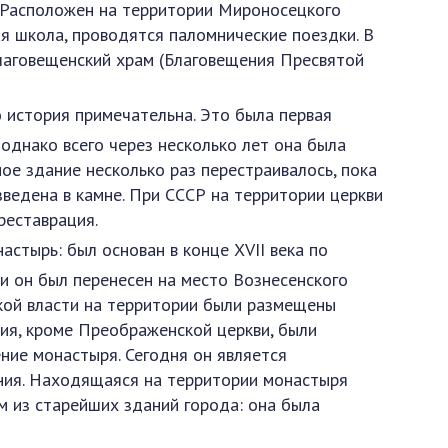
 Расположен на территории Мироносецкого
я школа, проводятся паломнические поездки. В
лаговещенский храм (Благовещения Пресвятой
о история примечательна. Это была первая
 однако всего через несколько лет она была
ое здание несколько раз перестраивалось, пока
озведена в камне. При СССР на территории церкви
реставрация.
стырь: был основан в конце XVII века по
ии он был перенесен на место Вознесенского
кой власти на территории были размещены
ния, кроме Преображенской церкви, были
ние монастыря. Сегодня он является
ния. Находящаяся на территории монастыря
 из старейших зданий города: она была