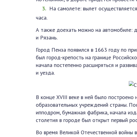
На самолете: вылет осуществляется
часа.
А также доехать можно на автомобиле: д
и Рязань.
Город Пенза появился в 1663 году по пр
был город-крепость на границе Российск
начала постепенно расширяться и развива
и уезда.
В конце XVIII веке в ней было построен
образовательных учреждений страны. Пос
ипподром, бумажная фабрика, начала изда
столетия в городе был открыт первый рос
Во время Великой Отечественной войны в