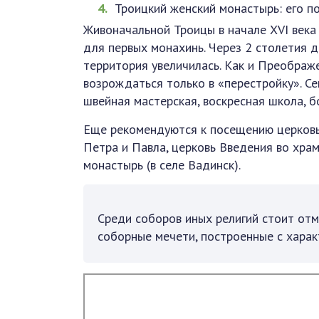
Троицкий женский монастырь: его п
Живоначальной Троицы в начале XVI века
для первых монахинь. Через 2 столетия 
территория увеличилась. Как и Преображ
возрождаться только в «перестройку». С
швейная мастерская, воскресная школа, 
Еще рекомендуются к посещению церковь
Петра и Павла, церковь Введения во хра
монастырь (в селе Вадинск).
Среди соборов иных религий стоит отм
соборные мечети, построенные с хара