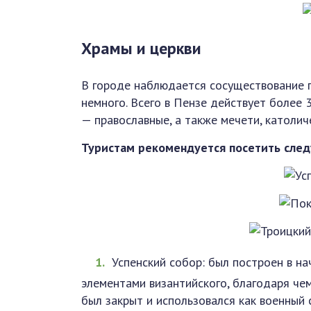
Храмы и церкви
В городе наблюдается сосуществование п
немного. Всего в Пензе действует более 
— православные, а также мечети, католиче
Туристам рекомендуется посетить сле
Успенский собор: был построен в на
элементами византийского, благодаря чем
был закрыт и использовался как военный с