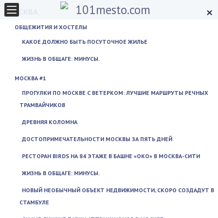
×
МОСКВА
ОБЩЕЖИТИЯ И ХОСТЕЛЫ
КАКОЕ ДОЛЖНО БЫТЬ ПОСУТОЧНОЕ ЖИЛЬЕ
ЖИЗНЬ В ОБЩАГЕ: МИНУСЫ.
МОСКВА #1
ПРОГУЛКИ ПО МОСКВЕ С ВЕТЕРКОМ: ЛУЧШИЕ МАРШРУТЫ РЕЧНЫХ
ТРАМВАЙЧИКОВ
ДРЕВНЯЯ КОЛОМНА
ДОСТОПРИМЕЧАТЕЛЬНОСТИ МОСКВЫ ЗА ПЯТЬ ДНЕЙ
РЕСТОРАН BIRDS НА 84 ЭТАЖЕ В БАШНЕ «ОКО» В МОСКВА-СИТИ
ЖИЗНЬ В ОБЩАГЕ: МИНУСЫ.
НОВЫЙ НЕОБЫЧНЫЙ ОБЪЕКТ НЕДВИЖИМОСТИ, СКОРО СОЗДАДУТ В
СТАМБУЛЕ