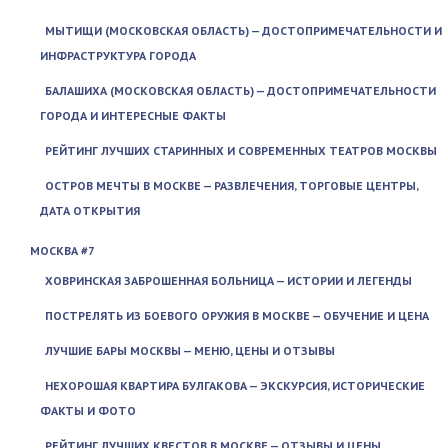
МЫТИЩИ (МОСКОВСКАЯ ОБЛАСТЬ) — ДОСТОПРИМЕЧАТЕЛЬНОСТИ И
ИНФРАСТРУКТУРА ГОРОДА
БАЛАШИХА (МОСКОВСКАЯ ОБЛАСТЬ) — ДОСТОПРИМЕЧАТЕЛЬНОСТИ
ГОРОДА И ИНТЕРЕСНЫЕ ФАКТЫ
РЕЙТИНГ ЛУЧШИХ СТАРИННЫХ И СОВРЕМЕННЫХ ТЕАТРОВ МОСКВЫ
ОСТРОВ МЕЧТЫ В МОСКВЕ — РАЗВЛЕЧЕНИЯ, ТОРГОВЫЕ ЦЕНТРЫ,
ДАТА ОТКРЫТИЯ
МОСКВА #7
ХОВРИНСКАЯ ЗАБРОШЕННАЯ БОЛЬНИЦА — ИСТОРИИ И ЛЕГЕНДЫ
ПОСТРЕЛЯТЬ ИЗ БОЕВОГО ОРУЖИЯ В МОСКВЕ — ОБУЧЕНИЕ И ЦЕНА
ЛУЧШИЕ БАРЫ МОСКВЫ — МЕНЮ, ЦЕНЫ И ОТЗЫВЫ
НЕХОРОШАЯ КВАРТИРА БУЛГАКОВА — ЭКСКУРСИЯ, ИСТОРИЧЕСКИЕ
ФАКТЫ И ФОТО
РЕЙТИНГ ЛУЧШИХ КВЕСТОВ В МОСКВЕ — ОТЗЫВЫ И ЦЕНЫ