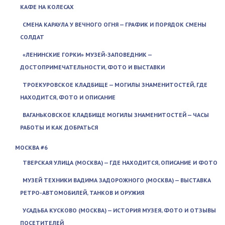
КАФЕ НА КОЛЕСАХ
СМЕНА КАРАУЛА У ВЕЧНОГО ОГНЯ — ГРАФИК И ПОРЯДОК СМЕНЫ
СОЛДАТ
«ЛЕНИНСКИЕ ГОРКИ» МУЗЕЙ-ЗАПОВЕДНИК —
ДОСТОПРИМЕЧАТЕЛЬНОСТИ, ФОТО И ВЫСТАВКИ
ТРОЕКУРОВСКОЕ КЛАДБИЩЕ — МОГИЛЫ ЗНАМЕНИТОСТЕЙ, ГДЕ
НАХОДИТСЯ, ФОТО И ОПИСАНИЕ
ВАГАНЬКОВСКОЕ КЛАДБИЩЕ МОГИЛЫ ЗНАМЕНИТОСТЕЙ — ЧАСЫ
РАБОТЫ И КАК ДОБРАТЬСЯ
МОСКВА #6
ТВЕРСКАЯ УЛИЦА (МОСКВА) — ГДЕ НАХОДИТСЯ, ОПИСАНИЕ И ФОТО
МУЗЕЙ ТЕХНИКИ ВАДИМА ЗАДОРОЖНОГО (МОСКВА) — ВЫСТАВКА
РЕТРО-АВТОМОБИЛЕЙ, ТАНКОВ И ОРУЖИЯ
УСАДЬБА КУСКОВО (МОСКВА) — ИСТОРИЯ МУЗЕЯ, ФОТО И ОТЗЫВЫ
ПОСЕТИТЕЛЕЙ