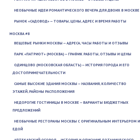
НЕОБЫЧНЫЕ ИДЕИ РОМАНТИЧЕСКОГО ВЕЧЕРА ДЛЯ ДВОИХ В МОСКВЕ
РЫНОК «САДОВОД» — ТОВАРЫ, ЦЕНЫ, АДРЕС И ВРЕМЯ РАБОТЫ
МОСКВА #8
ВЕЩЕВЫЕ РЫНКИ МОСКВЫ — АДРЕСА, ЧАСЫ РАБОТЫ И ОТЗЫВЫ
ПАРК «ПАТРИОТ» (МОСКВА) — ГРАФИК РАБОТЫ, ОТЗЫВЫ И ЦЕНЫ
ОДИНЦОВО (МОСКОВСКАЯ ОБЛАСТЬ) — ИСТОРИЯ ГОРОДА И ЕГО
ДОСТОПРИМЕЧАТЕЛЬНОСТИ
САМЫЕ ВЫСОКИЕ ЗДАНИЯ МОСКВЫ — НАЗВАНИЯ, КОЛИЧЕСТВО
ЭТАЖЕЙ, РАЙОНЫ РАСПОЛОЖЕНИЯ
НЕДОРОГИЕ ГОСТИНИЦЫ В МОСКВЕ — ВАРИАНТЫ БЮДЖЕТНЫХ
ПРЕДЛОЖЕНИЙ
НЕОБЫЧНЫЕ РЕСТОРАНЫ МОСКВЫ С ОРИГИНАЛЬНЫМ ИНТЕРЬЕРОМ И
ЕДОЙ
АПТЕКАРСКИЙ ОГОРОД — ИСТОРИЯ И ОПИСАНИЕ БОТАНИЧЕСКОГО