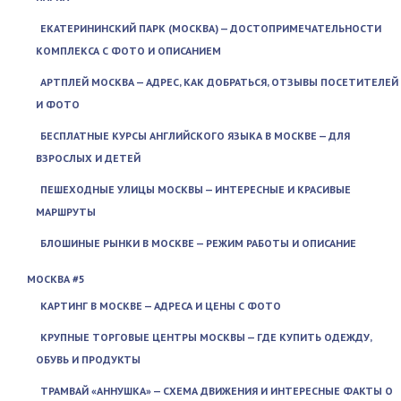
ЕКАТЕРИНИНСКИЙ ПАРК (МОСКВА) — ДОСТОПРИМЕЧАТЕЛЬНОСТИ
КОМПЛЕКСА С ФОТО И ОПИСАНИЕМ
АРТПЛЕЙ МОСКВА — АДРЕС, КАК ДОБРАТЬСЯ, ОТЗЫВЫ ПОСЕТИТЕЛЕЙ
И ФОТО
БЕСПЛАТНЫЕ КУРСЫ АНГЛИЙСКОГО ЯЗЫКА В МОСКВЕ — ДЛЯ
ВЗРОСЛЫХ И ДЕТЕЙ
ПЕШЕХОДНЫЕ УЛИЦЫ МОСКВЫ — ИНТЕРЕСНЫЕ И КРАСИВЫЕ
МАРШРУТЫ
БЛОШИНЫЕ РЫНКИ В МОСКВЕ — РЕЖИМ РАБОТЫ И ОПИСАНИЕ
МОСКВА #5
КАРТИНГ В МОСКВЕ — АДРЕСА И ЦЕНЫ С ФОТО
КРУПНЫЕ ТОРГОВЫЕ ЦЕНТРЫ МОСКВЫ — ГДЕ КУПИТЬ ОДЕЖДУ,
ОБУВЬ И ПРОДУКТЫ
ТРАМВАЙ «АННУШКА» — СХЕМА ДВИЖЕНИЯ И ИНТЕРЕСНЫЕ ФАКТЫ О