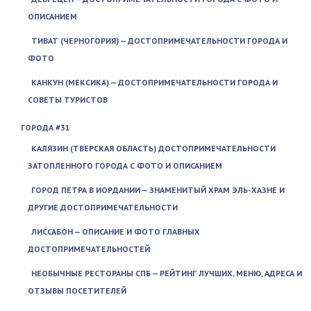
ОПИСАНИЕМ
ТИВАТ (ЧЕРНОГОРИЯ) — ДОСТОПРИМЕЧАТЕЛЬНОСТИ ГОРОДА И
ФОТО
КАНКУН (МЕКСИКА) — ДОСТОПРИМЕЧАТЕЛЬНОСТИ ГОРОДА И
СОВЕТЫ ТУРИСТОВ
ГОРОДА #31
КАЛЯЗИН (ТВЕРСКАЯ ОБЛАСТЬ) ДОСТОПРИМЕЧАТЕЛЬНОСТИ
ЗАТОПЛЕННОГО ГОРОДА С ФОТО И ОПИСАНИЕМ
ГОРОД ПЕТРА В ИОРДАНИИ — ЗНАМЕНИТЫЙ ХРАМ ЭЛЬ-ХАЗНЕ И
ДРУГИЕ ДОСТОПРИМЕЧАТЕЛЬНОСТИ
ЛИССАБОН — ОПИСАНИЕ И ФОТО ГЛАВНЫХ
ДОСТОПРИМЕЧАТЕЛЬНОСТЕЙ
НЕОБЫЧНЫЕ РЕСТОРАНЫ СПБ — РЕЙТИНГ ЛУЧШИХ, МЕНЮ, АДРЕСА И
ОТЗЫВЫ ПОСЕТИТЕЛЕЙ