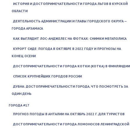
ИСТОРИЯ И ДОСТОПРИМЕЧАТЕЛЬНОСТИ ГОРОДА ЛЬГОВ В КУРСКОЙ
ОБЛАСТИ
ДЕЯТЕЛЬНОСТЬ АДМИНИСТРАЦИИ И ГЛАВЫ ГОРОДСКОГО ОКРУГА —
ГОРОДА АРЗАМАСА
КАК ВЫГЛЯДИТ ЛОС-АНДЖЕЛЕС НА ФОТКАХ: СНИМКИ МЕГАПОЛИСА
КУРОРТ СИДЕ: ПОГОДА В ОКТЯБРЕ В 2022 ГОДУ И ПРОГНОЗЫ НА
КОНЕЦ ОСЕНИ
ДОСТОПРИМЕЧАТЕЛЬНОСТИ ГОРОДА КОТКИ (KOTKA) В ФИНЛЯНДИИ
СПИСОК КРУПНЕЙШИХ ГОРОДОВ РОССИИ
ДУБНА: ДОСТОПРИМЕЧАТЕЛЬНОСТИ ГОРОДА, ЧТО ПОСМОТРЕТЬ ЗА
ОДИН ДЕНЬ
ГОРОДА #17
ПРОГНОЗ ПОГОДЫ В АНТАЛИИ НА ОКТЯБРЬ 2022 Г. ДЛЯ ТУРИСТОВ
ДОСТОПРИМЕЧАТЕЛЬНОСТИ ГОРОДА ЛОМОНОСОВ ЛЕНИНГРАДСКОЙ