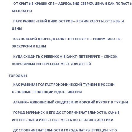
ОТКРЫТЫЕ КРЫШИ СПБ — АДРЕСА, ВИД СВЕРХУ, ЦЕНА И КАК ПОПАСТЬ
БЕСПЛАТНО
ПАРК РАЗВЛЕЧЕНИЙ ДИВО ОСТРОВ — РЕЖИМ РАБОТЫ, ОТЗЫВЫ И
ЦЕНЫ
ЮСУПОВСКИЙ ДВОРЕЦ В САНКТ-ПЕТЕРБУРГЕ — РЕЖИМ РАБОТЫ,
ЭКСКУРСИИ И ЦЕНЫ
КУДА СХОДИТЬ С РЕБЁНКОМ В САНКТ-ПЕТЕРБУРГЕ — СПИСОК
ПОПУЛЯРНЫХ ИНТЕРЕСНЫХ МЕСТ ДЛЯ ДЕТЕЙ
ГОРОДА #1
КАК РАЗВИВАЕТСЯ ГАСТРОНОМИЧЕСКИЙ ТУРИЗМ В РОССИИ:
ОСНОВНЫЕ ТЕНДЕНЦИИ И ДОСТИЖЕНИЯ
АЛАНИЯ – ЖИВОПИСНЫЙ СРЕДИЗЕМНОМОРСКИЙ КУРОРТ В ТУРЦИИ
ГОРОД МУРМАНСК И ЕГО ДОСТОПРИМЕЧАТЕЛЬНОСТИ: САМЫЕ
ИНТЕРЕСНЫЕ И ИЗВЕСТНЫЕ МЕСТА ПО СТОЛИЦЫ АРКТИКИ.
ДОСТОПРИМЕЧАТЕЛЬНОСТИ ГОРОДА ПАТРЫ В ГРЕЦИИ: ЧТО