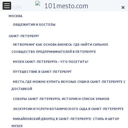
×
ГОРОДА
МОСКВА
ОБЩЕЖИТИЯ И ХОСТЕЛЫ
САНКТ-ПЕТЕРБУРГ
НЕТВОРКИНГ КАК ОСНОВА БИЗНЕСА: ГДЕ НАЙТИ СИЛЬНОЕ
СООБЩЕСТВО ПРЕДПРИНИМАТЕЛЕЙ В ПЕТЕРБУРГЕ
МУЗЕИ САНКТ-ПЕТЕРБУРГА – ЧТО ПОСЕТИТЬ?
ПУТЕШЕСТВИЕ В САНКТ-ПЕТЕРБУРГ
МЕСТА, ГДЕ МОЖНО КУПИТЬ ВКУСНЫЕ СУШИ В САНКТ-ПЕТЕРБУРГЕ С
ДОСТАВКОЙ
СОБОРЫ САНКТ-ПЕТЕРБУРГА: ИСТОРИЯ И СПИСОК ХРАМОВ
ЭКСКУРСИИ И УСЛУГИ БОТАНИЧЕСКОГО САДА В САНКТ-ПЕТЕРБУРГЕ
МИХАЙЛОВСКИЙ ДВОРЕЦ В САНКТ-ПЕТЕРБУРГЕ: СТИЛЬ И АВТОР
МУЗЕЯ