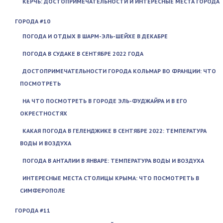
КЕРЧЬ: ДОСТОПРИМЕЧАТЕЛЬНОСТИ И ИНТЕРЕСНЫЕ МЕСТА ГОРОДА
ГОРОДА #10
ПОГОДА И ОТДЫХ В ШАРМ-ЭЛЬ-ШЕЙХЕ В ДЕКАБРЕ
ПОГОДА В СУДАКЕ В СЕНТЯБРЕ 2022 ГОДА
ДОСТОПРИМЕЧАТЕЛЬНОСТИ ГОРОДА КОЛЬМАР ВО ФРАНЦИИ: ЧТО
ПОСМОТРЕТЬ
НА ЧТО ПОСМОТРЕТЬ В ГОРОДЕ ЭЛЬ-ФУДЖАЙРА И В ЕГО
ОКРЕСТНОСТЯХ
КАКАЯ ПОГОДА В ГЕЛЕНДЖИКЕ В СЕНТЯБРЕ 2022: ТЕМПЕРАТУРА
ВОДЫ И ВОЗДУХА
ПОГОДА В АНТАЛИИ В ЯНВАРЕ: ТЕМПЕРАТУРА ВОДЫ И ВОЗДУХА
ИНТЕРЕСНЫЕ МЕСТА СТОЛИЦЫ КРЫМА: ЧТО ПОСМОТРЕТЬ В
СИМФЕРОПОЛЕ
ГОРОДА #11