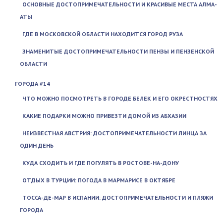
ОСНОВНЫЕ ДОСТОПРИМЕЧАТЕЛЬНОСТИ И КРАСИВЫЕ МЕСТА АЛМА-
АТЫ
ГДЕ В МОСКОВСКОЙ ОБЛАСТИ НАХОДИТСЯ ГОРОД РУЗА
ЗНАМЕНИТЫЕ ДОСТОПРИМЕЧАТЕЛЬНОСТИ ПЕНЗЫ И ПЕНЗЕНСКОЙ
ОБЛАСТИ
ГОРОДА #14
ЧТО МОЖНО ПОСМОТРЕТЬ В ГОРОДЕ БЕЛЕК И ЕГО ОКРЕСТНОСТЯХ
КАКИЕ ПОДАРКИ МОЖНО ПРИВЕЗТИ ДОМОЙ ИЗ АБХАЗИИ
НЕИЗВЕСТНАЯ АВСТРИЯ: ДОСТОПРИМЕЧАТЕЛЬНОСТИ ЛИНЦА ЗА
ОДИН ДЕНЬ
КУДА СХОДИТЬ И ГДЕ ПОГУЛЯТЬ В РОСТОВЕ-НА-ДОНУ
ОТДЫХ В ТУРЦИИ: ПОГОДА В МАРМАРИСЕ В ОКТЯБРЕ
ТОССА-ДЕ-МАР В ИСПАНИИ: ДОСТОПРИМЕЧАТЕЛЬНОСТИ И ПЛЯЖИ
ГОРОДА