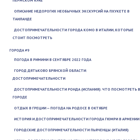
ПЕРМСКОМ КРАЕ
ОПИСАНИЕ НЕДОРОГИХ НЕОБЫЧНЫХ ЭКСКУРСИЙ НА ПХУКЕТЕ В
ТАИЛАНДЕ
ДОСТОПРИМЕЧАТЕЛЬНОСТИ ГОРОДА КОМО В ИТАЛИИ, КОТОРЫЕ
СТОИТ ПОСМОТРЕТЬ
ГОРОДА #9
ПОГОДА В РИМИНИ В СЕНТЯБРЕ 2022 ГОДА
ГОРОД ДЯТЬКОВО БРЯНСКОЙ ОБЛАСТИ:
ДОСТОПРИМЕЧАТЕЛЬНОСТИ
ДОСТОПРИМЕЧАТЕЛЬНОСТИ РОНДА (ИСПАНИЯ): ЧТО ПОСМОТРЕТЬ В
ГОРОДЕ
ОТДЫХ В ГРЕЦИИ — ПОГОДА НА РОДОСЕ В ОКТЯБРЕ
ИСТОРИЯ И ДОСТОПРИМЕЧАТЕЛЬНОСТИ ГОРОДА ГЮМРИ В АРМЕНИИ
ГОРОДСКИЕ ДОСТОПРИМЕЧАТЕЛЬНОСТИ ПЬЯЧЕНЦЫ (ИТАЛИЯ)