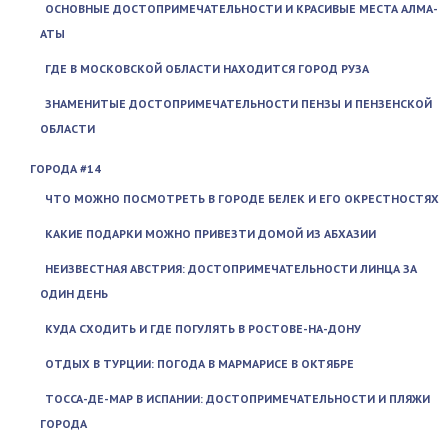
ОСНОВНЫЕ ДОСТОПРИМЕЧАТЕЛЬНОСТИ И КРАСИВЫЕ МЕСТА АЛМА-
АТЫ
ГДЕ В МОСКОВСКОЙ ОБЛАСТИ НАХОДИТСЯ ГОРОД РУЗА
ЗНАМЕНИТЫЕ ДОСТОПРИМЕЧАТЕЛЬНОСТИ ПЕНЗЫ И ПЕНЗЕНСКОЙ
ОБЛАСТИ
ГОРОДА #14
ЧТО МОЖНО ПОСМОТРЕТЬ В ГОРОДЕ БЕЛЕК И ЕГО ОКРЕСТНОСТЯХ
КАКИЕ ПОДАРКИ МОЖНО ПРИВЕЗТИ ДОМОЙ ИЗ АБХАЗИИ
НЕИЗВЕСТНАЯ АВСТРИЯ: ДОСТОПРИМЕЧАТЕЛЬНОСТИ ЛИНЦА ЗА
ОДИН ДЕНЬ
КУДА СХОДИТЬ И ГДЕ ПОГУЛЯТЬ В РОСТОВЕ-НА-ДОНУ
ОТДЫХ В ТУРЦИИ: ПОГОДА В МАРМАРИСЕ В ОКТЯБРЕ
ТОССА-ДЕ-МАР В ИСПАНИИ: ДОСТОПРИМЕЧАТЕЛЬНОСТИ И ПЛЯЖИ
ГОРОДА