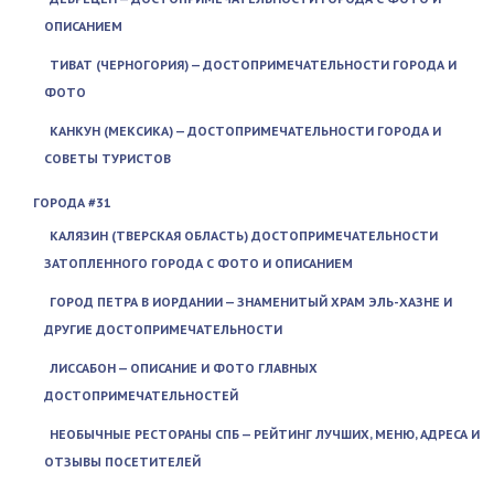
ОПИСАНИЕМ
ТИВАТ (ЧЕРНОГОРИЯ) — ДОСТОПРИМЕЧАТЕЛЬНОСТИ ГОРОДА И
ФОТО
КАНКУН (МЕКСИКА) — ДОСТОПРИМЕЧАТЕЛЬНОСТИ ГОРОДА И
СОВЕТЫ ТУРИСТОВ
ГОРОДА #31
КАЛЯЗИН (ТВЕРСКАЯ ОБЛАСТЬ) ДОСТОПРИМЕЧАТЕЛЬНОСТИ
ЗАТОПЛЕННОГО ГОРОДА С ФОТО И ОПИСАНИЕМ
ГОРОД ПЕТРА В ИОРДАНИИ — ЗНАМЕНИТЫЙ ХРАМ ЭЛЬ-ХАЗНЕ И
ДРУГИЕ ДОСТОПРИМЕЧАТЕЛЬНОСТИ
ЛИССАБОН — ОПИСАНИЕ И ФОТО ГЛАВНЫХ
ДОСТОПРИМЕЧАТЕЛЬНОСТЕЙ
НЕОБЫЧНЫЕ РЕСТОРАНЫ СПБ — РЕЙТИНГ ЛУЧШИХ, МЕНЮ, АДРЕСА И
ОТЗЫВЫ ПОСЕТИТЕЛЕЙ