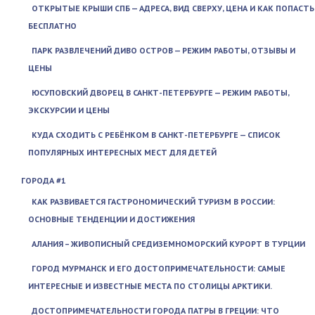
ОТКРЫТЫЕ КРЫШИ СПБ — АДРЕСА, ВИД СВЕРХУ, ЦЕНА И КАК ПОПАСТЬ
БЕСПЛАТНО
ПАРК РАЗВЛЕЧЕНИЙ ДИВО ОСТРОВ — РЕЖИМ РАБОТЫ, ОТЗЫВЫ И
ЦЕНЫ
ЮСУПОВСКИЙ ДВОРЕЦ В САНКТ-ПЕТЕРБУРГЕ — РЕЖИМ РАБОТЫ,
ЭКСКУРСИИ И ЦЕНЫ
КУДА СХОДИТЬ С РЕБЁНКОМ В САНКТ-ПЕТЕРБУРГЕ — СПИСОК
ПОПУЛЯРНЫХ ИНТЕРЕСНЫХ МЕСТ ДЛЯ ДЕТЕЙ
ГОРОДА #1
КАК РАЗВИВАЕТСЯ ГАСТРОНОМИЧЕСКИЙ ТУРИЗМ В РОССИИ:
ОСНОВНЫЕ ТЕНДЕНЦИИ И ДОСТИЖЕНИЯ
АЛАНИЯ – ЖИВОПИСНЫЙ СРЕДИЗЕМНОМОРСКИЙ КУРОРТ В ТУРЦИИ
ГОРОД МУРМАНСК И ЕГО ДОСТОПРИМЕЧАТЕЛЬНОСТИ: САМЫЕ
ИНТЕРЕСНЫЕ И ИЗВЕСТНЫЕ МЕСТА ПО СТОЛИЦЫ АРКТИКИ.
ДОСТОПРИМЕЧАТЕЛЬНОСТИ ГОРОДА ПАТРЫ В ГРЕЦИИ: ЧТО