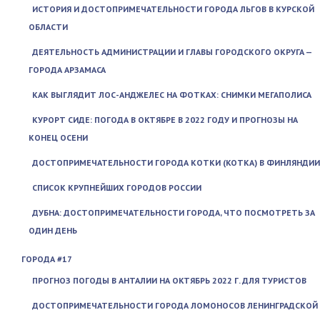
ИСТОРИЯ И ДОСТОПРИМЕЧАТЕЛЬНОСТИ ГОРОДА ЛЬГОВ В КУРСКОЙ
ОБЛАСТИ
ДЕЯТЕЛЬНОСТЬ АДМИНИСТРАЦИИ И ГЛАВЫ ГОРОДСКОГО ОКРУГА —
ГОРОДА АРЗАМАСА
КАК ВЫГЛЯДИТ ЛОС-АНДЖЕЛЕС НА ФОТКАХ: СНИМКИ МЕГАПОЛИСА
КУРОРТ СИДЕ: ПОГОДА В ОКТЯБРЕ В 2022 ГОДУ И ПРОГНОЗЫ НА
КОНЕЦ ОСЕНИ
ДОСТОПРИМЕЧАТЕЛЬНОСТИ ГОРОДА КОТКИ (KOTKA) В ФИНЛЯНДИИ
СПИСОК КРУПНЕЙШИХ ГОРОДОВ РОССИИ
ДУБНА: ДОСТОПРИМЕЧАТЕЛЬНОСТИ ГОРОДА, ЧТО ПОСМОТРЕТЬ ЗА
ОДИН ДЕНЬ
ГОРОДА #17
ПРОГНОЗ ПОГОДЫ В АНТАЛИИ НА ОКТЯБРЬ 2022 Г. ДЛЯ ТУРИСТОВ
ДОСТОПРИМЕЧАТЕЛЬНОСТИ ГОРОДА ЛОМОНОСОВ ЛЕНИНГРАДСКОЙ