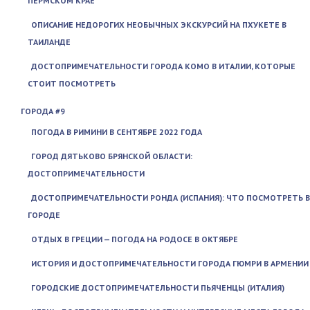
ПЕРМСКОМ КРАЕ
ОПИСАНИЕ НЕДОРОГИХ НЕОБЫЧНЫХ ЭКСКУРСИЙ НА ПХУКЕТЕ В
ТАИЛАНДЕ
ДОСТОПРИМЕЧАТЕЛЬНОСТИ ГОРОДА КОМО В ИТАЛИИ, КОТОРЫЕ
СТОИТ ПОСМОТРЕТЬ
ГОРОДА #9
ПОГОДА В РИМИНИ В СЕНТЯБРЕ 2022 ГОДА
ГОРОД ДЯТЬКОВО БРЯНСКОЙ ОБЛАСТИ:
ДОСТОПРИМЕЧАТЕЛЬНОСТИ
ДОСТОПРИМЕЧАТЕЛЬНОСТИ РОНДА (ИСПАНИЯ): ЧТО ПОСМОТРЕТЬ В
ГОРОДЕ
ОТДЫХ В ГРЕЦИИ — ПОГОДА НА РОДОСЕ В ОКТЯБРЕ
ИСТОРИЯ И ДОСТОПРИМЕЧАТЕЛЬНОСТИ ГОРОДА ГЮМРИ В АРМЕНИИ
ГОРОДСКИЕ ДОСТОПРИМЕЧАТЕЛЬНОСТИ ПЬЯЧЕНЦЫ (ИТАЛИЯ)