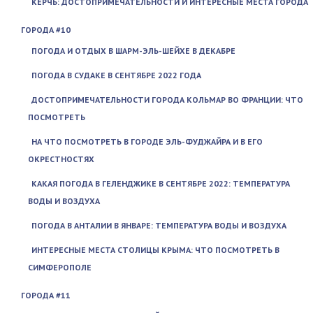
КЕРЧЬ: ДОСТОПРИМЕЧАТЕЛЬНОСТИ И ИНТЕРЕСНЫЕ МЕСТА ГОРОДА
ГОРОДА #10
ПОГОДА И ОТДЫХ В ШАРМ-ЭЛЬ-ШЕЙХЕ В ДЕКАБРЕ
ПОГОДА В СУДАКЕ В СЕНТЯБРЕ 2022 ГОДА
ДОСТОПРИМЕЧАТЕЛЬНОСТИ ГОРОДА КОЛЬМАР ВО ФРАНЦИИ: ЧТО
ПОСМОТРЕТЬ
НА ЧТО ПОСМОТРЕТЬ В ГОРОДЕ ЭЛЬ-ФУДЖАЙРА И В ЕГО
ОКРЕСТНОСТЯХ
КАКАЯ ПОГОДА В ГЕЛЕНДЖИКЕ В СЕНТЯБРЕ 2022: ТЕМПЕРАТУРА
ВОДЫ И ВОЗДУХА
ПОГОДА В АНТАЛИИ В ЯНВАРЕ: ТЕМПЕРАТУРА ВОДЫ И ВОЗДУХА
ИНТЕРЕСНЫЕ МЕСТА СТОЛИЦЫ КРЫМА: ЧТО ПОСМОТРЕТЬ В
СИМФЕРОПОЛЕ
ГОРОДА #11