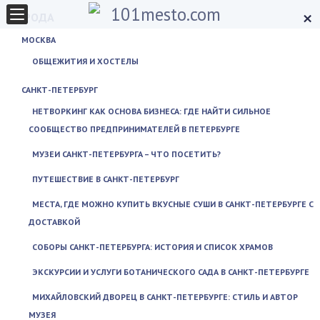
×
ГОРОДА
МОСКВА
ОБЩЕЖИТИЯ И ХОСТЕЛЫ
САНКТ-ПЕТЕРБУРГ
НЕТВОРКИНГ КАК ОСНОВА БИЗНЕСА: ГДЕ НАЙТИ СИЛЬНОЕ
СООБЩЕСТВО ПРЕДПРИНИМАТЕЛЕЙ В ПЕТЕРБУРГЕ
МУЗЕИ САНКТ-ПЕТЕРБУРГА – ЧТО ПОСЕТИТЬ?
ПУТЕШЕСТВИЕ В САНКТ-ПЕТЕРБУРГ
МЕСТА, ГДЕ МОЖНО КУПИТЬ ВКУСНЫЕ СУШИ В САНКТ-ПЕТЕРБУРГЕ С
ДОСТАВКОЙ
СОБОРЫ САНКТ-ПЕТЕРБУРГА: ИСТОРИЯ И СПИСОК ХРАМОВ
ЭКСКУРСИИ И УСЛУГИ БОТАНИЧЕСКОГО САДА В САНКТ-ПЕТЕРБУРГЕ
МИХАЙЛОВСКИЙ ДВОРЕЦ В САНКТ-ПЕТЕРБУРГЕ: СТИЛЬ И АВТОР
МУЗЕЯ