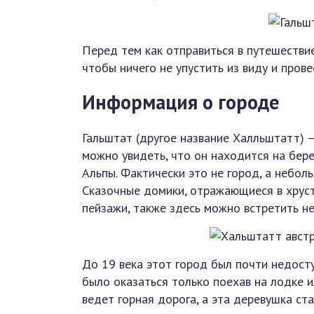
Перед тем как отправиться в путешествие
чтобы ничего не упустить из виду и прове
Информация о городе
Гальштат (другое название Халльштатт) —
можно увидеть, что он находится на бер
Альпы. Фактически это не город, а неболь
Сказочные домики, отражающиеся в хруст
пейзажи, также здесь можно встретить не
До 19 века этот город был почти недост
было оказаться только поехав на лодке и
ведет горная дорога, а эта деревушка ст