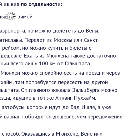
 из них по отдельности:
 аэропорта, но можно долететь до Вены,
атиславы. Перелет из Москвы или Санкт-
 рейсом, но можно купить и билеты с
 дешевле. Ехать из Мюнхена также достаточно
нии всего лишь 100 км от Гальштата.
 Мюнхен можно спокойно сесть на поезд и через
ххайм, там потребуется пересесть на другой
льштата. От главного вокзала Зальцбурга можно
езда, идущие в тот же Атнанг-Пуххайм.
ь автобусы, которые идут до Бад Ишля, а уже
ой вариант обойдется дешевле, чем передвижение
 способ. Оказавшись в Мюнхене, Вене или