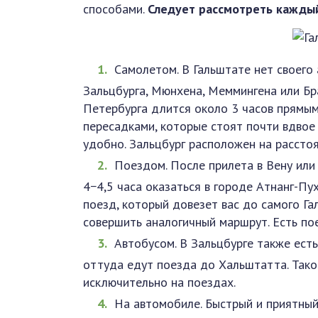
способами.
Следует рассмотреть каждый
Самолетом. В Гальштате нет своего
Зальцбурга, Мюнхена, Меммингена или Бр
Петербурга длится около 3 часов прямым
пересадками, которые стоят почти вдвое
удобно. Зальцбург расположен на расстоя
Поездом. После прилета в Вену или
4−4,5 часа оказаться в городе Атнанг-Пу
поезд, который довезет вас до самого Га
совершить аналогичный маршрут. Есть по
Автобусом. В Зальцбурге также ест
оттуда едут поезда до Хальштатта. Так
исключительно на поездах.
На автомобиле. Быстрый и приятный