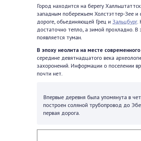
Город находится на берегу Халльштаттск
западным побережьем Холстэттер-Зее и 
дороге, обьединяющей Грец и
Зальцбург
.
достаточно тепло, а зимой прохладно. В
появляется туман.
В эпоху неолита на месте современног
середине девятнадцатого века археолог
захоронений. Информации о поселении вр
почти нет.
Впервые деревня была упомянута в че
построен соляной трубопровод до Эбен
первая дорога.