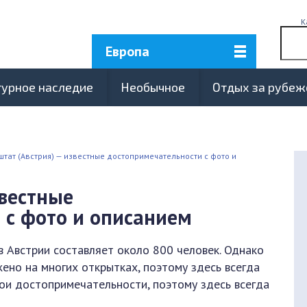
К
Европа
турное наследие
Необычное
Отдых за рубе
штат (Австрия) — известные достопримечательности с фото и
звестные
 с фото и описанием
в Австрии составляет около 800 человек. Однако
ено на многих открытках, поэтому здесь всегда
вои достопримечательности, поэтому здесь всегда