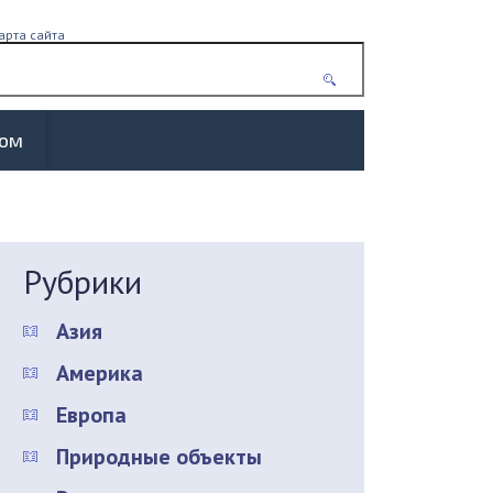
арта сайта
жом
Рубрики
Азия
Америка
Европа
Природные объекты