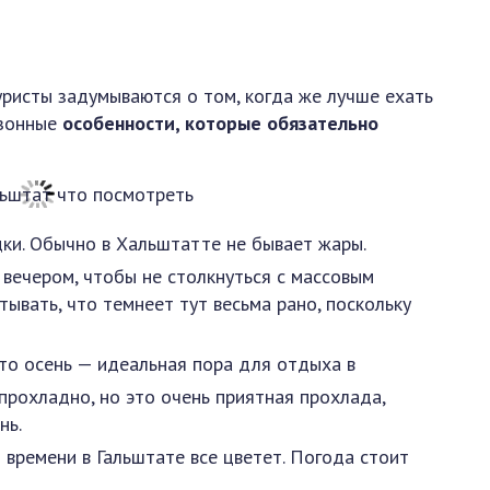
уристы задумываются о том, когда же лучше ехать
езонные
особенности, которые обязательно
ки. Обычно в Хальштатте не бывает жары.
 вечером, чтобы не столкнуться с массовым
тывать, что темнеет тут весьма рано, поскольку
то осень — идеальная пора для отдыха в
 прохладно, но это очень приятная прохлада,
нь.
д времени в Гальштате все цветет. Погода стоит