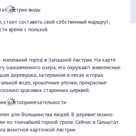
, стоит составить свой собственный маршрут,
сти время с пользой.
 маленький город в Западной Австрии. На карте
егу одноименного озера, его окружают живописные
шая деревушка, затерянная в лесах и горах.
альной воде, крошечные улочки, прекрасные
сколько красивых старинных церквей.
упен для большинства людей. В деревне можно
ли по тончайшей горной тропе. Сейчас в Гальштат
ала визитной карточкой Австрии.