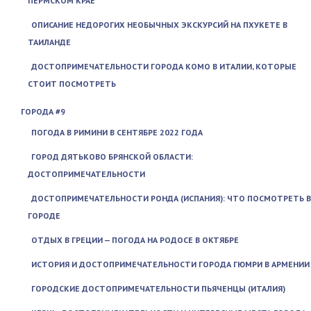
ПЕРМСКОМ КРАЕ
ОПИСАНИЕ НЕДОРОГИХ НЕОБЫЧНЫХ ЭКСКУРСИЙ НА ПХУКЕТЕ В
ТАИЛАНДЕ
ДОСТОПРИМЕЧАТЕЛЬНОСТИ ГОРОДА КОМО В ИТАЛИИ, КОТОРЫЕ
СТОИТ ПОСМОТРЕТЬ
ГОРОДА #9
ПОГОДА В РИМИНИ В СЕНТЯБРЕ 2022 ГОДА
ГОРОД ДЯТЬКОВО БРЯНСКОЙ ОБЛАСТИ:
ДОСТОПРИМЕЧАТЕЛЬНОСТИ
ДОСТОПРИМЕЧАТЕЛЬНОСТИ РОНДА (ИСПАНИЯ): ЧТО ПОСМОТРЕТЬ В
ГОРОДЕ
ОТДЫХ В ГРЕЦИИ — ПОГОДА НА РОДОСЕ В ОКТЯБРЕ
ИСТОРИЯ И ДОСТОПРИМЕЧАТЕЛЬНОСТИ ГОРОДА ГЮМРИ В АРМЕНИИ
ГОРОДСКИЕ ДОСТОПРИМЕЧАТЕЛЬНОСТИ ПЬЯЧЕНЦЫ (ИТАЛИЯ)