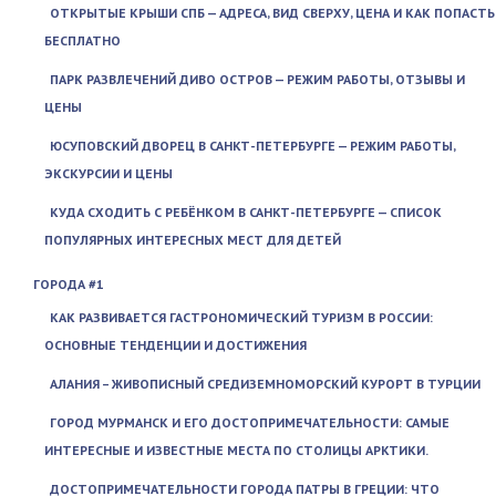
ОТКРЫТЫЕ КРЫШИ СПБ — АДРЕСА, ВИД СВЕРХУ, ЦЕНА И КАК ПОПАСТЬ
БЕСПЛАТНО
ПАРК РАЗВЛЕЧЕНИЙ ДИВО ОСТРОВ — РЕЖИМ РАБОТЫ, ОТЗЫВЫ И
ЦЕНЫ
ЮСУПОВСКИЙ ДВОРЕЦ В САНКТ-ПЕТЕРБУРГЕ — РЕЖИМ РАБОТЫ,
ЭКСКУРСИИ И ЦЕНЫ
КУДА СХОДИТЬ С РЕБЁНКОМ В САНКТ-ПЕТЕРБУРГЕ — СПИСОК
ПОПУЛЯРНЫХ ИНТЕРЕСНЫХ МЕСТ ДЛЯ ДЕТЕЙ
ГОРОДА #1
КАК РАЗВИВАЕТСЯ ГАСТРОНОМИЧЕСКИЙ ТУРИЗМ В РОССИИ:
ОСНОВНЫЕ ТЕНДЕНЦИИ И ДОСТИЖЕНИЯ
АЛАНИЯ – ЖИВОПИСНЫЙ СРЕДИЗЕМНОМОРСКИЙ КУРОРТ В ТУРЦИИ
ГОРОД МУРМАНСК И ЕГО ДОСТОПРИМЕЧАТЕЛЬНОСТИ: САМЫЕ
ИНТЕРЕСНЫЕ И ИЗВЕСТНЫЕ МЕСТА ПО СТОЛИЦЫ АРКТИКИ.
ДОСТОПРИМЕЧАТЕЛЬНОСТИ ГОРОДА ПАТРЫ В ГРЕЦИИ: ЧТО