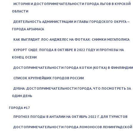
ИСТОРИЯ И ДОСТОПРИМЕЧАТЕЛЬНОСТИ ГОРОДА ЛЬГОВ В КУРСКОЙ
ОБЛАСТИ
ДЕЯТЕЛЬНОСТЬ АДМИНИСТРАЦИИ И ГЛАВЫ ГОРОДСКОГО ОКРУГА —
ГОРОДА АРЗАМАСА
КАК ВЫГЛЯДИТ ЛОС-АНДЖЕЛЕС НА ФОТКАХ: СНИМКИ МЕГАПОЛИСА
КУРОРТ СИДЕ: ПОГОДА В ОКТЯБРЕ В 2022 ГОДУ И ПРОГНОЗЫ НА
КОНЕЦ ОСЕНИ
ДОСТОПРИМЕЧАТЕЛЬНОСТИ ГОРОДА КОТКИ (KOTKA) В ФИНЛЯНДИИ
СПИСОК КРУПНЕЙШИХ ГОРОДОВ РОССИИ
ДУБНА: ДОСТОПРИМЕЧАТЕЛЬНОСТИ ГОРОДА, ЧТО ПОСМОТРЕТЬ ЗА
ОДИН ДЕНЬ
ГОРОДА #17
ПРОГНОЗ ПОГОДЫ В АНТАЛИИ НА ОКТЯБРЬ 2022 Г. ДЛЯ ТУРИСТОВ
ДОСТОПРИМЕЧАТЕЛЬНОСТИ ГОРОДА ЛОМОНОСОВ ЛЕНИНГРАДСКОЙ