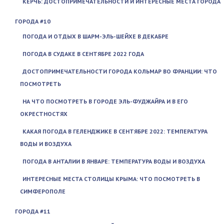
КЕРЧЬ: ДОСТОПРИМЕЧАТЕЛЬНОСТИ И ИНТЕРЕСНЫЕ МЕСТА ГОРОДА
ГОРОДА #10
ПОГОДА И ОТДЫХ В ШАРМ-ЭЛЬ-ШЕЙХЕ В ДЕКАБРЕ
ПОГОДА В СУДАКЕ В СЕНТЯБРЕ 2022 ГОДА
ДОСТОПРИМЕЧАТЕЛЬНОСТИ ГОРОДА КОЛЬМАР ВО ФРАНЦИИ: ЧТО
ПОСМОТРЕТЬ
НА ЧТО ПОСМОТРЕТЬ В ГОРОДЕ ЭЛЬ-ФУДЖАЙРА И В ЕГО
ОКРЕСТНОСТЯХ
КАКАЯ ПОГОДА В ГЕЛЕНДЖИКЕ В СЕНТЯБРЕ 2022: ТЕМПЕРАТУРА
ВОДЫ И ВОЗДУХА
ПОГОДА В АНТАЛИИ В ЯНВАРЕ: ТЕМПЕРАТУРА ВОДЫ И ВОЗДУХА
ИНТЕРЕСНЫЕ МЕСТА СТОЛИЦЫ КРЫМА: ЧТО ПОСМОТРЕТЬ В
СИМФЕРОПОЛЕ
ГОРОДА #11