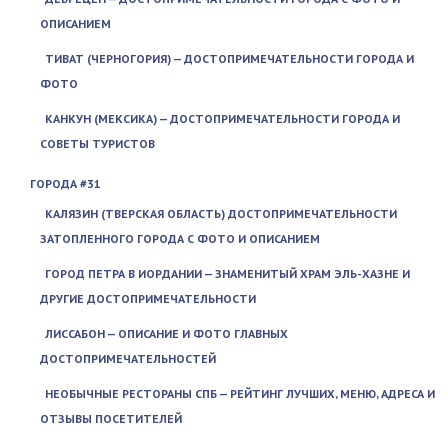
ОПИСАНИЕМ
ТИВАТ (ЧЕРНОГОРИЯ) — ДОСТОПРИМЕЧАТЕЛЬНОСТИ ГОРОДА И
ФОТО
КАНКУН (МЕКСИКА) — ДОСТОПРИМЕЧАТЕЛЬНОСТИ ГОРОДА И
СОВЕТЫ ТУРИСТОВ
ГОРОДА #31
КАЛЯЗИН (ТВЕРСКАЯ ОБЛАСТЬ) ДОСТОПРИМЕЧАТЕЛЬНОСТИ
ЗАТОПЛЕННОГО ГОРОДА С ФОТО И ОПИСАНИЕМ
ГОРОД ПЕТРА В ИОРДАНИИ — ЗНАМЕНИТЫЙ ХРАМ ЭЛЬ-ХАЗНЕ И
ДРУГИЕ ДОСТОПРИМЕЧАТЕЛЬНОСТИ
ЛИССАБОН — ОПИСАНИЕ И ФОТО ГЛАВНЫХ
ДОСТОПРИМЕЧАТЕЛЬНОСТЕЙ
НЕОБЫЧНЫЕ РЕСТОРАНЫ СПБ — РЕЙТИНГ ЛУЧШИХ, МЕНЮ, АДРЕСА И
ОТЗЫВЫ ПОСЕТИТЕЛЕЙ