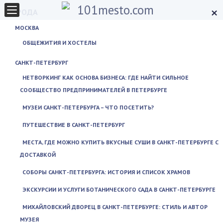
×
ГОРОДА
МОСКВА
ОБЩЕЖИТИЯ И ХОСТЕЛЫ
САНКТ-ПЕТЕРБУРГ
НЕТВОРКИНГ КАК ОСНОВА БИЗНЕСА: ГДЕ НАЙТИ СИЛЬНОЕ
СООБЩЕСТВО ПРЕДПРИНИМАТЕЛЕЙ В ПЕТЕРБУРГЕ
МУЗЕИ САНКТ-ПЕТЕРБУРГА – ЧТО ПОСЕТИТЬ?
ПУТЕШЕСТВИЕ В САНКТ-ПЕТЕРБУРГ
МЕСТА, ГДЕ МОЖНО КУПИТЬ ВКУСНЫЕ СУШИ В САНКТ-ПЕТЕРБУРГЕ С
ДОСТАВКОЙ
СОБОРЫ САНКТ-ПЕТЕРБУРГА: ИСТОРИЯ И СПИСОК ХРАМОВ
ЭКСКУРСИИ И УСЛУГИ БОТАНИЧЕСКОГО САДА В САНКТ-ПЕТЕРБУРГЕ
МИХАЙЛОВСКИЙ ДВОРЕЦ В САНКТ-ПЕТЕРБУРГЕ: СТИЛЬ И АВТОР
МУЗЕЯ