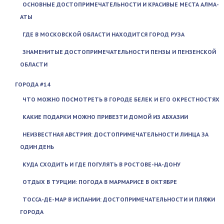
ОСНОВНЫЕ ДОСТОПРИМЕЧАТЕЛЬНОСТИ И КРАСИВЫЕ МЕСТА АЛМА-
АТЫ
ГДЕ В МОСКОВСКОЙ ОБЛАСТИ НАХОДИТСЯ ГОРОД РУЗА
ЗНАМЕНИТЫЕ ДОСТОПРИМЕЧАТЕЛЬНОСТИ ПЕНЗЫ И ПЕНЗЕНСКОЙ
ОБЛАСТИ
ГОРОДА #14
ЧТО МОЖНО ПОСМОТРЕТЬ В ГОРОДЕ БЕЛЕК И ЕГО ОКРЕСТНОСТЯХ
КАКИЕ ПОДАРКИ МОЖНО ПРИВЕЗТИ ДОМОЙ ИЗ АБХАЗИИ
НЕИЗВЕСТНАЯ АВСТРИЯ: ДОСТОПРИМЕЧАТЕЛЬНОСТИ ЛИНЦА ЗА
ОДИН ДЕНЬ
КУДА СХОДИТЬ И ГДЕ ПОГУЛЯТЬ В РОСТОВЕ-НА-ДОНУ
ОТДЫХ В ТУРЦИИ: ПОГОДА В МАРМАРИСЕ В ОКТЯБРЕ
ТОССА-ДЕ-МАР В ИСПАНИИ: ДОСТОПРИМЕЧАТЕЛЬНОСТИ И ПЛЯЖИ
ГОРОДА