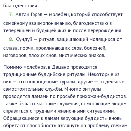
благоденствия.
Алтан Гэрэл — молебен, который способствует
семейному взаимопониманию, благоденствию в
теперешней и будущей жизни после перерождения.
Сундуй — ритуал, защищающий молящихся от
сглаза, порчи, проклинающих слов, болезней,
наговоров, плохих снов, мистических знаков.
Помимо молебнов, в Дацане проводятся
традиционные буддийские ритуалы. Некоторые из
них — это полноценные хуралы, другие — отдельные
самостоятельные службы. Многие ритуалы
проводятся ламами по просьбе прихожан-буддистов.
Также бывают частные служения, помогающие людям
справиться с трудными жизненными ситуациями.
Обращающиеся к ламам верующие буддисты вновь
обретают способность взглянуть на проблему свежим