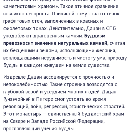
«аметистовым храмом». Такое этичное сравнение
возникло неспроста. Причиной тому стал оттенок
графитовых стен, выполненных в красных и
фиолетовых тонах. Действительно, Дацан в СПБ
уподобляют драгоценным камням.
Буддизм
превозносит значение натуральных камней
, считая
их бесценными вещами, исполняющими желания,
воплощающими нерушимость и чистоту ума, природу
Будды в каждом живущем на земле существе.
Издревле Дацан ассоциируется с прочностью и
непоколебимостью. Такие строения возводятся с
глубокой верой и усердием многих людей. Дацан
Гунзэчойнэй в Питере смог устоять во время
революций, войн, репрессий, эгоистических страстей.
Этот монастырь — единственный буддистский храм
на Севере и Западе Российской Федерации,
прославляющий учения Будды.