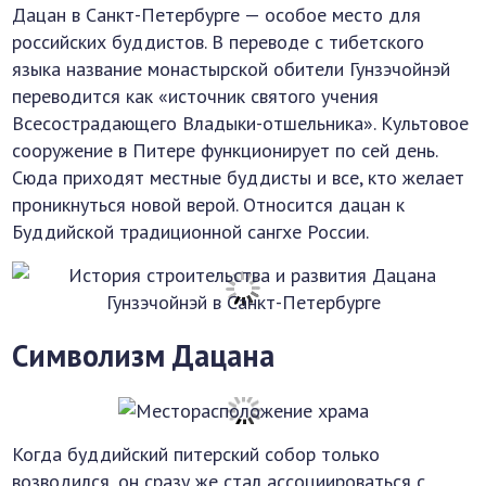
Дацан в Санкт-Петербурге — особое место для
российских буддистов. В переводе с тибетского
языка название монастырской обители Гунзэчойнэй
переводится как «источник святого учения
Всесострадающего Владыки-отшельника». Культовое
сооружение в Питере функционирует по сей день.
Сюда приходят местные буддисты и все, кто желает
проникнуться новой верой. Относится дацан к
Буддийской традиционной сангхе России.
Символизм Дацана
Когда буддийский питерский собор только
возводился, он сразу же стал ассоциироваться с