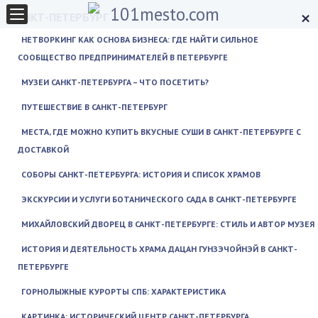
×
САНКТ-ПЕТЕРБУРГ
НЕТВОРКИНГ КАК ОСНОВА БИЗНЕСА: ГДЕ НАЙТИ СИЛЬНОЕ
СООБЩЕСТВО ПРЕДПРИНИМАТЕЛЕЙ В ПЕТЕРБУРГЕ
МУЗЕИ САНКТ-ПЕТЕРБУРГА – ЧТО ПОСЕТИТЬ?
ПУТЕШЕСТВИЕ В САНКТ-ПЕТЕРБУРГ
МЕСТА, ГДЕ МОЖНО КУПИТЬ ВКУСНЫЕ СУШИ В САНКТ-ПЕТЕРБУРГЕ С
ДОСТАВКОЙ
СОБОРЫ САНКТ-ПЕТЕРБУРГА: ИСТОРИЯ И СПИСОК ХРАМОВ
ЭКСКУРСИИ И УСЛУГИ БОТАНИЧЕСКОГО САДА В САНКТ-ПЕТЕРБУРГЕ
МИХАЙЛОВСКИЙ ДВОРЕЦ В САНКТ-ПЕТЕРБУРГЕ: СТИЛЬ И АВТОР МУЗЕЯ
ИСТОРИЯ И ДЕЯТЕЛЬНОСТЬ ХРАМА ДАЦАН ГУНЗЭЧОЙНЭЙ В САНКТ-
ПЕТЕРБУРГЕ
ГОРНОЛЫЖНЫЕ КУРОРТЫ СПБ: ХАРАКТЕРИСТИКА
КАРТИНКА: ИСТОРИЧЕСКИЙ ЦЕНТР САНКТ-ПЕТЕРБУРГА