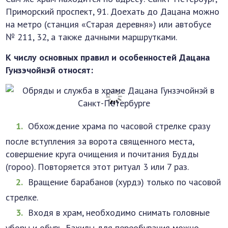
Приморский проспект, 91. Доехать до Дацана можно
на метро (станция «Старая деревня») или автобусе
№ 211, 32, а также дачными маршрутками.
К числу основных правил и особенностей Дацана
Гунзэчойнэй относят:
Обхождение храма по часовой стрелке сразу
после вступления за ворота священного места,
совершение круга очищения и почитания Будды
(гороо). Повторяется этот ритуал 3 или 7 раз.
Вращение барабанов (хурдэ) только по часовой
стрелке.
Входя в храм, необходимо снимать головные
уборы и обувь. Бахилы для переобувания можно