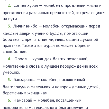
Согчен хурал — молебен о продлении жизни и
преодолении различных препятствий, встречающихся
на пути.
Лмчиг нинбо — молебен, открывающий перед
каждым двери к учению Будды, помогающий
бороться с препятствиями, мешающими духовной
практике. Также этот хурал помогает обрести
спокойствие.
Юроол — хурал для благих пожеланий,
молитвенные слова о лучшем перерождении всех
умерших.
Банзарагша — молебен, посвященный
благополучию маленьких и новорожденных детей,
беременным женщинам.
Намсарай — молебен, посвященный
покровителю материального благополучия и