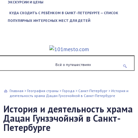
ЭКСКУРСИИ И ЦЕНЫ
КУДА СХОДИТЬ С РЕБЁНКОМ В САНКТ-ПЕТЕРБУРГЕ — СПИСОК
ПОПУЛЯРНЫХ ИНТЕРЕСНЫХ МЕСТ ДЛЯ ДЕТЕЙ
Всё о путешествиях
Главная
>
География страны
>
Города
>
Санкт-Петербург
>
История и
деятельность храма Дацан Гунзэчойнэй в Санкт-Петербурге
История и деятельность храма
Дацан Гунзэчойнэй в Санкт-
Петербурге