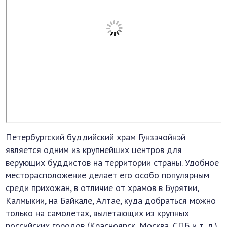
Петербургский буддийский храм Гунзэчойнэй
является одним из крупнейших центров для
верующих буддистов на территории страны. Удобное
месторасположение делает его особо популярным
среди прихожан, в отличие от храмов в Бурятии,
Калмыкии, на Байкале, Алтае, куда добраться можно
только на самолетах, вылетающих из крупных
российских городов (Красноярск, Москва, СПБ и т. д.).