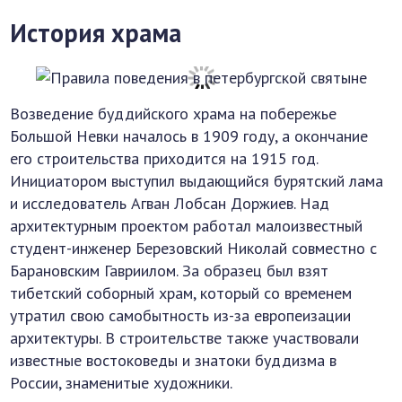
История храма
Возведение буддийского храма на побережье
Большой Невки началось в 1909 году, а окончание
его строительства приходится на 1915 год.
Инициатором выступил выдающийся бурятский лама
и исследователь Агван Лобсан Доржиев. Над
архитектурным проектом работал малоизвестный
студент-инженер Березовский Николай совместно с
Барановским Гавриилом. За образец был взят
тибетский соборный храм, который со временем
утратил свою самобытность из-за европеизации
архитектуры. В строительстве также участвовали
известные востоковеды и знатоки буддизма в
России, знаменитые художники.