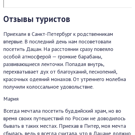
Отзывы туристов
Приехали в Санкт-Петербург к родственникам
впервые. В последний день нам посоветовали
посетить Дацан. На расстоянии сразу повеяло
особой атмосферой — громкие барабаны,
развивающиеся ленточки. Попадая внутрь,
перехватывает дух от благоуханий, песнопений,
красочных одеяний монахов. От утреннего молебна
получили колоссальное удовольствие.
Мария
Всегда мечтала посетить буддийский храм, но во
время своих путешествий по России не доводилось
бывать в таких местах. Приехав в Питер, моя мечта
сбылась, ведь я всегда считала, что в Дацане должно