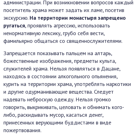
администрации. При возникновении вопросов каждый
посетитель храма может задать их ламе, посетив
экскурсию.
На территории монастыря запрещено
ругаться
, проявлять агрессию, использовать
ненормативную лексику, грубо себя вести,
фамильярно общаться со священнослужителями.
Запрещается показывать пальцем на алтарь,
божественные изображения, предметы культа,
служителей храма. Нельзя появляться в Дацане,
находясь в состоянии алкогольного опьянения,
курить на территории храма, употреблять наркотики
и другие одурманивающие вещества. Следует
надевать неброскую одежду. Нельзя громко
говорить, выкрикивать, целовать и обнимать кого-
либо, раскидывать мусор, касаться денег,
принесенных верующими буддистами в виде
пожертвования.