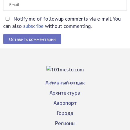
Notify me of followup comments via e-mail. You
can also
subscribe
without commenting.
Оставить комментарий
Активный отдых
Всё о путешествиях
Архитектура
Аэропорт
Города
Регионы