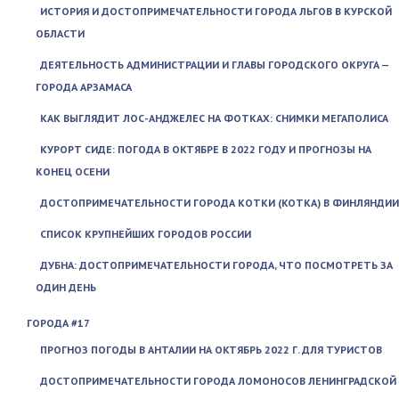
ИСТОРИЯ И ДОСТОПРИМЕЧАТЕЛЬНОСТИ ГОРОДА ЛЬГОВ В КУРСКОЙ
ОБЛАСТИ
ДЕЯТЕЛЬНОСТЬ АДМИНИСТРАЦИИ И ГЛАВЫ ГОРОДСКОГО ОКРУГА —
ГОРОДА АРЗАМАСА
КАК ВЫГЛЯДИТ ЛОС-АНДЖЕЛЕС НА ФОТКАХ: СНИМКИ МЕГАПОЛИСА
КУРОРТ СИДЕ: ПОГОДА В ОКТЯБРЕ В 2022 ГОДУ И ПРОГНОЗЫ НА
КОНЕЦ ОСЕНИ
ДОСТОПРИМЕЧАТЕЛЬНОСТИ ГОРОДА КОТКИ (KOTKA) В ФИНЛЯНДИИ
СПИСОК КРУПНЕЙШИХ ГОРОДОВ РОССИИ
ДУБНА: ДОСТОПРИМЕЧАТЕЛЬНОСТИ ГОРОДА, ЧТО ПОСМОТРЕТЬ ЗА
ОДИН ДЕНЬ
ГОРОДА #17
ПРОГНОЗ ПОГОДЫ В АНТАЛИИ НА ОКТЯБРЬ 2022 Г. ДЛЯ ТУРИСТОВ
ДОСТОПРИМЕЧАТЕЛЬНОСТИ ГОРОДА ЛОМОНОСОВ ЛЕНИНГРАДСКОЙ