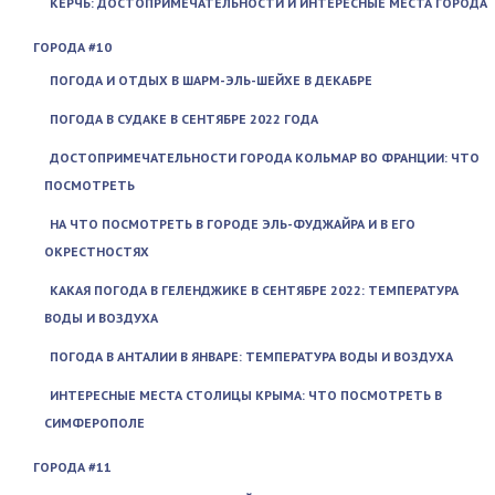
КЕРЧЬ: ДОСТОПРИМЕЧАТЕЛЬНОСТИ И ИНТЕРЕСНЫЕ МЕСТА ГОРОДА
ГОРОДА #10
ПОГОДА И ОТДЫХ В ШАРМ-ЭЛЬ-ШЕЙХЕ В ДЕКАБРЕ
ПОГОДА В СУДАКЕ В СЕНТЯБРЕ 2022 ГОДА
ДОСТОПРИМЕЧАТЕЛЬНОСТИ ГОРОДА КОЛЬМАР ВО ФРАНЦИИ: ЧТО
ПОСМОТРЕТЬ
НА ЧТО ПОСМОТРЕТЬ В ГОРОДЕ ЭЛЬ-ФУДЖАЙРА И В ЕГО
ОКРЕСТНОСТЯХ
КАКАЯ ПОГОДА В ГЕЛЕНДЖИКЕ В СЕНТЯБРЕ 2022: ТЕМПЕРАТУРА
ВОДЫ И ВОЗДУХА
ПОГОДА В АНТАЛИИ В ЯНВАРЕ: ТЕМПЕРАТУРА ВОДЫ И ВОЗДУХА
ИНТЕРЕСНЫЕ МЕСТА СТОЛИЦЫ КРЫМА: ЧТО ПОСМОТРЕТЬ В
СИМФЕРОПОЛЕ
ГОРОДА #11