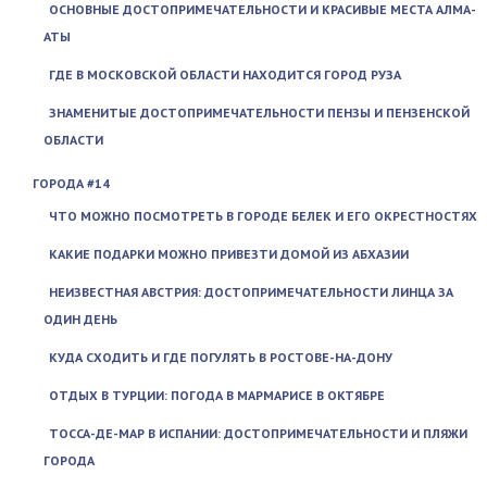
ОСНОВНЫЕ ДОСТОПРИМЕЧАТЕЛЬНОСТИ И КРАСИВЫЕ МЕСТА АЛМА-
АТЫ
ГДЕ В МОСКОВСКОЙ ОБЛАСТИ НАХОДИТСЯ ГОРОД РУЗА
ЗНАМЕНИТЫЕ ДОСТОПРИМЕЧАТЕЛЬНОСТИ ПЕНЗЫ И ПЕНЗЕНСКОЙ
ОБЛАСТИ
ГОРОДА #14
ЧТО МОЖНО ПОСМОТРЕТЬ В ГОРОДЕ БЕЛЕК И ЕГО ОКРЕСТНОСТЯХ
КАКИЕ ПОДАРКИ МОЖНО ПРИВЕЗТИ ДОМОЙ ИЗ АБХАЗИИ
НЕИЗВЕСТНАЯ АВСТРИЯ: ДОСТОПРИМЕЧАТЕЛЬНОСТИ ЛИНЦА ЗА
ОДИН ДЕНЬ
КУДА СХОДИТЬ И ГДЕ ПОГУЛЯТЬ В РОСТОВЕ-НА-ДОНУ
ОТДЫХ В ТУРЦИИ: ПОГОДА В МАРМАРИСЕ В ОКТЯБРЕ
ТОССА-ДЕ-МАР В ИСПАНИИ: ДОСТОПРИМЕЧАТЕЛЬНОСТИ И ПЛЯЖИ
ГОРОДА