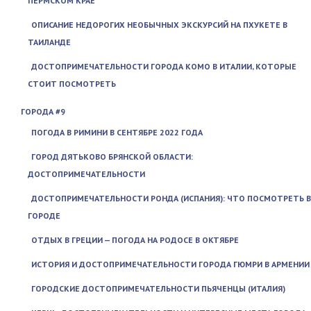
ПЕРМСКОМ КРАЕ
ОПИСАНИЕ НЕДОРОГИХ НЕОБЫЧНЫХ ЭКСКУРСИЙ НА ПХУКЕТЕ В
ТАИЛАНДЕ
ДОСТОПРИМЕЧАТЕЛЬНОСТИ ГОРОДА КОМО В ИТАЛИИ, КОТОРЫЕ
СТОИТ ПОСМОТРЕТЬ
ГОРОДА #9
ПОГОДА В РИМИНИ В СЕНТЯБРЕ 2022 ГОДА
ГОРОД ДЯТЬКОВО БРЯНСКОЙ ОБЛАСТИ:
ДОСТОПРИМЕЧАТЕЛЬНОСТИ
ДОСТОПРИМЕЧАТЕЛЬНОСТИ РОНДА (ИСПАНИЯ): ЧТО ПОСМОТРЕТЬ В
ГОРОДЕ
ОТДЫХ В ГРЕЦИИ — ПОГОДА НА РОДОСЕ В ОКТЯБРЕ
ИСТОРИЯ И ДОСТОПРИМЕЧАТЕЛЬНОСТИ ГОРОДА ГЮМРИ В АРМЕНИИ
ГОРОДСКИЕ ДОСТОПРИМЕЧАТЕЛЬНОСТИ ПЬЯЧЕНЦЫ (ИТАЛИЯ)