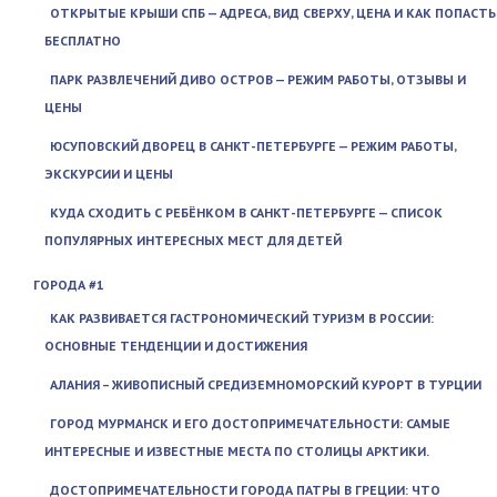
ОТКРЫТЫЕ КРЫШИ СПБ — АДРЕСА, ВИД СВЕРХУ, ЦЕНА И КАК ПОПАСТЬ
БЕСПЛАТНО
ПАРК РАЗВЛЕЧЕНИЙ ДИВО ОСТРОВ — РЕЖИМ РАБОТЫ, ОТЗЫВЫ И
ЦЕНЫ
ЮСУПОВСКИЙ ДВОРЕЦ В САНКТ-ПЕТЕРБУРГЕ — РЕЖИМ РАБОТЫ,
ЭКСКУРСИИ И ЦЕНЫ
КУДА СХОДИТЬ С РЕБЁНКОМ В САНКТ-ПЕТЕРБУРГЕ — СПИСОК
ПОПУЛЯРНЫХ ИНТЕРЕСНЫХ МЕСТ ДЛЯ ДЕТЕЙ
ГОРОДА #1
КАК РАЗВИВАЕТСЯ ГАСТРОНОМИЧЕСКИЙ ТУРИЗМ В РОССИИ:
ОСНОВНЫЕ ТЕНДЕНЦИИ И ДОСТИЖЕНИЯ
АЛАНИЯ – ЖИВОПИСНЫЙ СРЕДИЗЕМНОМОРСКИЙ КУРОРТ В ТУРЦИИ
ГОРОД МУРМАНСК И ЕГО ДОСТОПРИМЕЧАТЕЛЬНОСТИ: САМЫЕ
ИНТЕРЕСНЫЕ И ИЗВЕСТНЫЕ МЕСТА ПО СТОЛИЦЫ АРКТИКИ.
ДОСТОПРИМЕЧАТЕЛЬНОСТИ ГОРОДА ПАТРЫ В ГРЕЦИИ: ЧТО