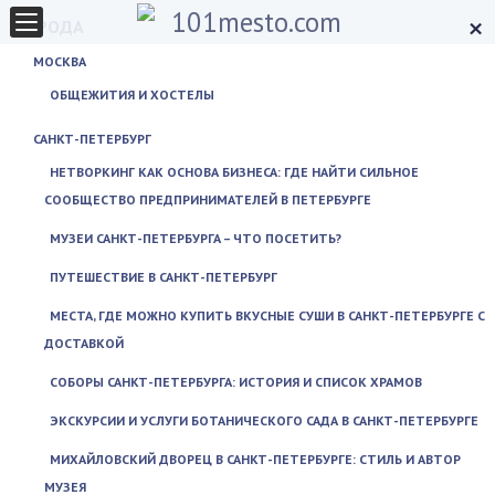
×
ГОРОДА
МОСКВА
ОБЩЕЖИТИЯ И ХОСТЕЛЫ
САНКТ-ПЕТЕРБУРГ
НЕТВОРКИНГ КАК ОСНОВА БИЗНЕСА: ГДЕ НАЙТИ СИЛЬНОЕ
СООБЩЕСТВО ПРЕДПРИНИМАТЕЛЕЙ В ПЕТЕРБУРГЕ
МУЗЕИ САНКТ-ПЕТЕРБУРГА – ЧТО ПОСЕТИТЬ?
ПУТЕШЕСТВИЕ В САНКТ-ПЕТЕРБУРГ
МЕСТА, ГДЕ МОЖНО КУПИТЬ ВКУСНЫЕ СУШИ В САНКТ-ПЕТЕРБУРГЕ С
ДОСТАВКОЙ
СОБОРЫ САНКТ-ПЕТЕРБУРГА: ИСТОРИЯ И СПИСОК ХРАМОВ
ЭКСКУРСИИ И УСЛУГИ БОТАНИЧЕСКОГО САДА В САНКТ-ПЕТЕРБУРГЕ
МИХАЙЛОВСКИЙ ДВОРЕЦ В САНКТ-ПЕТЕРБУРГЕ: СТИЛЬ И АВТОР
МУЗЕЯ