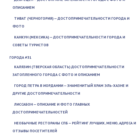
ОПИСАНИЕМ
ТИВАТ (ЧЕРНОГОРИЯ) — ДОСТОПРИМЕЧАТЕЛЬНОСТИ ГОРОДА И
ФОТО
КАНКУН (МЕКСИКА) — ДОСТОПРИМЕЧАТЕЛЬНОСТИ ГОРОДА И
СОВЕТЫ ТУРИСТОВ
ГОРОДА #31
КАЛЯЗИН (ТВЕРСКАЯ ОБЛАСТЬ) ДОСТОПРИМЕЧАТЕЛЬНОСТИ
ЗАТОПЛЕННОГО ГОРОДА С ФОТО И ОПИСАНИЕМ
ГОРОД ПЕТРА В ИОРДАНИИ — ЗНАМЕНИТЫЙ ХРАМ ЭЛЬ-ХАЗНЕ И
ДРУГИЕ ДОСТОПРИМЕЧАТЕЛЬНОСТИ
ЛИССАБОН — ОПИСАНИЕ И ФОТО ГЛАВНЫХ
ДОСТОПРИМЕЧАТЕЛЬНОСТЕЙ
НЕОБЫЧНЫЕ РЕСТОРАНЫ СПБ — РЕЙТИНГ ЛУЧШИХ, МЕНЮ, АДРЕСА И
ОТЗЫВЫ ПОСЕТИТЕЛЕЙ