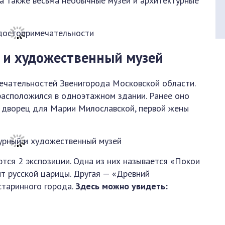
 а также весьма необычные музеи и архитектурные
 и художественный музей
ечательностей Звенигорода Московской области.
расположился в одноэтажном здании. Ранее оно
 дворец для Марии Милославской, первой жены
тся 2 экспозиции. Одна из них называется «Покои
ыт русской царицы. Другая — «Древний
старинного города.
Здесь можно увидеть: