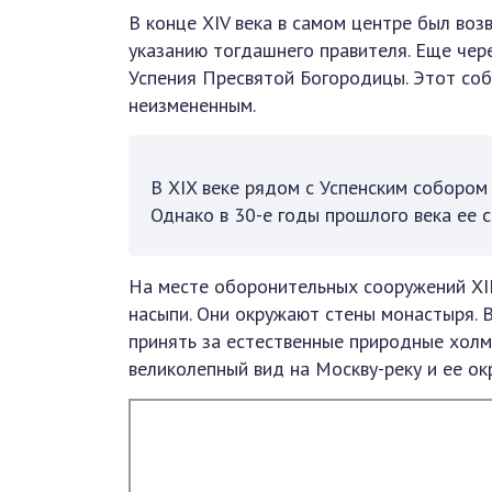
В конце XIV века в самом центре был воз
указанию тогдашнего правителя. Еще чер
Успения Пресвятой Богородицы. Этот соб
неизмененным.
В XIX веке рядом с Успенским собором
Однако в 30-е годы прошлого века ее с
На месте оборонительных сооружений XII
насыпи. Они окружают стены монастыря. В
принять за естественные природные холм
великолепный вид на Москву-реку и ее ок