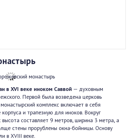
онастырь
ан в XVI веке иноком Саввой
— духовным
ежского. Первой была возведена церковь
монастырский комплекс включает в себя
 корпуса и трапезную для иноков. Вокруг
высота составляет 9 метров, ширина 3 метра, а
олще стены прорублены окна-бойницы. Основу
 в XVIII веке.