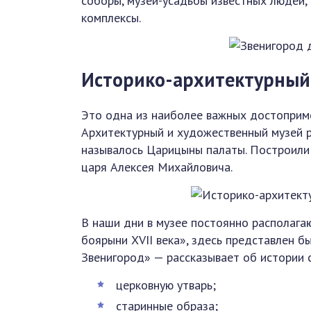
соборы, музеи-усадьбы известных людей,
комплексы.
Историко-архитектурный
Это одна из наиболее важных достоприм
Архитектурный и художественный музей 
называлось Царицыны палаты. Построили
царя Алексея Михайловича.
В наши дни в музее постоянно располагаю
боярыни XVII века», здесь представлен б
Звенигород» — рассказывает об истории 
церковную утварь;
старинные образа;