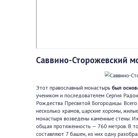
Саввино-Сторожевский м
Этот православный монастырь
был основ
учеником и последователем Сергия Радон
Рождества Пресвятой Богородицы. Всего 
несколько храмов, царские хоромы, жилые
монастыря возведены каменные стены. Их 
общая протяженность — 760 метров. В т
составляют 7 башен, из них одну разобрали