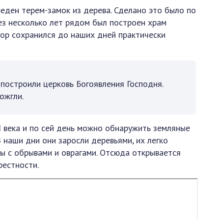
веден терем-замок из дерева. Сделано это было по
ез несколько лет рядом был построен храм
ор сохранился до наших дней практически
 построили церковь Богоявления Господня.
ожгли.
 века и по сей день можно обнаружить земляные
 наши дни они заросли деревьями, их легко
ы с обрывами и оврагами. Отсюда открывается
рестности.