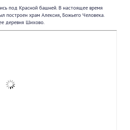
лись под Красной башней. В настоящее время
был построен храм Алексия, Божьего Человека.
ее деревня Шихово.