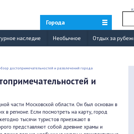
К
Города
турное наследие
Необычное
Отдых за рубе
обзор достопримечательностей и развлечений города
стопримечательностей и
ной части Московской области. Он был основан в
х в регионе. Если посмотреть на карту, город
жегодно тысячи туристов приезжают в
орого представляют собой древние храмы и