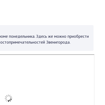
роме понедельника. Здесь же можно приобрести
достопримечательностей Звенигорода.