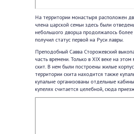
На территории монастыря расположен дв
члена царской семьи здесь были отведен
небольшого дворца продолжалось более 
получил статус первой на Руси лавры.
Преподобный Савва Сторожевский выкопа
часть времени. Только в XIX веке на этом
скит. В нем были построены жилые корпус
территории скита находится также купаль
купальне организованы отдельные кабины
купелях считается целебной, сюда приезж