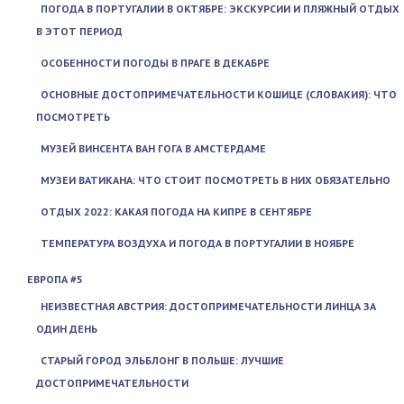
ПОГОДА В ПОРТУГАЛИИ В ОКТЯБРЕ: ЭКСКУРСИИ И ПЛЯЖНЫЙ ОТДЫХ
В ЭТОТ ПЕРИОД
ОСОБЕННОСТИ ПОГОДЫ В ПРАГЕ В ДЕКАБРЕ
ОСНОВНЫЕ ДОСТОПРИМЕЧАТЕЛЬНОСТИ КОШИЦЕ (СЛОВАКИЯ): ЧТО
ПОСМОТРЕТЬ
МУЗЕЙ ВИНСЕНТА ВАН ГОГА В АМСТЕРДАМЕ
МУЗЕИ ВАТИКАНА: ЧТО СТОИТ ПОСМОТРЕТЬ В НИХ ОБЯЗАТЕЛЬНО
ОТДЫХ 2022: КАКАЯ ПОГОДА НА КИПРЕ В СЕНТЯБРЕ
ТЕМПЕРАТУРА ВОЗДУХА И ПОГОДА В ПОРТУГАЛИИ В НОЯБРЕ
ЕВРОПА #5
НЕИЗВЕСТНАЯ АВСТРИЯ: ДОСТОПРИМЕЧАТЕЛЬНОСТИ ЛИНЦА ЗА
ОДИН ДЕНЬ
СТАРЫЙ ГОРОД ЭЛЬБЛОНГ В ПОЛЬШЕ: ЛУЧШИЕ
ДОСТОПРИМЕЧАТЕЛЬНОСТИ