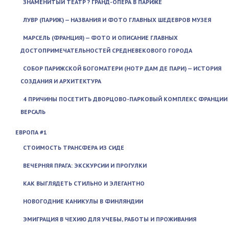
ЗНАМЕНИТЫЙ ТЕАТР ? ГРАНД-ОПЕРА В ПАРИЖЕ
ЛУВР (ПАРИЖ) — НАЗВАНИЯ И ФОТО ГЛАВНЫХ ШЕДЕВРОВ МУЗЕЯ
МАРСЕЛЬ (ФРАНЦИЯ) — ФОТО И ОПИСАНИЕ ГЛАВНЫХ
ДОСТОПРИМЕЧАТЕЛЬНОСТЕЙ СРЕДНЕВЕКОВОГО ГОРОДА
СОБОР ПАРИЖСКОЙ БОГОМАТЕРИ (НОТР ДАМ ДЕ ПАРИ) — ИСТОРИЯ
СОЗДАНИЯ И АРХИТЕКТУРА
4 ПРИЧИНЫ ПОСЕТИТЬ ДВОРЦОВО-ПАРКОВЫЙ КОМПЛЕКС ФРАНЦИИ
ВЕРСАЛЬ
ЕВРОПА #1
СТОИМОСТЬ ТРАНСФЕРА ИЗ СИДЕ
ВЕЧЕРНЯЯ ПРАГА: ЭКСКУРСИИ И ПРОГУЛКИ
КАК ВЫГЛЯДЕТЬ СТИЛЬНО И ЭЛЕГАНТНО
НОВОГОДНИЕ КАНИКУЛЫ В ФИНЛЯНДИИ
ЭМИГРАЦИЯ В ЧЕХИЮ ДЛЯ УЧЕБЫ, РАБОТЫ И ПРОЖИВАНИЯ