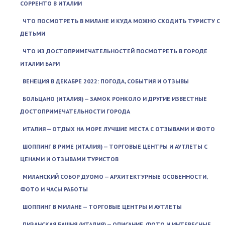
СОРРЕНТО В ИТАЛИИ
ЧТО ПОСМОТРЕТЬ В МИЛАНЕ И КУДА МОЖНО СХОДИТЬ ТУРИСТУ С
ДЕТЬМИ
ЧТО ИЗ ДОСТОПРИМЕЧАТЕЛЬНОСТЕЙ ПОСМОТРЕТЬ В ГОРОДЕ
ИТАЛИИ БАРИ
ВЕНЕЦИЯ В ДЕКАБРЕ 2022: ПОГОДА, СОБЫТИЯ И ОТЗЫВЫ
БОЛЬЦАНО (ИТАЛИЯ) — ЗАМОК РОНКОЛО И ДРУГИЕ ИЗВЕСТНЫЕ
ДОСТОПРИМЕЧАТЕЛЬНОСТИ ГОРОДА
ИТАЛИЯ — ОТДЫХ НА МОРЕ ЛУЧШИЕ МЕСТА С ОТЗЫВАМИ И ФОТО
ШОППИНГ В РИМЕ (ИТАЛИЯ) — ТОРГОВЫЕ ЦЕНТРЫ И АУТЛЕТЫ С
ЦЕНАМИ И ОТЗЫВАМИ ТУРИСТОВ
МИЛАНСКИЙ СОБОР ДУОМО — АРХИТЕКТУРНЫЕ ОСОБЕННОСТИ,
ФОТО И ЧАСЫ РАБОТЫ
ШОППИНГ В МИЛАНЕ — ТОРГОВЫЕ ЦЕНТРЫ И АУТЛЕТЫ
ПИЗАНСКАЯ БАШНЯ (ИТАЛИЯ) — ОПИСАНИЕ, ФОТО И ИНТЕРЕСНЫЕ