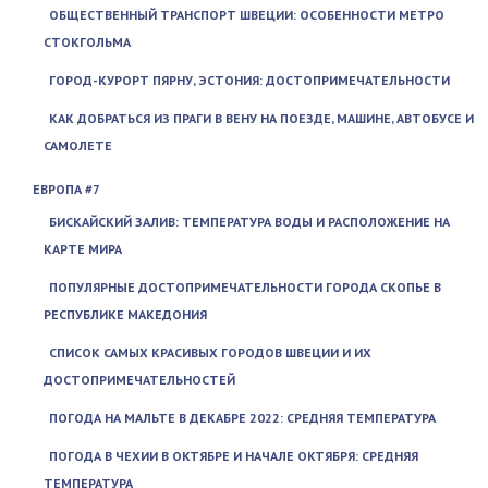
ОБЩЕСТВЕННЫЙ ТРАНСПОРТ ШВЕЦИИ: ОСОБЕННОСТИ МЕТРО
СТОКГОЛЬМА
ГОРОД-КУРОРТ ПЯРНУ, ЭСТОНИЯ: ДОСТОПРИМЕЧАТЕЛЬНОСТИ
КАК ДОБРАТЬСЯ ИЗ ПРАГИ В ВЕНУ НА ПОЕЗДЕ, МАШИНЕ, АВТОБУСЕ И
САМОЛЕТЕ
ЕВРОПА #7
БИСКАЙСКИЙ ЗАЛИВ: ТЕМПЕРАТУРА ВОДЫ И РАСПОЛОЖЕНИЕ НА
КАРТЕ МИРА
ПОПУЛЯРНЫЕ ДОСТОПРИМЕЧАТЕЛЬНОСТИ ГОРОДА СКОПЬЕ В
РЕСПУБЛИКЕ МАКЕДОНИЯ
СПИСОК САМЫХ КРАСИВЫХ ГОРОДОВ ШВЕЦИИ И ИХ
ДОСТОПРИМЕЧАТЕЛЬНОСТЕЙ
ПОГОДА НА МАЛЬТЕ В ДЕКАБРЕ 2022: СРЕДНЯЯ ТЕМПЕРАТУРА
ПОГОДА В ЧЕХИИ В ОКТЯБРЕ И НАЧАЛЕ ОКТЯБРЯ: СРЕДНЯЯ
ТЕМПЕРАТУРА