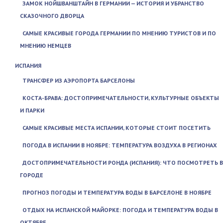
ЗАМОК НОЙШВАНШТАЙН В ГЕРМАНИИ — ИСТОРИЯ И УБРАНСТВО
СКАЗОЧНОГО ДВОРЦА
САМЫЕ КРАСИВЫЕ ГОРОДА ГЕРМАНИИ ПО МНЕНИЮ ТУРИСТОВ И ПО
МНЕНИЮ НЕМЦЕВ
ИСПАНИЯ
ТРАНСФЕР ИЗ АЭРОПОРТА БАРСЕЛОНЫ
КОСТА-БРАВА: ДОСТОПРИМЕЧАТЕЛЬНОСТИ, КУЛЬТУРНЫЕ ОБЪЕКТЫ
И ПАРКИ
САМЫЕ КРАСИВЫЕ МЕСТА ИСПАНИИ, КОТОРЫЕ СТОИТ ПОСЕТИТЬ
ПОГОДА В ИСПАНИИ В НОЯБРЕ: ТЕМПЕРАТУРА ВОЗДУХА В РЕГИОНАХ
ДОСТОПРИМЕЧАТЕЛЬНОСТИ РОНДА (ИСПАНИЯ): ЧТО ПОСМОТРЕТЬ В
ГОРОДЕ
ПРОГНОЗ ПОГОДЫ И ТЕМПЕРАТУРА ВОДЫ В БАРСЕЛОНЕ В НОЯБРЕ
ОТДЫХ НА ИСПАНСКОЙ МАЙОРКЕ: ПОГОДА И ТЕМПЕРАТУРА ВОДЫ В
ОКТЯБРЕ