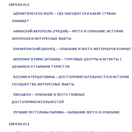
ЕВРОПА #13
АДРИАТИЧЕСКОЕ МОРЕ — ГДЕ НАХОДИТСЯ И КАКИЕ СТРАНЫ
ОМЫВАЕТ
АФИНСКИЙ АКРОПОЛЬ (ГРЕЦИЯ) — ФОТО И ОПИСАНИЕ, ИСТОРИЯ
АКРОПОЛЯ И ИНТЕРЕСНЫЕ ФАКТЫ
БУКИНГЕМСКИЙ ДВОРЕЦ — ОПИСАНИЕ И ФОТО ИНТЕРЬЕРОВ КОМНАТ
ШОППИНГ В РИМЕ (ИТАЛИЯ) — ТОРГОВЫЕ ЦЕНТРЫ И АУТЛЕТЫ С
ЦЕНАМИ И ОТЗЫВАМИ ТУРИСТОВ
БОСНИЯ И ГЕРЦЕГОВИНА — ДОСТОПРИМЕЧАТЕЛЬНОСТИ И ИСТОРИЯ
ГОСУДАРСТВА, ИНТЕРЕСНЫЕ ФАКТЫ
ЛИССАБОН — ОПИСАНИЕ И ФОТО ГЛАВНЫХ
ДОСТОПРИМЕЧАТЕЛЬНОСТЕЙ
ЛУЧШИЕ РЕСТОРАНЫ ПАРИЖА — НАЗВАНИЯ, ФОТО И ОПИСАНИЕ
ЕВРОПА #14