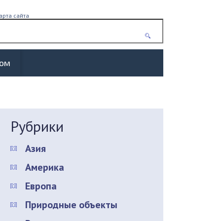
арта сайта
жом
Рубрики
Азия
Америка
Европа
Природные объекты