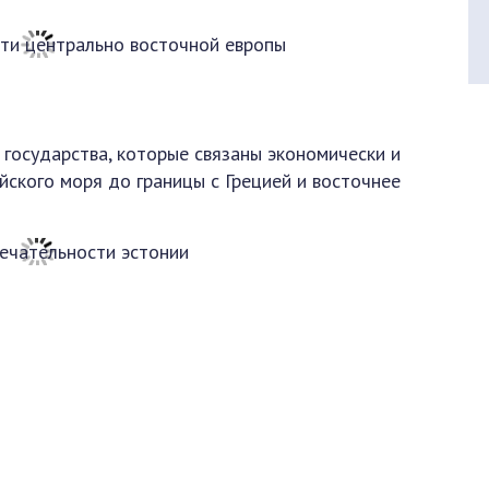
государства, которые связаны экономически и
йского моря до границы с Грецией и восточнее