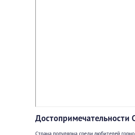
Достопримечательности 
Страна популярна среди любителей горно