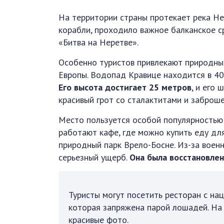
На территории страны протекает река Нер
корабли, проходило важное балканское с
«Битва на Неретве».
Особенно туристов привлекают природн
Европы. Водопад Кравице находится в 40
Его высота достигает 25 метров
, и его
красивый грот со сталактитами и заброш
Место пользуется особой популярностью 
работают кафе, где можно купить еду для
природный парк Врело-Босне. Из-за военн
серьезный ущерб.
Она была восстановлен
Туристы могут посетить ресторан с нац
которая запряжена парой лошадей. На
красивые фото.