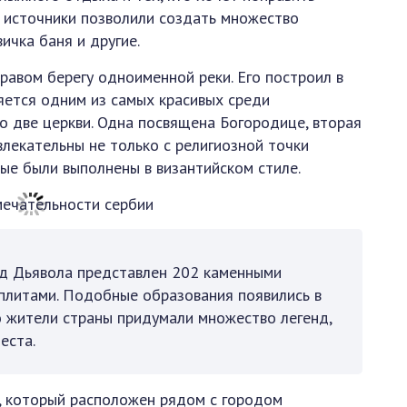
 источники позволили создать множество
ичка баня и другие.
равом берегу одноименной реки. Его построил в
яется одним из самых красивых среди
о две церкви. Одна посвящена Богородице, вторая
лекательны не только с религиозной точки
рые были выполнены в византийском стиле.
од Дьявола представлен 202 каменными
плитами. Подобные образования появились в
но жители страны придумали множество легенд,
еста.
, который расположен рядом с городом