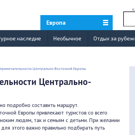
К
Европа
турное наследие
Необычное
Отдых за рубе
опримечательности Центрально-Восточной Европы
ельности Центрально-
но подробно составить маршрут.
очной Европы привлекают туристов со всего
оким людям, так и семьям с детьми. При желании
о для этого важно правильно подбирать путь