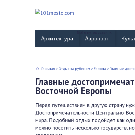
Всё о путешествиях
Архитектура
Аэропорт
Куль
Главная
>
Отдых за рубежом
>
Европа
>
Главные дост
Главные достопримечат
Восточной Европы
Перед путешествием в другую страну нуж
Достопримечательности Центрально-Вост
мира. Подобный отдых подойдет как один
можно посетить несколько государств, н