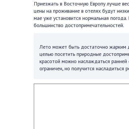
Приезжать в Восточную Европу лучше весн
цены на проживание в отелях будут низки
мае уже установится нормальная погода.
большинство достопримечательностей.
Лето может быть достаточно жарким д
целью посетить природные достоприм
красотой можно наслаждаться ранней 
ограничен, но получится насладиться 