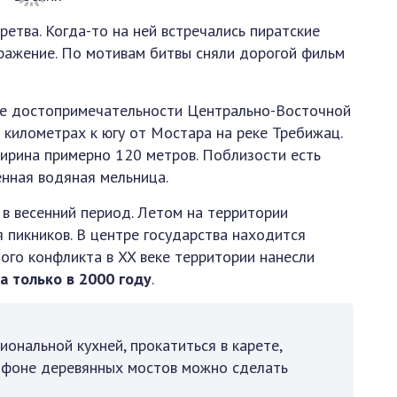
етва. Когда-то на ней встречались пиратские
ражение. По мотивам битвы сняли дорогой фильм
ые достопримечательности Центрально-Восточной
 километрах к югу от Мостара на реке Требижац.
 ширина примерно 120 метров. Поблизости есть
енная водяная мельница.
в весенний период. Летом на территории
 пикников. В центре государства находится
ого конфликта в XX веке территории нанесли
а только в 2000 году
.
иональной кухней, прокатиться в карете,
 фоне деревянных мостов можно сделать