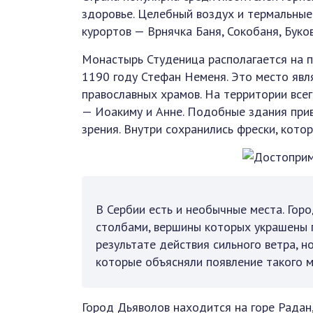
здоровье. Целебный воздух и термальные
курортов — Врнячка Баня, Сокобаня, Буков
Монастырь Студеница располагается на п
1190 году Стефан Неменя. Это место явл
православных храмов. На территории всег
— Иоакиму и Анне. Подобные здания прив
зрения. Внутри сохранились фрески, кото
В Сербии есть и необычные места. Гор
столбами, вершины которых украшены 
результате действия сильного ветра, 
которые объясняли появление такого м
Город Дьяволов находится на горе Радан