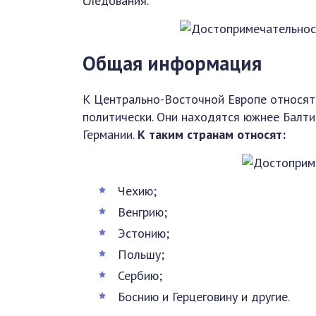
следования.
Общая информация
К Центрально-Восточной Европе относят 
политически. Они находятся южнее Балти
Германии.
К таким странам относят:
Чехию;
Венгрию;
Эстонию;
Польшу;
Сербию;
Боснию и Герцеговину и другие.