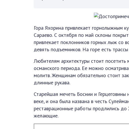
Гора Яхорина привлекает горнолыжным ку
Сараево. С октября по май склоны покры
привлекает поклонников горных лыж со вс
девять подъемников. На горе есть трассы 
Любителям архитектуры стоит посетить м
османского периода. Ее можно осматриват
молитв. Женщинам обязательно стоит за
длинные рукава.
Старейшая мечеть Боснии и Герцеговины н
веке, и она была названа в честь Сулейма
реставрационные работы продлились до XV
желающие.