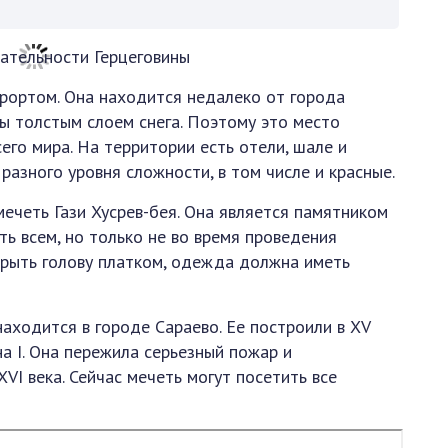
рортом. Она находится недалеко от города
ты толстым слоем снега. Поэтому это место
его мира. На территории есть отели, шале и
разного уровня сложности, в том числе и красные.
ечеть Гази Хусрев-бея. Она является памятником
ь всем, но только не во время проведения
крыть голову платком, одежда должна иметь
аходится в городе Сараево. Ее построили в XV
на I. Она пережила серьезный пожар и
I века. Сейчас мечеть могут посетить все