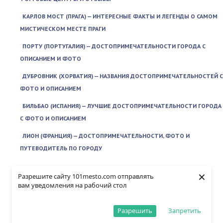
КАРЛОВ МОСТ (ПРАГА) — ИНТЕРЕСНЫЕ ФАКТЫ И ЛЕГЕНДЫ О САМОМ
МИСТИЧЕСКОМ МЕСТЕ ПРАГИ
ПОРТУ (ПОРТУГАЛИЯ) — ДОСТОПРИМЕЧАТЕЛЬНОСТИ ГОРОДА С
ОПИСАНИЕМ И ФОТО
ДУБРОВНИК (ХОРВАТИЯ) — НАЗВАНИЯ ДОСТОПРИМЕЧАТЕЛЬНОСТЕЙ С
ФОТО И ОПИСАНИЕМ
БИЛЬБАО (ИСПАНИЯ) — ЛУЧШИЕ ДОСТОПРИМЕЧАТЕЛЬНОСТИ ГОРОДА
С ФОТО И ОПИСАНИЕМ
ЛИОН (ФРАНЦИЯ) — ДОСТОПРИМЕЧАТЕЛЬНОСТИ, ФОТО И
ПУТЕВОДИТЕЛЬ ПО ГОРОДУ
ЕВРОПА #20
×
Разрешите сайту 101mesto.com отправлять
ШТУТГАРТ (ГЕРМАНИЯ) — ГЛАВНЫЕ ДОСТОПРИМЕЧАТЕЛЬНОСТИ
вам уведомления на рабочий стол
ГОРОДА С ОПИСАНИЕМ И ФОТО
Разрешить
Запретить
ЭССЕН (ГЕРМАНИЯ) — ИСТОРИЯ ГОРОДА И ОБЗОР ГЛАВНЫХ