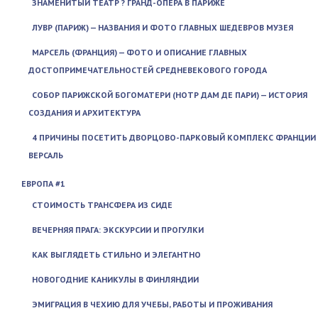
ЗНАМЕНИТЫЙ ТЕАТР ? ГРАНД-ОПЕРА В ПАРИЖЕ
ЛУВР (ПАРИЖ) — НАЗВАНИЯ И ФОТО ГЛАВНЫХ ШЕДЕВРОВ МУЗЕЯ
МАРСЕЛЬ (ФРАНЦИЯ) — ФОТО И ОПИСАНИЕ ГЛАВНЫХ
ДОСТОПРИМЕЧАТЕЛЬНОСТЕЙ СРЕДНЕВЕКОВОГО ГОРОДА
СОБОР ПАРИЖСКОЙ БОГОМАТЕРИ (НОТР ДАМ ДЕ ПАРИ) — ИСТОРИЯ
СОЗДАНИЯ И АРХИТЕКТУРА
4 ПРИЧИНЫ ПОСЕТИТЬ ДВОРЦОВО-ПАРКОВЫЙ КОМПЛЕКС ФРАНЦИИ
ВЕРСАЛЬ
ЕВРОПА #1
СТОИМОСТЬ ТРАНСФЕРА ИЗ СИДЕ
ВЕЧЕРНЯЯ ПРАГА: ЭКСКУРСИИ И ПРОГУЛКИ
КАК ВЫГЛЯДЕТЬ СТИЛЬНО И ЭЛЕГАНТНО
НОВОГОДНИЕ КАНИКУЛЫ В ФИНЛЯНДИИ
ЭМИГРАЦИЯ В ЧЕХИЮ ДЛЯ УЧЕБЫ, РАБОТЫ И ПРОЖИВАНИЯ