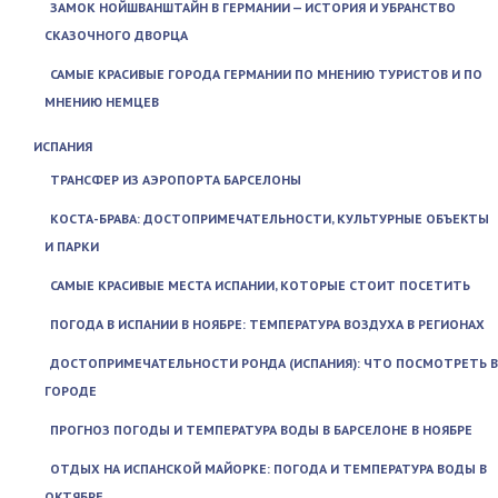
ЗАМОК НОЙШВАНШТАЙН В ГЕРМАНИИ — ИСТОРИЯ И УБРАНСТВО
СКАЗОЧНОГО ДВОРЦА
САМЫЕ КРАСИВЫЕ ГОРОДА ГЕРМАНИИ ПО МНЕНИЮ ТУРИСТОВ И ПО
МНЕНИЮ НЕМЦЕВ
ИСПАНИЯ
ТРАНСФЕР ИЗ АЭРОПОРТА БАРСЕЛОНЫ
КОСТА-БРАВА: ДОСТОПРИМЕЧАТЕЛЬНОСТИ, КУЛЬТУРНЫЕ ОБЪЕКТЫ
И ПАРКИ
САМЫЕ КРАСИВЫЕ МЕСТА ИСПАНИИ, КОТОРЫЕ СТОИТ ПОСЕТИТЬ
ПОГОДА В ИСПАНИИ В НОЯБРЕ: ТЕМПЕРАТУРА ВОЗДУХА В РЕГИОНАХ
ДОСТОПРИМЕЧАТЕЛЬНОСТИ РОНДА (ИСПАНИЯ): ЧТО ПОСМОТРЕТЬ В
ГОРОДЕ
ПРОГНОЗ ПОГОДЫ И ТЕМПЕРАТУРА ВОДЫ В БАРСЕЛОНЕ В НОЯБРЕ
ОТДЫХ НА ИСПАНСКОЙ МАЙОРКЕ: ПОГОДА И ТЕМПЕРАТУРА ВОДЫ В
ОКТЯБРЕ