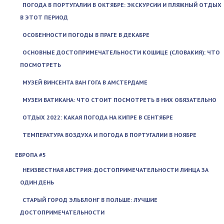
ПОГОДА В ПОРТУГАЛИИ В ОКТЯБРЕ: ЭКСКУРСИИ И ПЛЯЖНЫЙ ОТДЫХ
В ЭТОТ ПЕРИОД
ОСОБЕННОСТИ ПОГОДЫ В ПРАГЕ В ДЕКАБРЕ
ОСНОВНЫЕ ДОСТОПРИМЕЧАТЕЛЬНОСТИ КОШИЦЕ (СЛОВАКИЯ): ЧТО
ПОСМОТРЕТЬ
МУЗЕЙ ВИНСЕНТА ВАН ГОГА В АМСТЕРДАМЕ
МУЗЕИ ВАТИКАНА: ЧТО СТОИТ ПОСМОТРЕТЬ В НИХ ОБЯЗАТЕЛЬНО
ОТДЫХ 2022: КАКАЯ ПОГОДА НА КИПРЕ В СЕНТЯБРЕ
ТЕМПЕРАТУРА ВОЗДУХА И ПОГОДА В ПОРТУГАЛИИ В НОЯБРЕ
ЕВРОПА #5
НЕИЗВЕСТНАЯ АВСТРИЯ: ДОСТОПРИМЕЧАТЕЛЬНОСТИ ЛИНЦА ЗА
ОДИН ДЕНЬ
СТАРЫЙ ГОРОД ЭЛЬБЛОНГ В ПОЛЬШЕ: ЛУЧШИЕ
ДОСТОПРИМЕЧАТЕЛЬНОСТИ