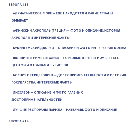
ЕВРОПА #13
АДРИАТИЧЕСКОЕ МОРЕ — ГДЕ НАХОДИТСЯ И КАКИЕ СТРАНЫ
ОМЫВАЕТ
АФИНСКИЙ АКРОПОЛЬ (ГРЕЦИЯ) — ФОТО И ОПИСАНИЕ, ИСТОРИЯ
АКРОПОЛЯ И ИНТЕРЕСНЫЕ ФАКТЫ
БУКИНГЕМСКИЙ ДВОРЕЦ — ОПИСАНИЕ И ФОТО ИНТЕРЬЕРОВ КОМНАТ
ШОППИНГ В РИМЕ (ИТАЛИЯ) — ТОРГОВЫЕ ЦЕНТРЫ И АУТЛЕТЫ С
ЦЕНАМИ И ОТЗЫВАМИ ТУРИСТОВ
БОСНИЯ И ГЕРЦЕГОВИНА — ДОСТОПРИМЕЧАТЕЛЬНОСТИ И ИСТОРИЯ
ГОСУДАРСТВА, ИНТЕРЕСНЫЕ ФАКТЫ
ЛИССАБОН — ОПИСАНИЕ И ФОТО ГЛАВНЫХ
ДОСТОПРИМЕЧАТЕЛЬНОСТЕЙ
ЛУЧШИЕ РЕСТОРАНЫ ПАРИЖА — НАЗВАНИЯ, ФОТО И ОПИСАНИЕ
ЕВРОПА #14