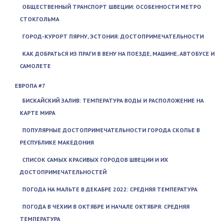
ОБЩЕСТВЕННЫЙ ТРАНСПОРТ ШВЕЦИИ: ОСОБЕННОСТИ МЕТРО
СТОКГОЛЬМА
ГОРОД-КУРОРТ ПЯРНУ, ЭСТОНИЯ: ДОСТОПРИМЕЧАТЕЛЬНОСТИ
КАК ДОБРАТЬСЯ ИЗ ПРАГИ В ВЕНУ НА ПОЕЗДЕ, МАШИНЕ, АВТОБУСЕ И
САМОЛЕТЕ
ЕВРОПА #7
БИСКАЙСКИЙ ЗАЛИВ: ТЕМПЕРАТУРА ВОДЫ И РАСПОЛОЖЕНИЕ НА
КАРТЕ МИРА
ПОПУЛЯРНЫЕ ДОСТОПРИМЕЧАТЕЛЬНОСТИ ГОРОДА СКОПЬЕ В
РЕСПУБЛИКЕ МАКЕДОНИЯ
СПИСОК САМЫХ КРАСИВЫХ ГОРОДОВ ШВЕЦИИ И ИХ
ДОСТОПРИМЕЧАТЕЛЬНОСТЕЙ
ПОГОДА НА МАЛЬТЕ В ДЕКАБРЕ 2022: СРЕДНЯЯ ТЕМПЕРАТУРА
ПОГОДА В ЧЕХИИ В ОКТЯБРЕ И НАЧАЛЕ ОКТЯБРЯ: СРЕДНЯЯ
ТЕМПЕРАТУРА