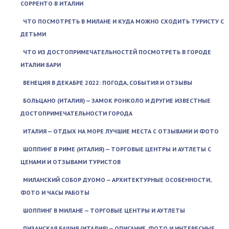
СОРРЕНТО В ИТАЛИИ
ЧТО ПОСМОТРЕТЬ В МИЛАНЕ И КУДА МОЖНО СХОДИТЬ ТУРИСТУ С
ДЕТЬМИ
ЧТО ИЗ ДОСТОПРИМЕЧАТЕЛЬНОСТЕЙ ПОСМОТРЕТЬ В ГОРОДЕ
ИТАЛИИ БАРИ
ВЕНЕЦИЯ В ДЕКАБРЕ 2022: ПОГОДА, СОБЫТИЯ И ОТЗЫВЫ
БОЛЬЦАНО (ИТАЛИЯ) — ЗАМОК РОНКОЛО И ДРУГИЕ ИЗВЕСТНЫЕ
ДОСТОПРИМЕЧАТЕЛЬНОСТИ ГОРОДА
ИТАЛИЯ — ОТДЫХ НА МОРЕ ЛУЧШИЕ МЕСТА С ОТЗЫВАМИ И ФОТО
ШОППИНГ В РИМЕ (ИТАЛИЯ) — ТОРГОВЫЕ ЦЕНТРЫ И АУТЛЕТЫ С
ЦЕНАМИ И ОТЗЫВАМИ ТУРИСТОВ
МИЛАНСКИЙ СОБОР ДУОМО — АРХИТЕКТУРНЫЕ ОСОБЕННОСТИ,
ФОТО И ЧАСЫ РАБОТЫ
ШОППИНГ В МИЛАНЕ — ТОРГОВЫЕ ЦЕНТРЫ И АУТЛЕТЫ
ПИЗАНСКАЯ БАШНЯ (ИТАЛИЯ) — ОПИСАНИЕ, ФОТО И ИНТЕРЕСНЫЕ