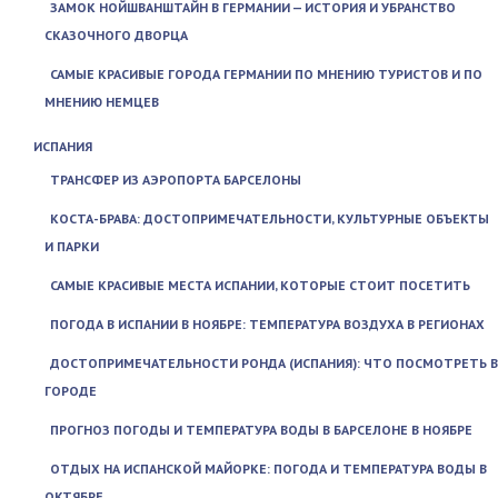
ЗАМОК НОЙШВАНШТАЙН В ГЕРМАНИИ — ИСТОРИЯ И УБРАНСТВО
СКАЗОЧНОГО ДВОРЦА
САМЫЕ КРАСИВЫЕ ГОРОДА ГЕРМАНИИ ПО МНЕНИЮ ТУРИСТОВ И ПО
МНЕНИЮ НЕМЦЕВ
ИСПАНИЯ
ТРАНСФЕР ИЗ АЭРОПОРТА БАРСЕЛОНЫ
КОСТА-БРАВА: ДОСТОПРИМЕЧАТЕЛЬНОСТИ, КУЛЬТУРНЫЕ ОБЪЕКТЫ
И ПАРКИ
САМЫЕ КРАСИВЫЕ МЕСТА ИСПАНИИ, КОТОРЫЕ СТОИТ ПОСЕТИТЬ
ПОГОДА В ИСПАНИИ В НОЯБРЕ: ТЕМПЕРАТУРА ВОЗДУХА В РЕГИОНАХ
ДОСТОПРИМЕЧАТЕЛЬНОСТИ РОНДА (ИСПАНИЯ): ЧТО ПОСМОТРЕТЬ В
ГОРОДЕ
ПРОГНОЗ ПОГОДЫ И ТЕМПЕРАТУРА ВОДЫ В БАРСЕЛОНЕ В НОЯБРЕ
ОТДЫХ НА ИСПАНСКОЙ МАЙОРКЕ: ПОГОДА И ТЕМПЕРАТУРА ВОДЫ В
ОКТЯБРЕ