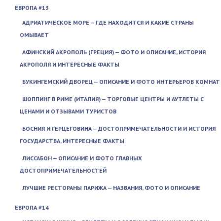
ЕВРОПА #13
АДРИАТИЧЕСКОЕ МОРЕ — ГДЕ НАХОДИТСЯ И КАКИЕ СТРАНЫ
ОМЫВАЕТ
АФИНСКИЙ АКРОПОЛЬ (ГРЕЦИЯ) — ФОТО И ОПИСАНИЕ, ИСТОРИЯ
АКРОПОЛЯ И ИНТЕРЕСНЫЕ ФАКТЫ
БУКИНГЕМСКИЙ ДВОРЕЦ — ОПИСАНИЕ И ФОТО ИНТЕРЬЕРОВ КОМНАТ
ШОППИНГ В РИМЕ (ИТАЛИЯ) — ТОРГОВЫЕ ЦЕНТРЫ И АУТЛЕТЫ С
ЦЕНАМИ И ОТЗЫВАМИ ТУРИСТОВ
БОСНИЯ И ГЕРЦЕГОВИНА — ДОСТОПРИМЕЧАТЕЛЬНОСТИ И ИСТОРИЯ
ГОСУДАРСТВА, ИНТЕРЕСНЫЕ ФАКТЫ
ЛИССАБОН — ОПИСАНИЕ И ФОТО ГЛАВНЫХ
ДОСТОПРИМЕЧАТЕЛЬНОСТЕЙ
ЛУЧШИЕ РЕСТОРАНЫ ПАРИЖА — НАЗВАНИЯ, ФОТО И ОПИСАНИЕ
ЕВРОПА #14