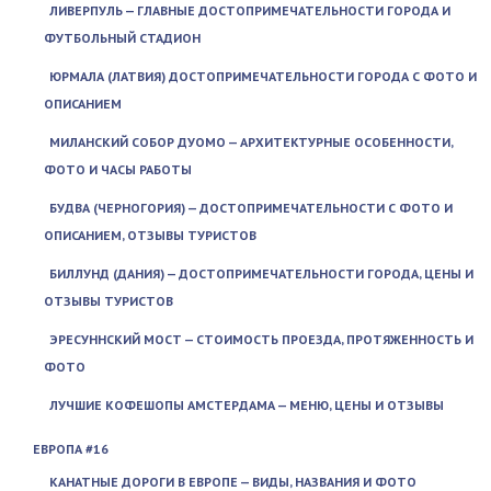
ЛИВЕРПУЛЬ — ГЛАВНЫЕ ДОСТОПРИМЕЧАТЕЛЬНОСТИ ГОРОДА И
ФУТБОЛЬНЫЙ СТАДИОН
ЮРМАЛА (ЛАТВИЯ) ДОСТОПРИМЕЧАТЕЛЬНОСТИ ГОРОДА С ФОТО И
ОПИСАНИЕМ
МИЛАНСКИЙ СОБОР ДУОМО — АРХИТЕКТУРНЫЕ ОСОБЕННОСТИ,
ФОТО И ЧАСЫ РАБОТЫ
БУДВА (ЧЕРНОГОРИЯ) — ДОСТОПРИМЕЧАТЕЛЬНОСТИ С ФОТО И
ОПИСАНИЕМ, ОТЗЫВЫ ТУРИСТОВ
БИЛЛУНД (ДАНИЯ) — ДОСТОПРИМЕЧАТЕЛЬНОСТИ ГОРОДА, ЦЕНЫ И
ОТЗЫВЫ ТУРИСТОВ
ЭРЕСУННСКИЙ МОСТ — СТОИМОСТЬ ПРОЕЗДА, ПРОТЯЖЕННОСТЬ И
ФОТО
ЛУЧШИЕ КОФЕШОПЫ АМСТЕРДАМА — МЕНЮ, ЦЕНЫ И ОТЗЫВЫ
ЕВРОПА #16
КАНАТНЫЕ ДОРОГИ В ЕВРОПЕ — ВИДЫ, НАЗВАНИЯ И ФОТО