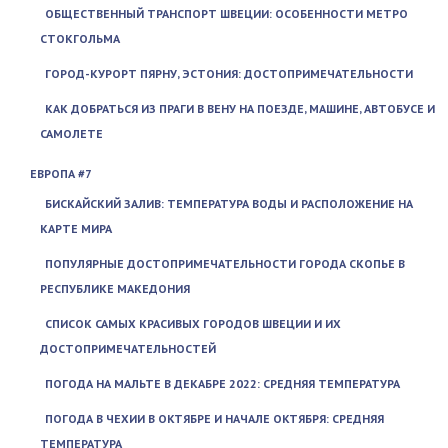
ОБЩЕСТВЕННЫЙ ТРАНСПОРТ ШВЕЦИИ: ОСОБЕННОСТИ МЕТРО
СТОКГОЛЬМА
ГОРОД-КУРОРТ ПЯРНУ, ЭСТОНИЯ: ДОСТОПРИМЕЧАТЕЛЬНОСТИ
КАК ДОБРАТЬСЯ ИЗ ПРАГИ В ВЕНУ НА ПОЕЗДЕ, МАШИНЕ, АВТОБУСЕ И
САМОЛЕТЕ
ЕВРОПА #7
БИСКАЙСКИЙ ЗАЛИВ: ТЕМПЕРАТУРА ВОДЫ И РАСПОЛОЖЕНИЕ НА
КАРТЕ МИРА
ПОПУЛЯРНЫЕ ДОСТОПРИМЕЧАТЕЛЬНОСТИ ГОРОДА СКОПЬЕ В
РЕСПУБЛИКЕ МАКЕДОНИЯ
СПИСОК САМЫХ КРАСИВЫХ ГОРОДОВ ШВЕЦИИ И ИХ
ДОСТОПРИМЕЧАТЕЛЬНОСТЕЙ
ПОГОДА НА МАЛЬТЕ В ДЕКАБРЕ 2022: СРЕДНЯЯ ТЕМПЕРАТУРА
ПОГОДА В ЧЕХИИ В ОКТЯБРЕ И НАЧАЛЕ ОКТЯБРЯ: СРЕДНЯЯ
ТЕМПЕРАТУРА