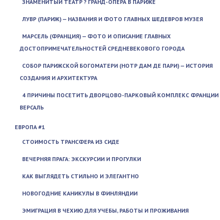
ЗНАМЕНИТЫЙ ТЕАТР ? ГРАНД-ОПЕРА В ПАРИЖЕ
ЛУВР (ПАРИЖ) — НАЗВАНИЯ И ФОТО ГЛАВНЫХ ШЕДЕВРОВ МУЗЕЯ
МАРСЕЛЬ (ФРАНЦИЯ) — ФОТО И ОПИСАНИЕ ГЛАВНЫХ
ДОСТОПРИМЕЧАТЕЛЬНОСТЕЙ СРЕДНЕВЕКОВОГО ГОРОДА
СОБОР ПАРИЖСКОЙ БОГОМАТЕРИ (НОТР ДАМ ДЕ ПАРИ) — ИСТОРИЯ
СОЗДАНИЯ И АРХИТЕКТУРА
4 ПРИЧИНЫ ПОСЕТИТЬ ДВОРЦОВО-ПАРКОВЫЙ КОМПЛЕКС ФРАНЦИИ
ВЕРСАЛЬ
ЕВРОПА #1
СТОИМОСТЬ ТРАНСФЕРА ИЗ СИДЕ
ВЕЧЕРНЯЯ ПРАГА: ЭКСКУРСИИ И ПРОГУЛКИ
КАК ВЫГЛЯДЕТЬ СТИЛЬНО И ЭЛЕГАНТНО
НОВОГОДНИЕ КАНИКУЛЫ В ФИНЛЯНДИИ
ЭМИГРАЦИЯ В ЧЕХИЮ ДЛЯ УЧЕБЫ, РАБОТЫ И ПРОЖИВАНИЯ