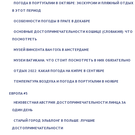
ПОГОДА В ПОРТУГАЛИИ В ОКТЯБРЕ: ЭКСКУРСИИ И ПЛЯЖНЫЙ ОТДЫХ
В ЭТОТ ПЕРИОД
ОСОБЕННОСТИ ПОГОДЫ В ПРАГЕ В ДЕКАБРЕ
ОСНОВНЫЕ ДОСТОПРИМЕЧАТЕЛЬНОСТИ КОШИЦЕ (СЛОВАКИЯ): ЧТО
ПОСМОТРЕТЬ
МУЗЕЙ ВИНСЕНТА ВАН ГОГА В АМСТЕРДАМЕ
МУЗЕИ ВАТИКАНА: ЧТО СТОИТ ПОСМОТРЕТЬ В НИХ ОБЯЗАТЕЛЬНО
ОТДЫХ 2022: КАКАЯ ПОГОДА НА КИПРЕ В СЕНТЯБРЕ
ТЕМПЕРАТУРА ВОЗДУХА И ПОГОДА В ПОРТУГАЛИИ В НОЯБРЕ
ЕВРОПА #5
НЕИЗВЕСТНАЯ АВСТРИЯ: ДОСТОПРИМЕЧАТЕЛЬНОСТИ ЛИНЦА ЗА
ОДИН ДЕНЬ
СТАРЫЙ ГОРОД ЭЛЬБЛОНГ В ПОЛЬШЕ: ЛУЧШИЕ
ДОСТОПРИМЕЧАТЕЛЬНОСТИ