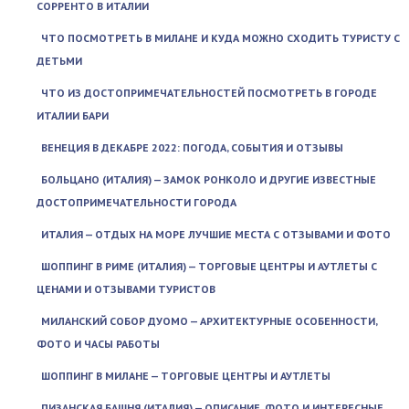
СОРРЕНТО В ИТАЛИИ
ЧТО ПОСМОТРЕТЬ В МИЛАНЕ И КУДА МОЖНО СХОДИТЬ ТУРИСТУ С
ДЕТЬМИ
ЧТО ИЗ ДОСТОПРИМЕЧАТЕЛЬНОСТЕЙ ПОСМОТРЕТЬ В ГОРОДЕ
ИТАЛИИ БАРИ
ВЕНЕЦИЯ В ДЕКАБРЕ 2022: ПОГОДА, СОБЫТИЯ И ОТЗЫВЫ
БОЛЬЦАНО (ИТАЛИЯ) — ЗАМОК РОНКОЛО И ДРУГИЕ ИЗВЕСТНЫЕ
ДОСТОПРИМЕЧАТЕЛЬНОСТИ ГОРОДА
ИТАЛИЯ — ОТДЫХ НА МОРЕ ЛУЧШИЕ МЕСТА С ОТЗЫВАМИ И ФОТО
ШОППИНГ В РИМЕ (ИТАЛИЯ) — ТОРГОВЫЕ ЦЕНТРЫ И АУТЛЕТЫ С
ЦЕНАМИ И ОТЗЫВАМИ ТУРИСТОВ
МИЛАНСКИЙ СОБОР ДУОМО — АРХИТЕКТУРНЫЕ ОСОБЕННОСТИ,
ФОТО И ЧАСЫ РАБОТЫ
ШОППИНГ В МИЛАНЕ — ТОРГОВЫЕ ЦЕНТРЫ И АУТЛЕТЫ
ПИЗАНСКАЯ БАШНЯ (ИТАЛИЯ) — ОПИСАНИЕ, ФОТО И ИНТЕРЕСНЫЕ