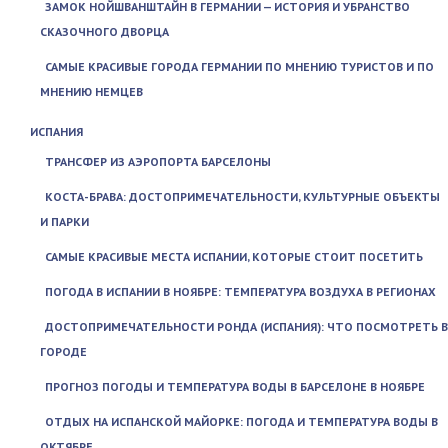
ЗАМОК НОЙШВАНШТАЙН В ГЕРМАНИИ — ИСТОРИЯ И УБРАНСТВО
СКАЗОЧНОГО ДВОРЦА
САМЫЕ КРАСИВЫЕ ГОРОДА ГЕРМАНИИ ПО МНЕНИЮ ТУРИСТОВ И ПО
МНЕНИЮ НЕМЦЕВ
ИСПАНИЯ
ТРАНСФЕР ИЗ АЭРОПОРТА БАРСЕЛОНЫ
КОСТА-БРАВА: ДОСТОПРИМЕЧАТЕЛЬНОСТИ, КУЛЬТУРНЫЕ ОБЪЕКТЫ
И ПАРКИ
САМЫЕ КРАСИВЫЕ МЕСТА ИСПАНИИ, КОТОРЫЕ СТОИТ ПОСЕТИТЬ
ПОГОДА В ИСПАНИИ В НОЯБРЕ: ТЕМПЕРАТУРА ВОЗДУХА В РЕГИОНАХ
ДОСТОПРИМЕЧАТЕЛЬНОСТИ РОНДА (ИСПАНИЯ): ЧТО ПОСМОТРЕТЬ В
ГОРОДЕ
ПРОГНОЗ ПОГОДЫ И ТЕМПЕРАТУРА ВОДЫ В БАРСЕЛОНЕ В НОЯБРЕ
ОТДЫХ НА ИСПАНСКОЙ МАЙОРКЕ: ПОГОДА И ТЕМПЕРАТУРА ВОДЫ В
ОКТЯБРЕ