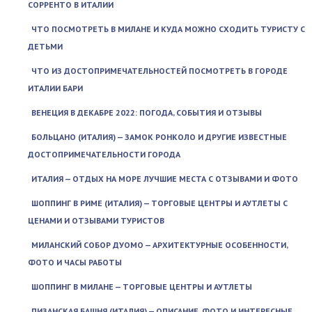
СОРРЕНТО В ИТАЛИИ
ЧТО ПОСМОТРЕТЬ В МИЛАНЕ И КУДА МОЖНО СХОДИТЬ ТУРИСТУ С
ДЕТЬМИ
ЧТО ИЗ ДОСТОПРИМЕЧАТЕЛЬНОСТЕЙ ПОСМОТРЕТЬ В ГОРОДЕ
ИТАЛИИ БАРИ
ВЕНЕЦИЯ В ДЕКАБРЕ 2022: ПОГОДА, СОБЫТИЯ И ОТЗЫВЫ
БОЛЬЦАНО (ИТАЛИЯ) — ЗАМОК РОНКОЛО И ДРУГИЕ ИЗВЕСТНЫЕ
ДОСТОПРИМЕЧАТЕЛЬНОСТИ ГОРОДА
ИТАЛИЯ — ОТДЫХ НА МОРЕ ЛУЧШИЕ МЕСТА С ОТЗЫВАМИ И ФОТО
ШОППИНГ В РИМЕ (ИТАЛИЯ) — ТОРГОВЫЕ ЦЕНТРЫ И АУТЛЕТЫ С
ЦЕНАМИ И ОТЗЫВАМИ ТУРИСТОВ
МИЛАНСКИЙ СОБОР ДУОМО — АРХИТЕКТУРНЫЕ ОСОБЕННОСТИ,
ФОТО И ЧАСЫ РАБОТЫ
ШОППИНГ В МИЛАНЕ — ТОРГОВЫЕ ЦЕНТРЫ И АУТЛЕТЫ
ПИЗАНСКАЯ БАШНЯ (ИТАЛИЯ) — ОПИСАНИЕ, ФОТО И ИНТЕРЕСНЫЕ