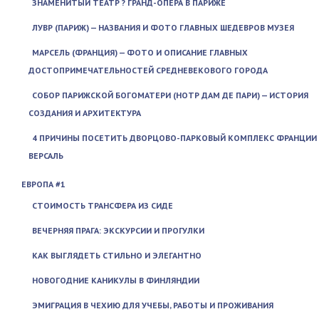
ЗНАМЕНИТЫЙ ТЕАТР ? ГРАНД-ОПЕРА В ПАРИЖЕ
ЛУВР (ПАРИЖ) — НАЗВАНИЯ И ФОТО ГЛАВНЫХ ШЕДЕВРОВ МУЗЕЯ
МАРСЕЛЬ (ФРАНЦИЯ) — ФОТО И ОПИСАНИЕ ГЛАВНЫХ
ДОСТОПРИМЕЧАТЕЛЬНОСТЕЙ СРЕДНЕВЕКОВОГО ГОРОДА
СОБОР ПАРИЖСКОЙ БОГОМАТЕРИ (НОТР ДАМ ДЕ ПАРИ) — ИСТОРИЯ
СОЗДАНИЯ И АРХИТЕКТУРА
4 ПРИЧИНЫ ПОСЕТИТЬ ДВОРЦОВО-ПАРКОВЫЙ КОМПЛЕКС ФРАНЦИИ
ВЕРСАЛЬ
ЕВРОПА #1
СТОИМОСТЬ ТРАНСФЕРА ИЗ СИДЕ
ВЕЧЕРНЯЯ ПРАГА: ЭКСКУРСИИ И ПРОГУЛКИ
КАК ВЫГЛЯДЕТЬ СТИЛЬНО И ЭЛЕГАНТНО
НОВОГОДНИЕ КАНИКУЛЫ В ФИНЛЯНДИИ
ЭМИГРАЦИЯ В ЧЕХИЮ ДЛЯ УЧЕБЫ, РАБОТЫ И ПРОЖИВАНИЯ