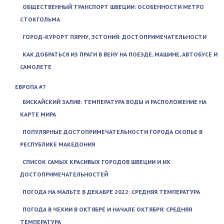
ОБЩЕСТВЕННЫЙ ТРАНСПОРТ ШВЕЦИИ: ОСОБЕННОСТИ МЕТРО
СТОКГОЛЬМА
ГОРОД-КУРОРТ ПЯРНУ, ЭСТОНИЯ: ДОСТОПРИМЕЧАТЕЛЬНОСТИ
КАК ДОБРАТЬСЯ ИЗ ПРАГИ В ВЕНУ НА ПОЕЗДЕ, МАШИНЕ, АВТОБУСЕ И
САМОЛЕТЕ
ЕВРОПА #7
БИСКАЙСКИЙ ЗАЛИВ: ТЕМПЕРАТУРА ВОДЫ И РАСПОЛОЖЕНИЕ НА
КАРТЕ МИРА
ПОПУЛЯРНЫЕ ДОСТОПРИМЕЧАТЕЛЬНОСТИ ГОРОДА СКОПЬЕ В
РЕСПУБЛИКЕ МАКЕДОНИЯ
СПИСОК САМЫХ КРАСИВЫХ ГОРОДОВ ШВЕЦИИ И ИХ
ДОСТОПРИМЕЧАТЕЛЬНОСТЕЙ
ПОГОДА НА МАЛЬТЕ В ДЕКАБРЕ 2022: СРЕДНЯЯ ТЕМПЕРАТУРА
ПОГОДА В ЧЕХИИ В ОКТЯБРЕ И НАЧАЛЕ ОКТЯБРЯ: СРЕДНЯЯ
ТЕМПЕРАТУРА