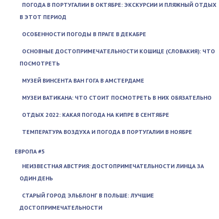
ПОГОДА В ПОРТУГАЛИИ В ОКТЯБРЕ: ЭКСКУРСИИ И ПЛЯЖНЫЙ ОТДЫХ
В ЭТОТ ПЕРИОД
ОСОБЕННОСТИ ПОГОДЫ В ПРАГЕ В ДЕКАБРЕ
ОСНОВНЫЕ ДОСТОПРИМЕЧАТЕЛЬНОСТИ КОШИЦЕ (СЛОВАКИЯ): ЧТО
ПОСМОТРЕТЬ
МУЗЕЙ ВИНСЕНТА ВАН ГОГА В АМСТЕРДАМЕ
МУЗЕИ ВАТИКАНА: ЧТО СТОИТ ПОСМОТРЕТЬ В НИХ ОБЯЗАТЕЛЬНО
ОТДЫХ 2022: КАКАЯ ПОГОДА НА КИПРЕ В СЕНТЯБРЕ
ТЕМПЕРАТУРА ВОЗДУХА И ПОГОДА В ПОРТУГАЛИИ В НОЯБРЕ
ЕВРОПА #5
НЕИЗВЕСТНАЯ АВСТРИЯ: ДОСТОПРИМЕЧАТЕЛЬНОСТИ ЛИНЦА ЗА
ОДИН ДЕНЬ
СТАРЫЙ ГОРОД ЭЛЬБЛОНГ В ПОЛЬШЕ: ЛУЧШИЕ
ДОСТОПРИМЕЧАТЕЛЬНОСТИ