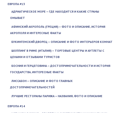
ЕВРОПА #13
АДРИАТИЧЕСКОЕ МОРЕ — ГДЕ НАХОДИТСЯ И КАКИЕ СТРАНЫ
ОМЫВАЕТ
АФИНСКИЙ АКРОПОЛЬ (ГРЕЦИЯ) — ФОТО И ОПИСАНИЕ, ИСТОРИЯ
АКРОПОЛЯ И ИНТЕРЕСНЫЕ ФАКТЫ
БУКИНГЕМСКИЙ ДВОРЕЦ — ОПИСАНИЕ И ФОТО ИНТЕРЬЕРОВ КОМНАТ
ШОППИНГ В РИМЕ (ИТАЛИЯ) — ТОРГОВЫЕ ЦЕНТРЫ И АУТЛЕТЫ С
ЦЕНАМИ И ОТЗЫВАМИ ТУРИСТОВ
БОСНИЯ И ГЕРЦЕГОВИНА — ДОСТОПРИМЕЧАТЕЛЬНОСТИ И ИСТОРИЯ
ГОСУДАРСТВА, ИНТЕРЕСНЫЕ ФАКТЫ
ЛИССАБОН — ОПИСАНИЕ И ФОТО ГЛАВНЫХ
ДОСТОПРИМЕЧАТЕЛЬНОСТЕЙ
ЛУЧШИЕ РЕСТОРАНЫ ПАРИЖА — НАЗВАНИЯ, ФОТО И ОПИСАНИЕ
ЕВРОПА #14