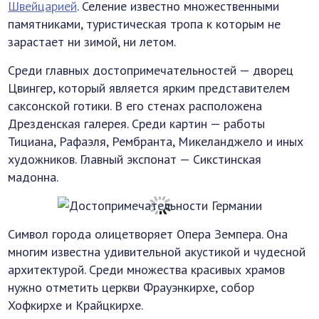
Швейцарией
. Селение известно множественными
памятниками, туристическая тропа к которым не
зарастает ни зимой, ни летом.
Среди главных достопримечательностей — дворец
Цвингер, который является ярким представителем
саксонской готики. В его стенах расположена
Дрезденская галерея. Среди картин — работы
Тициана, Рафаэля, Рембранта, Микеланджело и иных
художников. Главный экспонат — Сикстинская
мадонна.
Символ города олицетворяет Опера Земпера. Она
многим известна удивительной акустикой и чудесной
архитектурой. Среди множества красивых храмов
нужно отметить церкви Фрауэнкирхе, собор
Хофкирхе и Крайцкирхе.