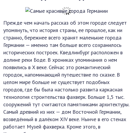
Прежде чем начать рассказ об этом городе следует
упомянуть, что история страны, ее прошлое, как ни
странно, бережнее всего хранят маленькие города
Германии — именно там больше всего сохранилось
исторических построек. Кведлинбург расположен в
долине реки Боде. В хрониках упоминания о нем
появились в X веке. Сейчас это романтический
городок, напоминающий путешествие по сказке. В
целом мире больше не существует подобных
городов, где бы была настолько развита каркасная
технология строительства фахверк. Больше 1,5 тыс.
сооружений тут считаются памятниками архитектуры.
Самый древний из них — дом Восточной Германии,
возведённый в далёком XIV веке. Нынче в его стенах
работает Музей фахверка. Кроме этого, в