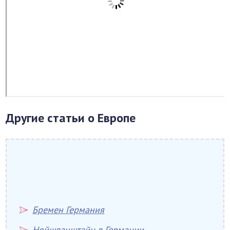
Другие статьи о Европе
Бремен Германия
Нойшванштайн в Германии