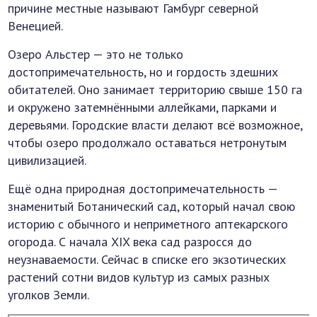
причине местные называют Гамбург северной
Венецией.
Озеро Альстер — это не только
достопримечательность, но и гордость здешних
обитателей. Оно занимает территорию свыше 150 га
и окружено затемнёнными аллейками, парками и
деревьями. Городские власти делают всё возможное,
чтобы озеро продолжало оставаться нетронутым
цивилизацией.
Ещё одна природная достопримечательность —
знаменитый Ботанический сад, который начал свою
историю с обычного и неприметного аптекарского
огорода. С начала XIX века сад разросся до
неузнаваемости. Сейчас в списке его экзотических
растений сотни видов культур из самых разных
уголков Земли.