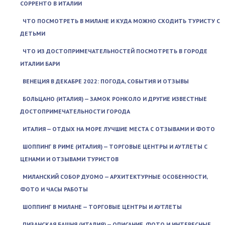
СОРРЕНТО В ИТАЛИИ
ЧТО ПОСМОТРЕТЬ В МИЛАНЕ И КУДА МОЖНО СХОДИТЬ ТУРИСТУ С
ДЕТЬМИ
ЧТО ИЗ ДОСТОПРИМЕЧАТЕЛЬНОСТЕЙ ПОСМОТРЕТЬ В ГОРОДЕ
ИТАЛИИ БАРИ
ВЕНЕЦИЯ В ДЕКАБРЕ 2022: ПОГОДА, СОБЫТИЯ И ОТЗЫВЫ
БОЛЬЦАНО (ИТАЛИЯ) — ЗАМОК РОНКОЛО И ДРУГИЕ ИЗВЕСТНЫЕ
ДОСТОПРИМЕЧАТЕЛЬНОСТИ ГОРОДА
ИТАЛИЯ — ОТДЫХ НА МОРЕ ЛУЧШИЕ МЕСТА С ОТЗЫВАМИ И ФОТО
ШОППИНГ В РИМЕ (ИТАЛИЯ) — ТОРГОВЫЕ ЦЕНТРЫ И АУТЛЕТЫ С
ЦЕНАМИ И ОТЗЫВАМИ ТУРИСТОВ
МИЛАНСКИЙ СОБОР ДУОМО — АРХИТЕКТУРНЫЕ ОСОБЕННОСТИ,
ФОТО И ЧАСЫ РАБОТЫ
ШОППИНГ В МИЛАНЕ — ТОРГОВЫЕ ЦЕНТРЫ И АУТЛЕТЫ
ПИЗАНСКАЯ БАШНЯ (ИТАЛИЯ) — ОПИСАНИЕ, ФОТО И ИНТЕРЕСНЫЕ