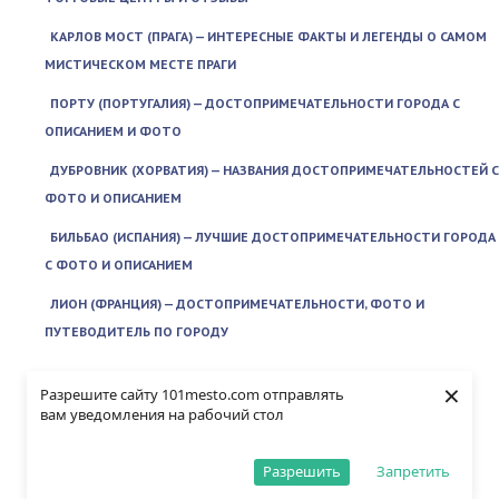
КАРЛОВ МОСТ (ПРАГА) — ИНТЕРЕСНЫЕ ФАКТЫ И ЛЕГЕНДЫ О САМОМ
МИСТИЧЕСКОМ МЕСТЕ ПРАГИ
ПОРТУ (ПОРТУГАЛИЯ) — ДОСТОПРИМЕЧАТЕЛЬНОСТИ ГОРОДА С
ОПИСАНИЕМ И ФОТО
ДУБРОВНИК (ХОРВАТИЯ) — НАЗВАНИЯ ДОСТОПРИМЕЧАТЕЛЬНОСТЕЙ С
ФОТО И ОПИСАНИЕМ
БИЛЬБАО (ИСПАНИЯ) — ЛУЧШИЕ ДОСТОПРИМЕЧАТЕЛЬНОСТИ ГОРОДА
С ФОТО И ОПИСАНИЕМ
ЛИОН (ФРАНЦИЯ) — ДОСТОПРИМЕЧАТЕЛЬНОСТИ, ФОТО И
ПУТЕВОДИТЕЛЬ ПО ГОРОДУ
ЕВРОПА #20
×
Разрешите сайту 101mesto.com отправлять
ШТУТГАРТ (ГЕРМАНИЯ) — ГЛАВНЫЕ ДОСТОПРИМЕЧАТЕЛЬНОСТИ
вам уведомления на рабочий стол
ГОРОДА С ОПИСАНИЕМ И ФОТО
Разрешить
Запретить
ЭССЕН (ГЕРМАНИЯ) — ИСТОРИЯ ГОРОДА И ОБЗОР ГЛАВНЫХ