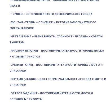
ФАКТЫ
ПОМПЕИ — ИСТОРИЯ ВЕЛИКОГО ДРЕВНЕРИМСКОГО ГОРОДА
ФОНТАН «ТРЕВИ» — ОПИСАНИЕ И ИСТОРИЯ САМОГО КРУПНОГО
ФОНТАНА В РИМЕ
МЕТРО В РИМЕ — ВРЕМЯ РАБОТЫ, СТОИМОСТЬ ПРОЕЗДА И СОВЕТЫ
ТУРИСТАМ
АМАЛЬФИ (ИТАЛИЯ) — ДОСТОПРИМЕЧАТЕЛЬНОСТИ ГОРОДА, ПЛЯЖИ
И ОТЗЫВЫ ТУРИСТОВ
СИЕНА (ИТАЛИЯ) — ДОСТОПРИМЕЧАТЕЛЬНОСТИ ГОРОДА С ФОТО И
ОПИСАНИЕМ
БЕРГАМО (ИТАЛИЯ) — ДОСТОПРИМЕЧАТЕЛЬНОСТИ ГОРОДА С ФОТО И
ОПИСАНИЕМ
ОСТРОВ САРДИНИЯ — ДОСТОПРИМЕЧАТЕЛЬНОСТИ, ФОТО И
ПОПУЛЯРНЫЕ КУРОРТЫ