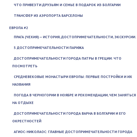
ЧТО ПРИВЕЗТИ ДРУЗЬЯМ И СЕМЬЕ В ПОДАРОК ИЗ БОЛГАРИИ
ТРАНСФЕР ИЗ АЭРОПОРТА БАРСЕЛОНЫ
ЕВРОПА #2
ПРАГА (ЧЕХИЯ) — ИСТОРИЯ, ДОСТОПРИМЕЧАТЕЛЬНОСТИ, ЭКСКУРСИИ.
5 ДОСТОПРИМЕЧАТЕЛЬНОСТИ ПАРИЖА
ДОСТОПРИМЕЧАТЕЛЬНОСТИ ГОРОДА ПАТРЫ В ГРЕЦИИ: ЧТО
ПОСМОТРЕТЬ
СРЕДНЕВЕКОВЫЕ МОНАСТЫРИ ЕВРОПЫ: ПЕРВЫЕ ПОСТРОЙКИ И ИХ
НАЗВАНИЯ
ПОГОДА В ЧЕРНОГОРИИ В НОЯБРЕ И РЕКОМЕНДАЦИИ, ЧЕМ ЗАНЯТЬСЯ
НА ОТДЫХЕ
ДОСТОПРИМЕЧАТЕЛЬНОСТИ ГОРОДА ВАРНА В БОЛГАРИИ И ЕГО
ОКРЕСТНОСТЕЙ
АГИОС-НИКОЛАОС: ГЛАВНЫЕ ДОСТОПРИМЕЧАТЕЛЬНОСТИ ГОРОДА