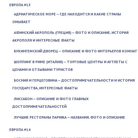
ЕВРОПА #13
АДРИАТИЧЕСКОЕ МОРЕ — ГДЕ НАХОДИТСЯ И КАКИЕ СТРАНЫ
ОМЫВАЕТ
АФИНСКИЙ АКРОПОЛЬ (ГРЕЦИЯ) — ФОТО И ОПИСАНИЕ, ИСТОРИЯ
АКРОПОЛЯ И ИНТЕРЕСНЫЕ ФАКТЫ
БУКИНГЕМСКИЙ ДВОРЕЦ — ОПИСАНИЕ И ФОТО ИНТЕРЬЕРОВ КОМНАТ
ШОППИНГ В РИМЕ (ИТАЛИЯ) — ТОРГОВЫЕ ЦЕНТРЫ И АУТЛЕТЫ С
ЦЕНАМИ И ОТЗЫВАМИ ТУРИСТОВ
БОСНИЯ И ГЕРЦЕГОВИНА — ДОСТОПРИМЕЧАТЕЛЬНОСТИ И ИСТОРИЯ
ГОСУДАРСТВА, ИНТЕРЕСНЫЕ ФАКТЫ
ЛИССАБОН — ОПИСАНИЕ И ФОТО ГЛАВНЫХ
ДОСТОПРИМЕЧАТЕЛЬНОСТЕЙ
ЛУЧШИЕ РЕСТОРАНЫ ПАРИЖА — НАЗВАНИЯ, ФОТО И ОПИСАНИЕ
ЕВРОПА #14