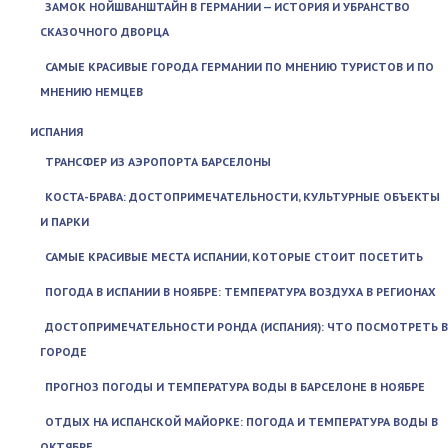
ЗАМОК НОЙШВАНШТАЙН В ГЕРМАНИИ — ИСТОРИЯ И УБРАНСТВО
СКАЗОЧНОГО ДВОРЦА
САМЫЕ КРАСИВЫЕ ГОРОДА ГЕРМАНИИ ПО МНЕНИЮ ТУРИСТОВ И ПО
МНЕНИЮ НЕМЦЕВ
ИСПАНИЯ
ТРАНСФЕР ИЗ АЭРОПОРТА БАРСЕЛОНЫ
КОСТА-БРАВА: ДОСТОПРИМЕЧАТЕЛЬНОСТИ, КУЛЬТУРНЫЕ ОБЪЕКТЫ
И ПАРКИ
САМЫЕ КРАСИВЫЕ МЕСТА ИСПАНИИ, КОТОРЫЕ СТОИТ ПОСЕТИТЬ
ПОГОДА В ИСПАНИИ В НОЯБРЕ: ТЕМПЕРАТУРА ВОЗДУХА В РЕГИОНАХ
ДОСТОПРИМЕЧАТЕЛЬНОСТИ РОНДА (ИСПАНИЯ): ЧТО ПОСМОТРЕТЬ В
ГОРОДЕ
ПРОГНОЗ ПОГОДЫ И ТЕМПЕРАТУРА ВОДЫ В БАРСЕЛОНЕ В НОЯБРЕ
ОТДЫХ НА ИСПАНСКОЙ МАЙОРКЕ: ПОГОДА И ТЕМПЕРАТУРА ВОДЫ В
ОКТЯБРЕ