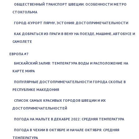
ОБЩЕСТВЕННЫЙ ТРАНСПОРТ ШВЕЦИИ: ОСОБЕННОСТИ МЕТРО
СТОКГОЛЬМА
ГОРОД-КУРОРТ ПЯРНУ, ЭСТОНИЯ: ДОСТОПРИМЕЧАТЕЛЬНОСТИ
КАК ДОБРАТЬСЯ ИЗ ПРАГИ В ВЕНУ НА ПОЕЗДЕ, МАШИНЕ, АВТОБУСЕ И
САМОЛЕТЕ
ЕВРОПА #7
БИСКАЙСКИЙ ЗАЛИВ: ТЕМПЕРАТУРА ВОДЫ И РАСПОЛОЖЕНИЕ НА
КАРТЕ МИРА
ПОПУЛЯРНЫЕ ДОСТОПРИМЕЧАТЕЛЬНОСТИ ГОРОДА СКОПЬЕ В
РЕСПУБЛИКЕ МАКЕДОНИЯ
СПИСОК САМЫХ КРАСИВЫХ ГОРОДОВ ШВЕЦИИ И ИХ
ДОСТОПРИМЕЧАТЕЛЬНОСТЕЙ
ПОГОДА НА МАЛЬТЕ В ДЕКАБРЕ 2022: СРЕДНЯЯ ТЕМПЕРАТУРА
ПОГОДА В ЧЕХИИ В ОКТЯБРЕ И НАЧАЛЕ ОКТЯБРЯ: СРЕДНЯЯ
ТЕМПЕРАТУРА