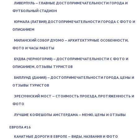
ЛИВЕРПУЛЬ — ГЛАВНЫЕ ДОСТОПРИМЕЧАТЕЛЬНОСТИ ГОРОДА И
ФУТБОЛЬНЫЙ СТАДИОН
ЮРМАЛА (ЛАТВИЯ) ДОСТОПРИМЕЧАТЕЛЬНОСТИ ГОРОДА С ФОТО И
ОПИСАНИЕМ
МИЛАНСКИЙ СОБОР ДУОМО — АРХИТЕКТУРНЫЕ ОСОБЕННОСТИ,
ФОТО И ЧАСЫ РАБОТЫ
БУДВА (ЧЕРНОГОРИЯ) — ДОСТОПРИМЕЧАТЕЛЬНОСТИ С ФОТО И
ОПИСАНИЕМ, ОТЗЫВЫ ТУРИСТОВ
БИЛЛУНД (ДАНИЯ) — ДОСТОПРИМЕЧАТЕЛЬНОСТИ ГОРОДА, ЦЕНЫ И
ОТЗЫВЫ ТУРИСТОВ
ЭРЕСУННСКИЙ МОСТ — СТОИМОСТЬ ПРОЕЗДА, ПРОТЯЖЕННОСТЬ И
ФОТО
ЛУЧШИЕ КОФЕШОПЫ АМСТЕРДАМА — МЕНЮ, ЦЕНЫ И ОТЗЫВЫ
ЕВРОПА #16
КАНАТНЫЕ ДОРОГИ В ЕВРОПЕ — ВИДЫ, НАЗВАНИЯ И ФОТО