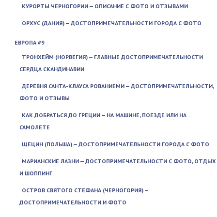
КУРОРТЫ ЧЕРНОГОРИИ — ОПИСАНИЕ С ФОТО И ОТЗЫВАМИ
ОРХУС (ДАНИЯ) — ДОСТОПРИМЕЧАТЕЛЬНОСТИ ГОРОДА С ФОТО
ЕВРОПА #9
ТРОНХЕЙМ (НОРВЕГИЯ) — ГЛАВНЫЕ ДОСТОПРИМЕЧАТЕЛЬНОСТИ
СЕРДЦА СКАНДИНАВИИ
ДЕРЕВНЯ САНТА-КЛАУСА РОВАНИЕМИ — ДОСТОПРИМЕЧАТЕЛЬНОСТИ,
ФОТО И ОТЗЫВЫ
КАК ДОБРАТЬСЯ ДО ГРЕЦИИ — НА МАШИНЕ, ПОЕЗДЕ ИЛИ НА
САМОЛЕТЕ
ЩЕЦИН (ПОЛЬША) — ДОСТОПРИМЕЧАТЕЛЬНОСТИ ГОРОДА С ФОТО
МАРИАНСКИЕ ЛАЗНИ — ДОСТОПРИМЕЧАТЕЛЬНОСТИ С ФОТО, ОТДЫХ
И ШОППИНГ
ОСТРОВ СВЯТОГО СТЕФАНА (ЧЕРНОГОРИЯ) —
ДОСТОПРИМЕЧАТЕЛЬНОСТИ И ФОТО