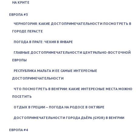
НА КРИТЕ
ЕВРОПА #3
ЧЕРНОГОРИЯ: КАКИЕ ДОСТОПРИМЕЧАТЕЛЬНОСТИ ПОСМОТРЕТЬ В
ГОРОДЕ ПЕРАСТЕ
ПОГОДА В ПРАГЕ: ЧЕХИЯ В ЯНВАРЕ
ГЛАВНЫЕ ДОСТОПРИМЕЧАТЕЛЬНОСТИ ЦЕНТРАЛЬНО-ВОСТОЧНОЙ
ЕВРОПЫ
РЕСПУБЛИКА МАЛЬТА И ЕЕ САМЫЕ ИНТЕРЕСНЫЕ
ДОСТОПРИМЕЧАТЕЛЬНОСТИ
ЧТО ПОСМОТРЕТЬ В ВЕНГРИИ: КАКИЕ ИНТЕРЕСНЫЕ МЕСТА МОЖНО
ПОСЕТИТЬ
ОТДЫХ В ГРЕЦИИ — ПОГОДА НА РОДОСЕ В ОКТЯБРЕ
ДОСТОПРИМЕЧАТЕЛЬНОСТИ ГОРОДА ДЬЁРА (GYOR) В ВЕНГРИИ
ЕВРОПА #4