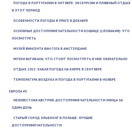
ПОГОДА В ПОРТУГАЛИИ В ОКТЯБРЕ: ЭКСКУРСИИ И ПЛЯЖНЫЙ ОТДЫХ
В ЭТОТ ПЕРИОД
ОСОБЕННОСТИ ПОГОДЫ В ПРАГЕ В ДЕКАБРЕ
ОСНОВНЫЕ ДОСТОПРИМЕЧАТЕЛЬНОСТИ КОШИЦЕ (СЛОВАКИЯ): ЧТО
ПОСМОТРЕТЬ
МУЗЕЙ ВИНСЕНТА ВАН ГОГА В АМСТЕРДАМЕ
МУЗЕИ ВАТИКАНА: ЧТО СТОИТ ПОСМОТРЕТЬ В НИХ ОБЯЗАТЕЛЬНО
ОТДЫХ 2022: КАКАЯ ПОГОДА НА КИПРЕ В СЕНТЯБРЕ
ТЕМПЕРАТУРА ВОЗДУХА И ПОГОДА В ПОРТУГАЛИИ В НОЯБРЕ
ЕВРОПА #5
НЕИЗВЕСТНАЯ АВСТРИЯ: ДОСТОПРИМЕЧАТЕЛЬНОСТИ ЛИНЦА ЗА
ОДИН ДЕНЬ
СТАРЫЙ ГОРОД ЭЛЬБЛОНГ В ПОЛЬШЕ: ЛУЧШИЕ
ДОСТОПРИМЕЧАТЕЛЬНОСТИ