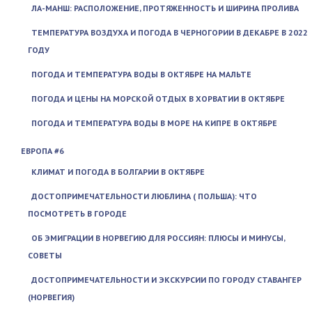
ЛА-МАНШ: РАСПОЛОЖЕНИЕ, ПРОТЯЖЕННОСТЬ И ШИРИНА ПРОЛИВА
ТЕМПЕРАТУРА ВОЗДУХА И ПОГОДА В ЧЕРНОГОРИИ В ДЕКАБРЕ В 2022
ГОДУ
ПОГОДА И ТЕМПЕРАТУРА ВОДЫ В ОКТЯБРЕ НА МАЛЬТЕ
ПОГОДА И ЦЕНЫ НА МОРСКОЙ ОТДЫХ В ХОРВАТИИ В ОКТЯБРЕ
ПОГОДА И ТЕМПЕРАТУРА ВОДЫ В МОРЕ НА КИПРЕ В ОКТЯБРЕ
ЕВРОПА #6
КЛИМАТ И ПОГОДА В БОЛГАРИИ В ОКТЯБРЕ
ДОСТОПРИМЕЧАТЕЛЬНОСТИ ЛЮБЛИНА ( ПОЛЬША): ЧТО
ПОСМОТРЕТЬ В ГОРОДЕ
ОБ ЭМИГРАЦИИ В НОРВЕГИЮ ДЛЯ РОССИЯН: ПЛЮСЫ И МИНУСЫ,
СОВЕТЫ
ДОСТОПРИМЕЧАТЕЛЬНОСТИ И ЭКСКУРСИИ ПО ГОРОДУ СТАВАНГЕР
(НОРВЕГИЯ)