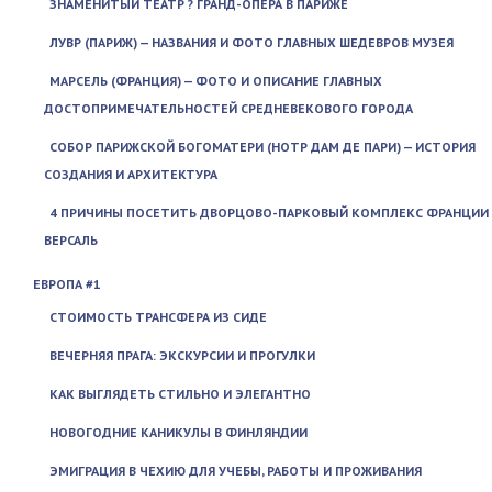
ЗНАМЕНИТЫЙ ТЕАТР ? ГРАНД-ОПЕРА В ПАРИЖЕ
ЛУВР (ПАРИЖ) — НАЗВАНИЯ И ФОТО ГЛАВНЫХ ШЕДЕВРОВ МУЗЕЯ
МАРСЕЛЬ (ФРАНЦИЯ) — ФОТО И ОПИСАНИЕ ГЛАВНЫХ
ДОСТОПРИМЕЧАТЕЛЬНОСТЕЙ СРЕДНЕВЕКОВОГО ГОРОДА
СОБОР ПАРИЖСКОЙ БОГОМАТЕРИ (НОТР ДАМ ДЕ ПАРИ) — ИСТОРИЯ
СОЗДАНИЯ И АРХИТЕКТУРА
4 ПРИЧИНЫ ПОСЕТИТЬ ДВОРЦОВО-ПАРКОВЫЙ КОМПЛЕКС ФРАНЦИИ
ВЕРСАЛЬ
ЕВРОПА #1
СТОИМОСТЬ ТРАНСФЕРА ИЗ СИДЕ
ВЕЧЕРНЯЯ ПРАГА: ЭКСКУРСИИ И ПРОГУЛКИ
КАК ВЫГЛЯДЕТЬ СТИЛЬНО И ЭЛЕГАНТНО
НОВОГОДНИЕ КАНИКУЛЫ В ФИНЛЯНДИИ
ЭМИГРАЦИЯ В ЧЕХИЮ ДЛЯ УЧЕБЫ, РАБОТЫ И ПРОЖИВАНИЯ