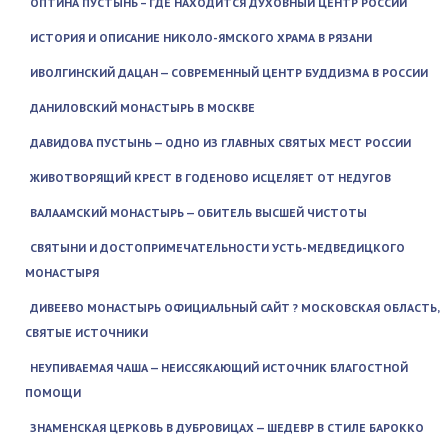
ОПТИНА ПУСТЫНЬ – ГДЕ НАХОДИТСЯ ДУХОВНЫЙ ЦЕНТР РОССИИ
ИСТОРИЯ И ОПИСАНИЕ НИКОЛО-ЯМСКОГО ХРАМА В РЯЗАНИ
ИВОЛГИНСКИЙ ДАЦАН — СОВРЕМЕННЫЙ ЦЕНТР БУДДИЗМА В РОССИИ
ДАНИЛОВСКИЙ МОНАСТЫРЬ В МОСКВЕ
ДАВИДОВА ПУСТЫНЬ — ОДНО ИЗ ГЛАВНЫХ СВЯТЫХ МЕСТ РОССИИ
ЖИВОТВОРЯЩИЙ КРЕСТ В ГОДЕНОВО ИСЦЕЛЯЕТ ОТ НЕДУГОВ
ВАЛААМСКИЙ МОНАСТЫРЬ — ОБИТЕЛЬ ВЫСШЕЙ ЧИСТОТЫ
СВЯТЫНИ И ДОСТОПРИМЕЧАТЕЛЬНОСТИ УСТЬ-МЕДВЕДИЦКОГО
МОНАСТЫРЯ
ДИВЕЕВО МОНАСТЫРЬ ОФИЦИАЛЬНЫЙ САЙТ ? МОСКОВСКАЯ ОБЛАСТЬ,
СВЯТЫЕ ИСТОЧНИКИ
НЕУПИВАЕМАЯ ЧАША — НЕИССЯКАЮЩИЙ ИСТОЧНИК БЛАГОСТНОЙ
ПОМОЩИ
ЗНАМЕНСКАЯ ЦЕРКОВЬ В ДУБРОВИЦАХ — ШЕДЕВР В СТИЛЕ БАРОККО