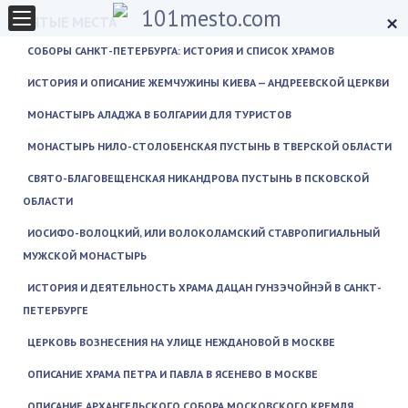
×
СВЯТЫЕ МЕСТА
СОБОРЫ САНКТ-ПЕТЕРБУРГА: ИСТОРИЯ И СПИСОК ХРАМОВ
ИСТОРИЯ И ОПИСАНИЕ ЖЕМЧУЖИНЫ КИЕВА — АНДРЕЕВСКОЙ ЦЕРКВИ
МОНАСТЫРЬ АЛАДЖА В БОЛГАРИИ ДЛЯ ТУРИСТОВ
МОНАСТЫРЬ НИЛО-СТОЛОБЕНСКАЯ ПУСТЫНЬ В ТВЕРСКОЙ ОБЛАСТИ
СВЯТО-БЛАГОВЕЩЕНСКАЯ НИКАНДРОВА ПУСТЫНЬ В ПСКОВСКОЙ
ОБЛАСТИ
ИОСИФО-ВОЛОЦКИЙ, ИЛИ ВОЛОКОЛАМСКИЙ СТАВРОПИГИАЛЬНЫЙ
МУЖСКОЙ МОНАСТЫРЬ
ИСТОРИЯ И ДЕЯТЕЛЬНОСТЬ ХРАМА ДАЦАН ГУНЗЭЧОЙНЭЙ В САНКТ-
ПЕТЕРБУРГЕ
ЦЕРКОВЬ ВОЗНЕСЕНИЯ НА УЛИЦЕ НЕЖДАНОВОЙ В МОСКВЕ
ОПИСАНИЕ ХРАМА ПЕТРА И ПАВЛА В ЯСЕНЕВО В МОСКВЕ
ОПИСАНИЕ АРХАНГЕЛЬСКОГО СОБОРА МОСКОВСКОГО КРЕМЛЯ