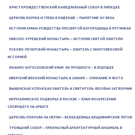
ХРИСТОРОЖДЕСТВЕНСКИЙ КАФЕДРАЛЬНЫЙ СОБОР В ЛИПЕЦКЕ
ЦЕРКОВЬ БОРИСА И ГЛЕБА В КИДЕКШЕ — ПАМЯТНИК XII ВЕКА
ИСТОРИЯ ХРАМА РОЖДЕСТВА ПРЕСВЯТОЙ БОГОРОДИЦЫ В ПУТИНКАХ
НИКОЛО-УГРЕШСКИЙ МОНАСТЫРЬ — ИСТОРИЯ СВЯТОЙ ОБИТЕЛИ
ПСКОВО-ПЕЧЕРСКИЙ МОНАСТЫРЬ — ОБИТЕЛЬ С МНОГОВЕКОВОЙ
ИСТОРИЕЙ
ИОАННО-БОГОСЛОВСКИЙ ХРАМ: ИЗ ПРОШЛОГО – В БУДУЩЕЕ
ИВЕРСКИЙ ЖЕНСКИЙ МОНАСТЫРЬ В САМАРЕ — ОПИСАНИЕ И ФОТО
ВЫШЕНСКАЯ УСПЕНСКАЯ ОБИТЕЛЬ И СВЯТИТЕЛЬ ФЕОФАН ЗАТВОРНИК
ИЕРУСАЛИМСКОЕ ПОДВОРЬЕ В МОСКВЕ — ХРАМ ВОСКРЕСЕНИЯ
СЛОВУЩЕГО НА АРБАТЕ
ЦЕРКОВЬ ПОКРОВА НА НЕРЛИ — БЕЛАЯ ДЕВИЦА ВЛАДИМИРСКИХ ЛУГОВ
ТРОИЦКИЙ СОБОР — ПРЕКРАСНЫЙ АРХИТЕКТУРНЫЙ АНСАМБЛЬ В