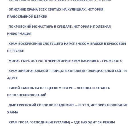
ОПИСАНИЕ ХРАМА ВСЕХ СВЯТЫХ НА КУЛИШКАХ: ИСТОРИЯ
ПРАВОСЛАВНОЙ ЦЕРКВИ
ПОКРОВСКИЙ МОНАСТЫРЬ В СУЗДАЛЕ: ИСТОРИЯ И ПОЛЕЗНАЯ
ИНФОРМАЦИЯ
ХРАМ ВОСКРЕСЕНИЯ СЛОВУЩЕГО НА УСПЕНСКОМ ВРАЖКЕ В БРЮСОВОМ
ПЕРЕУЛКЕ
МОНАСТЫРЬ ОСТРОГ В ЧЕРНОГОРИИ: ХРАМ ВАСИЛИЯ ОСТРОЖСКОГО
ХРАМ ЖИВОНАЧАЛЬНОЙ ТРОИЦЫ В ХОРОШЕВЕ: ОФИЦИАЛЬНЫЙ САЙТ И
АДРЕС
СИНИЙ КАМЕНЬ НА ПЛЕЩЕЕВОМ ОЗЕРЕ — ЛЕГЕНДА И ЗАГАДКА
ИСПОЛНЕНИЯ ЖЕЛАНИЙ
ДМИТРИЕВСКИЙ СОБОР ВО ВЛАДИМИРЕ — ФОТО, ИСТОРИЯ И ОПИСАНИЕ
ХРАМА
ХРАМ ГРОБА ГОСПОДНЯ (ИЕРУСАЛИМ) — ГДЕ НАХОДИТСЯ, РЕЖИМ