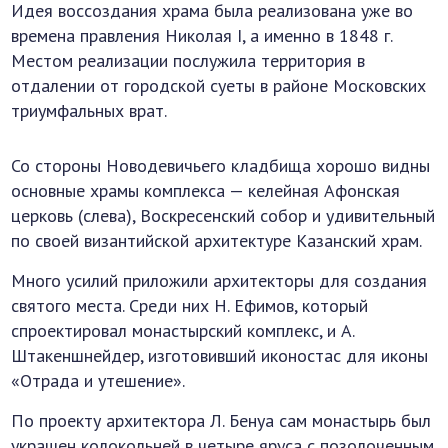
Идея воссоздания храма была реализована уже во
времена правления Николая I, а именно в 1848 г.
Местом реализации послужила территория в
отдалении от городской суеты в районе Московских
триумфальных врат.
Со стороны Новодевичьего кладбища хорошо видны
основные храмы комплекса — келейная Афонская
церковь (слева), Воскресенский собор и удивительный
по своей византийской архитектуре Казанский храм.
Много усилий приложили архитекторы для создания
святого места. Среди них Н. Ефимов, который
спроектировал монастырский комплекс, и А.
Штакеншнейдер, изготовивший иконостас для иконы
«Отрада и утешение».
По проекту архитектора Л. Бенуа сам монастырь был
украшен колокольней в четыре яруса с позолоченным