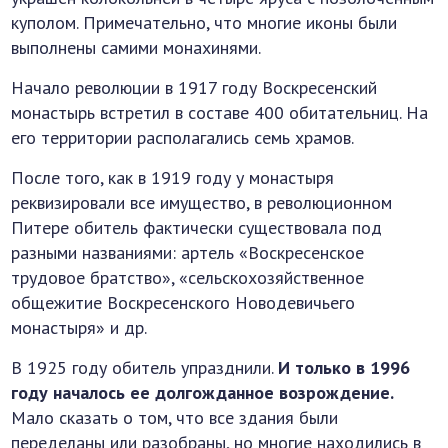
куполом. Примечательно, что многие иконы были
выполнены самими монахинями.
Начало революции в 1917 году Воскресенский
монастырь встретил в составе 400 обитательниц. На
его территории располагались семь храмов.
После того, как в 1919 году у монастыря
реквизировали все имущество, в революционном
Питере обитель фактически существовала под
разными названиями: артель «Воскресенское
трудовое братство», «сельскохозяйственное
общежитие Воскресенского Новодевичьего
монастыря» и др.
В 1925 году обитель упразднили.
И только в 1996
году началось ее долгожданное возрождение.
Мало сказать о том, что все здания были
переделаны или разобраны, но многие находились в