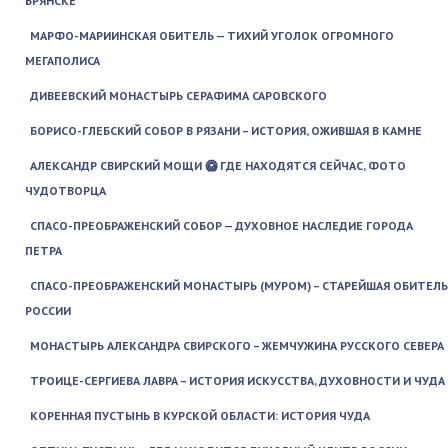
БРЯНСКЕ
МАРФО-МАРИИНСКАЯ ОБИТЕЛЬ — ТИХИЙ УГОЛОК ОГРОМНОГО
МЕГАПОЛИСА
ДИВЕЕВСКИЙ МОНАСТЫРЬ СЕРАФИМА САРОВСКОГО
БОРИСО-ГЛЕБСКИЙ СОБОР В РЯЗАНИ – ИСТОРИЯ, ОЖИВШАЯ В КАМНЕ
АЛЕКСАНДР СВИРСКИЙ МОЩИ 🥝 ГДЕ НАХОДЯТСЯ СЕЙЧАС, ФОТО
ЧУДОТВОРЦА
СПАСО-ПРЕОБРАЖЕНСКИЙ СОБОР — ДУХОВНОЕ НАСЛЕДИЕ ГОРОДА
ПЕТРА
СПАСО-ПРЕОБРАЖЕНСКИЙ МОНАСТЫРЬ (МУРОМ) – СТАРЕЙШАЯ ОБИТЕЛЬ
РОССИИ
МОНАСТЫРЬ АЛЕКСАНДРА СВИРСКОГО – ЖЕМЧУЖИНА РУССКОГО СЕВЕРА
ТРОИЦЕ-СЕРГИЕВА ЛАВРА – ИСТОРИЯ ИСКУССТВА, ДУХОВНОСТИ И ЧУДА
КОРЕННАЯ ПУСТЫНЬ В КУРСКОЙ ОБЛАСТИ: ИСТОРИЯ ЧУДА