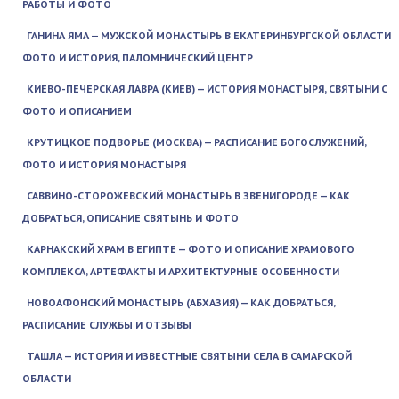
РАБОТЫ И ФОТО
ГАНИНА ЯМА — МУЖСКОЙ МОНАСТЫРЬ В ЕКАТЕРИНБУРГСКОЙ ОБЛАСТИ
ФОТО И ИСТОРИЯ, ПАЛОМНИЧЕСКИЙ ЦЕНТР
КИЕВО-ПЕЧЕРСКАЯ ЛАВРА (КИЕВ) — ИСТОРИЯ МОНАСТЫРЯ, СВЯТЫНИ С
ФОТО И ОПИСАНИЕМ
КРУТИЦКОЕ ПОДВОРЬЕ (МОСКВА) — РАСПИСАНИЕ БОГОСЛУЖЕНИЙ,
ФОТО И ИСТОРИЯ МОНАСТЫРЯ
САВВИНО-СТОРОЖЕВСКИЙ МОНАСТЫРЬ В ЗВЕНИГОРОДЕ — КАК
ДОБРАТЬСЯ, ОПИСАНИЕ СВЯТЫНЬ И ФОТО
КАРНАКСКИЙ ХРАМ В ЕГИПТЕ — ФОТО И ОПИСАНИЕ ХРАМОВОГО
КОМПЛЕКСА, АРТЕФАКТЫ И АРХИТЕКТУРНЫЕ ОСОБЕННОСТИ
НОВОАФОНСКИЙ МОНАСТЫРЬ (АБХАЗИЯ) — КАК ДОБРАТЬСЯ,
РАСПИСАНИЕ СЛУЖБЫ И ОТЗЫВЫ
ТАШЛА — ИСТОРИЯ И ИЗВЕСТНЫЕ СВЯТЫНИ СЕЛА В САМАРСКОЙ
ОБЛАСТИ