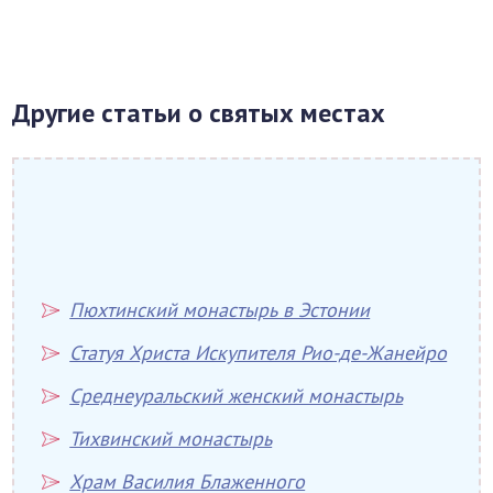
Другие статьи о святых местах
Пюхтинский монастырь в Эстонии
Статуя Христа Искупителя Рио-де-Жанейро
Среднеуральский женский монастырь
Тихвинский монастырь
Храм Василия Блаженного