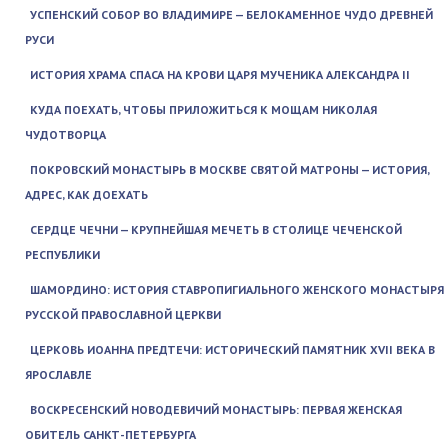
УСПЕНСКИЙ СОБОР ВО ВЛАДИМИРЕ — БЕЛОКАМЕННОЕ ЧУДО ДРЕВНЕЙ
РУСИ
ИСТОРИЯ ХРАМА СПАСА НА КРОВИ ЦАРЯ МУЧЕНИКА АЛЕКСАНДРА II
КУДА ПОЕХАТЬ, ЧТОБЫ ПРИЛОЖИТЬСЯ К МОЩАМ НИКОЛАЯ
ЧУДОТВОРЦА
ПОКРОВСКИЙ МОНАСТЫРЬ В МОСКВЕ СВЯТОЙ МАТРОНЫ — ИСТОРИЯ,
АДРЕС, КАК ДОЕХАТЬ
СЕРДЦЕ ЧЕЧНИ — КРУПНЕЙШАЯ МЕЧЕТЬ В СТОЛИЦЕ ЧЕЧЕНСКОЙ
РЕСПУБЛИКИ
ШАМОРДИНО: ИСТОРИЯ СТАВРОПИГИАЛЬНОГО ЖЕНСКОГО МОНАСТЫРЯ
РУССКОЙ ПРАВОСЛАВНОЙ ЦЕРКВИ
ЦЕРКОВЬ ИОАННА ПРЕДТЕЧИ: ИСТОРИЧЕСКИЙ ПАМЯТНИК XVII ВЕКА В
ЯРОСЛАВЛЕ
ВОСКРЕСЕНСКИЙ НОВОДЕВИЧИЙ МОНАСТЫРЬ: ПЕРВАЯ ЖЕНСКАЯ
ОБИТЕЛЬ САНКТ-ПЕТЕРБУРГА