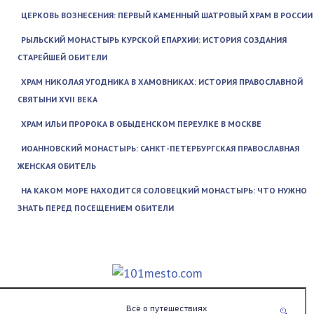
ЦЕРКОВЬ ВОЗНЕСЕНИЯ: ПЕРВЫЙ КАМЕННЫЙ ШАТРОВЫЙ ХРАМ В РОССИИ
РЫЛЬСКИЙ МОНАСТЫРЬ КУРСКОЙ ЕПАРХИИ: ИСТОРИЯ СОЗДАНИЯ
СТАРЕЙШЕЙ ОБИТЕЛИ
ХРАМ НИКОЛАЯ УГОДНИКА В ХАМОВНИКАХ: ИСТОРИЯ ПРАВОСЛАВНОЙ
СВЯТЫНИ XVII ВЕКА
ХРАМ ИЛЬИ ПРОРОКА В ОБЫДЕНСКОМ ПЕРЕУЛКЕ В МОСКВЕ
ИОАННОВСКИЙ МОНАСТЫРЬ: САНКТ-ПЕТЕРБУРГСКАЯ ПРАВОСЛАВНАЯ
ЖЕНСКАЯ ОБИТЕЛЬ
НА КАКОМ МОРЕ НАХОДИТСЯ СОЛОВЕЦКИЙ МОНАСТЫРЬ: ЧТО НУЖНО
ЗНАТЬ ПЕРЕД ПОСЕЩЕНИЕМ ОБИТЕЛИ
Всё о путешествиях