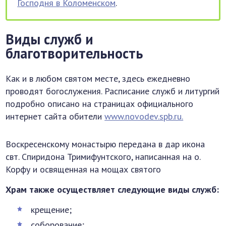
Господня в Коломенском
.
Виды служб и
благотворительность
Как и в любом святом месте, здесь ежедневно
проводят богослужения. Расписание служб и литургий
подробно описано на страницах официального
интернет сайта обители
www.novodev.spb.ru.
Воскресенскому монастырю передана в дар икона
свт. Спиридона Тримифунтского, написанная на о.
Корфу и освященная на мощах святого
Храм также осуществляет следующие виды служб:
крещение;
соборование;