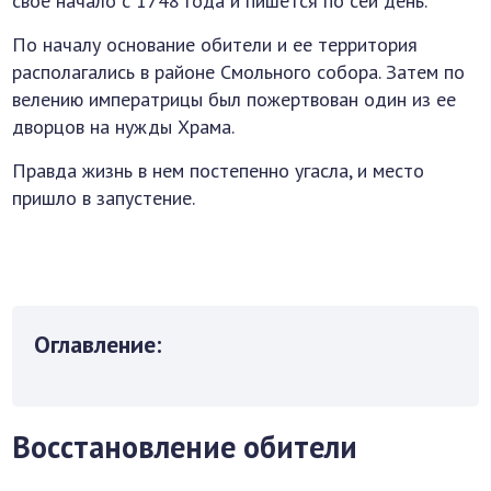
свое начало с 1748 года и пишется по сей день.
По началу основание обители и ее территория
располагались в районе Смольного собора. Затем по
велению императрицы был пожертвован один из ее
дворцов на нужды Храма.
Правда жизнь в нем постепенно угасла, и место
пришло в запустение.
Оглавление:
Восстановление обители