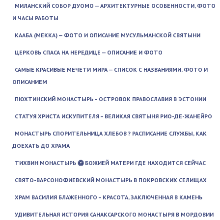
МИЛАНСКИЙ СОБОР ДУОМО — АРХИТЕКТУРНЫЕ ОСОБЕННОСТИ, ФОТО
И ЧАСЫ РАБОТЫ
КААБА (МЕККА) — ФОТО И ОПИСАНИЕ МУСУЛЬМАНСКОЙ СВЯТЫНИ
ЦЕРКОВЬ СПАСА НА НЕРЕДИЦЕ — ОПИСАНИЕ И ФОТО
САМЫЕ КРАСИВЫЕ МЕЧЕТИ МИРА — СПИСОК С НАЗВАНИЯМИ, ФОТО И
ОПИСАНИЕМ
ПЮХТИНСКИЙ МОНАСТЫРЬ – ОСТРОВОК ПРАВОСЛАВИЯ В ЭСТОНИИ
СТАТУЯ ХРИСТА ИСКУПИТЕЛЯ – ВЕЛИКАЯ СВЯТЫНЯ РИО-ДЕ-ЖАНЕЙРО
МОНАСТЫРЬ СПОРИТЕЛЬНИЦА ХЛЕБОВ ? РАСПИСАНИЕ СЛУЖБЫ, КАК
ДОЕХАТЬ ДО ХРАМА
ТИХВИН МОНАСТЫРЬ 🥝 БОЖИЕЙ МАТЕРИ ГДЕ НАХОДИТСЯ СЕЙЧАС
СВЯТО-ВАРСОНОФИЕВСКИЙ МОНАСТЫРЬ В ПОКРОВСКИХ СЕЛИЩАХ
ХРАМ ВАСИЛИЯ БЛАЖЕННОГО – КРАСОТА, ЗАКЛЮЧЕННАЯ В КАМЕНЬ
УДИВИТЕЛЬНАЯ ИСТОРИЯ САНАКСАРСКОГО МОНАСТЫРЯ В МОРДОВИИ