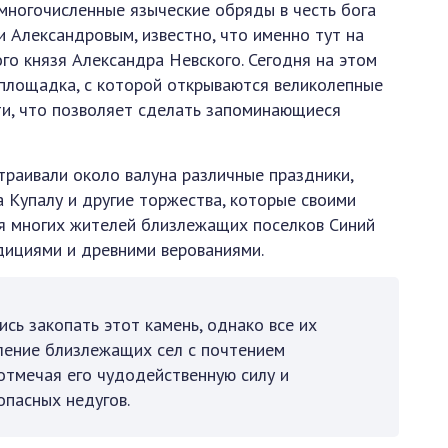
многочисленные языческие обряды в честь бога
и Александровым, известно, что именно тут на
о князя Александра Невского. Сегодня на этом
площадка, с которой открываются великолепные
ти, что позволяет сделать запоминающиеся
траивали около валуна различные праздники,
на Купалу и другие торжества, которые своими
ля многих жителей близлежащих поселков Синий
адициями и древними верованиями.
сь закопать этот камень, однако все их
ление близлежащих сел с почтением
 отмечая его чудодейственную силу и
опасных недугов.