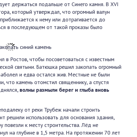
дует держаться подальше от Синего камня. В XVI
тора, который утверждал, что огромный валун
о приближается к нему или дотрагивается до
ться в последующем от такой проказы было
ил в Ростов, чтобы посоветоваться с известным
еской святыни. Батюшка решил закопать огромный
заболел и едва остался жив. Местные не были
, что камень отомстил священнику, а спустя
однялся,
волны размыли берег и глыба вновь
еподалеку от реки Трубеж начали строить
ант решили использовать для основания здания,
у повезли к месту строительства. Лёд не
ул на глубине в 1,5 метра. На протяжении 70 лет