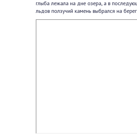
глыба лежала на дне озера, а в последу
льдов ползучий камень выбрался на берег