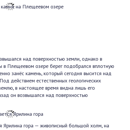
звышался над поверхностью земли, однако в
ы в Плещеевом озере берег подобрался вплотную
пенно занёс камень, который сегодня высится над
 Под действием естественных геологических
землю, в настоящее время видна лишь его
назад он возвышался над поверхностью
я Ярилина гора — живописный большой холм, на