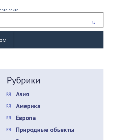
арта сайта
жом
Рубрики
Азия
Америка
Европа
Природные объекты