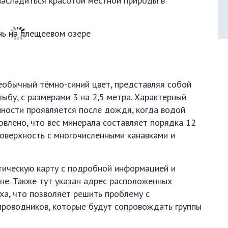
 насладиться красотой местной природы в
еобычный тёмно-синий цвет, представляя собой
ыбу, с размерами 3 на 2,5 метра. Характерный
нности проявляется после дождя, когда водой
новлено, что вес минерала составляет порядка 12
поверхность с многочисленными канавками и
тическую карту с подробной информацией и
не. Также тут указан адрес расположенных
ха, что позволяет решить проблему с
проводников, которые будут сопровождать группы