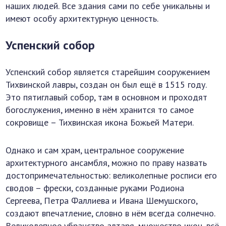
наших людей. Все здания сами по себе уникальны и
имеют особу архитектурную ценность.
Успенский собор
Успенский собор является старейшим сооружением
Тихвинской лавры, создан он был ещё в 1515 году.
Это пятиглавый собор, там в основном и проходят
богослужения, именно в нём хранится то самое
сокровище – Тихвинская икона Божьей Матери.
Однако и сам храм, центральное сооружение
архитектурного ансамбля, можно по праву назвать
достопримечательностью: великолепные росписи его
сводов – фрески, созданные руками Родиона
Сергеева, Петра Фаллиева и Ивана Шемушского,
создают впечатление, словно в нём всегда солнечно.
Великолепное убранство алтаря, множество икон, всё