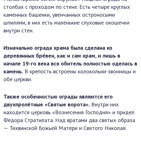
столбах с проходом по стене. Есть четыре круглых
каменных башенки, увенчанных остроносыми
шпилями, в них есть маленькие слуховые окошечки
внутри стен.
Изначально ограда храма была сделана из
деревянных брёвен, как и сам храм, и лишь в
начале 19-го века вся обитель полностью оделась в
камень.
В крепость встроены колокольни-звонницы и
обе церкви.
Также особенностью ограды являются его
двухпролётные «Святые ворота».
Внутри них
находится церковь «Вознесения Господня» и придел
Фёдора Стратилата. Над вратами два святых образа
— Тихвинской Божьей Матери и Святого Николая.