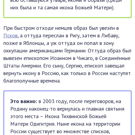
них была и та самая икона Божьей Матери).
При быстром отходе немцев образ был увезён в
Псков
, а оттуда переслан в Ригу, затем в Либаву,
позже в Яблонцы, а уж оттуда он попал в зону
оккупации американцами Германии. Оттуда образ был
вывезен епископом Иоанном в Чикаго, в Соединённые
Штаты Америки. Его сыну, Сергию, епископ завещал
вернуть икону в Россию, как только в России наступят
благополучные времена.
Это важно:
в 2003 году, после переговоров, на
Родину наконец-то вернулась и главная святыня
этого места – Икона Тихвинской Божьей
Матери Одигитрия. Ныне икона на территории
России существует во множестве списков,