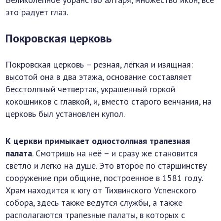
это радует глаз.
Покровская церковь
Покровская церковь – резная, лёгкая и изящная:
высотой она в два этажа, основание составляет
бесстолпный четвертак, украшенный горкой
кокошников с главкой, и, вместо старого венчания, на
церковь был установлен купол.
К церкви примыкает одностолпная трапезная
палата
. Смотришь на неё – и сразу же становится
светло и легко на душе. Это второе по старшинству
сооружение при общине, построенное в 1581 году.
Храм находится к югу от Тихвинского Успенского
собора, здесь также ведутся службы, а также
располагаются трапезные палаты, в которых с