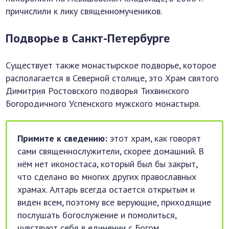
причислили к лику священномучеников.
Подворье в Санкт-Петербурге
Существует также монастырское подворье, которое
располагается в Северной столице, это Храм святого
Димитрия Ростовского подворья Тихвинского
Богородичного Успенского мужского монастыря.
Примите к сведению:
этот храм, как говорят
сами священнослужители, скорее домашний. В
нём нет иконостаса, который был бы закрыт,
что сделано во многих других православных
храмах. Алтарь всегда остается открытым и
виден всем, поэтому все верующие, приходящие
послушать богослужение и помолиться,
чувствуют себя в единении с Богом.