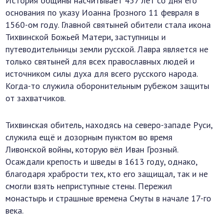
История общины насчитывает 457 лет со дня его
основания по указу Иоанна Грозного 11 февраля в
1560-ом году. Главной святыней обители стала икона
Тихвинской Божьей Матери, заступницы и
путеводительницы земли русской. Лавра является не
только святыней для всех православных людей и
источником силы духа для всего русского народа.
Когда-то служила оборонительным рубежом защиты
от захватчиков.
Тихвинская обитель, находясь на северо-западе Руси,
служила ещё и дозорным пунктом во время
Ливонской войны, которую вёл Иван Грозный.
Осаждали крепость и шведы в 1613 году, однако,
благодаря храбрости тех, кто его защищал, так и не
смогли взять неприступные стены. Пережил
монастырь и страшные времена Смуты в начале 17-го
века.