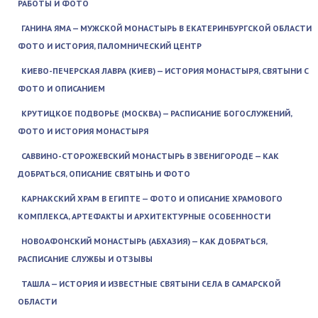
РАБОТЫ И ФОТО
ГАНИНА ЯМА — МУЖСКОЙ МОНАСТЫРЬ В ЕКАТЕРИНБУРГСКОЙ ОБЛАСТИ
ФОТО И ИСТОРИЯ, ПАЛОМНИЧЕСКИЙ ЦЕНТР
КИЕВО-ПЕЧЕРСКАЯ ЛАВРА (КИЕВ) — ИСТОРИЯ МОНАСТЫРЯ, СВЯТЫНИ С
ФОТО И ОПИСАНИЕМ
КРУТИЦКОЕ ПОДВОРЬЕ (МОСКВА) — РАСПИСАНИЕ БОГОСЛУЖЕНИЙ,
ФОТО И ИСТОРИЯ МОНАСТЫРЯ
САВВИНО-СТОРОЖЕВСКИЙ МОНАСТЫРЬ В ЗВЕНИГОРОДЕ — КАК
ДОБРАТЬСЯ, ОПИСАНИЕ СВЯТЫНЬ И ФОТО
КАРНАКСКИЙ ХРАМ В ЕГИПТЕ — ФОТО И ОПИСАНИЕ ХРАМОВОГО
КОМПЛЕКСА, АРТЕФАКТЫ И АРХИТЕКТУРНЫЕ ОСОБЕННОСТИ
НОВОАФОНСКИЙ МОНАСТЫРЬ (АБХАЗИЯ) — КАК ДОБРАТЬСЯ,
РАСПИСАНИЕ СЛУЖБЫ И ОТЗЫВЫ
ТАШЛА — ИСТОРИЯ И ИЗВЕСТНЫЕ СВЯТЫНИ СЕЛА В САМАРСКОЙ
ОБЛАСТИ