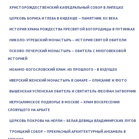
ХРИСТОРОЖДЕСТВЕНСКИЙ КАФЕДРАЛЬНЫЙ СОБОР В ЛИПЕЦКЕ
ЦЕРКОВЬ БОРИСА И ГЛЕБА В КИДЕКШЕ — ПАМЯТНИК XII ВЕКА
ИСТОРИЯ ХРАМА РОЖДЕСТВА ПРЕСВЯТОЙ БОГОРОДИЦЫ В ПУТИНКАХ
НИКОЛО-УГРЕШСКИЙ МОНАСТЫРЬ — ИСТОРИЯ СВЯТОЙ ОБИТЕЛИ
ПСКОВО-ПЕЧЕРСКИЙ МОНАСТЫРЬ — ОБИТЕЛЬ С МНОГОВЕКОВОЙ
ИСТОРИЕЙ
ИОАННО-БОГОСЛОВСКИЙ ХРАМ: ИЗ ПРОШЛОГО – В БУДУЩЕЕ
ИВЕРСКИЙ ЖЕНСКИЙ МОНАСТЫРЬ В САМАРЕ — ОПИСАНИЕ И ФОТО
ВЫШЕНСКАЯ УСПЕНСКАЯ ОБИТЕЛЬ И СВЯТИТЕЛЬ ФЕОФАН ЗАТВОРНИК
ИЕРУСАЛИМСКОЕ ПОДВОРЬЕ В МОСКВЕ — ХРАМ ВОСКРЕСЕНИЯ
СЛОВУЩЕГО НА АРБАТЕ
ЦЕРКОВЬ ПОКРОВА НА НЕРЛИ — БЕЛАЯ ДЕВИЦА ВЛАДИМИРСКИХ ЛУГОВ
ТРОИЦКИЙ СОБОР — ПРЕКРАСНЫЙ АРХИТЕКТУРНЫЙ АНСАМБЛЬ В