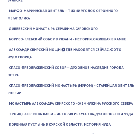
БРЯНСКЕ
МАРФО-МАРИИНСКАЯ ОБИТЕЛЬ — ТИХИЙ УГОЛОК ОГРОМНОГО
МЕГАПОЛИСА
ДИВЕЕВСКИЙ МОНАСТЫРЬ СЕРАФИМА САРОВСКОГО
БОРИСО-ГЛЕБСКИЙ СОБОР В РЯЗАНИ – ИСТОРИЯ, ОЖИВШАЯ В КАМНЕ
АЛЕКСАНДР СВИРСКИЙ МОЩИ 🥝 ГДЕ НАХОДЯТСЯ СЕЙЧАС, ФОТО
ЧУДОТВОРЦА
СПАСО-ПРЕОБРАЖЕНСКИЙ СОБОР — ДУХОВНОЕ НАСЛЕДИЕ ГОРОДА
ПЕТРА
СПАСО-ПРЕОБРАЖЕНСКИЙ МОНАСТЫРЬ (МУРОМ) – СТАРЕЙШАЯ ОБИТЕЛЬ
РОССИИ
МОНАСТЫРЬ АЛЕКСАНДРА СВИРСКОГО – ЖЕМЧУЖИНА РУССКОГО СЕВЕРА
ТРОИЦЕ-СЕРГИЕВА ЛАВРА – ИСТОРИЯ ИСКУССТВА, ДУХОВНОСТИ И ЧУДА
КОРЕННАЯ ПУСТЫНЬ В КУРСКОЙ ОБЛАСТИ: ИСТОРИЯ ЧУДА