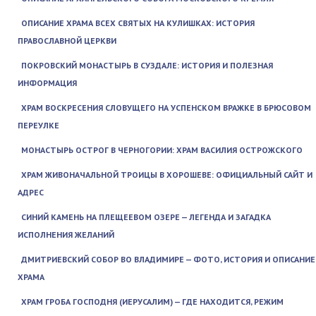
ОПИСАНИЕ ХРАМА ВСЕХ СВЯТЫХ НА КУЛИШКАХ: ИСТОРИЯ
ПРАВОСЛАВНОЙ ЦЕРКВИ
ПОКРОВСКИЙ МОНАСТЫРЬ В СУЗДАЛЕ: ИСТОРИЯ И ПОЛЕЗНАЯ
ИНФОРМАЦИЯ
ХРАМ ВОСКРЕСЕНИЯ СЛОВУЩЕГО НА УСПЕНСКОМ ВРАЖКЕ В БРЮСОВОМ
ПЕРЕУЛКЕ
МОНАСТЫРЬ ОСТРОГ В ЧЕРНОГОРИИ: ХРАМ ВАСИЛИЯ ОСТРОЖСКОГО
ХРАМ ЖИВОНАЧАЛЬНОЙ ТРОИЦЫ В ХОРОШЕВЕ: ОФИЦИАЛЬНЫЙ САЙТ И
АДРЕС
СИНИЙ КАМЕНЬ НА ПЛЕЩЕЕВОМ ОЗЕРЕ — ЛЕГЕНДА И ЗАГАДКА
ИСПОЛНЕНИЯ ЖЕЛАНИЙ
ДМИТРИЕВСКИЙ СОБОР ВО ВЛАДИМИРЕ — ФОТО, ИСТОРИЯ И ОПИСАНИЕ
ХРАМА
ХРАМ ГРОБА ГОСПОДНЯ (ИЕРУСАЛИМ) — ГДЕ НАХОДИТСЯ, РЕЖИМ