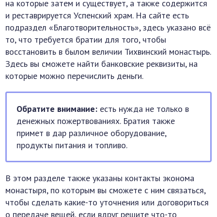
на которые затем и существует, а также содержится
и реставрируется Успенский храм. На сайте есть
подраздел «Благотворительность», здесь указано всё
то, что требуется братии для того, чтобы
восстановить в былом величии Тихвинский монастырь.
Здесь вы сможете найти банковские реквизиты, на
которые можно перечислить деньги.
Обратите внимание:
есть нужда не только в
денежных пожертвованиях. Братия также
примет в дар различное оборудование,
продукты питания и топливо.
В этом разделе также указаны контакты эконома
монастыря, по которым вы сможете с ним связаться,
чтобы сделать какие-то уточнения или договориться
о передаче вещей, если вдруг решите что-то