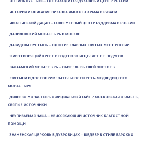
ОПТИНА ПУСТЫНЬ – ГДЕ НАХОДИТСЯ ДУХОВНЫЙ ЦЕНТР РОССИИ
ИСТОРИЯ И ОПИСАНИЕ НИКОЛО-ЯМСКОГО ХРАМА В РЯЗАНИ
ИВОЛГИНСКИЙ ДАЦАН — СОВРЕМЕННЫЙ ЦЕНТР БУДДИЗМА В РОССИИ
ДАНИЛОВСКИЙ МОНАСТЫРЬ В МОСКВЕ
ДАВИДОВА ПУСТЫНЬ — ОДНО ИЗ ГЛАВНЫХ СВЯТЫХ МЕСТ РОССИИ
ЖИВОТВОРЯЩИЙ КРЕСТ В ГОДЕНОВО ИСЦЕЛЯЕТ ОТ НЕДУГОВ
ВАЛААМСКИЙ МОНАСТЫРЬ — ОБИТЕЛЬ ВЫСШЕЙ ЧИСТОТЫ
СВЯТЫНИ И ДОСТОПРИМЕЧАТЕЛЬНОСТИ УСТЬ-МЕДВЕДИЦКОГО
МОНАСТЫРЯ
ДИВЕЕВО МОНАСТЫРЬ ОФИЦИАЛЬНЫЙ САЙТ ? МОСКОВСКАЯ ОБЛАСТЬ,
СВЯТЫЕ ИСТОЧНИКИ
НЕУПИВАЕМАЯ ЧАША — НЕИССЯКАЮЩИЙ ИСТОЧНИК БЛАГОСТНОЙ
ПОМОЩИ
ЗНАМЕНСКАЯ ЦЕРКОВЬ В ДУБРОВИЦАХ — ШЕДЕВР В СТИЛЕ БАРОККО