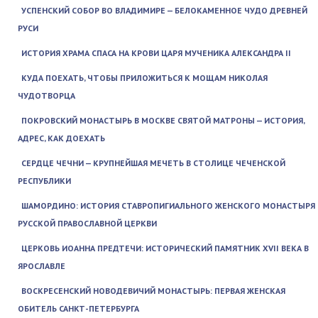
УСПЕНСКИЙ СОБОР ВО ВЛАДИМИРЕ — БЕЛОКАМЕННОЕ ЧУДО ДРЕВНЕЙ
РУСИ
ИСТОРИЯ ХРАМА СПАСА НА КРОВИ ЦАРЯ МУЧЕНИКА АЛЕКСАНДРА II
КУДА ПОЕХАТЬ, ЧТОБЫ ПРИЛОЖИТЬСЯ К МОЩАМ НИКОЛАЯ
ЧУДОТВОРЦА
ПОКРОВСКИЙ МОНАСТЫРЬ В МОСКВЕ СВЯТОЙ МАТРОНЫ — ИСТОРИЯ,
АДРЕС, КАК ДОЕХАТЬ
СЕРДЦЕ ЧЕЧНИ — КРУПНЕЙШАЯ МЕЧЕТЬ В СТОЛИЦЕ ЧЕЧЕНСКОЙ
РЕСПУБЛИКИ
ШАМОРДИНО: ИСТОРИЯ СТАВРОПИГИАЛЬНОГО ЖЕНСКОГО МОНАСТЫРЯ
РУССКОЙ ПРАВОСЛАВНОЙ ЦЕРКВИ
ЦЕРКОВЬ ИОАННА ПРЕДТЕЧИ: ИСТОРИЧЕСКИЙ ПАМЯТНИК XVII ВЕКА В
ЯРОСЛАВЛЕ
ВОСКРЕСЕНСКИЙ НОВОДЕВИЧИЙ МОНАСТЫРЬ: ПЕРВАЯ ЖЕНСКАЯ
ОБИТЕЛЬ САНКТ-ПЕТЕРБУРГА