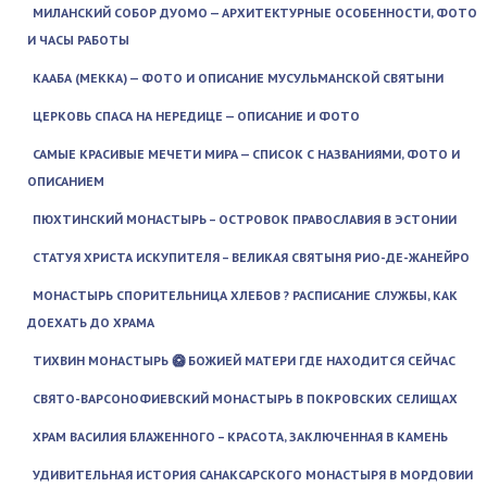
МИЛАНСКИЙ СОБОР ДУОМО — АРХИТЕКТУРНЫЕ ОСОБЕННОСТИ, ФОТО
И ЧАСЫ РАБОТЫ
КААБА (МЕККА) — ФОТО И ОПИСАНИЕ МУСУЛЬМАНСКОЙ СВЯТЫНИ
ЦЕРКОВЬ СПАСА НА НЕРЕДИЦЕ — ОПИСАНИЕ И ФОТО
САМЫЕ КРАСИВЫЕ МЕЧЕТИ МИРА — СПИСОК С НАЗВАНИЯМИ, ФОТО И
ОПИСАНИЕМ
ПЮХТИНСКИЙ МОНАСТЫРЬ – ОСТРОВОК ПРАВОСЛАВИЯ В ЭСТОНИИ
СТАТУЯ ХРИСТА ИСКУПИТЕЛЯ – ВЕЛИКАЯ СВЯТЫНЯ РИО-ДЕ-ЖАНЕЙРО
МОНАСТЫРЬ СПОРИТЕЛЬНИЦА ХЛЕБОВ ? РАСПИСАНИЕ СЛУЖБЫ, КАК
ДОЕХАТЬ ДО ХРАМА
ТИХВИН МОНАСТЫРЬ 🥝 БОЖИЕЙ МАТЕРИ ГДЕ НАХОДИТСЯ СЕЙЧАС
СВЯТО-ВАРСОНОФИЕВСКИЙ МОНАСТЫРЬ В ПОКРОВСКИХ СЕЛИЩАХ
ХРАМ ВАСИЛИЯ БЛАЖЕННОГО – КРАСОТА, ЗАКЛЮЧЕННАЯ В КАМЕНЬ
УДИВИТЕЛЬНАЯ ИСТОРИЯ САНАКСАРСКОГО МОНАСТЫРЯ В МОРДОВИИ