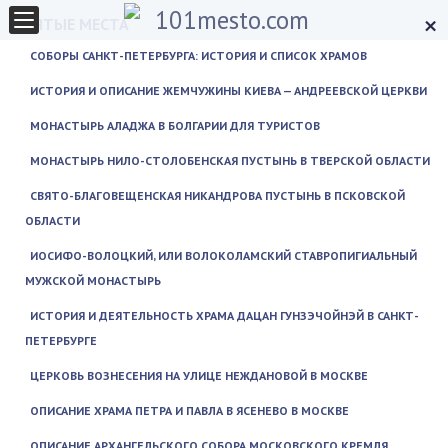
×
СВЯТЫЕ МЕСТА
СОБОРЫ САНКТ-ПЕТЕРБУРГА: ИСТОРИЯ И СПИСОК ХРАМОВ
ИСТОРИЯ И ОПИСАНИЕ ЖЕМЧУЖИНЫ КИЕВА — АНДРЕЕВСКОЙ ЦЕРКВИ
МОНАСТЫРЬ АЛАДЖА В БОЛГАРИИ ДЛЯ ТУРИСТОВ
МОНАСТЫРЬ НИЛО-СТОЛОБЕНСКАЯ ПУСТЫНЬ В ТВЕРСКОЙ ОБЛАСТИ
СВЯТО-БЛАГОВЕЩЕНСКАЯ НИКАНДРОВА ПУСТЫНЬ В ПСКОВСКОЙ
ОБЛАСТИ
ИОСИФО-ВОЛОЦКИЙ, ИЛИ ВОЛОКОЛАМСКИЙ СТАВРОПИГИАЛЬНЫЙ
МУЖСКОЙ МОНАСТЫРЬ
ИСТОРИЯ И ДЕЯТЕЛЬНОСТЬ ХРАМА ДАЦАН ГУНЗЭЧОЙНЭЙ В САНКТ-
ПЕТЕРБУРГЕ
ЦЕРКОВЬ ВОЗНЕСЕНИЯ НА УЛИЦЕ НЕЖДАНОВОЙ В МОСКВЕ
ОПИСАНИЕ ХРАМА ПЕТРА И ПАВЛА В ЯСЕНЕВО В МОСКВЕ
ОПИСАНИЕ АРХАНГЕЛЬСКОГО СОБОРА МОСКОВСКОГО КРЕМЛЯ