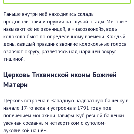
Раньше внутри неё находились склады
продовольствия и оружия на случай осады. Местные
называют её не звонницей, а «часозвоней», ведь
колокола бьют по определённому времени. Каждый
день, каждый праздник звонкие колокольные голоса
озаряют округу, разлетаясь над царящей вокруг
тишиной.
Церковь Тихвинской иконы Божией
Матери
Церковь встроена в Западную надвратную башенку в
начале 17-го века и устроена в 1791 году под
попечением монахини Тавифы. Куб резной башенки
увенчан срезанным четвертиком с куполом-
луковичкой на нём.