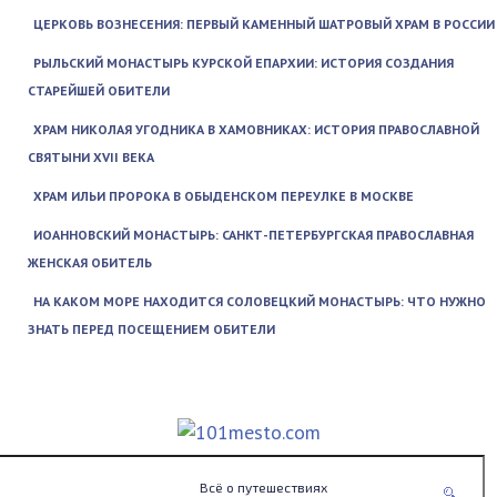
ЦЕРКОВЬ ВОЗНЕСЕНИЯ: ПЕРВЫЙ КАМЕННЫЙ ШАТРОВЫЙ ХРАМ В РОССИИ
РЫЛЬСКИЙ МОНАСТЫРЬ КУРСКОЙ ЕПАРХИИ: ИСТОРИЯ СОЗДАНИЯ
СТАРЕЙШЕЙ ОБИТЕЛИ
ХРАМ НИКОЛАЯ УГОДНИКА В ХАМОВНИКАХ: ИСТОРИЯ ПРАВОСЛАВНОЙ
СВЯТЫНИ XVII ВЕКА
ХРАМ ИЛЬИ ПРОРОКА В ОБЫДЕНСКОМ ПЕРЕУЛКЕ В МОСКВЕ
ИОАННОВСКИЙ МОНАСТЫРЬ: САНКТ-ПЕТЕРБУРГСКАЯ ПРАВОСЛАВНАЯ
ЖЕНСКАЯ ОБИТЕЛЬ
НА КАКОМ МОРЕ НАХОДИТСЯ СОЛОВЕЦКИЙ МОНАСТЫРЬ: ЧТО НУЖНО
ЗНАТЬ ПЕРЕД ПОСЕЩЕНИЕМ ОБИТЕЛИ
Всё о путешествиях