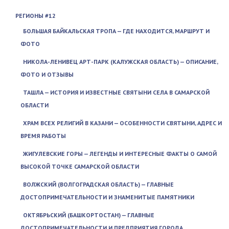
РЕГИОНЫ #12
БОЛЬШАЯ БАЙКАЛЬСКАЯ ТРОПА — ГДЕ НАХОДИТСЯ, МАРШРУТ И
ФОТО
НИКОЛА-ЛЕНИВЕЦ АРТ-ПАРК (КАЛУЖСКАЯ ОБЛАСТЬ) — ОПИСАНИЕ,
ФОТО И ОТЗЫВЫ
ТАШЛА — ИСТОРИЯ И ИЗВЕСТНЫЕ СВЯТЫНИ СЕЛА В САМАРСКОЙ
ОБЛАСТИ
ХРАМ ВСЕХ РЕЛИГИЙ В КАЗАНИ — ОСОБЕННОСТИ СВЯТЫНИ, АДРЕС И
ВРЕМЯ РАБОТЫ
ЖИГУЛЕВСКИЕ ГОРЫ — ЛЕГЕНДЫ И ИНТЕРЕСНЫЕ ФАКТЫ О САМОЙ
ВЫСОКОЙ ТОЧКЕ САМАРСКОЙ ОБЛАСТИ
ВОЛЖСКИЙ (ВОЛГОГРАДСКАЯ ОБЛАСТЬ) — ГЛАВНЫЕ
ДОСТОПРИМЕЧАТЕЛЬНОСТИ И ЗНАМЕНИТЫЕ ПАМЯТНИКИ
ОКТЯБРЬСКИЙ (БАШКОРТОСТАН) — ГЛАВНЫЕ
ДОСТОПРИМЕЧАТЕЛЬНОСТИ И ПРЕДПРИЯТИЯ ГОРОДА