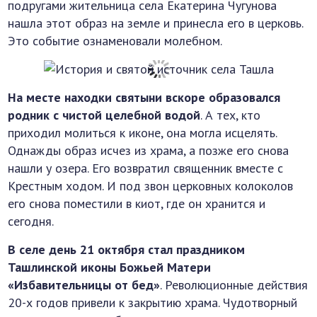
подругами жительница села Екатерина Чугунова
нашла этот образ на земле и принесла его в церковь.
Это событие ознаменовали молебном.
На месте находки святыни вскоре образовался
родник с чистой целебной водой
. А тех, кто
приходил молиться к иконе, она могла исцелять.
Однажды образ исчез из храма, а позже его снова
нашли у озера. Его возвратил священник вместе с
Крестным ходом. И под звон церковных колоколов
его снова поместили в киот, где он хранится и
сегодня.
В селе день 21 октября стал праздником
Ташлинской иконы Божьей Матери
«Избавительницы от бед»
. Революционные действия
20-х годов привели к закрытию храма. Чудотворный