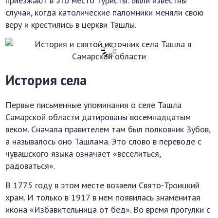
приезжают в это место туристы. Были известны
случаи, когда католические паломники меняли свою
веру и крестились в церкви Ташлы.
История села
Первые письменные упоминания о селе Ташла
Самарской области датированы восемнадцатым
веком. Сначала правителем там был полковник Зубов,
а называлось оно Ташлама. Это слово в переводе с
чувашского языка означает «веселиться,
радоваться».
В 1775 году в этом месте возвели Свято-Троицкий
храм. И только в 1917 в нем появилась знаменитая
икона «Избавительница от бед». Во время прогулки с