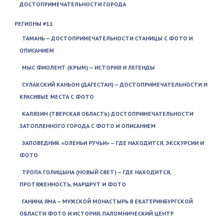
ДОСТОПРИМЕЧАТЕЛЬНОСТИ ГОРОДА
РЕГИОНЫ #11
ТАМАНЬ — ДОСТОПРИМЕЧАТЕЛЬНОСТИ СТАНИЦЫ С ФОТО И
ОПИСАНИЕМ
МЫС ФИОЛЕНТ (КРЫМ) — ИСТОРИЯ И ЛЕГЕНДЫ
СУЛАКСКИЙ КАНЬОН (ДАГЕСТАН) — ДОСТОПРИМЕЧАТЕЛЬНОСТИ И
КРАСИВЫЕ МЕСТА С ФОТО
КАЛЯЗИН (ТВЕРСКАЯ ОБЛАСТЬ) ДОСТОПРИМЕЧАТЕЛЬНОСТИ
ЗАТОПЛЕННОГО ГОРОДА С ФОТО И ОПИСАНИЕМ
ЗАПОВЕДНИК «ОЛЕНЬИ РУЧЬИ» — ГДЕ НАХОДИТСЯ, ЭКСКУРСИИ И
ФОТО
ТРОПА ГОЛИЦЫНА (НОВЫЙ СВЕТ) — ГДЕ НАХОДИТСЯ,
ПРОТЯЖЕННОСТЬ, МАРШРУТ И ФОТО
ГАНИНА ЯМА — МУЖСКОЙ МОНАСТЫРЬ В ЕКАТЕРИНБУРГСКОЙ
ОБЛАСТИ ФОТО И ИСТОРИЯ, ПАЛОМНИЧЕСКИЙ ЦЕНТР