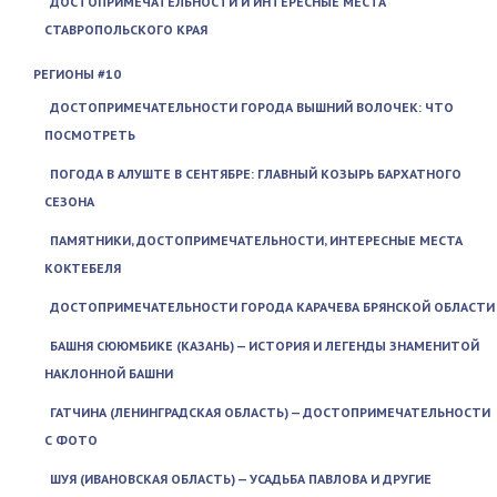
ДОСТОПРИМЕЧАТЕЛЬНОСТИ И ИНТЕРЕСНЫЕ МЕСТА
СТАВРОПОЛЬСКОГО КРАЯ
РЕГИОНЫ #10
ДОСТОПРИМЕЧАТЕЛЬНОСТИ ГОРОДА ВЫШНИЙ ВОЛОЧЕК: ЧТО
ПОСМОТРЕТЬ
ПОГОДА В АЛУШТЕ В СЕНТЯБРЕ: ГЛАВНЫЙ КОЗЫРЬ БАРХАТНОГО
СЕЗОНА
ПАМЯТНИКИ, ДОСТОПРИМЕЧАТЕЛЬНОСТИ, ИНТЕРЕСНЫЕ МЕСТА
КОКТЕБЕЛЯ
ДОСТОПРИМЕЧАТЕЛЬНОСТИ ГОРОДА КАРАЧЕВА БРЯНСКОЙ ОБЛАСТИ
БАШНЯ СЮЮМБИКЕ (КАЗАНЬ) — ИСТОРИЯ И ЛЕГЕНДЫ ЗНАМЕНИТОЙ
НАКЛОННОЙ БАШНИ
ГАТЧИНА (ЛЕНИНГРАДСКАЯ ОБЛАСТЬ) — ДОСТОПРИМЕЧАТЕЛЬНОСТИ
С ФОТО
ШУЯ (ИВАНОВСКАЯ ОБЛАСТЬ) — УСАДЬБА ПАВЛОВА И ДРУГИЕ