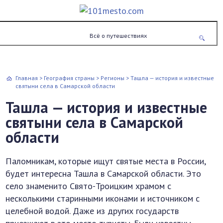
Всё о путешествиях
Главная
>
География страны
>
Регионы
>
Ташла — история и известные
святыни села в Самарской области
Ташла — история и известные
святыни села в Самарской
области
Паломникам, которые ищут святые места в России,
будет интересна Ташла в Самарской области. Это
село знаменито Свято-Троицким храмом с
несколькими старинными иконами и источником с
целебной водой. Даже из других государств