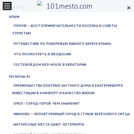
×
РЕГИОНЫ
КРЫМ
ГУРЗУФ — ДОСТОПРИМЕЧАТЕЛЬНОСТИ ПОСЕЛКА И СОВЕТЫ
ТУРИСТАМ
ПУТЕШЕСТВИЕ ПО ПОБЕРЕЖЬЮ ЮЖНОГО БЕРЕГА КРЫМА
ЧТО ПОСМОТРЕТЬ В ФЕОДОСИИ
ГОСТЕВОЙ ДОМ RED HOUSE В ЕВПАТОРИИ
РЕГИОНЫ #1
ПРЕИМУЩЕСТВА ПОКУПКИ ЧАСТНОГО ДОМА В ЕКАТЕРИНБУРГЕ:
ИНВЕСТИЦИИ В КОМФОРТ И КАЧЕСТВО ЖИЗНИ
ОРЕЛ – ГОРОД-ГЕРОЙ: ЧЕМ ЗНАМЕНИТ
ИВАНОВО — НЕПОВТОРИМЫЙ ГОРОД В СТРАНЕ БЕРЕЗОВОГО СИТЦА
ИНТЕРЕСНЫЕ МЕСТА САНКТ-ПЕТЕРБУРГА