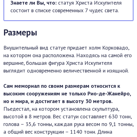
Знаете ли Вы, что:
статуя Христа Искупителя
состоит в списке современных 7 чудес света.
Размеры
Внушительный вид статуе придает холм Корковадо,
на котором она расположена. Находясь на самой его
вершине, большая фигура Христа Искупителя
выглядит одновременно величественной и изящной.
Сам мемориал по своим размерам относится к
высоким сооружениям не только Рио-де-Жанейро,
но и мира, и достигает в высоту 30 метров.
Пьедестал, на котором установлена скульптура,
высотой в 8 метров. Вес статуи составляет 630 тонн,
голова – 35,6 тонны, каждая рука весом по 9,1 тонны,
а общий вес конструкции – 1140 тонн. Длина