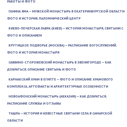
РАБОТЫ И ФОТО
ГАНИНА ЯМА — МУЖСКОЙ МОНАСТЫРЬ В ЕКАТЕРИНБУРГСКОЙ ОБЛАСТИ
ФОТО И ИСТОРИЯ, ПАЛОМНИЧЕСКИЙ ЦЕНТР
КИЕВО-ПЕЧЕРСКАЯ ЛАВРА (КИЕВ) — ИСТОРИЯ МОНАСТЫРЯ, СВЯТЫНИ С
ФОТО И ОПИСАНИЕМ
КРУТИЦКОЕ ПОДВОРЬЕ (МОСКВА) — РАСПИСАНИЕ БОГОСЛУЖЕНИЙ,
ФОТО И ИСТОРИЯ МОНАСТЫРЯ
САВВИНО-СТОРОЖЕВСКИЙ МОНАСТЫРЬ В ЗВЕНИГОРОДЕ — КАК
ДОБРАТЬСЯ, ОПИСАНИЕ СВЯТЫНЬ И ФОТО
КАРНАКСКИЙ ХРАМ В ЕГИПТЕ — ФОТО И ОПИСАНИЕ ХРАМОВОГО
КОМПЛЕКСА, АРТЕФАКТЫ И АРХИТЕКТУРНЫЕ ОСОБЕННОСТИ
НОВОАФОНСКИЙ МОНАСТЫРЬ (АБХАЗИЯ) — КАК ДОБРАТЬСЯ,
РАСПИСАНИЕ СЛУЖБЫ И ОТЗЫВЫ
ТАШЛА — ИСТОРИЯ И ИЗВЕСТНЫЕ СВЯТЫНИ СЕЛА В САМАРСКОЙ
ОБЛАСТИ