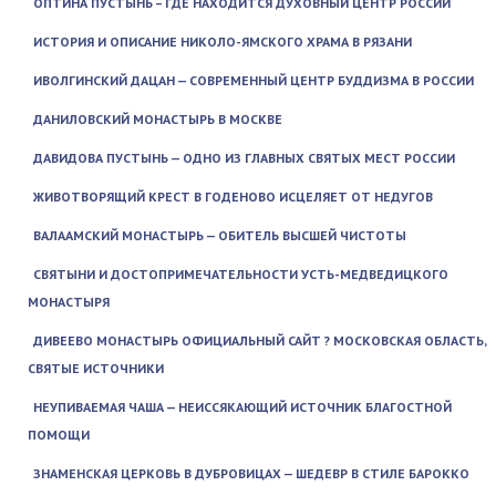
ОПТИНА ПУСТЫНЬ – ГДЕ НАХОДИТСЯ ДУХОВНЫЙ ЦЕНТР РОССИИ
ИСТОРИЯ И ОПИСАНИЕ НИКОЛО-ЯМСКОГО ХРАМА В РЯЗАНИ
ИВОЛГИНСКИЙ ДАЦАН — СОВРЕМЕННЫЙ ЦЕНТР БУДДИЗМА В РОССИИ
ДАНИЛОВСКИЙ МОНАСТЫРЬ В МОСКВЕ
ДАВИДОВА ПУСТЫНЬ — ОДНО ИЗ ГЛАВНЫХ СВЯТЫХ МЕСТ РОССИИ
ЖИВОТВОРЯЩИЙ КРЕСТ В ГОДЕНОВО ИСЦЕЛЯЕТ ОТ НЕДУГОВ
ВАЛААМСКИЙ МОНАСТЫРЬ — ОБИТЕЛЬ ВЫСШЕЙ ЧИСТОТЫ
СВЯТЫНИ И ДОСТОПРИМЕЧАТЕЛЬНОСТИ УСТЬ-МЕДВЕДИЦКОГО
МОНАСТЫРЯ
ДИВЕЕВО МОНАСТЫРЬ ОФИЦИАЛЬНЫЙ САЙТ ? МОСКОВСКАЯ ОБЛАСТЬ,
СВЯТЫЕ ИСТОЧНИКИ
НЕУПИВАЕМАЯ ЧАША — НЕИССЯКАЮЩИЙ ИСТОЧНИК БЛАГОСТНОЙ
ПОМОЩИ
ЗНАМЕНСКАЯ ЦЕРКОВЬ В ДУБРОВИЦАХ — ШЕДЕВР В СТИЛЕ БАРОККО