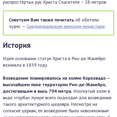
распростертых рук Христа Спасителя – 28 метров.
Советуем Вам также почитать
об обители
чудес —
Среднеуральском женском монастыре
.
История
Идея основания статуи Христа в Рио-де-Жанейро
возникла в 1859 году.
Возведение планировалось на холме Корковадо –
высочайшем пике территории Рио-де-Жанейро,
достигающем в высь 704 метра.
Изогнутый холм в
виде «горба» лучше всего подходил для возведения
такого архитектурного шедевра. Несмотря на
согласие церкви, ее возведение было невозможным