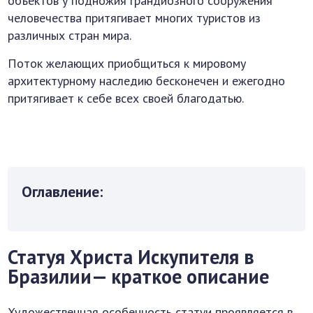
объектов у подножия грандиозного сооружения
человечества притягивает многих туристов из
различных стран мира.
Поток желающих приобщиться к мировому
архитектурному наследию бесконечен и ежегодно
притягивает к себе всех своей благодатью.
Оглавление:
Статуя Христа Искупителя в
Бразилии— краткое описание
Художественная особенность статуи проявляется в