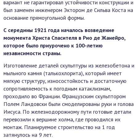
вариант не гарантировал устойчивости конструкции и
был заменен инженером Эктором де Сильва Коста на
основание прямоугольной формы.
С середины 1921 года началось возведение
монумента Христа Спасителя в Рио де Жанейро,
которое было приурочено к 100-летию
независимости страны.
Изготовление деталей скульптуры из железобетона и
мыльного камня (талькохлорита), который имеет
мягкую структуру, износостойкость и достаточную
сопротивляемость к погодным катаклизмам,
проходило во Франции. Французским скульптором
Полем Ландовски были смоделированы руки и голова
Иисуса. По железнодорожному пути готовые детали
перевозили к вершине холма, где проводился их
монтаж. Планируемое строительство на 1 год
затянулось на 9 лет.