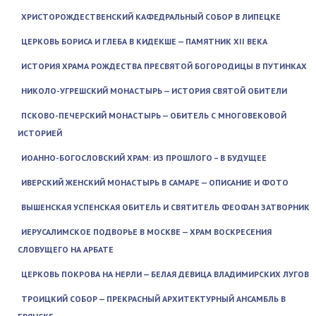
ХРИСТОРОЖДЕСТВЕНСКИЙ КАФЕДРАЛЬНЫЙ СОБОР В ЛИПЕЦКЕ
ЦЕРКОВЬ БОРИСА И ГЛЕБА В КИДЕКШЕ — ПАМЯТНИК XII ВЕКА
ИСТОРИЯ ХРАМА РОЖДЕСТВА ПРЕСВЯТОЙ БОГОРОДИЦЫ В ПУТИНКАХ
НИКОЛО-УГРЕШСКИЙ МОНАСТЫРЬ — ИСТОРИЯ СВЯТОЙ ОБИТЕЛИ
ПСКОВО-ПЕЧЕРСКИЙ МОНАСТЫРЬ — ОБИТЕЛЬ С МНОГОВЕКОВОЙ
ИСТОРИЕЙ
ИОАННО-БОГОСЛОВСКИЙ ХРАМ: ИЗ ПРОШЛОГО – В БУДУЩЕЕ
ИВЕРСКИЙ ЖЕНСКИЙ МОНАСТЫРЬ В САМАРЕ — ОПИСАНИЕ И ФОТО
ВЫШЕНСКАЯ УСПЕНСКАЯ ОБИТЕЛЬ И СВЯТИТЕЛЬ ФЕОФАН ЗАТВОРНИК
ИЕРУСАЛИМСКОЕ ПОДВОРЬЕ В МОСКВЕ — ХРАМ ВОСКРЕСЕНИЯ
СЛОВУЩЕГО НА АРБАТЕ
ЦЕРКОВЬ ПОКРОВА НА НЕРЛИ — БЕЛАЯ ДЕВИЦА ВЛАДИМИРСКИХ ЛУГОВ
ТРОИЦКИЙ СОБОР — ПРЕКРАСНЫЙ АРХИТЕКТУРНЫЙ АНСАМБЛЬ В