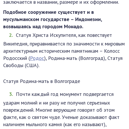
заключается в названии, размере и их оформлении.
Подобное сооружение существует и в
мусульманском государстве – Индонезии,
возвышаясь над городом Монадо.
Статуя Христа Искупителя, как повествует
Википедия, приравнивается по значимости к мировым
архитектурным историческим памятникам – Колосс
Родосский (
Родос
), Родина-мать (Волгоград), Статуя
Свободы (США).
Статуя Родина-мать в Волгограде
Почти каждый год монумент подвергается
ударам молний и ни разу не получил серьезных
повреждений. Многие верующие говорят об этом
факте, как о святом чуде. Ученые доказывают факт
наличием мыльного камня (как его называют),