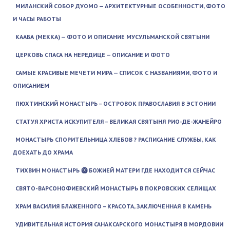
МИЛАНСКИЙ СОБОР ДУОМО — АРХИТЕКТУРНЫЕ ОСОБЕННОСТИ, ФОТО
И ЧАСЫ РАБОТЫ
КААБА (МЕККА) — ФОТО И ОПИСАНИЕ МУСУЛЬМАНСКОЙ СВЯТЫНИ
ЦЕРКОВЬ СПАСА НА НЕРЕДИЦЕ — ОПИСАНИЕ И ФОТО
САМЫЕ КРАСИВЫЕ МЕЧЕТИ МИРА — СПИСОК С НАЗВАНИЯМИ, ФОТО И
ОПИСАНИЕМ
ПЮХТИНСКИЙ МОНАСТЫРЬ – ОСТРОВОК ПРАВОСЛАВИЯ В ЭСТОНИИ
СТАТУЯ ХРИСТА ИСКУПИТЕЛЯ – ВЕЛИКАЯ СВЯТЫНЯ РИО-ДЕ-ЖАНЕЙРО
МОНАСТЫРЬ СПОРИТЕЛЬНИЦА ХЛЕБОВ ? РАСПИСАНИЕ СЛУЖБЫ, КАК
ДОЕХАТЬ ДО ХРАМА
ТИХВИН МОНАСТЫРЬ 🥝 БОЖИЕЙ МАТЕРИ ГДЕ НАХОДИТСЯ СЕЙЧАС
СВЯТО-ВАРСОНОФИЕВСКИЙ МОНАСТЫРЬ В ПОКРОВСКИХ СЕЛИЩАХ
ХРАМ ВАСИЛИЯ БЛАЖЕННОГО – КРАСОТА, ЗАКЛЮЧЕННАЯ В КАМЕНЬ
УДИВИТЕЛЬНАЯ ИСТОРИЯ САНАКСАРСКОГО МОНАСТЫРЯ В МОРДОВИИ