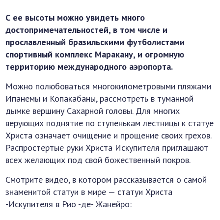
С ее высоты можно увидеть много
достопримечательностей, в том числе и
прославленный бразильскими футболистами
спортивный комплекс Маракану, и огромную
территорию международного аэропорта.
Можно полюбоваться многокилометровыми пляжами
Ипанемы и Копакабаны, рассмотреть в туманной
дымке вершину Сахарной головы. Для многих
верующих поднятие по ступенькам лестницы к статуе
Христа означает очищение и прощение своих грехов.
Распростертые руки Христа Искупителя приглашают
всех желающих под свой божественный покров.
Смотрите видео, в котором рассказывается о самой
знаменитой статуи в мире — статуи Христа
-Искупителя в Рио -де- Жанейро: