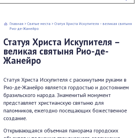
Главная
>
Святые места
>
Статуя Христа Искупителя – великая святыня
Рио-де-Жанейро
Статуя Христа Искупителя –
великая святыня Рио-де-
Жанейро
Статуя Христа Искупителя с раскинутыми руками в
Рио-де-Жанейро является гордостью и достоянием
бразильского народа. Знаменитый монумент
представляет христианскую святыню для
паломников, ежегодно посещающих божественное
создание.
Открывающаяся объемная панорама городских