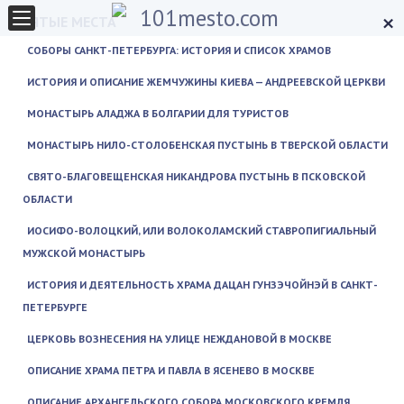
×
СВЯТЫЕ МЕСТА
СОБОРЫ САНКТ-ПЕТЕРБУРГА: ИСТОРИЯ И СПИСОК ХРАМОВ
ИСТОРИЯ И ОПИСАНИЕ ЖЕМЧУЖИНЫ КИЕВА — АНДРЕЕВСКОЙ ЦЕРКВИ
МОНАСТЫРЬ АЛАДЖА В БОЛГАРИИ ДЛЯ ТУРИСТОВ
МОНАСТЫРЬ НИЛО-СТОЛОБЕНСКАЯ ПУСТЫНЬ В ТВЕРСКОЙ ОБЛАСТИ
СВЯТО-БЛАГОВЕЩЕНСКАЯ НИКАНДРОВА ПУСТЫНЬ В ПСКОВСКОЙ
ОБЛАСТИ
ИОСИФО-ВОЛОЦКИЙ, ИЛИ ВОЛОКОЛАМСКИЙ СТАВРОПИГИАЛЬНЫЙ
МУЖСКОЙ МОНАСТЫРЬ
ИСТОРИЯ И ДЕЯТЕЛЬНОСТЬ ХРАМА ДАЦАН ГУНЗЭЧОЙНЭЙ В САНКТ-
ПЕТЕРБУРГЕ
ЦЕРКОВЬ ВОЗНЕСЕНИЯ НА УЛИЦЕ НЕЖДАНОВОЙ В МОСКВЕ
ОПИСАНИЕ ХРАМА ПЕТРА И ПАВЛА В ЯСЕНЕВО В МОСКВЕ
ОПИСАНИЕ АРХАНГЕЛЬСКОГО СОБОРА МОСКОВСКОГО КРЕМЛЯ