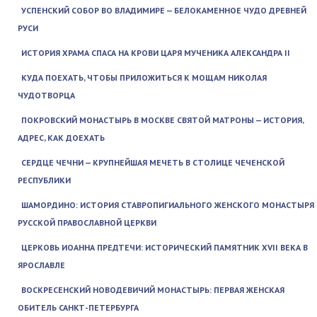
УСПЕНСКИЙ СОБОР ВО ВЛАДИМИРЕ — БЕЛОКАМЕННОЕ ЧУДО ДРЕВНЕЙ
РУСИ
ИСТОРИЯ ХРАМА СПАСА НА КРОВИ ЦАРЯ МУЧЕНИКА АЛЕКСАНДРА II
КУДА ПОЕХАТЬ, ЧТОБЫ ПРИЛОЖИТЬСЯ К МОЩАМ НИКОЛАЯ
ЧУДОТВОРЦА
ПОКРОВСКИЙ МОНАСТЫРЬ В МОСКВЕ СВЯТОЙ МАТРОНЫ — ИСТОРИЯ,
АДРЕС, КАК ДОЕХАТЬ
СЕРДЦЕ ЧЕЧНИ — КРУПНЕЙШАЯ МЕЧЕТЬ В СТОЛИЦЕ ЧЕЧЕНСКОЙ
РЕСПУБЛИКИ
ШАМОРДИНО: ИСТОРИЯ СТАВРОПИГИАЛЬНОГО ЖЕНСКОГО МОНАСТЫРЯ
РУССКОЙ ПРАВОСЛАВНОЙ ЦЕРКВИ
ЦЕРКОВЬ ИОАННА ПРЕДТЕЧИ: ИСТОРИЧЕСКИЙ ПАМЯТНИК XVII ВЕКА В
ЯРОСЛАВЛЕ
ВОСКРЕСЕНСКИЙ НОВОДЕВИЧИЙ МОНАСТЫРЬ: ПЕРВАЯ ЖЕНСКАЯ
ОБИТЕЛЬ САНКТ-ПЕТЕРБУРГА