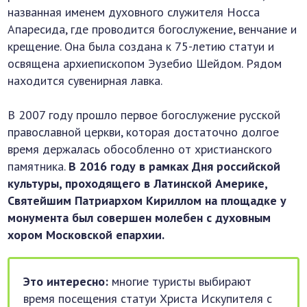
названная именем духовного служителя Носса
Апаресида, где проводится богослужение, венчание и
крещение. Она была создана к 75-летию статуи и
освящена архиепископом Эузебио Шейдом. Рядом
находится сувенирная лавка.
В 2007 году прошло первое богослужение русской
православной церкви, которая достаточно долгое
время держалась обособленно от христианского
памятника.
В 2016 году в рамках Дня российской
культуры, проходящего в Латинской Америке,
Святейшим Патриархом Кириллом на площадке у
монумента был совершен молебен с духовным
хором Московской епархии.
Это интересно:
многие туристы выбирают
время посещения статуи Христа Искупителя с