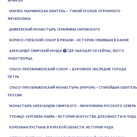
БРЯНСКЕ
МАРФО-МАРИИНСКАЯ ОБИТЕЛЬ — ТИХИЙ УГОЛОК ОГРОМНОГО
МЕГАПОЛИСА
ДИВЕЕВСКИЙ МОНАСТЫРЬ СЕРАФИМА САРОВСКОГО
БОРИСО-ГЛЕБСКИЙ СОБОР В РЯЗАНИ – ИСТОРИЯ, ОЖИВШАЯ В КАМНЕ
АЛЕКСАНДР СВИРСКИЙ МОЩИ 🥝 ГДЕ НАХОДЯТСЯ СЕЙЧАС, ФОТО
ЧУДОТВОРЦА
СПАСО-ПРЕОБРАЖЕНСКИЙ СОБОР — ДУХОВНОЕ НАСЛЕДИЕ ГОРОДА
ПЕТРА
СПАСО-ПРЕОБРАЖЕНСКИЙ МОНАСТЫРЬ (МУРОМ) – СТАРЕЙШАЯ ОБИТЕЛЬ
РОССИИ
МОНАСТЫРЬ АЛЕКСАНДРА СВИРСКОГО – ЖЕМЧУЖИНА РУССКОГО СЕВЕРА
ТРОИЦЕ-СЕРГИЕВА ЛАВРА – ИСТОРИЯ ИСКУССТВА, ДУХОВНОСТИ И ЧУДА
КОРЕННАЯ ПУСТЫНЬ В КУРСКОЙ ОБЛАСТИ: ИСТОРИЯ ЧУДА