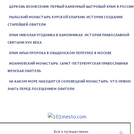
ЦЕРКОВЬ ВОЗНЕСЕНИЯ: ПЕРВЫЙ КАМЕННЫЙ ШАТРОВЫЙ ХРАМ В РОССИИ
РЫЛЬСКИЙ МОНАСТЫРЬ КУРСКОЙ ЕПАРХИИ: ИСТОРИЯ СОЗДАНИЯ
СТАРЕЙШЕЙ ОБИТЕЛИ
ХРАМ НИКОЛАЯ УГОДНИКА В ХАМОВНИКАХ: ИСТОРИЯ ПРАВОСЛАВНОЙ
СВЯТЫНИ XVII ВЕКА
ХРАМ ИЛЬИ ПРОРОКА В ОБЫДЕНСКОМ ПЕРЕУЛКЕ В МОСКВЕ
ИОАННОВСКИЙ МОНАСТЫРЬ: САНКТ-ПЕТЕРБУРГСКАЯ ПРАВОСЛАВНАЯ
ЖЕНСКАЯ ОБИТЕЛЬ
НА КАКОМ МОРЕ НАХОДИТСЯ СОЛОВЕЦКИЙ МОНАСТЫРЬ: ЧТО НУЖНО
ЗНАТЬ ПЕРЕД ПОСЕЩЕНИЕМ ОБИТЕЛИ
Всё о путешествиях