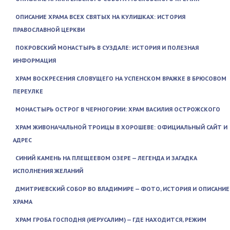
ОПИСАНИЕ ХРАМА ВСЕХ СВЯТЫХ НА КУЛИШКАХ: ИСТОРИЯ
ПРАВОСЛАВНОЙ ЦЕРКВИ
ПОКРОВСКИЙ МОНАСТЫРЬ В СУЗДАЛЕ: ИСТОРИЯ И ПОЛЕЗНАЯ
ИНФОРМАЦИЯ
ХРАМ ВОСКРЕСЕНИЯ СЛОВУЩЕГО НА УСПЕНСКОМ ВРАЖКЕ В БРЮСОВОМ
ПЕРЕУЛКЕ
МОНАСТЫРЬ ОСТРОГ В ЧЕРНОГОРИИ: ХРАМ ВАСИЛИЯ ОСТРОЖСКОГО
ХРАМ ЖИВОНАЧАЛЬНОЙ ТРОИЦЫ В ХОРОШЕВЕ: ОФИЦИАЛЬНЫЙ САЙТ И
АДРЕС
СИНИЙ КАМЕНЬ НА ПЛЕЩЕЕВОМ ОЗЕРЕ — ЛЕГЕНДА И ЗАГАДКА
ИСПОЛНЕНИЯ ЖЕЛАНИЙ
ДМИТРИЕВСКИЙ СОБОР ВО ВЛАДИМИРЕ — ФОТО, ИСТОРИЯ И ОПИСАНИЕ
ХРАМА
ХРАМ ГРОБА ГОСПОДНЯ (ИЕРУСАЛИМ) — ГДЕ НАХОДИТСЯ, РЕЖИМ