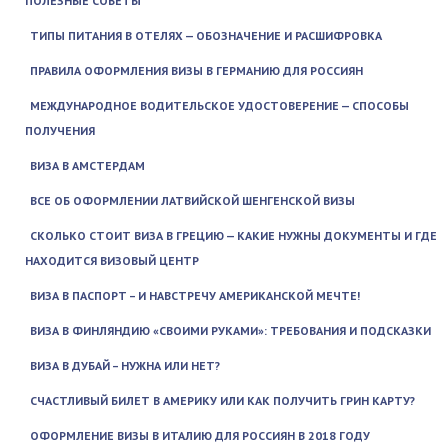
ПОЛЕЗНЫЕ СОВЕТЫ
ТИПЫ ПИТАНИЯ В ОТЕЛЯХ — ОБОЗНАЧЕНИЕ И РАСШИФРОВКА
ПРАВИЛА ОФОРМЛЕНИЯ ВИЗЫ В ГЕРМАНИЮ ДЛЯ РОССИЯН
МЕЖДУНАРОДНОЕ ВОДИТЕЛЬСКОЕ УДОСТОВЕРЕНИЕ — СПОСОБЫ
ПОЛУЧЕНИЯ
ВИЗА В АМСТЕРДАМ
ВСЕ ОБ ОФОРМЛЕНИИ ЛАТВИЙСКОЙ ШЕНГЕНСКОЙ ВИЗЫ
CКОЛЬКО СТОИТ ВИЗА В ГРЕЦИЮ — КАКИЕ НУЖНЫ ДОКУМЕНТЫ И ГДЕ
НАХОДИТСЯ ВИЗОВЫЙ ЦЕНТР
ВИЗА В ПАСПОРТ – И НАВСТРЕЧУ АМЕРИКАНСКОЙ МЕЧТЕ!
ВИЗА В ФИНЛЯНДИЮ «СВОИМИ РУКАМИ»: ТРЕБОВАНИЯ И ПОДСКАЗКИ
ВИЗА В ДУБАЙ – НУЖНА ИЛИ НЕТ?
СЧАСТЛИВЫЙ БИЛЕТ В АМЕРИКУ ИЛИ КАК ПОЛУЧИТЬ ГРИН КАРТУ?
ОФОРМЛЕНИЕ ВИЗЫ В ИТАЛИЮ ДЛЯ РОССИЯН В 2018 ГОДУ