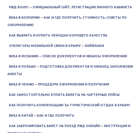
РЖД БОНУС — ОФИЦИАЛЬНЫЙ САЙТ, РЕГИСТРАЦИЯ ЛИЧНОГО КАБИНЕТА
ВИЗА В БОЛГАРИЮ — КАК И ГДЕ ПОЛУЧИТЬ, СТОИМОСТЬ, СОВЕТЫ ПО
ОФОРМЛЕНИЮ
КАК ВЫБРАТЬ И КУПИТЬ ЧЕМОДАН ХОРОШЕГО КАЧЕСТВА
ОПЕРАТОРЫ МОБИЛЬНОЙ СВЯЗИ В КРЫМУ — ЛАЙФХАКИ
ВИЗА В ИСПАНИЮ — СПИСОК ДОКУМЕНТОВ И НЮАНСЫ ОФОРМЛЕНИЯ
ВИЗА В ПОЛЬШУ — ПОДГОТОВКА ДОКУМЕНТОВ И ОБРАЗЕЦ ЗАПОЛНЕНИЯ
АНКЕТЫ
ВИЗА В ЧЕХИЮ — ПРОЦЕДУРА ОФОРМЛЕНИЯ И ПОЛУЧЕНИЯ
КАК САМОСТОЯТЕЛЬНО КУПИТЬ БИЛЕТЫ НА ЧАРТЕРНЫЕ РЕЙСЫ
КАК ПОЛУЧИТЬ КОМПЕНСАЦИЮ ЗА ТУРИСТИЧЕСКИЙ ОТДЫХ В КРЫМУ
ВИЗА В КИТАЙ — КАК И ГДЕ ПОЛУЧИТЬ
КАК ЗАБРОНИРОВАТЬ БИЛЕТ НА ПОЕЗД РЖД ОНЛАЙН — ИНСТРУКЦИЯ И