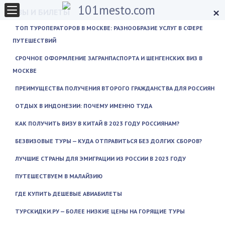
×
ВИЗЫ И БИЛЕТЫ
ТОП ТУРОПЕРАТОРОВ В МОСКВЕ: РАЗНООБРАЗИЕ УСЛУГ В СФЕРЕ
ПУТЕШЕСТВИЙ
СРОЧНОЕ ОФОРМЛЕНИЕ ЗАГРАНПАСПОРТА И ШЕНГЕНСКИХ ВИЗ В
МОСКВЕ
ПРЕИМУЩЕСТВА ПОЛУЧЕНИЯ ВТОРОГО ГРАЖДАНСТВА ДЛЯ РОССИЯН
ОТДЫХ В ИНДОНЕЗИИ: ПОЧЕМУ ИМЕННО ТУДА
КАК ПОЛУЧИТЬ ВИЗУ В КИТАЙ В 2023 ГОДУ РОССИЯНАМ?
БЕЗВИЗОВЫЕ ТУРЫ — КУДА ОТПРАВИТЬСЯ БЕЗ ДОЛГИХ СБОРОВ?
ЛУЧШИЕ СТРАНЫ ДЛЯ ЭМИГРАЦИИ ИЗ РОССИИ В 2023 ГОДУ
ПУТЕШЕСТВУЕМ В МАЛАЙЗИЮ
ГДЕ КУПИТЬ ДЕШЕВЫЕ АВИАБИЛЕТЫ
ТУРСКИДКИ.РУ — БОЛЕЕ НИЗКИЕ ЦЕНЫ НА ГОРЯЩИЕ ТУРЫ