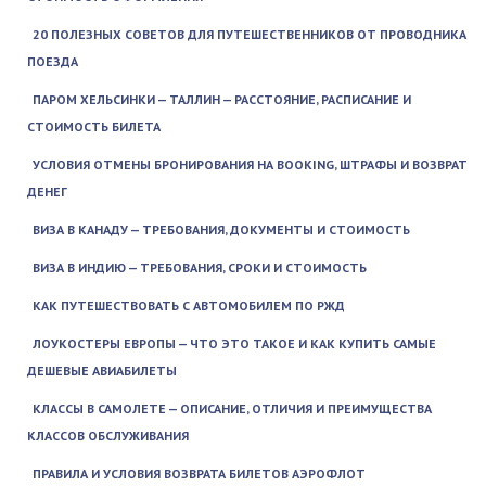
20 ПОЛЕЗНЫХ СОВЕТОВ ДЛЯ ПУТЕШЕСТВЕННИКОВ ОТ ПРОВОДНИКА
ПОЕЗДА
ПАРОМ ХЕЛЬСИНКИ — ТАЛЛИН — РАССТОЯНИЕ, РАСПИСАНИЕ И
СТОИМОСТЬ БИЛЕТА
УСЛОВИЯ ОТМЕНЫ БРОНИРОВАНИЯ НА BOOKING, ШТРАФЫ И ВОЗВРАТ
ДЕНЕГ
ВИЗА В КАНАДУ — ТРЕБОВАНИЯ, ДОКУМЕНТЫ И СТОИМОСТЬ
ВИЗА В ИНДИЮ — ТРЕБОВАНИЯ, СРОКИ И СТОИМОСТЬ
КАК ПУТЕШЕСТВОВАТЬ С АВТОМОБИЛЕМ ПО РЖД
ЛОУКОСТЕРЫ ЕВРОПЫ — ЧТО ЭТО ТАКОЕ И КАК КУПИТЬ САМЫЕ
ДЕШЕВЫЕ АВИАБИЛЕТЫ
КЛАССЫ В САМОЛЕТЕ — ОПИСАНИЕ, ОТЛИЧИЯ И ПРЕИМУЩЕСТВА
КЛАССОВ ОБСЛУЖИВАНИЯ
ПРАВИЛА И УСЛОВИЯ ВОЗВРАТА БИЛЕТОВ АЭРОФЛОТ