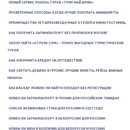
НОВЫЙ СЕРВИС ПОИСКА ТУРОВ «ТРИП МАЙ ДРИМ»
ПРОВЕРЕННЫЕ СПОСОБЫ, КОГДА ЛУЧШЕ ПОКУПАТЬ АВИАБИЛЕТЫ
ПРЕИМУЩЕСТВА ЧЕТЫРЕХЗВЕЗДОЧНЫХ ОТЕЛЕЙ И МИНИ-ГОСТИНИЦ
КАК ПОЛУЧИТЬ ЗАГРАНПАСПОРТ БЕЗ ПРОПИСКИ В МОСКВЕ
ОБЗОР САЙТА «OTPUSK.COM» — ПОИСК ВЫГОДНЫХ ТУРИСТИЧЕСКИХ
ТУРОВ
КАК ОФОРМИТЬ КРЕДИТ НА ПУТЕШЕСТВИЕ
КАК СЛЕТАТЬ ДЕШЕВО В ГРУЗИЮ: ЛУЧШИЕ БИЛЕТЫ, РЕЙСЫ, ВАЖНЫЕ
НЮАНСЫ
БЛА БЛА КАР: МОЖНО ЛИ НАЙТИ ПОЕЗДКУ БЕЗ РЕГИСТРАЦИИ
НУЖЕН ЛИ ЗАГРАНПАСПОРТ В ГРУЗИЮ ДЛЯ РОССИЙСКИХ ГРАЖДАН
СПИСОК БЕЗВИЗОВЫХ СТРАН ДЛЯ РОССИЯН В 2022 ГОДУ
НУЖЕН ЛИ ЗАГРАНПАСПОРТ В БЕЛОРУССИЮ ДЛЯ РОССИЯН
НУЖНА ЛИ ВИЗА В БОЛГАРИЮ ДЛЯ БЕЛОРУСОВ И РОССИЯН