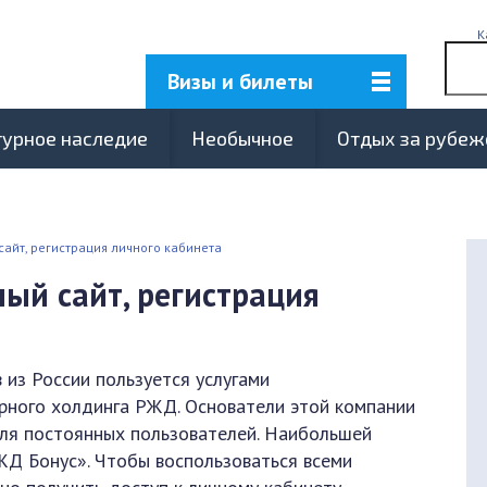
К
Визы и билеты
турное наследие
Необычное
Отдых за рубе
айт, регистрация личного кабинета
ый сайт, регистрация
 из России пользуется услугами
ного холдинга РЖД. Основатели этой компании
ля постоянных пользователей. Наибольшей
ЖД Бонус». Чтобы воспользоваться всеми