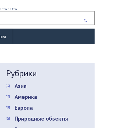
арта сайта
жом
Рубрики
Азия
Америка
Европа
Природные объекты