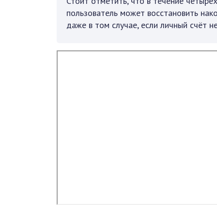
Стоит отметить, что в течение четырё
пользователь может восстановить нако
даже в том случае, если личный счёт н