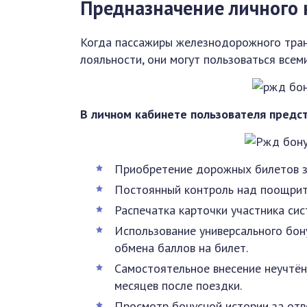
Предназначение личного 
Когда пассажиры железнодорожного тран
лояльности, они могут пользоваться все
В личном кабинете пользователя предс
Приобретение дорожных билетов за
Постоянный контроль над поощрит
Распечатка карточки участника сис
Использование универсального бон
обмена баллов на билет.
Самостоятельное внесение неучтён
месяцев после поездки.
Просмотр бонусной истории за отв