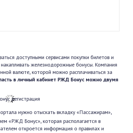
ваться доступными сервисами покупки билетов и
ь, накапливать железнодорожные бонусы. Компания
нной валюте, которой можно расплачиваться за
пасть в личный кабинет РЖД Бонус можно двумя
 портала нужно отыскать вкладку «Пассажирам»,
ием «РЖД Бонус», которая располагается в
вателем откроется информация о правилах и