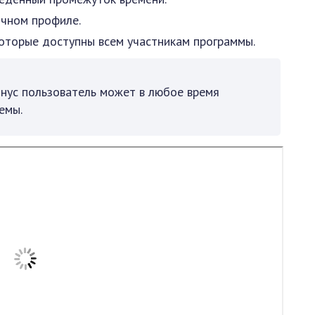
ичном профиле.
которые доступны всем участникам программы.
нус пользователь может в любое время
емы.