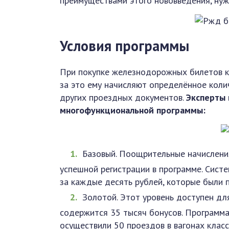
преимуществами этого нововведения, нуж
Условия программы
При покупке железнодорожных билетов к
за это ему начисляют определённое коли
других проездных документов.
Эксперты 
многофункциональной программы:
Базовый. Поощрительные начислени
успешной регистрации в программе. Сист
за каждые десять рублей, которые были 
Золотой. Этот уровень доступен для
содержится 35 тысяч бонусов. Программа
осуществили 50 проездов в вагонах класс