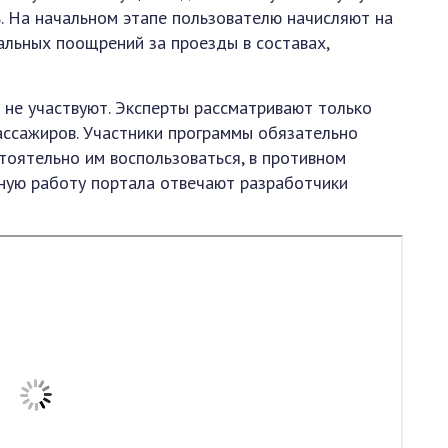
. На начальном этапе пользователю начисляют на
альных поощрений за проезды в составах,
 не участвуют. Эксперты рассматривают только
ассажиров. Участники программы обязательно
тоятельно им воспользоваться, в противном
нную работу портала отвечают разработчики