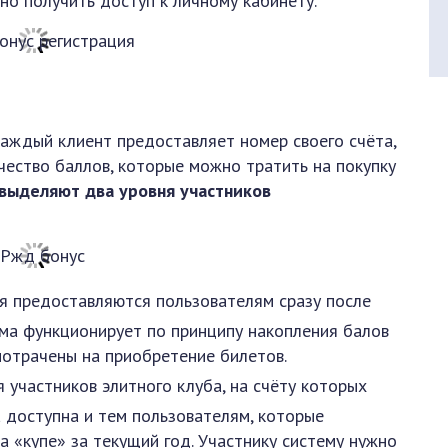
но получить доступ к личному кабинету.
аждый клиент предоставляет номер своего счёта,
чество баллов, которые можно тратить на покупку
выделяют два уровня участников
я предоставляются пользователям сразу после
ема функционирует по принципу накопления балов
потрачены на приобретение билетов.
 участников элитного клуба, на счёту которых
 доступна и тем пользователям, которые
а «купе» за текущий год. Участнику систему нужно