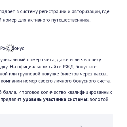
адает в систему регистрации и авторизации, где
 номер для активного путешественника.
никальный номер счёта, даже если человеку
здку. На официальном сайте РЖД Бонус все
ой или групповой покупке билетов через кассы,
компании номер своего личного бонусного счёта.
3 балла. Итоговое количество квалифицированных
 определит
уровень участника системы:
золотой