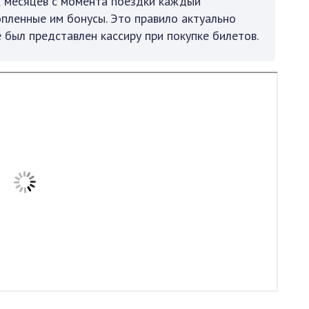
х месяцев с момента поездки каждый
пленные им бонусы. Это правило актуально
е был представлен кассиру при покупке билетов.