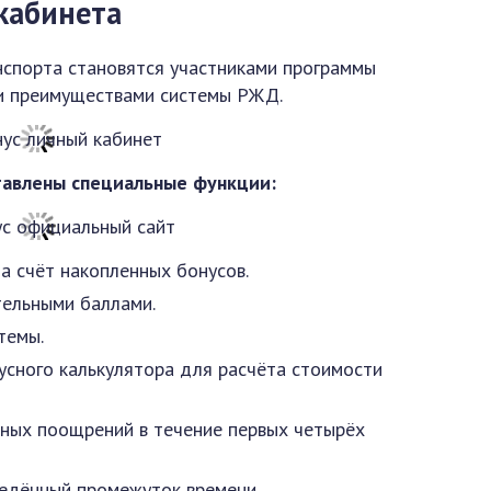
кабинета
спорта становятся участниками программы
ми преимуществами системы РЖД.
тавлены специальные функции:
 счёт накопленных бонусов.
ельными баллами.
темы.
усного калькулятора для расчёта стоимости
ных поощрений в течение первых четырёх
едённый промежуток времени.