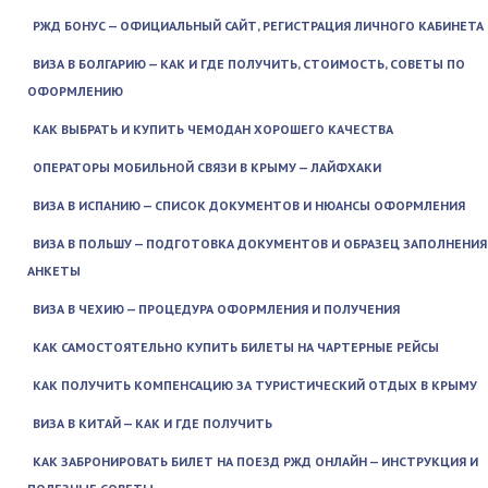
РЖД БОНУС — ОФИЦИАЛЬНЫЙ САЙТ, РЕГИСТРАЦИЯ ЛИЧНОГО КАБИНЕТА
ВИЗА В БОЛГАРИЮ — КАК И ГДЕ ПОЛУЧИТЬ, СТОИМОСТЬ, СОВЕТЫ ПО
ОФОРМЛЕНИЮ
КАК ВЫБРАТЬ И КУПИТЬ ЧЕМОДАН ХОРОШЕГО КАЧЕСТВА
ОПЕРАТОРЫ МОБИЛЬНОЙ СВЯЗИ В КРЫМУ — ЛАЙФХАКИ
ВИЗА В ИСПАНИЮ — СПИСОК ДОКУМЕНТОВ И НЮАНСЫ ОФОРМЛЕНИЯ
ВИЗА В ПОЛЬШУ — ПОДГОТОВКА ДОКУМЕНТОВ И ОБРАЗЕЦ ЗАПОЛНЕНИЯ
АНКЕТЫ
ВИЗА В ЧЕХИЮ — ПРОЦЕДУРА ОФОРМЛЕНИЯ И ПОЛУЧЕНИЯ
КАК САМОСТОЯТЕЛЬНО КУПИТЬ БИЛЕТЫ НА ЧАРТЕРНЫЕ РЕЙСЫ
КАК ПОЛУЧИТЬ КОМПЕНСАЦИЮ ЗА ТУРИСТИЧЕСКИЙ ОТДЫХ В КРЫМУ
ВИЗА В КИТАЙ — КАК И ГДЕ ПОЛУЧИТЬ
КАК ЗАБРОНИРОВАТЬ БИЛЕТ НА ПОЕЗД РЖД ОНЛАЙН — ИНСТРУКЦИЯ И