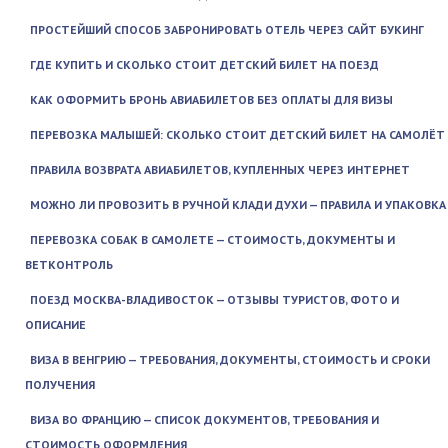
ПРОСТЕЙШИЙ СПОСОБ ЗАБРОНИРОВАТЬ ОТЕЛЬ ЧЕРЕЗ САЙТ БУКИНГ
ГДЕ КУПИТЬ И СКОЛЬКО СТОИТ ДЕТСКИЙ БИЛЕТ НА ПОЕЗД
КАК ОФОРМИТЬ БРОНЬ АВИАБИЛЕТОВ БЕЗ ОПЛАТЫ ДЛЯ ВИЗЫ
ПЕРЕВОЗКА МАЛЫШЕЙ: СКОЛЬКО СТОИТ ДЕТСКИЙ БИЛЕТ НА САМОЛЁТ
ПРАВИЛА ВОЗВРАТА АВИАБИЛЕТОВ, КУПЛЕННЫХ ЧЕРЕЗ ИНТЕРНЕТ
МОЖНО ЛИ ПРОВОЗИТЬ В РУЧНОЙ КЛАДИ ДУХИ — ПРАВИЛА И УПАКОВКА
ПЕРЕВОЗКА СОБАК В САМОЛЕТЕ — СТОИМОСТЬ, ДОКУМЕНТЫ И
ВЕТКОНТРОЛЬ
ПОЕЗД МОСКВА-ВЛАДИВОСТОК — ОТЗЫВЫ ТУРИСТОВ, ФОТО И
ОПИСАНИЕ
ВИЗА В ВЕНГРИЮ — ТРЕБОВАНИЯ, ДОКУМЕНТЫ, СТОИМОСТЬ И СРОКИ
ПОЛУЧЕНИЯ
ВИЗА ВО ФРАНЦИЮ — СПИСОК ДОКУМЕНТОВ, ТРЕБОВАНИЯ И
СТОИМОСТЬ ОФОРМЛЕНИЯ