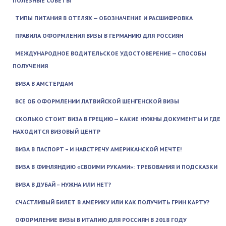
ПОЛЕЗНЫЕ СОВЕТЫ
ТИПЫ ПИТАНИЯ В ОТЕЛЯХ — ОБОЗНАЧЕНИЕ И РАСШИФРОВКА
ПРАВИЛА ОФОРМЛЕНИЯ ВИЗЫ В ГЕРМАНИЮ ДЛЯ РОССИЯН
МЕЖДУНАРОДНОЕ ВОДИТЕЛЬСКОЕ УДОСТОВЕРЕНИЕ — СПОСОБЫ
ПОЛУЧЕНИЯ
ВИЗА В АМСТЕРДАМ
ВСЕ ОБ ОФОРМЛЕНИИ ЛАТВИЙСКОЙ ШЕНГЕНСКОЙ ВИЗЫ
CКОЛЬКО СТОИТ ВИЗА В ГРЕЦИЮ — КАКИЕ НУЖНЫ ДОКУМЕНТЫ И ГДЕ
НАХОДИТСЯ ВИЗОВЫЙ ЦЕНТР
ВИЗА В ПАСПОРТ – И НАВСТРЕЧУ АМЕРИКАНСКОЙ МЕЧТЕ!
ВИЗА В ФИНЛЯНДИЮ «СВОИМИ РУКАМИ»: ТРЕБОВАНИЯ И ПОДСКАЗКИ
ВИЗА В ДУБАЙ – НУЖНА ИЛИ НЕТ?
СЧАСТЛИВЫЙ БИЛЕТ В АМЕРИКУ ИЛИ КАК ПОЛУЧИТЬ ГРИН КАРТУ?
ОФОРМЛЕНИЕ ВИЗЫ В ИТАЛИЮ ДЛЯ РОССИЯН В 2018 ГОДУ