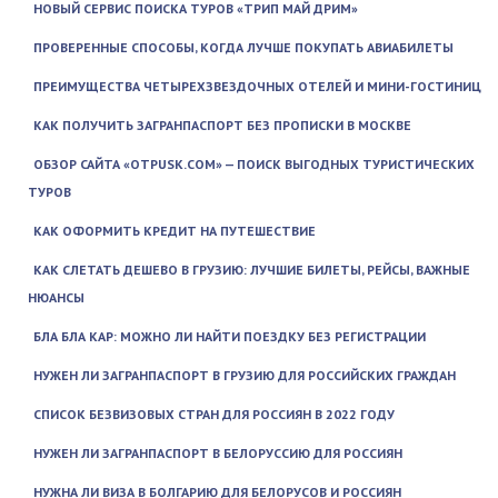
НОВЫЙ СЕРВИС ПОИСКА ТУРОВ «ТРИП МАЙ ДРИМ»
ПРОВЕРЕННЫЕ СПОСОБЫ, КОГДА ЛУЧШЕ ПОКУПАТЬ АВИАБИЛЕТЫ
ПРЕИМУЩЕСТВА ЧЕТЫРЕХЗВЕЗДОЧНЫХ ОТЕЛЕЙ И МИНИ-ГОСТИНИЦ
КАК ПОЛУЧИТЬ ЗАГРАНПАСПОРТ БЕЗ ПРОПИСКИ В МОСКВЕ
ОБЗОР САЙТА «OTPUSK.COM» — ПОИСК ВЫГОДНЫХ ТУРИСТИЧЕСКИХ
ТУРОВ
КАК ОФОРМИТЬ КРЕДИТ НА ПУТЕШЕСТВИЕ
КАК СЛЕТАТЬ ДЕШЕВО В ГРУЗИЮ: ЛУЧШИЕ БИЛЕТЫ, РЕЙСЫ, ВАЖНЫЕ
НЮАНСЫ
БЛА БЛА КАР: МОЖНО ЛИ НАЙТИ ПОЕЗДКУ БЕЗ РЕГИСТРАЦИИ
НУЖЕН ЛИ ЗАГРАНПАСПОРТ В ГРУЗИЮ ДЛЯ РОССИЙСКИХ ГРАЖДАН
СПИСОК БЕЗВИЗОВЫХ СТРАН ДЛЯ РОССИЯН В 2022 ГОДУ
НУЖЕН ЛИ ЗАГРАНПАСПОРТ В БЕЛОРУССИЮ ДЛЯ РОССИЯН
НУЖНА ЛИ ВИЗА В БОЛГАРИЮ ДЛЯ БЕЛОРУСОВ И РОССИЯН