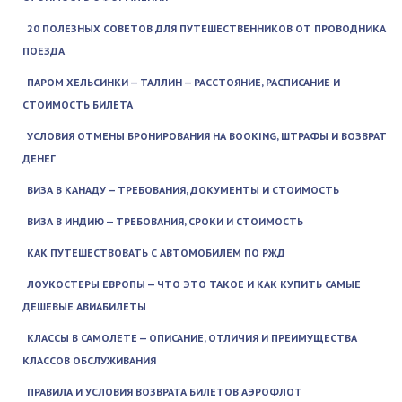
20 ПОЛЕЗНЫХ СОВЕТОВ ДЛЯ ПУТЕШЕСТВЕННИКОВ ОТ ПРОВОДНИКА
ПОЕЗДА
ПАРОМ ХЕЛЬСИНКИ — ТАЛЛИН — РАССТОЯНИЕ, РАСПИСАНИЕ И
СТОИМОСТЬ БИЛЕТА
УСЛОВИЯ ОТМЕНЫ БРОНИРОВАНИЯ НА BOOKING, ШТРАФЫ И ВОЗВРАТ
ДЕНЕГ
ВИЗА В КАНАДУ — ТРЕБОВАНИЯ, ДОКУМЕНТЫ И СТОИМОСТЬ
ВИЗА В ИНДИЮ — ТРЕБОВАНИЯ, СРОКИ И СТОИМОСТЬ
КАК ПУТЕШЕСТВОВАТЬ С АВТОМОБИЛЕМ ПО РЖД
ЛОУКОСТЕРЫ ЕВРОПЫ — ЧТО ЭТО ТАКОЕ И КАК КУПИТЬ САМЫЕ
ДЕШЕВЫЕ АВИАБИЛЕТЫ
КЛАССЫ В САМОЛЕТЕ — ОПИСАНИЕ, ОТЛИЧИЯ И ПРЕИМУЩЕСТВА
КЛАССОВ ОБСЛУЖИВАНИЯ
ПРАВИЛА И УСЛОВИЯ ВОЗВРАТА БИЛЕТОВ АЭРОФЛОТ