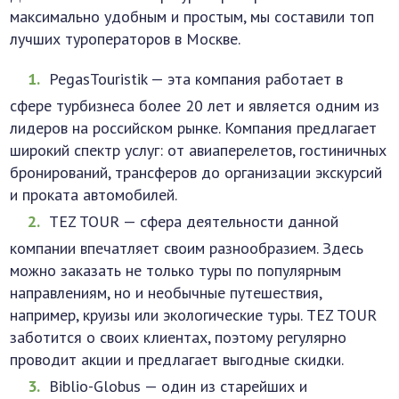
максимально удобным и простым, мы составили топ
лучших туроператоров в Москве.
PegasTouristik — эта компания работает в
сфере турбизнеса более 20 лет и является одним из
лидеров на российском рынке. Компания предлагает
широкий спектр услуг: от авиаперелетов, гостиничных
бронирований, трансферов до организации экскурсий
и проката автомобилей.
TEZ TOUR — сфера деятельности данной
компании впечатляет своим разнообразием. Здесь
можно заказать не только туры по популярным
направлениям, но и необычные путешествия,
например, круизы или экологические туры. TEZ TOUR
заботится о своих клиентах, поэтому регулярно
проводит акции и предлагает выгодные скидки.
Biblio-Globus — один из старейших и