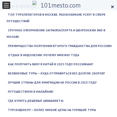
×
ВИЗЫ И БИЛЕТЫ
ТОП ТУРОПЕРАТОРОВ В МОСКВЕ: РАЗНООБРАЗИЕ УСЛУГ В СФЕРЕ
ПУТЕШЕСТВИЙ
СРОЧНОЕ ОФОРМЛЕНИЕ ЗАГРАНПАСПОРТА И ШЕНГЕНСКИХ ВИЗ В
МОСКВЕ
ПРЕИМУЩЕСТВА ПОЛУЧЕНИЯ ВТОРОГО ГРАЖДАНСТВА ДЛЯ РОССИЯН
ОТДЫХ В ИНДОНЕЗИИ: ПОЧЕМУ ИМЕННО ТУДА
КАК ПОЛУЧИТЬ ВИЗУ В КИТАЙ В 2023 ГОДУ РОССИЯНАМ?
БЕЗВИЗОВЫЕ ТУРЫ — КУДА ОТПРАВИТЬСЯ БЕЗ ДОЛГИХ СБОРОВ?
ЛУЧШИЕ СТРАНЫ ДЛЯ ЭМИГРАЦИИ ИЗ РОССИИ В 2023 ГОДУ
ПУТЕШЕСТВУЕМ В МАЛАЙЗИЮ
ГДЕ КУПИТЬ ДЕШЕВЫЕ АВИАБИЛЕТЫ
ТУРСКИДКИ.РУ — БОЛЕЕ НИЗКИЕ ЦЕНЫ НА ГОРЯЩИЕ ТУРЫ