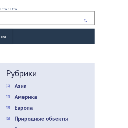
арта сайта
жом
Рубрики
Азия
Америка
Европа
Природные объекты