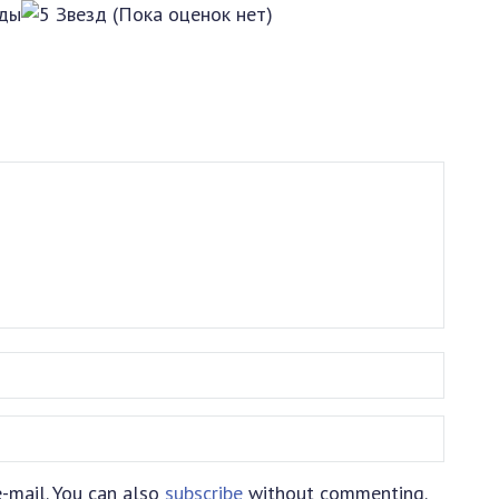
(Пока оценок нет)
-mail. You can also
subscribe
without commenting.