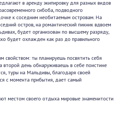
редлагают в аренду экипировку для разных видов
трасовременного сибоба, подводного
дочке к соседним необитаемым островам. На
оседний остров, на романтический пикник вдвоем
льдивах, будет организован по высшему разряду,
кко будет охлажден как раз до правильного
м свойством: ты планируешь посвятить себя
на второй день обнаруживаешь в себе поистине
ся, туры на Мальдивы, благодаря своей
ся с момента прибытия, дает самый
ют местом своего отдыха мировые знаменитости