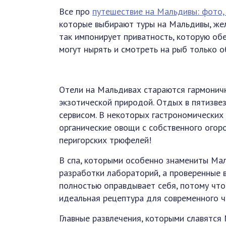
Все про
путешествие на Мальдивы: фото,
которые выбирают туры на Мальдивы, жел
так импонирует приватность, которую об
могут нырять и смотреть на рыб только о
Отели на Мальдивах стараются гармонич
экзотической природой. Отдых в пятизв
сервисом. В некоторых гастрономических
органические овощи с собственного огоро
перигорских трюфелей!
В спа, которыми особенно знамениты Ма
разработки лабораторий, а проверенные 
полностью оправдывает себя, потому что
идеальная рецептура для современного ч
Главные развлечения, которыми славятся 