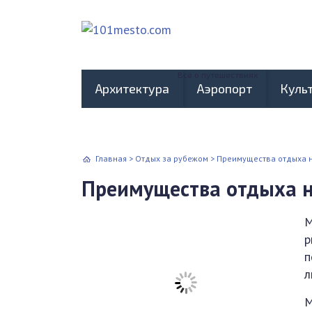
Всё о путешествиях
Архитектура
Аэропорт
Куль
Главная
>
Отдых за рубежом
>
Преимущества отдыха 
Преимущества отдыха 
М
р
п
л
М