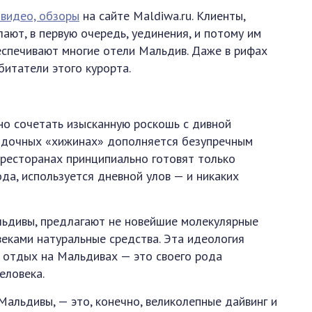
 видео, обзоры
на сайте Maldiwa.ru. Клиенты,
ают, в первую очередь, уединения, и потому им
еспечивают многие отели Мальдив. Даже в рифах
битатели этого курорта.
но сочетать изысканную роскошь с дивной
ездочных «хижинах» дополняется безупречным
 ресторанах принципиально готовят только
да, используется дневной улов — и никаких
льдивы, предлагают не новейшие молекулярные
веками натуральные средства. Эта идеология
 отдых на Мальдивах — это своего рода
еловека.
Мальдивы, — это, конечно, великолепные дайвинг и