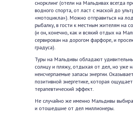
снорклинг (отели на Мальдивах всегда п
водного спорта, от ласт с маской до уль
«мотоцикла»). Можно отправиться на ло
рыбалку, в гости к местным жителям на с
(и он, конечно, как и всякий отдых на Ма
сервирован на дорогом фарфоре, и просе
градуса).
Туры на Мальдивы обладают удивительны
солнцу и пляжу, отдыхая от дел, но уже 
неисчерпаемые запасы энергии. Оказывает
позитивной энергетике, которая ощущает
терапевтический эффект.
Не случайно же именно Мальдивы выбира
и отошедшие от дел миллионеры.