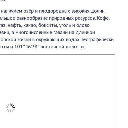
т наличием озёр и плодородных высоких долин.
ольшое разнообразие природных ресурсов. Кофе,
аз, нефть, какао, бокситы, уголь и олово
зии, а многочисленные гавани на длинной
морской жизни в окружающих водах. Географически
оты и 101°46′38″ восточной долготы.