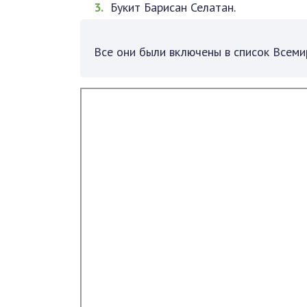
Букит Барисан Селатан.
Все они были включены в список Всем