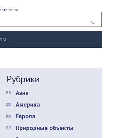
арта сайта
жом
Рубрики
Азия
Америка
Европа
Природные объекты