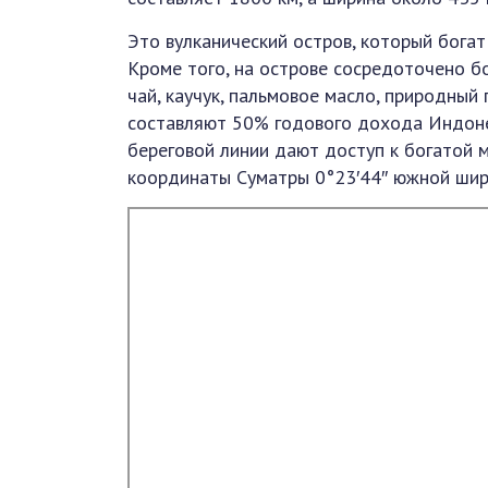
Это вулканический остров, который бога
Кроме того, на острове сосредоточено б
чай, каучук, пальмовое масло, природный г
составляют 50% годового дохода Индоне
береговой линии дают доступ к богатой 
координаты Суматры 0°23′44″ южной шир