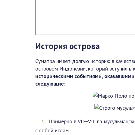
История острова
Суматра имеет долгую историю в качестве
островом Индонезии, который вступил в 
историческими событиями, оказавшими 
следующие:
Примерно в VII—VIII вв. мусульманс
с собой ислам.