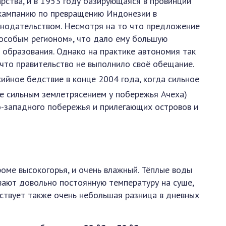
рства, и в 1953 году базирующаяся в провинции
 кампанию по превращению Индонезии в
онодательством. Несмотря на то что предложение
«особым регионом», что дало ему большую
 образования. Однако на практике автономия так
, что правительство не выполнило своё обещание.
ийное бедствие в конце 2004 года, когда сильное
е сильным землетрясением у побережья Ачеха)
о-западного побережья и прилегающих островов и
оме высокогорья, и очень влажный. Тёплые воды
вают довольно постоянную температуру на суше,
ствует также очень небольшая разница в дневных