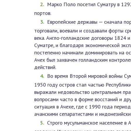
Марко Поло посетил Суматру в 1292
портов.
Европейские державы — сначала пор
торговали, воевали и создавали форты с
века. Англо-голландские договоры 1824 и
Суматре, и благодаря экономической экс
постепенно начинали доминировать на ост
Ачех был захвачен голландским контроле
действий.
Во время Второй мировой войны Сум
1950 году остров стал частью Республик
выражали недовольство центральным пра
вопросами часто в форме восстаний и др
ситуация в Ачехе, где с 1990 года пери
ачанскими сепаратистами и индонезийски
Строго мусульманское население в А