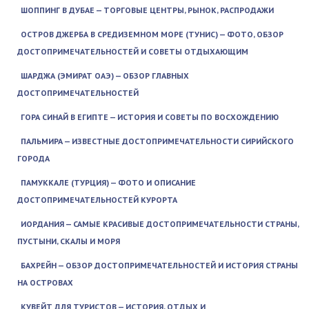
ШОППИНГ В ДУБАЕ — ТОРГОВЫЕ ЦЕНТРЫ, РЫНОК, РАСПРОДАЖИ
ОСТРОВ ДЖЕРБА В СРЕДИЗЕМНОМ МОРЕ (ТУНИС) — ФОТО, ОБЗОР
ДОСТОПРИМЕЧАТЕЛЬНОСТЕЙ И СОВЕТЫ ОТДЫХАЮЩИМ
ШАРДЖА (ЭМИРАТ ОАЭ) — ОБЗОР ГЛАВНЫХ
ДОСТОПРИМЕЧАТЕЛЬНОСТЕЙ
ГОРА СИНАЙ В ЕГИПТЕ — ИСТОРИЯ И СОВЕТЫ ПО ВОСХОЖДЕНИЮ
ПАЛЬМИРА — ИЗВЕСТНЫЕ ДОСТОПРИМЕЧАТЕЛЬНОСТИ СИРИЙСКОГО
ГОРОДА
ПАМУККАЛЕ (ТУРЦИЯ) — ФОТО И ОПИСАНИЕ
ДОСТОПРИМЕЧАТЕЛЬНОСТЕЙ КУРОРТА
ИОРДАНИЯ — САМЫЕ КРАСИВЫЕ ДОСТОПРИМЕЧАТЕЛЬНОСТИ СТРАНЫ,
ПУСТЫНИ, СКАЛЫ И МОРЯ
БАХРЕЙН — ОБЗОР ДОСТОПРИМЕЧАТЕЛЬНОСТЕЙ И ИСТОРИЯ СТРАНЫ
НА ОСТРОВАХ
КУВЕЙТ ДЛЯ ТУРИСТОВ — ИСТОРИЯ, ОТДЫХ И