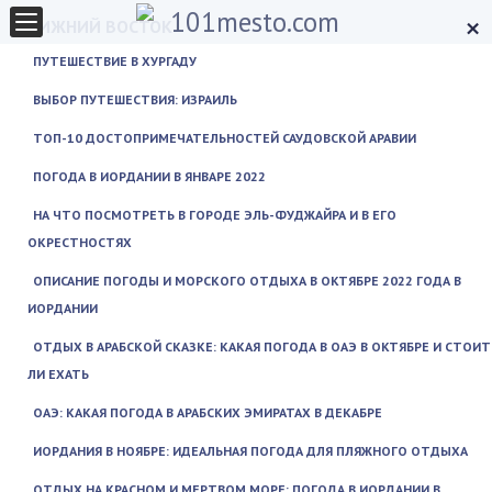
×
БЛИЖНИЙ ВОСТОК
ПУТЕШЕСТВИЕ В ХУРГАДУ
ВЫБОР ПУТЕШЕСТВИЯ: ИЗРАИЛЬ
ТОП-10 ДОСТОПРИМЕЧАТЕЛЬНОСТЕЙ САУДОВСКОЙ АРАВИИ
ПОГОДА В ИОРДАНИИ В ЯНВАРЕ 2022
НА ЧТО ПОСМОТРЕТЬ В ГОРОДЕ ЭЛЬ-ФУДЖАЙРА И В ЕГО
ОКРЕСТНОСТЯХ
ОПИСАНИЕ ПОГОДЫ И МОРСКОГО ОТДЫХА В ОКТЯБРЕ 2022 ГОДА В
ИОРДАНИИ
ОТДЫХ В АРАБСКОЙ СКАЗКЕ: КАКАЯ ПОГОДА В ОАЭ В ОКТЯБРЕ И СТОИТ
ЛИ ЕХАТЬ
ОАЭ: КАКАЯ ПОГОДА В АРАБСКИХ ЭМИРАТАХ В ДЕКАБРЕ
ИОРДАНИЯ В НОЯБРЕ: ИДЕАЛЬНАЯ ПОГОДА ДЛЯ ПЛЯЖНОГО ОТДЫХА
ОТДЫХ НА КРАСНОМ И МЕРТВОМ МОРЕ: ПОГОДА В ИОРДАНИИ В