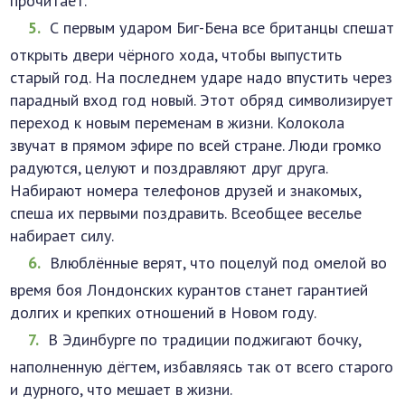
прочитает.
С первым ударом Биг-Бена все британцы спешат
открыть двери чёрного хода, чтобы выпустить
старый год. На последнем ударе надо впустить через
парадный вход год новый. Этот обряд символизирует
переход к новым переменам в жизни. Колокола
звучат в прямом эфире по всей стране. Люди громко
радуются, целуют и поздравляют друг друга.
Набирают номера телефонов друзей и знакомых,
спеша их первыми поздравить. Всеобщее веселье
набирает силу.
Влюблённые верят, что поцелуй под омелой во
время боя Лондонских курантов станет гарантией
долгих и крепких отношений в Новом году.
В Эдинбурге по традиции поджигают бочку,
наполненную дёгтем, избавляясь так от всего старого
и дурного, что мешает в жизни.