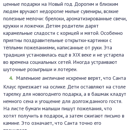
ценные подарки на Новый год. Дорогим и близким
людям вручают недорогие милые сувениры, всякие
полезные мелочи: брелоки, ароматизированные свечи,
кружки и ложечки. Детям родители дарят
карамельные сладости с корицей и мятой. Особенно
приятны поздравительные открытки-картинки с
тёплыми пожеланиями, написанные от руки. Эта
традиция установилась ещё в XIX веке и не устарела
во времена социальных сетей. Иногда устраивают
шуточные розыгрыши и лотереи.
Маленькие англичане искренне верят, что Санта
Клаус приезжает на ослике. Дети оставляют на столе
тарелку для новогоднего подарка, а в башмак кладут
немного сена и угощение для долгожданного гостя.
На листе бумаги малыши пишут пожелания, что
хотят получить в подарок, а затем сжигают письмо в
камине. Это означает, что Санта точно его