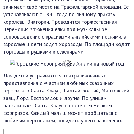
занимает своё место на Трафальгарской площади. Её
устанавливают с 1841 года по личному приказу
королевы Виктории. Проводится торжественная
церемония зажжения ёлки под музыкальное
сопровождение с красивыми английскими песнями, а
взрослые и дети водят хороводы. По площади ходят
торговцы игрушками и сувенирами.
Для детей устраиваются театрализованные
представления с участием любимых сказочных
героев: это Санта Клаус, Шалтай-Болтай, Мартовский
заяц, Лорд Беспорядок и другие. По улицам
расхаживает Санта Клаус с огромным мешком
сюрпризов. Каждый малыш может пообщаться с
любимым персонажем, посидеть у него на коленях.