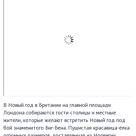
В Новый год в Британии на главной площади
Лондона собираются гости столицы и местные
жители, которые желают встретить Новый год под
бой знаменитого Биг-Бена. Пушистая красавица-ёлка
огромных размеров, доставленная из Норвегии,