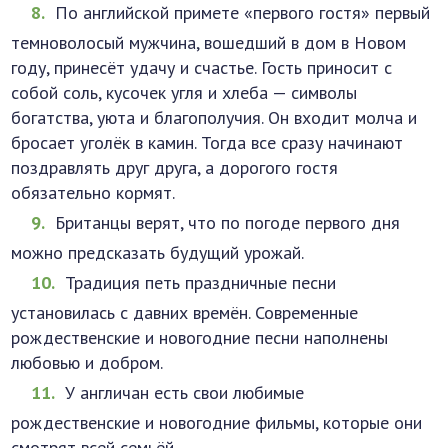
По английской примете «первого гостя» первый
темноволосый мужчина, вошедший в дом в Новом
году, принесёт удачу и счастье. Гость приносит с
собой соль, кусочек угля и хлеба — символы
богатства, уюта и благополучия. Он входит молча и
бросает уголёк в камин. Тогда все сразу начинают
поздравлять друг друга, а дорогого гостя
обязательно кормят.
Британцы верят, что по погоде первого дня
можно предсказать будущий урожай.
Традиция петь праздничные песни
установилась с давних времён. Современные
рождественские и новогодние песни наполнены
любовью и добром.
У англичан есть свои любимые
рождественские и новогодние фильмы, которые они
смотрят всей семьёй.