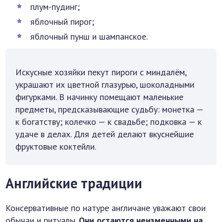
плум-пудинг;
яблочный пирог;
яблочный пунш и шампанское.
Искусные хозяйки пекут пироги с миндалём,
украшают их цветной глазурью, шоколадными
фигурками. В начинку помещают маленькие
предметы, предсказывающие судьбу: монетка —
к богатству; колечко — к свадьбе; подковка — к
удаче в делах. Для детей делают вкуснейшие
фруктовые коктейли.
Английские традиции
Консервативные по натуре англичане уважают свои
обычаи и ритуалы.
Они остаются неизменными на