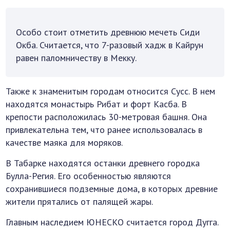
Особо стоит отметить древнюю мечеть Сиди
Окба. Считается, что 7-разовый хадж в Кайрун
равен паломничеству в Мекку.
Также к знаменитым городам относится Сусс. В нем
находятся монастырь Рибат и форт Касба. В
крепости расположилась 30-метровая башня. Она
привлекательна тем, что ранее использовалась в
качестве маяка для моряков.
В Табарке находятся останки древнего городка
Булла-Регия. Его особенностью являются
сохранившиеся подземные дома, в которых древние
жители прятались от палящей жары.
Главным наследием ЮНЕСКО считается город Дугга.