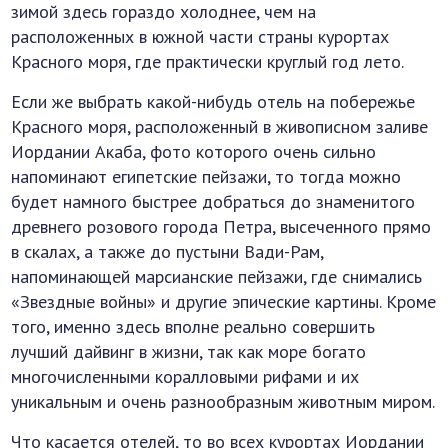
зимой здесь гораздо холоднее, чем на
расположенных в южной части страны курортах
Красного моря, где практически круглый год лето.
Если же выбрать какой-нибудь отель на побережье
Красного моря, расположенный в живописном заливе
Иордании Акаба, фото которого очень сильно
напоминают египетские пейзажи, то тогда можно
будет намного быстрее добраться до знаменитого
древнего розового города Петра, высеченного прямо
в скалах, а также до пустыни Вади-Рам,
напоминающей марсианские пейзажи, где снимались
«Звездные войны» и другие эпические картины. Кроме
того, именно здесь вполне реально совершить
лучший дайвинг в жизни, так как море богато
многочисленными коралловыми рифами и их
уникальным и очень разнообразным животным миром.
Что касается отелей, то во всех курортах Иордании