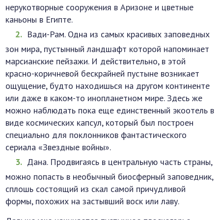
нерукотворные сооружения в Аризоне и цветные
каньоны в Египте.
Вади-Рам. Одна из самых красивых заповедных
зон мира, пустынный ландшафт которой напоминает
марсианские пейзажи. И действительно, в этой
красно-коричневой бескрайней пустыне возникает
ощущение, будто находишься на другом континенте
или даже в каком-то инопланетном мире. Здесь же
можно наблюдать пока еще единственный экоотель в
виде космических капсул, который был построен
специально для поклонников фантастического
сериала «Звездные войны».
Дана. Продвигаясь в центральную часть страны,
можно попасть в необычный биосферный заповедник,
сплошь состоящий из скал самой причудливой
формы, похожих на застывший воск или лаву.