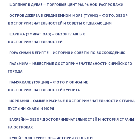
ШОППИНГ В ДУБАЕ — ТОРГОВЫЕ ЦЕНТРЫ, РЫНОК, РАСПРОДАЖИ
ОСТРОВ ДЖЕРБА В СРЕДИЗЕМНОМ МОРЕ (ТУНИС) — ФОТО, ОБЗОР
ДОСТОПРИМЕЧАТЕЛЬНОСТЕЙ И СОВЕТЫ ОТДЫХАЮЩИМ
ШАРДЖА (ЭМИРАТ ОАЭ) — ОБЗОР ГЛАВНЫХ
ДОСТОПРИМЕЧАТЕЛЬНОСТЕЙ
ГОРА СИНАЙ В ЕГИПТЕ — ИСТОРИЯ И СОВЕТЫ ПО ВОСХОЖДЕНИЮ
ПАЛЬМИРА — ИЗВЕСТНЫЕ ДОСТОПРИМЕЧАТЕЛЬНОСТИ СИРИЙСКОГО
ГОРОДА
ПАМУККАЛЕ (ТУРЦИЯ) — ФОТО И ОПИСАНИЕ
ДОСТОПРИМЕЧАТЕЛЬНОСТЕЙ КУРОРТА
ИОРДАНИЯ — САМЫЕ КРАСИВЫЕ ДОСТОПРИМЕЧАТЕЛЬНОСТИ СТРАНЫ,
ПУСТЫНИ, СКАЛЫ И МОРЯ
БАХРЕЙН — ОБЗОР ДОСТОПРИМЕЧАТЕЛЬНОСТЕЙ И ИСТОРИЯ СТРАНЫ
НА ОСТРОВАХ
КУВЕЙТ ДЛЯ ТУРИСТОВ — ИСТОРИЯ, ОТДЫХ И