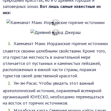
природных красотах, но и о древних городах и
заповедных зонах.
Вот лишь самые известные из
них:
Хаммамат Маин. Иорданские горячие источники
славятся своими целебными свойствами. Кроме того,
эта гористая местность в значительной мере
отличается от пустынных и каменистых пейзажей,
расположенных в южной части страны, поражая
туристов своей девственной красотой.
Ум-эм-Расас. Чтобы увидеть этот важный
археологический источник, охраняемый всемирной
организацией ЮНЕСКО, необходимо перемещаться
на восток от горячих источников.
Мадабская карта. Севернее можно найти такую