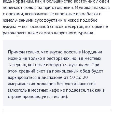
ведь иорданцы, как и большинство восточных людей
понимают толк в их приготовлении. Медовая пахлава
с орехами, всевозможные пирожные и колбаски с
измельченными сухофруктами и некое подобие
лукума — вот основной список десертов, которые не
разочаруют даже самого капризного гурмана.
Примечательно, что вкусно поесть в Иордании
можно не только в ресторанах, но и в местных
тавернах, которые именуются дукканами. При
этом средний счет за полноценный обед будет
варьироваться в диапазоне от 10 до 20
американских долларов без учета напитков
(алкоголь в местных кафе не подается, так как в
стране проповедуется ислам).