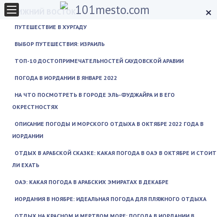
×
БЛИЖНИЙ ВОСТОК
ПУТЕШЕСТВИЕ В ХУРГАДУ
ВЫБОР ПУТЕШЕСТВИЯ: ИЗРАИЛЬ
ТОП-10 ДОСТОПРИМЕЧАТЕЛЬНОСТЕЙ САУДОВСКОЙ АРАВИИ
ПОГОДА В ИОРДАНИИ В ЯНВАРЕ 2022
НА ЧТО ПОСМОТРЕТЬ В ГОРОДЕ ЭЛЬ-ФУДЖАЙРА И В ЕГО
ОКРЕСТНОСТЯХ
ОПИСАНИЕ ПОГОДЫ И МОРСКОГО ОТДЫХА В ОКТЯБРЕ 2022 ГОДА В
ИОРДАНИИ
ОТДЫХ В АРАБСКОЙ СКАЗКЕ: КАКАЯ ПОГОДА В ОАЭ В ОКТЯБРЕ И СТОИТ
ЛИ ЕХАТЬ
ОАЭ: КАКАЯ ПОГОДА В АРАБСКИХ ЭМИРАТАХ В ДЕКАБРЕ
ИОРДАНИЯ В НОЯБРЕ: ИДЕАЛЬНАЯ ПОГОДА ДЛЯ ПЛЯЖНОГО ОТДЫХА
ОТДЫХ НА КРАСНОМ И МЕРТВОМ МОРЕ: ПОГОДА В ИОРДАНИИ В