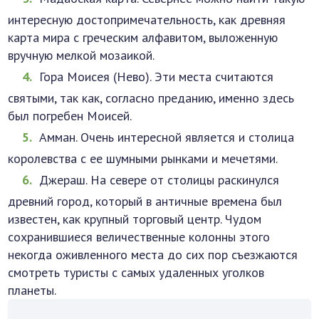
интересную достопримечательность, как древняя
карта мира с греческим алфавитом, выложенную
вручную мелкой мозаикой.
Гора Моисея (Нево). Эти места считаются
святыми, так как, согласно преданию, именно здесь
был погребен Моисей.
Амман. Очень интересной является и столица
королевства с ее шумными рынками и мечетями.
Джераш. На севере от столицы раскинулся
древний город, который в античные времена был
известен, как крупный торговый центр. Чудом
сохранившиеся величественные колонны этого
некогда оживленного места до сих пор съезжаются
смотреть туристы с самых удаленных уголков
планеты.