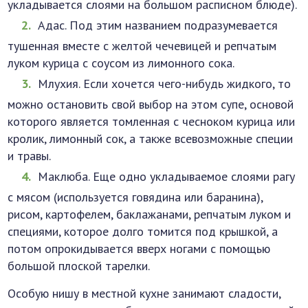
укладывается слоями на большом расписном блюде).
Адас. Под этим названием подразумевается
тушенная вместе с желтой чечевицей и репчатым
луком курица с соусом из лимонного сока.
Млухия. Если хочется чего-нибудь жидкого, то
можно остановить свой выбор на этом супе, основой
которого является томленная с чесноком курица или
кролик, лимонный сок, а также всевозможные специи
и травы.
Маклюба. Еще одно укладываемое слоями рагу
с мясом (используется говядина или баранина),
рисом, картофелем, баклажанами, репчатым луком и
специями, которое долго томится под крышкой, а
потом опрокидывается вверх ногами с помощью
большой плоской тарелки.
Особую нишу в местной кухне занимают сладости,