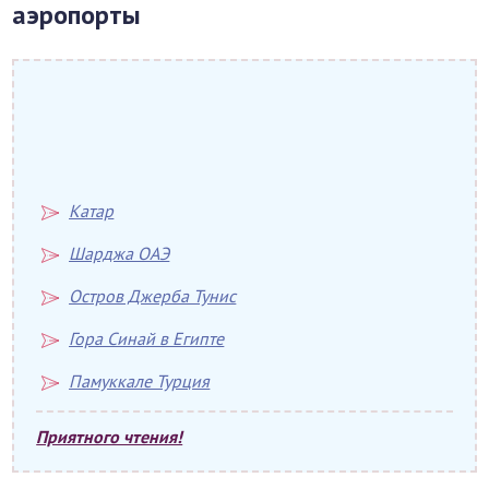
аэропорты
Катар
Шарджа ОАЭ
Остров Джерба Тунис
Гора Синай в Египте
Памуккале Турция
Приятного чтения!