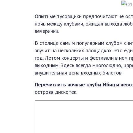
Опытные тусовщики предпочитают не оста
ночь между клубами, ожидая выхода лю
вечеринки.
В столице самым популярным клубом счит
звучит на нескольких площадках. Это ед
год. Летом концерты и фестивали в нем п
выходным. Здесь всегда многолюдно, цар
внушительная цена входных билетов.
Перечислить ночные клубы Ибицы нев
острова дискотек.