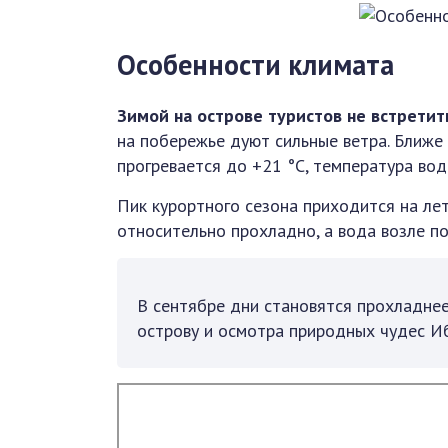
Особенности климата
Зимой на острове туристов не встретит
на побережье дуют сильные ветра. Ближе
прогревается до +21 °C, температура во
Пик курортного сезона приходится на ле
относительно прохладно, а вода возле п
В сентябре дни становятся прохладнее,
острову и осмотра природных чудес И