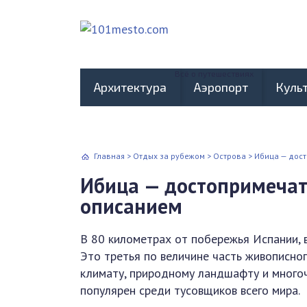
Всё о путешествиях
Архитектура
Аэропорт
Куль
Главная
>
Отдых за рубежом
>
Острова
>
Ибица — дост
Ибица — достопримечате
описанием
В 80 километрах от побережья Испании, 
Это третья по величине часть живописног
климату, природному ландшафту и много
популярен среди тусовщиков всего мира.