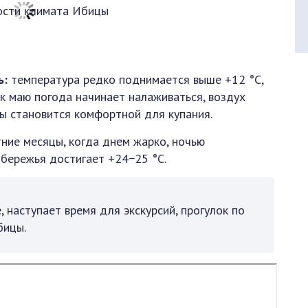
ь:
температура редко поднимается выше +12 °C,
 к маю погода начинает налаживаться, воздух
ды становится комфортной для купания.
тние месяцы, когда днем жарко, ночью
обережья достигает +24−25 °C.
 наступает время для экскурсий, прогулок по
бицы.