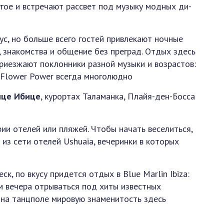
гое и встречают рассвет под музыку модных ди-
ус, но больше всего гостей привлекают ночные
, знакомства и общение без преград. Отдых здесь
приезжают поклонники разной музыки и возрастов:
 Flower Power всегда многолюдно
ице Ибице
, курортах Таламанка, Плайя-ден-Босса
ии отелей или пляжей. Чтобы начать веселиться,
 из сети отелей Ushuaia, вечеринки в которых
к, по вкусу придется отдых в Blue Marlin Ibiza:
м вечера отрываться под хиты известных
 на танцполе мировую знаменитость здесь