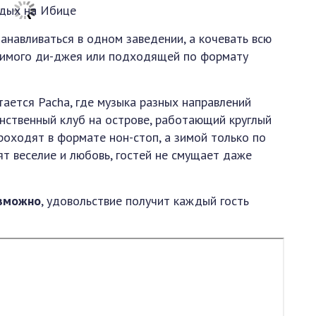
навливаться в одном заведении, а кочевать всю
бимого ди-джея или подходящей по формату
ается Pacha, где музыка разных направлений
инственный клуб на острове, работающий круглый
роходят в формате нон-стоп, а зимой только по
ят веселие и любовь, гостей не смущает даже
озможно
, удовольствие получит каждый гость