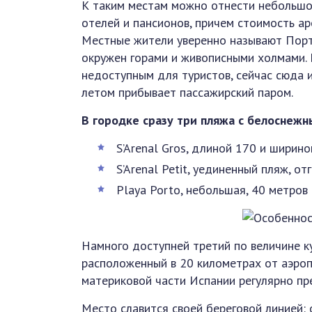
К таким местам можно отнести небольшо
отелей и пансионов, причем стоимость ар
Местные жители уверенно называют Порт
окружен горами и живописными холмами.
недоступным для туристов, сейчас сюда 
летом прибывает пассажирский паром.
В городке сразу три пляжа с белоснежн
S’Arenal Gros, длиной 170 и ширин
S’Arenal Petit, уединенный пляж, 
Playa Porto, небольшая, 40 метров
Намного доступней третий по величине ку
расположенный в 20 километрах от аэроп
материковой части Испании регулярно п
Место славится своей береговой линией: