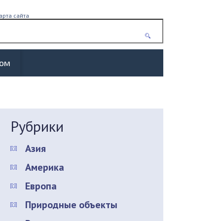
арта сайта
жом
Рубрики
Азия
Америка
Европа
Природные объекты