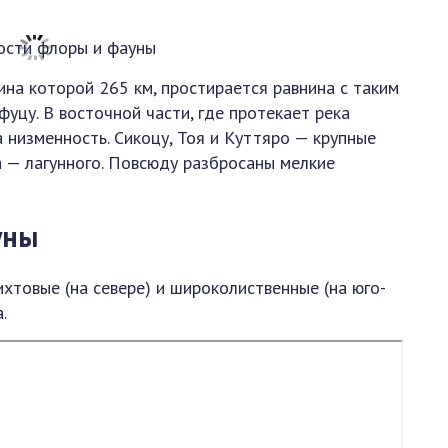
ина которой 265 км, простирается равнина с таким
фуцу. В восточной части, где протекает река
 низменность. Сикоцу, Тоя и Куттяро — крупные
 — лагунного. Повсюду разбросаны мелкие
уны
хтовые (на севере) и широколиственные (на юго-
.