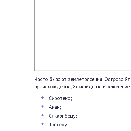
Часто бывают землетрясения. Острова Яп
происхождение, Хоккайдо не исключение
Сиротеко;
Акан;
Сикарибецу;
Тайсецу;