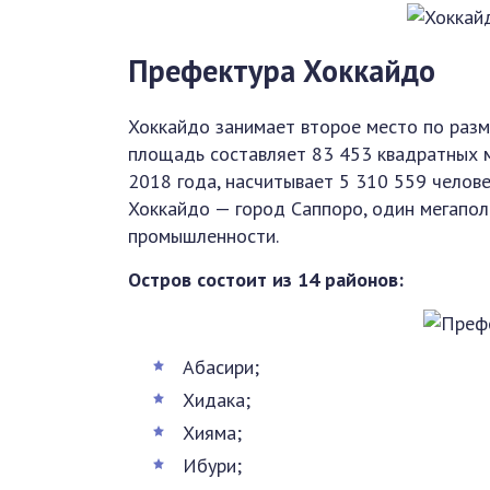
Префектура Хоккайдо
Хоккайдо занимает второе место по разм
площадь составляет 83 453 квадратных м
2018 года, насчитывает 5 310 559 челов
Хоккайдо — город Саппоро, один мегапол
промышленности.
Остров состоит из 14 районов:
Абасири;
Хидака;
Хияма;
Ибури;