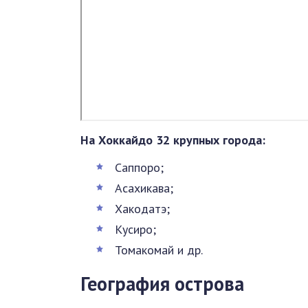
На Хоккайдо 32 крупных города:
Саппоро;
Асахикава;
Хакодатэ;
Кусиро;
Томакомай и др.
География острова