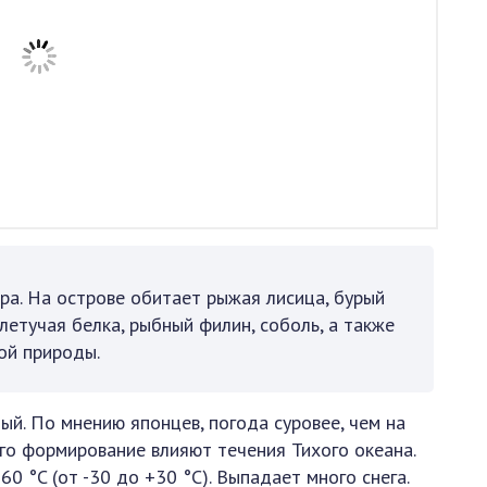
ра. На острове обитает рыжая лисица, бурый
 летучая белка, рыбный филин, соболь, а также
ой природы.
ый. По мнению японцев, погода суровее, чем на
его формирование влияют течения Тихого океана.
0 °C (от -30 до +30 °C). Выпадает много снега.