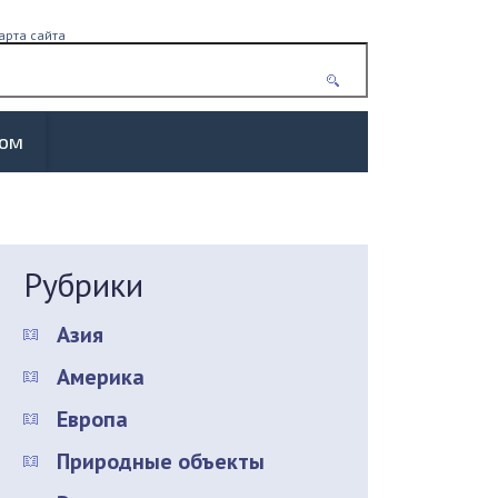
арта сайта
жом
Рубрики
Азия
Америка
Европа
Природные объекты