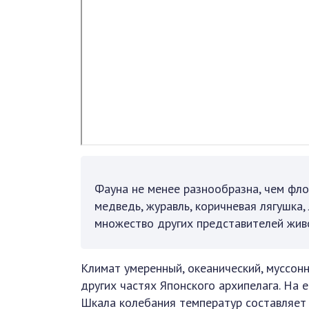
Фауна не менее разнообразна, чем фло
медведь, журавль, коричневая лягушка,
множество других представителей жив
Климат умеренный, океанический, муссонн
других частях Японского архипелага. На 
Шкала колебания температур составляет 6