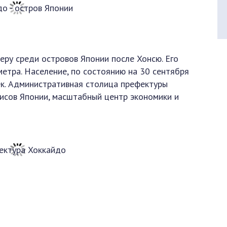
еру среди островов Японии после Хонсю. Его
етра. Население, по состоянию на 30 сентября
ек. Административная столица префектуры
исов Японии, масштабный центр экономики и