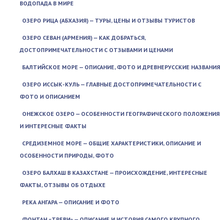
ВОДОПАДА В МИРЕ
ОЗЕРО РИЦА (АБХАЗИЯ) — ТУРЫ, ЦЕНЫ И ОТЗЫВЫ ТУРИСТОВ
ОЗЕРО СЕВАН (АРМЕНИЯ) — КАК ДОБРАТЬСЯ,
ДОСТОПРИМЕЧАТЕЛЬНОСТИ С ОТЗЫВАМИ И ЦЕНАМИ
БАЛТИЙСКОЕ МОРЕ — ОПИСАНИЕ, ФОТО И ДРЕВНЕРУССКИЕ НАЗВАНИЯ
ОЗЕРО ИССЫК-КУЛЬ — ГЛАВНЫЕ ДОСТОПРИМЕЧАТЕЛЬНОСТИ С
ФОТО И ОПИСАНИЕМ
ОНЕЖСКОЕ ОЗЕРО — ОСОБЕННОСТИ ГЕОГРАФИЧЕСКОГО ПОЛОЖЕНИЯ
И ИНТЕРЕСНЫЕ ФАКТЫ
СРЕДИЗЕМНОЕ МОРЕ — ОБЩИЕ ХАРАКТЕРИСТИКИ, ОПИСАНИЕ И
ОСОБЕННОСТИ ПРИРОДЫ, ФОТО
ОЗЕРО БАЛХАШ В КАЗАХСТАНЕ — ПРОИСХОЖДЕНИЕ, ИНТЕРЕСНЫЕ
ФАКТЫ, ОТЗЫВЫ ОБ ОТДЫХЕ
РЕКА АНГАРА — ОПИСАНИЕ И ФОТО
ФОНТАН «ТРЕВИ» — ОПИСАНИЕ И ИСТОРИЯ САМОГО КРУПНОГО