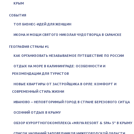
КРЫМ
СОБЫТИЯ
ТОП БИЗНЕС-ИДЕЙ ДЛЯ ЖЕНЩИН
ИКОНА И МОЩИ СВЯТОГО НИКОЛАЯ ЧУДОТВОРЦА В САРАНСКЕ
ГЕОГРАФИЯ СТРАНЫ #1
КАК ОРГАНИЗОВАТЬ НЕЗАБЫВАЕМОЕ ПУТЕШЕСТВИЕ ПО РОССИИ
ОТДЫХ НА МОРЕ В КАЛИНИНГРАДЕ: ОСОБЕННОСТИ И
РЕКОМЕНДАЦИИ ДЛЯ ТУРИСТОВ
НОВЫЕ КВАРТИРЫ ОТ ЗАСТРОЙЩИКА В ОРЛЕ: КОМФОРТ И
СОВРЕМЕННЫЙ СТИЛЬ ЖИЗНИ
ИВАНОВО — НЕПОВТОРИМЫЙ ГОРОД В СТРАНЕ БЕРЕЗОВОГО СИТЦА
ОСЕННИЙ ОТДЫХ В КРЫМУ
ОБЗОР КУРОРТНОГОКОМПЛЕКСА «MRIYA RESORT & SPA» 5* В КРЫМУ
СПИСОК НАЗВАНИЙ ЗАПОВЕДНИКОВ НИЖЕГОРОДСКОЙ ОБЛАСТИ