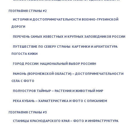
ГЕОГРАФИЯ СТРАНЫ #2
ИСТОРИЯ И ДОСТОПРИМЕЧАТЕЛЬНОСТИ ВОЕННО-ГРУЗИНСКОЙ
ДОРОГИ
ПЕРЕЧЕНЬ САМЫХ ИЗВЕСТНЫХ И КРУПНЫХ ЗАПОВЕДНИКОВ РОССИИ
ПУТЕШЕСТВИЕ ПО СЕВЕРУ СТРАНЫ: КАРТИНКИ И АРХИТЕКТУРА
ПОГОСТА КИЖИ
ГОРОД РОССИИ: НАЦИОНАЛЬНЫЙ ВЫБОР РОССИЯН
РАМОНЬ (ВОРОНЕЖСКОЙ ОБЛАСТИ) — ДОСТОПРИМЕЧАТЕЛЬНОСТИ
СЕЛА С ФОТО
ПОЛУОСТРОВ ТАЙМЫР — РАСТЕНИЯ И ЖИВОТНЫЙ МИР
РЕКА КУБАНЬ — ХАРАКТЕРИСТИКА И ФОТО С ОПИСАНИЕМ
ГЕОГРАФИЯ СТРАНЫ #3
СТАНИЦЫ КРАСНОДАРСКОГО КРАЯ — ФОТО И ИНФРАСТРУКТУРА