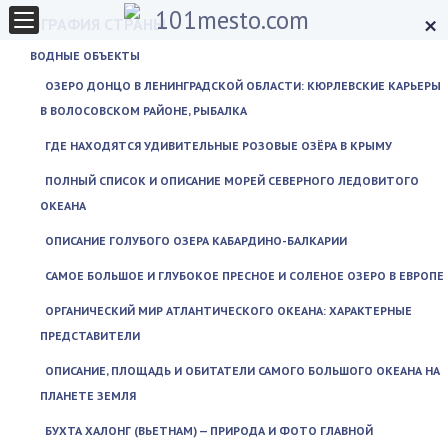
×
ГЕОГРАФИЯ СТРАНЫ
ВОДНЫЕ ОБЪЕКТЫ
ОЗЕРО ДОНЦО В ЛЕНИНГРАДСКОЙ ОБЛАСТИ: КЮРЛЕВСКИЕ КАРЬЕРЫ
В ВОЛОСОВСКОМ РАЙОНЕ, РЫБАЛКА
ГДЕ НАХОДЯТСЯ УДИВИТЕЛЬНЫЕ РОЗОВЫЕ ОЗЁРА В КРЫМУ
ПОЛНЫЙ СПИСОК И ОПИСАНИЕ МОРЕЙ СЕВЕРНОГО ЛЕДОВИТОГО
ОКЕАНА
ОПИСАНИЕ ГОЛУБОГО ОЗЕРА КАБАРДИНО-БАЛКАРИИ
САМОЕ БОЛЬШОЕ И ГЛУБОКОЕ ПРЕСНОЕ И СОЛЕНОЕ ОЗЕРО В ЕВРОПЕ
ОРГАНИЧЕСКИЙ МИР АТЛАНТИЧЕСКОГО ОКЕАНА: ХАРАКТЕРНЫЕ
ПРЕДСТАВИТЕЛИ
ОПИСАНИЕ, ПЛОЩАДЬ И ОБИТАТЕЛИ САМОГО БОЛЬШОГО ОКЕАНА НА
ПЛАНЕТЕ ЗЕМЛЯ
БУХТА ХАЛОНГ (ВЬЕТНАМ) — ПРИРОДА И ФОТО ГЛАВНОЙ