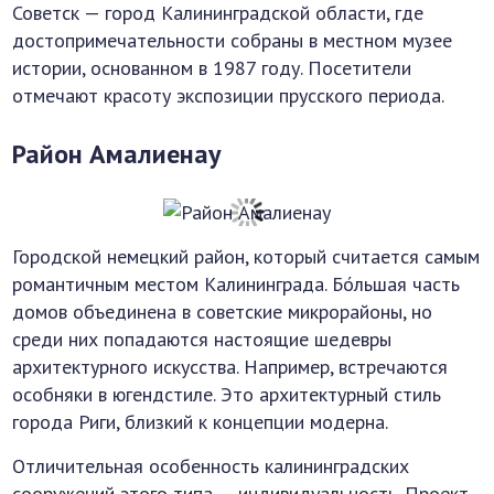
Советск — город Калининградской области, где
достопримечательности собраны в местном музее
истории, основанном в 1987 году. Посетители
отмечают красоту экспозиции прусского периода.
Район Амалиенау
Городской немецкий район, который считается самым
романтичным местом Калининграда. Бо́льшая часть
домов объединена в советские микрорайоны, но
среди них попадаются настоящие шедевры
архитектурного искусства. Например, встречаются
особняки в югендстиле. Это архитектурный стиль
города Риги, близкий к концепции модерна.
Отличительная особенность калининградских
сооружений этого типа — индивидуальность. Проект