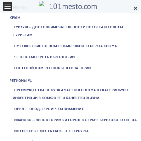
×
РЕГИОНЫ
КРЫМ
ГУРЗУФ — ДОСТОПРИМЕЧАТЕЛЬНОСТИ ПОСЕЛКА И СОВЕТЫ
ТУРИСТАМ
ПУТЕШЕСТВИЕ ПО ПОБЕРЕЖЬЮ ЮЖНОГО БЕРЕГА КРЫМА
ЧТО ПОСМОТРЕТЬ В ФЕОДОСИИ
ГОСТЕВОЙ ДОМ RED HOUSE В ЕВПАТОРИИ
РЕГИОНЫ #1
ПРЕИМУЩЕСТВА ПОКУПКИ ЧАСТНОГО ДОМА В ЕКАТЕРИНБУРГЕ:
ИНВЕСТИЦИИ В КОМФОРТ И КАЧЕСТВО ЖИЗНИ
ОРЕЛ – ГОРОД-ГЕРОЙ: ЧЕМ ЗНАМЕНИТ
ИВАНОВО — НЕПОВТОРИМЫЙ ГОРОД В СТРАНЕ БЕРЕЗОВОГО СИТЦА
ИНТЕРЕСНЫЕ МЕСТА САНКТ-ПЕТЕРБУРГА