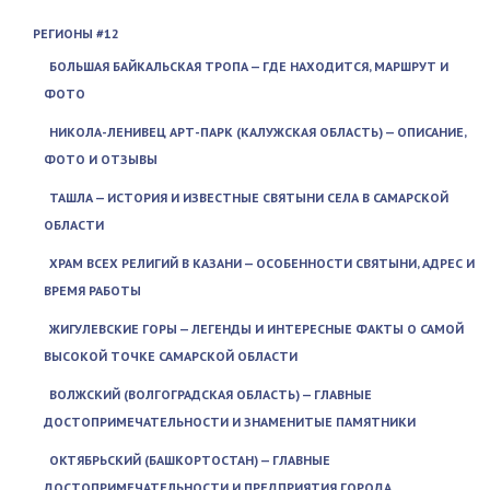
РЕГИОНЫ #12
БОЛЬШАЯ БАЙКАЛЬСКАЯ ТРОПА — ГДЕ НАХОДИТСЯ, МАРШРУТ И
ФОТО
НИКОЛА-ЛЕНИВЕЦ АРТ-ПАРК (КАЛУЖСКАЯ ОБЛАСТЬ) — ОПИСАНИЕ,
ФОТО И ОТЗЫВЫ
ТАШЛА — ИСТОРИЯ И ИЗВЕСТНЫЕ СВЯТЫНИ СЕЛА В САМАРСКОЙ
ОБЛАСТИ
ХРАМ ВСЕХ РЕЛИГИЙ В КАЗАНИ — ОСОБЕННОСТИ СВЯТЫНИ, АДРЕС И
ВРЕМЯ РАБОТЫ
ЖИГУЛЕВСКИЕ ГОРЫ — ЛЕГЕНДЫ И ИНТЕРЕСНЫЕ ФАКТЫ О САМОЙ
ВЫСОКОЙ ТОЧКЕ САМАРСКОЙ ОБЛАСТИ
ВОЛЖСКИЙ (ВОЛГОГРАДСКАЯ ОБЛАСТЬ) — ГЛАВНЫЕ
ДОСТОПРИМЕЧАТЕЛЬНОСТИ И ЗНАМЕНИТЫЕ ПАМЯТНИКИ
ОКТЯБРЬСКИЙ (БАШКОРТОСТАН) — ГЛАВНЫЕ
ДОСТОПРИМЕЧАТЕЛЬНОСТИ И ПРЕДПРИЯТИЯ ГОРОДА