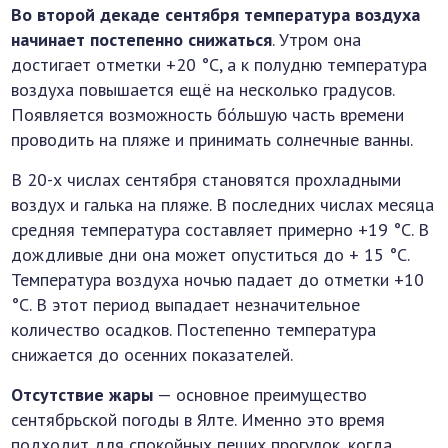
Во второй декаде сентября температура воздуха
начинает постепенно снижаться
. Утром она
достигает отметки +20 °C, а к полудню температура
воздуха повышается ещё на несколько градусов.
Появляется возможность бо́льшую часть времени
проводить на пляже и принимать солнечные ванны.
В 20-х числах сентября становятся прохладными
воздух и галька на пляже. В последних числах месяца
средняя температура составляет примерно +19 °C. В
дождливые дни она может опуститься до + 15 °C.
Температура воздуха ночью падает до отметки +10
°C. В этот период выпадает незначительное
количество осадков. Постепенно температура
снижается до осенних показателей.
Отсутствие жары
— основное преимущество
сентябрьской погоды в Ялте. Именно это время
подходит для спокойных пеших прогулок, когда