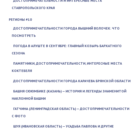
ДОСТОПРИМЕЧАТЕЛЬНОСТИ И ИНТЕРЕСНЫЕ МЕСТА
СТАВРОПОЛЬСКОГО КРАЯ
РЕГИОНЫ #10
ДОСТОПРИМЕЧАТЕЛЬНОСТИ ГОРОДА ВЫШНИЙ ВОЛОЧЕК: ЧТО
ПОСМОТРЕТЬ
ПОГОДА В АЛУШТЕ В СЕНТЯБРЕ: ГЛАВНЫЙ КОЗЫРЬ БАРХАТНОГО
СЕЗОНА
ПАМЯТНИКИ, ДОСТОПРИМЕЧАТЕЛЬНОСТИ, ИНТЕРЕСНЫЕ МЕСТА
КОКТЕБЕЛЯ
ДОСТОПРИМЕЧАТЕЛЬНОСТИ ГОРОДА КАРАЧЕВА БРЯНСКОЙ ОБЛАСТИ
БАШНЯ СЮЮМБИКЕ (КАЗАНЬ) — ИСТОРИЯ И ЛЕГЕНДЫ ЗНАМЕНИТОЙ
НАКЛОННОЙ БАШНИ
ГАТЧИНА (ЛЕНИНГРАДСКАЯ ОБЛАСТЬ) — ДОСТОПРИМЕЧАТЕЛЬНОСТИ
С ФОТО
ШУЯ (ИВАНОВСКАЯ ОБЛАСТЬ) — УСАДЬБА ПАВЛОВА И ДРУГИЕ