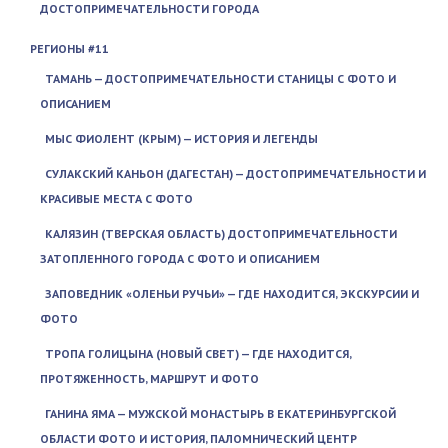
ДОСТОПРИМЕЧАТЕЛЬНОСТИ ГОРОДА
РЕГИОНЫ #11
ТАМАНЬ — ДОСТОПРИМЕЧАТЕЛЬНОСТИ СТАНИЦЫ С ФОТО И
ОПИСАНИЕМ
МЫС ФИОЛЕНТ (КРЫМ) — ИСТОРИЯ И ЛЕГЕНДЫ
СУЛАКСКИЙ КАНЬОН (ДАГЕСТАН) — ДОСТОПРИМЕЧАТЕЛЬНОСТИ И
КРАСИВЫЕ МЕСТА С ФОТО
КАЛЯЗИН (ТВЕРСКАЯ ОБЛАСТЬ) ДОСТОПРИМЕЧАТЕЛЬНОСТИ
ЗАТОПЛЕННОГО ГОРОДА С ФОТО И ОПИСАНИЕМ
ЗАПОВЕДНИК «ОЛЕНЬИ РУЧЬИ» — ГДЕ НАХОДИТСЯ, ЭКСКУРСИИ И
ФОТО
ТРОПА ГОЛИЦЫНА (НОВЫЙ СВЕТ) — ГДЕ НАХОДИТСЯ,
ПРОТЯЖЕННОСТЬ, МАРШРУТ И ФОТО
ГАНИНА ЯМА — МУЖСКОЙ МОНАСТЫРЬ В ЕКАТЕРИНБУРГСКОЙ
ОБЛАСТИ ФОТО И ИСТОРИЯ, ПАЛОМНИЧЕСКИЙ ЦЕНТР