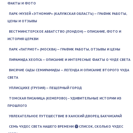
ФАКТЫ И ФОТО
ПАРК-МУЗЕЙ «ЭТНОМИР» (КАЛУЖСКАЯ ОБЛАСТЬ) — ГРАФИК РАБОТЫ,
ЦЕНЫ И ОТЗЫВЫ
ВЕСТМИНСТЕРСКОЕ АББАТСТВО (ЛОНДОН) — ОПИСАНИЕ, ФОТО И
ИСТОРИЯ ЦЕРКВИ
ПАРК «ПАТРИОТ» (МОСКВА) — ГРАФИК РАБОТЫ, ОТЗЫВЫ И ЦЕНЫ
ПИРАМИДА ХЕОПСА — ОПИСАНИЕ И ИНТЕРЕСНЫЕ ФАКТЫ О ЧУДЕ СВЕТА
ВИСЯЧИЕ САДЫ СЕМИРАМИДЫ — ЛЕГЕНДА И ОПИСАНИЕ ВТОРОГО ЧУДА
СВЕТА
УПЛИСЦИХЕ (ГРУЗИЯ) — ПЕЩЕРНЫЙ ГОРОД
ТОМСКАЯ ПИСАНИЦА (КЕМЕРОВО) – УДИВИТЕЛЬНЫЕ ИСТОРИИ ИЗ
ПРОШЛОГО
УВЛЕКАТЕЛЬНОЕ ПУТЕШЕСТВИЕ В ХАНСКИЙ ДВОРЕЦ БАХЧИСАРАЙ
СЕМЬ ЧУДЕС СВЕТА НАШЕГО ВРЕМЕНИ 🥝 СПИСОК, СКОЛЬКО ЧУДЕС