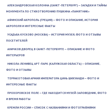
АЛЕКСАНДРОВСКАЯ КОЛОННА (САНКТ-ПЕТЕРБУРГ) — ЗАГАДКИ И ТАЙНЫ
МОНУМЕНТА ПО СТИХОТВОРЕНИЮ ПУШКИНА «ПАМЯТНИК»
АФИНСКИЙ АКРОПОЛЬ (ГРЕЦИЯ) — ФОТО И ОПИСАНИЕ, ИСТОРИЯ
АКРОПОЛЯ И ИНТЕРЕСНЫЕ ФАКТЫ
УСАДЬБА КУСКОВО (МОСКВА) — ИСТОРИЯ МУЗЕЯ, ФОТО И ОТЗЫВЫ
ПОСЕТИТЕЛЕЙ
АНИЧКОВ ДВОРЕЦ В САНКТ-ПЕТЕРБУРГЕ — ОПИСАНИЕ И ФОТО
ИНТЕРЬЕРОВ
НИКОЛА-ЛЕНИВЕЦ АРТ-ПАРК (КАЛУЖСКАЯ ОБЛАСТЬ) — ОПИСАНИЕ,
ФОТО И ОТЗЫВЫ
ТЕРРАКОТОВАЯ АРМИЯ ИМПЕРАТОРА ЦИНЬ ШИХУАНДИ — ФОТО И
ИНТЕРЕСНЫЕ ФАКТЫ
ПРОХОРОВСКОЕ ПОЛЕ — ГДЕ НАХОДИТСЯ МУЗЕЙ-ЗАПОВЕДНИК, ФОТО
И ВРЕМЯ РАБОТЫ
КРЕМЛИ РОССИИ — СПИСОК С НАЗВАНИЯМИ И ФОТОГРАФИЯМИ