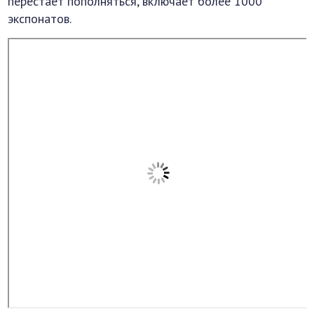
перестаёт пополняться, включает более 1000
экспонатов.