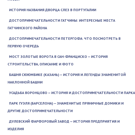
ИСТОРИЯ НАЗВАНИЯ ДВОРЦА СЛЕЗ В ПОРТУГАЛИИ
ДОСТОПРИМЕЧАТЕЛЬНОСТИ ГАТЧИНЫ: ИНТЕРЕСНЫЕ МЕСТА
ГАТЧИНСКОГО РАЙОНА
ДОСТОПРИМЕЧАТЕЛЬНОСТИ ПЕТЕРГОФА: ЧТО ПОСМОТРЕТЬ В
ПЕРВУЮ ОЧЕРЕДЬ
МОСТ ЗОЛОТЫЕ ВОРОТА В САН-ФРАНЦИСКО — ИСТОРИЯ
СТРОИТЕЛЬСТВА, ОПИСАНИЕ И ФОТО
БАШНЯ СЮЮМБИКЕ (КАЗАНЬ) — ИСТОРИЯ И ЛЕГЕНДЫ ЗНАМЕНИТОЙ
НАКЛОННОЙ БАШНИ
УСАДЬБА ВОРОНЦОВО — ИСТОРИЯ И ДОСТОПРИМЕЧАТЕЛЬНОСТИ ПАРКА
ПАРК ГУЭЛЯ (БАРСЕЛОНА) — ЗНАМЕНИТЫЕ ПРЯНИЧНЫЕ ДОМИКИ И
ДРУГИЕ ДОСТОПРИМЕЧАТЕЛЬНОСТИ
ДУЛЕВСКИЙ ФАРФОРОВЫЙ ЗАВОД — ИСТОРИЯ ПРЕДПРИЯТИЯ И
ИЗДЕЛИЯ