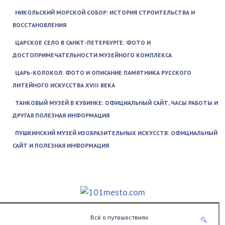
НИКОЛЬСКИЙ МОРСКОЙ СОБОР: ИСТОРИЯ СТРОИТЕЛЬСТВА И
ВОССТАНОВЛЕНИЯ
ЦАРСКОЕ СЕЛО В САНКТ-ПЕТЕРБУРГЕ: ФОТО И
ДОСТОПРИМЕЧАТЕЛЬНОСТИ МУЗЕЙНОГО КОМПЛЕКСА
ЦАРЬ-КОЛОКОЛ: ФОТО И ОПИСАНИЕ ПАМЯТНИКА РУССКОГО
ЛИТЕЙНОГО ИСКУССТВА XVIII ВЕКА
ТАНКОВЫЙ МУЗЕЙ В КУБИНКЕ: ОФИЦИАЛЬНЫЙ САЙТ, ЧАСЫ РАБОТЫ И
ДРУГАЯ ПОЛЕЗНАЯ ИНФОРМАЦИЯ
ПУШКИНСКИЙ МУЗЕЙ ИЗОБРАЗИТЕЛЬНЫХ ИСКУССТВ: ОФИЦИАЛЬНЫЙ
САЙТ И ПОЛЕЗНАЯ ИНФОРМАЦИЯ
Всё о путешествиях