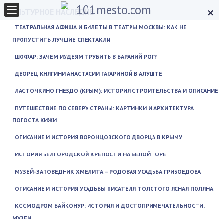
×
КУЛЬТУРНОЕ НАСЛЕДИЕ
ТЕАТРАЛЬНАЯ АФИША И БИЛЕТЫ В ТЕАТРЫ МОСКВЫ: КАК НЕ
ПРОПУСТИТЬ ЛУЧШИЕ СПЕКТАКЛИ
ШОФАР: ЗАЧЕМ ИУДЕЯМ ТРУБИТЬ В БАРАНИЙ РОГ?
ДВОРЕЦ КНЯГИНИ АНАСТАСИИ ГАГАРИНОЙ В АЛУШТЕ
ЛАСТОЧКИНО ГНЕЗДО (КРЫМ): ИСТОРИЯ СТРОИТЕЛЬСТВА И ОПИСАНИЕ
ПУТЕШЕСТВИЕ ПО СЕВЕРУ СТРАНЫ: КАРТИНКИ И АРХИТЕКТУРА
ПОГОСТА КИЖИ
ОПИСАНИЕ И ИСТОРИЯ ВОРОНЦОВСКОГО ДВОРЦА В КРЫМУ
ИСТОРИЯ БЕЛГОРОДСКОЙ КРЕПОСТИ НА БЕЛОЙ ГОРЕ
МУЗЕЙ-ЗАПОВЕДНИК ХМЕЛИТА — РОДОВАЯ УСАДЬБА ГРИБОЕДОВА
ОПИСАНИЕ И ИСТОРИЯ УСАДЬБЫ ПИСАТЕЛЯ ТОЛСТОГО ЯСНАЯ ПОЛЯНА
КОСМОДРОМ БАЙКОНУР: ИСТОРИЯ И ДОСТОПРИМЕЧАТЕЛЬНОСТИ,
МУЗЕИ