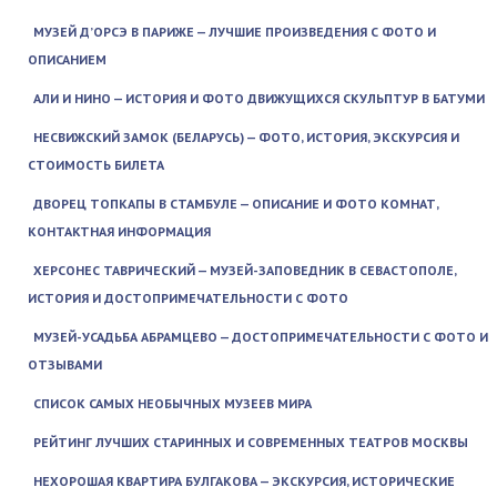
МУЗЕЙ Д’ОРСЭ В ПАРИЖЕ — ЛУЧШИЕ ПРОИЗВЕДЕНИЯ С ФОТО И
ОПИСАНИЕМ
АЛИ И НИНО — ИСТОРИЯ И ФОТО ДВИЖУЩИХСЯ СКУЛЬПТУР В БАТУМИ
НЕСВИЖСКИЙ ЗАМОК (БЕЛАРУСЬ) — ФОТО, ИСТОРИЯ, ЭКСКУРСИЯ И
СТОИМОСТЬ БИЛЕТА
ДВОРЕЦ ТОПКАПЫ В СТАМБУЛЕ — ОПИСАНИЕ И ФОТО КОМНАТ,
КОНТАКТНАЯ ИНФОРМАЦИЯ
ХЕРСОНЕС ТАВРИЧЕСКИЙ — МУЗЕЙ-ЗАПОВЕДНИК В СЕВАСТОПОЛЕ,
ИСТОРИЯ И ДОСТОПРИМЕЧАТЕЛЬНОСТИ С ФОТО
МУЗЕЙ-УСАДЬБА АБРАМЦЕВО — ДОСТОПРИМЕЧАТЕЛЬНОСТИ С ФОТО И
ОТЗЫВАМИ
СПИСОК САМЫХ НЕОБЫЧНЫХ МУЗЕЕВ МИРА
РЕЙТИНГ ЛУЧШИХ СТАРИННЫХ И СОВРЕМЕННЫХ ТЕАТРОВ МОСКВЫ
НЕХОРОШАЯ КВАРТИРА БУЛГАКОВА — ЭКСКУРСИЯ, ИСТОРИЧЕСКИЕ