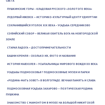
СВЕТА
ПУШКИНСКИЕ ГОРЫ – КЛАДОВАЯ РУССКОГО «ЗОЛОТОГО ВЕКА»
ЛУДОРВАЙ ИЖЕВСК — ИСТОРИКО-КУЛЬТУРНЫЙ ЦЕНТР УДМУРТИИ
СОХРАНИВШИЙСЯ УГОЛОК XIX ВЕКА – УСАДЬБА СЕРЕДНИКОВО
СОФИЙСКИЙ СОБОР — ВЕЛИКАЯ ОБИТЕЛЬ БОГА НА НОВГОРОДСКОЙ
ЗЕМЛЕ
СТАРАЯ ЛАДОГА — ДОСТОПРИМЕЧАТЕЛЬНОСТИ
БАШНИ КРЕМЛЯ – СКОЛЬКО ИХ, ФОТО И НАЗВАНИЯ
ИСТОРИЯ МАВЗОЛЕЯ — УСЫПАЛЬНИЦЫ МИРОВОГО ВОЖДЯ XX ВЕКА
УСАДЬБЫ ПОДМОСКОВЬЯ ? ПОДМОСКОВНЫЕ МУЗЕИ И ПАРКИ
«РОДИНА-МАТЬ ЗОВЕТ» В ВОЛГОГРАДЕ: ВЕЧНАЯ ПАМЯТЬ И СЛАВА
ПОДМОСКОВНАЯ УСАДЬБА ЗАХАРОВО — ПОЭТИЧЕСКАЯ РОДИНА
ПУШКИНА
ЗНАКОМСТВО С МАМОНТОМ В МУЗЕЕ НА БОЛЬШОЙ НИКИТСКОЙ