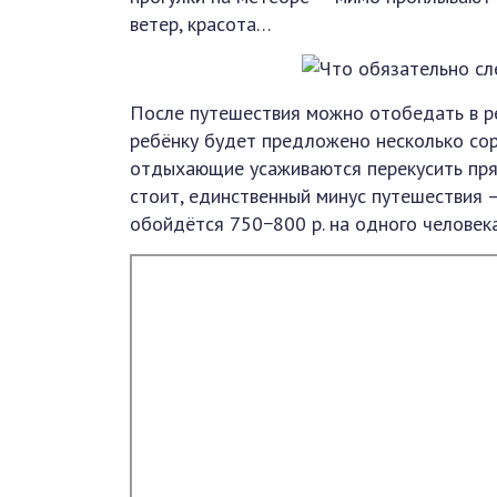
ветер, красота…
После путешествия можно отобедать в р
ребёнку будет предложено несколько со
отдыхающие усаживаются перекусить прям
стоит, единственный минус путешествия —
обойдётся 750−800 р. на одного человека