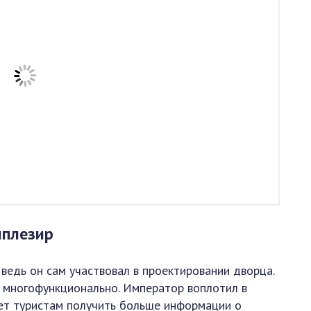
нплезир
ведь он сам участвовал в проектировании дворца.
 многофункционально. Император воплотил в
яет туристам получить больше информации о