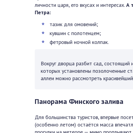
личности царя, его вкусах и интересах.
А 
Петра:
тазик для омовений;
кувшин с полотенцем;
фетровый ночной колпак.
Вокруг дворца разбит сад, состоящий и
которых установлены позолоченные ста
аллеи можно рассмотреть красивейший
Панорама Финского залива
Для большинства туристов, впервые посе
(особенно летом) остаётся масса впечат
прогулки на метеоре — мимо проплывают 