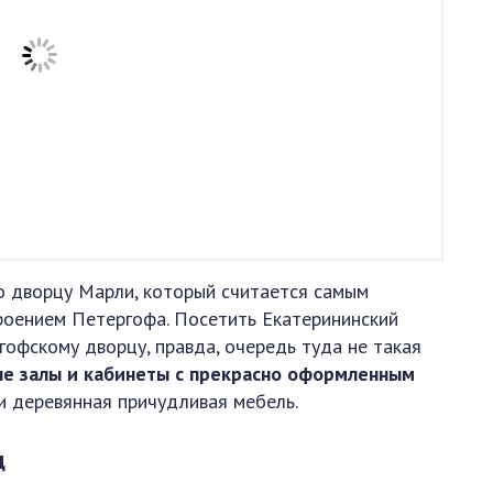
о дворцу Марли, который считается самым
роением Петергофа. Посетить Екатерининский
гофскому дворцу, правда, очередь туда не такая
ые залы и кабинеты с прекрасно оформленным
и деревянная причудливая мебель.
ц