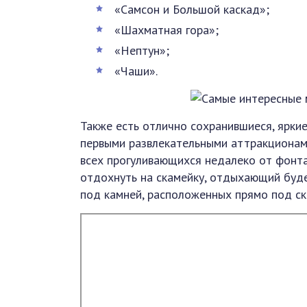
«Самсон и Большой каскад»;
«Шахматная гора»;
«Нептун»;
«Чаши».
Также есть отлично сохранившиеся, ярки
первыми развлекательными аттракционами
всех прогуливающихся недалеко от фонтан
отдохнуть на скамейку, отдыхающий буд
под камней, расположенных прямо под ск