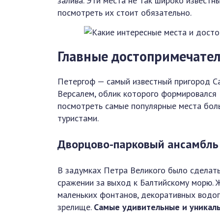
залива. Эти места не так широко известн
посмотреть их стоит обязательно.
Главные достопримечате
Петергоф — самый известный пригород Са
Версалем, облик которого формировался 
посмотреть самые популярные места боль
туристами.
Дворцово-парковый ансамбль
В задумках Петра Великого было сделать
сражении за выход к Балтийскому морю. 
маленьких фонтанов, декоративных водо
зрелище.
Самые удивительные и уникал