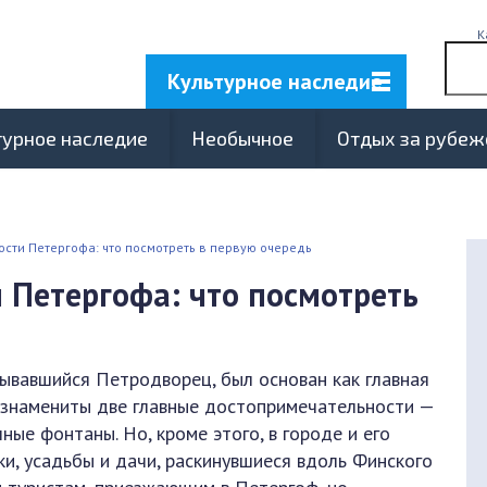
К
Культурное наследие
турное наследие
Необычное
Отдых за рубе
сти Петергофа: что посмотреть в первую очередь
 Петергофа: что посмотреть
зывавшийся Петродворец, был основан как главная
р знамениты две главные достопримечательности —
ые фонтаны. Но, кроме этого, в городе и его
и, усадьбы и дачи, раскинувшиеся вдоль Финского