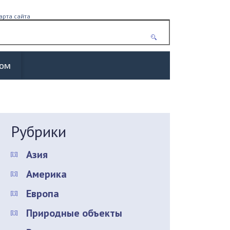
арта сайта
жом
Рубрики
Азия
Америка
Европа
Природные объекты