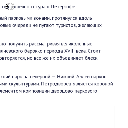
ный парковыми зонами, протянулся вдоль
овые очереди не пугают туристов, желающих
но получить рассматривая великолепные
иевского барокко периода XVIII века. Стоит
повторяется, но все же их объединяет блеск
ний парк на северной — Нижний. Аллеи парков
ыми скульптурами. Петродворец является короной
 элементом композиции дворцово-паркового