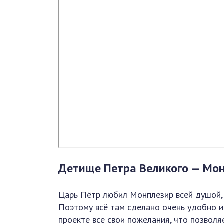
Детище Петра Великого — Мо
Царь Пётр любил Монплезир всей душой, 
Поэтому всё там сделано очень удобно и
проекте все свои пожелания, что позвол