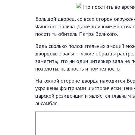
Большой дворец, со всех сторон окружён
Финского залива. Даже длинные многочас
посетить обитель Петра Великого.
Ведь сколько положительных эмоций мож
дворцовые залы — яркие образцы растрелл
заметить, что ни один интерьер зала не 
позолоты, пышность и помпезность.
На южной стороне дворца находится Верх
украшены фонтанами и исторически ценн
царской резиденции и является главным
ансамбля.