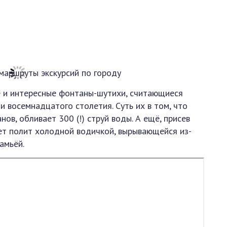
е и интересные фонтаны-шутихи, считающиеся
 восемнадцатого столетия. Суть их в том, что
ов, обливает 300 (!) струй воды. А ещё, присев
ет полит холодной водичкой, вырывающейся из-
амьёй.