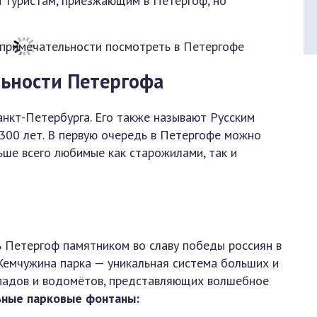
ы туристам, приезжающим в Петергоф, но
льности Петергофа
нкт-Петербурга. Его также называют Русским
300 лет. В первую очередь в Петергофе можно
ше всего любимые как старожилами, так и
 Петергоф памятником во славу победы россиян в
Жемчужина парка — уникальная система больших и
падов и водомётов, представляющих волшебное
ьные парковые фонтаны: