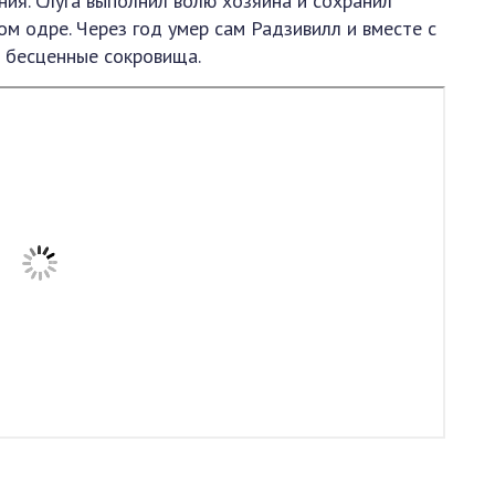
ия. Слуга выполнил волю хозяина и сохранил
ом одре. Через год умер сам Радзивилл и вместе с
 бесценные сокровища.