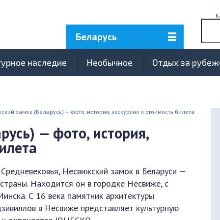
К
Беларусь
турное наследие
Необычное
Отдых за рубе
ский замок (Беларусь) — фото, история, экскурсия и стоимость билета
усь) — фото, история,
билета
Средневековья, Несвижский замок в Беларуси —
страны. Находится он в городке Несвиже, с
инска. С 16 века памятник архитектуры
зивиллов в Несвиже представляет культурную