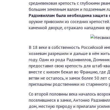
средневековая крепость с глубокими рва
большим земляным валом и подземным ла
Радзивиллам была необходима защита о
оружие привозили из соседних крепостей
каменной дворце, отражало нападения вр
В 18 веке в собственность Российской и
хозяевам разрешили и дальше в нём жить
году. Один из рода Радзивиллов, Доминик
предоставил свою крепость для штаб-ква
вместе с князем бежал во Францию, где Д
ветви не осталось, и замок более 50 лет 
приглашены родственники из старинного 
Со второй половины века началось возро
поселившиеся в замке, Антонио Радзивил
дом, местную природу и прилагали усилия