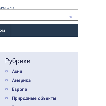
арта сайта
жом
Рубрики
Азия
Америка
Европа
Природные объекты