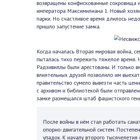
возвращены конфискованные сокровища и
императора Максимилиана 1. Новый хозя
парки. Но счастливое время длилось нед
пришло запустение замка.
Когда началась Вторая мировая война, с
пыталась тихо пережить тяжелое время. Н
Радзивиллы были арестованы. И только в
влиятельных друзей позволило им выехат
правительство сумело вывезти часть ценн
с архивом и библиотекой были отправлен
замке размещался штаб фашистского гене
После войны в нём стал работать сана
опорно-двигательной систем. Постепе
упадок. К началу второго тысячелетия 