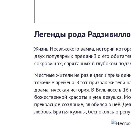
Легенды рода Радзивилло
Жизнь Несвижского замка, истории котор
двух популярных преданий о его обитате
сокровищах, спрятанных в глубоком подз
Местные жители не раз видели привидени
тяжёлые времена. Этот призрак жители н
драматическая история. В Вильнюсе в 16
божественной красоты и ума девушка. Мо
прекрасное создание, влюбился в неё. Де
любовь. Братья кузины, беспокоясь о реп