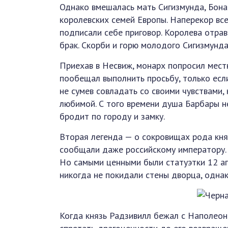
Однако вмешалась мать Сигизмунда, Бона
королевских семей Европы. Наперекор все
подписали себе приговор. Королева отрав
брак. Скорби и горю молодого Сигизмунда
Приехав в Несвиж, монарх попросил местн
пообещал выполнить просьбу, только есл
не сумев совладать со своими чувствами,
любимой. С того времени душа Барбары н
бродит по городу и замку.
Вторая легенда — о сокровищах рода кня
сообщали даже российскому императору. 
Но самыми ценными были статуэтки 12 а
никогда не покидали стены дворца, однак
Когда князь Радзивилл бежал с Наполео