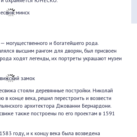
м и охраняется ЮНЕСКО.
— могущественного и богатейшего рода.
влялся высшим рангом для дворян, был присвоен
 рода ходят легенды, их портреты украшают музеи
Несвижа стояли деревянные постройки. Николай
 в конце века, решил перестроить и возвести
альянского архитектора Джованни Бернардони.
свиже также построены по его проектам в 1591
1583 году, и к концу века была возведена