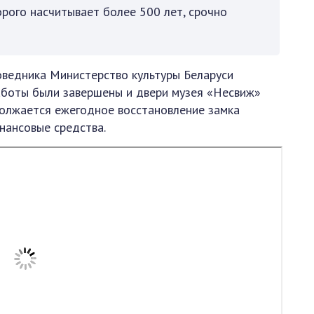
орого насчитывает более 500 лет, срочно
оведника Министерство культуры Беларуси
работы были завершены и двери музея «Несвиж»
должается ежегодное восстановление замка
нансовые средства.