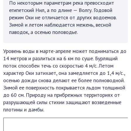
По некоторым параметрам река превосходит
египетский Нил, а по длине — Волгу. Годовой
режим Оки не отличается от других водоемов.
Зимой и летом наблюдается межень, весной
паводок, а осенью половодье.
Уровень воды в марте-апреле может подниматься до
14 метров и разлиться на 6 км по суше. Бурлящий
поток способен течь со скоростью 4 м/с. Летом
характер Оки затихает, она замедляется до 1,4 м/с.,
осенью дожди снова делают ее более полноводной.
Зимой ее поверхность покрывается льдом толщиной
до 60 см. Природу на прибрежных территориях от
разрушающей силы стихии защищают возведенные
плотины и дамбы.