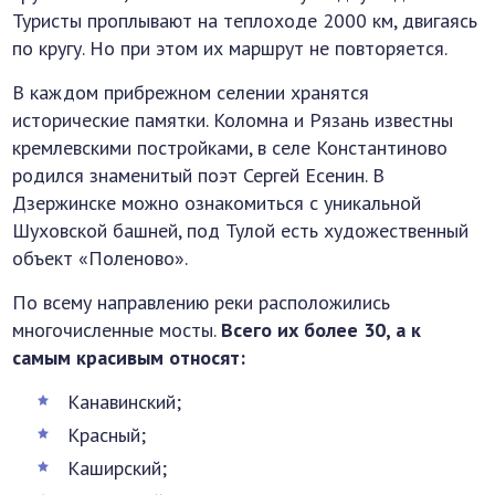
Туристы проплывают на теплоходе 2000 км, двигаясь
по кругу. Но при этом их маршрут не повторяется.
В каждом прибрежном селении хранятся
исторические памятки. Коломна и Рязань известны
кремлевскими постройками, в селе Константиново
родился знаменитый поэт Сергей Есенин. В
Дзержинске можно ознакомиться с уникальной
Шуховской башней, под Тулой есть художественный
объект «Поленово».
По всему направлению реки расположились
многочисленные мосты.
Всего их более 30, а к
самым красивым относят:
Канавинский;
Красный;
Каширский;