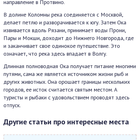
направление в Протвино.
В долине Коломны река соединяется с Москвой,
делает петлю и разворачивается к югу. Затем Ока
извивается вдоль Рязани, принимает воды Прони,
Пары и Мокши, доходит до Нижнего Новгорода, где
и заканчивает свое одинокое путешествие. Это
означает, что река здесь впадает в Волгу.
Длинная полноводная Ока получает питание многими
путями, сама же является источником жизни рыб и
других животных. Она орошает границы нескольких
городов, ее исток считается святым местом. А
туристы и рыбаки с удовольствием проводят здесь
отпуск.
Другие статьи про интересные места