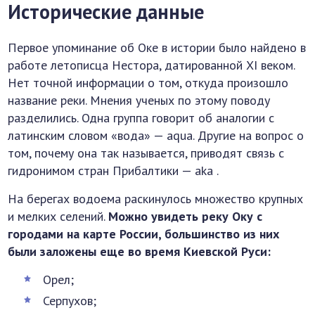
Исторические данные
Первое упоминание об Оке в истории было найдено в
работе летописца Нестора, датированной XI веком.
Нет точной информации о том, откуда произошло
название реки. Мнения ученых по этому поводу
разделились. Одна группа говорит об аналогии с
латинским словом «вода» — aqua. Другие на вопрос о
том, почему она так называется, приводят связь с
гидронимом стран Прибалтики — aka .
На берегах водоема раскинулось множество крупных
и мелких селений.
Можно увидеть реку Оку с
городами на карте России, большинство из них
были заложены еще во время Киевской Руси:
Орел;
Серпухов;