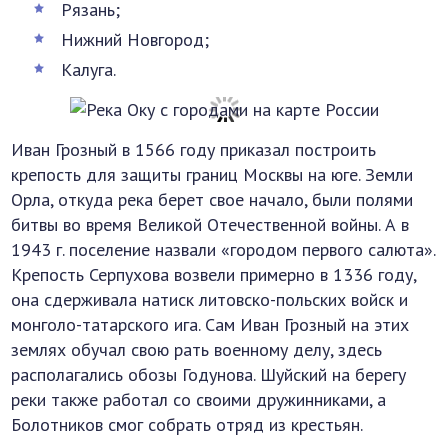
Рязань;
Нижний Новгород;
Калуга.
Иван Грозный в 1566 году приказал построить
крепость для защиты границ Москвы на юге. Земли
Орла, откуда река берет свое начало, были полями
битвы во время Великой Отечественной войны. А в
1943 г. поселение назвали «городом первого салюта».
Крепость Серпухова возвели примерно в 1336 году,
она сдерживала натиск литовско-польских войск и
монголо-татарского ига. Сам Иван Грозный на этих
землях обучал свою рать военному делу, здесь
располагались обозы Годунова. Шуйский на берегу
реки также работал со своими дружинниками, а
Болотников смог собрать отряд из крестьян.