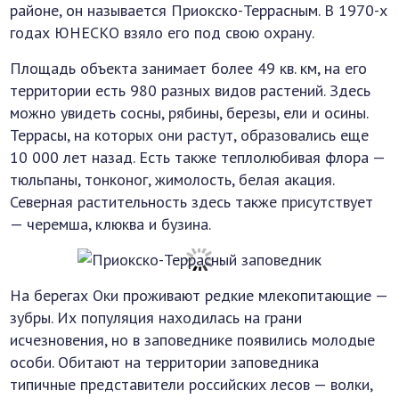
районе, он называется Приокско-Террасным. В 1970-х
годах ЮНЕСКО взяло его под свою охрану.
Площадь объекта занимает более 49 кв. км, на его
территории есть 980 разных видов растений. Здесь
можно увидеть сосны, рябины, березы, ели и осины.
Террасы, на которых они растут, образовались еще
10 000 лет назад. Есть также теплолюбивая флора —
тюльпаны, тонконог, жимолость, белая акация.
Северная растительность здесь также присутствует
— черемша, клюква и бузина.
На берегах Оки проживают редкие млекопитающие —
зубры. Их популяция находилась на грани
исчезновения, но в заповеднике появились молодые
особи. Обитают на территории заповедника
типичные представители российских лесов — волки,