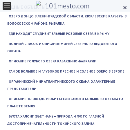
×
ВОДНЫЕ ОБЪЕКТЫ
ОЗЕРО ДОНЦО В ЛЕНИНГРАДСКОЙ ОБЛАСТИ: КЮРЛЕВСКИЕ КАРЬЕРЫ В
ВОЛОСОВСКОМ РАЙОНЕ, РЫБАЛКА
ГДЕ НАХОДЯТСЯ УДИВИТЕЛЬНЫЕ РОЗОВЫЕ ОЗЁРА В КРЫМУ
ПОЛНЫЙ СПИСОК И ОПИСАНИЕ МОРЕЙ СЕВЕРНОГО ЛЕДОВИТОГО
ОКЕАНА
ОПИСАНИЕ ГОЛУБОГО ОЗЕРА КАБАРДИНО-БАЛКАРИИ
САМОЕ БОЛЬШОЕ И ГЛУБОКОЕ ПРЕСНОЕ И СОЛЕНОЕ ОЗЕРО В ЕВРОПЕ
ОРГАНИЧЕСКИЙ МИР АТЛАНТИЧЕСКОГО ОКЕАНА: ХАРАКТЕРНЫЕ
ПРЕДСТАВИТЕЛИ
ОПИСАНИЕ, ПЛОЩАДЬ И ОБИТАТЕЛИ САМОГО БОЛЬШОГО ОКЕАНА НА
ПЛАНЕТЕ ЗЕМЛЯ
БУХТА ХАЛОНГ (ВЬЕТНАМ) — ПРИРОДА И ФОТО ГЛАВНОЙ
ДОСТОПРИМЕЧАТЕЛЬНОСТИ ТОКИЙСКОГО ЗАЛИВА