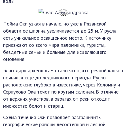
воды.
Пойма Оки узкая в начале, но уже в Рязанской
области ее ширина увеличивается до 25 м. У русла
есть уникальное освященное место. К источнику
приезжают со всего мира паломники, туристы,
бездетные семьи и больные для исцеляющего
омовения.
Благодаря археологам стало ясно, что речной каньон
появился еще до ледникового периода. Русло
расположено глубоко в известняке, через Коломну и
Серпухово Ока течет по крутым склонам. В отличие
от верхних участков, в оврагах от реки отходит
множество болот и стариц.
Схема течения Оки позволяет разграничить
географические районы лесостепной и лесной