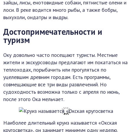
зайцы, лисы, енотовидные собаки, пятнистые олени и
лоси. В реке водится много рыбы, а также бобры,
выхухоли, ондатры и выдры.
Достопримечательности и
туризм
Оку довольно часто посещают туристы. Местные
жители и экскурсоводы предлагают им покататься на
теплоходах, порыбачить или прогуляться по
уцелевшим древним городам. Есть программы,
совмещающие все три виды развлечений. Но
судоходность возможна только с апреля по июнь,
после этого Ока мельчает.
Наиболее длительный круиз называется «Окская
кругосветка», он занимает минимум одну неделю.