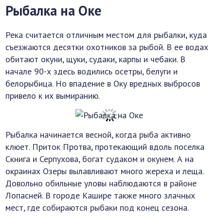
Рыбалка на Оке
Река считается отличным местом для рыбалки, куда
съезжаются десятки охотников за рыбой. В ее водах
обитают окуни, щуки, судаки, карпы и чебаки. В
начале 90-х здесь водились осетры, белуги и
белорыбица. Но впадение в Оку вредных выбросов
привело к их вымиранию.
Рыбалка начинается весной, когда рыба активно
клюет. Приток Протва, протекающий вдоль поселка
Скнига и Серпухова, богат судаком и окунем. А на
окраинах Озеры вылавливают много жереха и леща.
Довольно обильные уловы наблюдаются в районе
Лопасней. В городе Кашире также много злачных
мест, где собираются рыбаки под конец сезона.