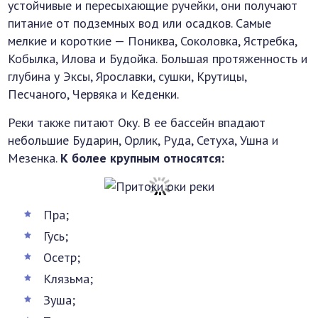
устойчивые и пересыхающие ручейки, они получают
питание от подземных вод или осадков. Самые
мелкие и короткие — Пониква, Соколовка, Ястребка,
Кобылка, Илова и Будойка. Большая протяженность и
глубина у Эксы, Ярославки, сушки, Крутицы,
Песчаного, Червяка и Кеденки.
Реки также питают Оку. В ее бассейн впадают
небольшие Бударин, Орлик, Руда, Сетуха, Ушна и
Мезенка.
К более крупным относятся:
Пра;
Гусь;
Осетр;
Клязьма;
Зуша;