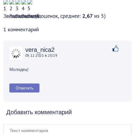
(
6
оценок, среднее:
2,67
из 5)
1 комментарий
vera_nica2
05.12.2021 в 20:29
Молодец!
Ответить
Добавить комментарий