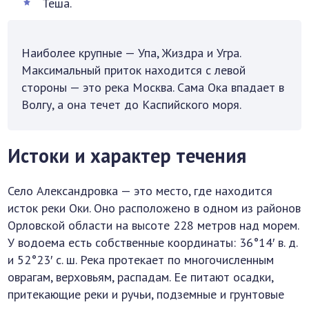
Теша.
Наиболее крупные — Упа, Жиздра и Угра.
Максимальный приток находится с левой
стороны — это река Москва. Сама Ока впадает в
Волгу, а она течет до Каспийского моря.
Истоки и характер течения
Село Александровка — это место, где находится
исток реки Оки. Оно расположено в одном из районов
Орловской области на высоте 228 метров над морем.
У водоема есть собственные координаты: 36°14′ в. д.
и 52°23′ с. ш. Река протекает по многочисленным
оврагам, верховьям, распадам. Ее питают осадки,
притекающие реки и ручьи, подземные и грунтовые