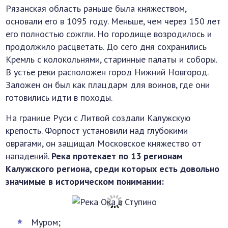
Рязанская область раньше была княжеством,
основали его в 1095 году. Меньше, чем через 150 лет
его полностью сожгли. Но городище возродилось и
продолжило расцветать. До сего дня сохранились
Кремль с колокольнями, старинные палаты и соборы.
В устье реки расположен город Нижний Новгород.
Заложен он был как плацдарм для воинов, где они
готовились идти в походы.
На границе Руси с Литвой создали Калужскую
крепость. Форпост установили над глубокими
оврагами, он защищал Московское княжество от
нападений.
Река протекает по 13 регионам
Калужского региона, среди которых есть довольно
значимые в историческом понимании:
Муром;