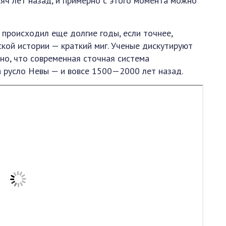
яч лет назад, и примерно с этого момента можно
 происходил еще долгие годы, если точнее,
ской истории — краткий миг. Ученые дискутируют
но, что современная сточная система
а русло Невы — и вовсе 1500—2000 лет назад.