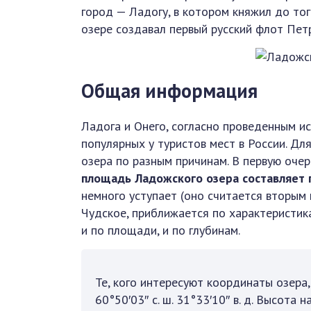
город — Ладогу, в котором княжил до того
озере создавал первый русский флот Пет
Общая информация
Ладога и Онего, согласно проведенным и
популярных у туристов мест в России. Д
озера по разным причинам. В первую оче
площадь Ладожского озера составляет п
немного уступает (оно считается вторым 
Чудское, приближается по характеристика
и по площади, и по глубинам.
Те, кого интересуют координаты озера,
60°50′03″ с. ш. 31°33′10″ в. д. Высота