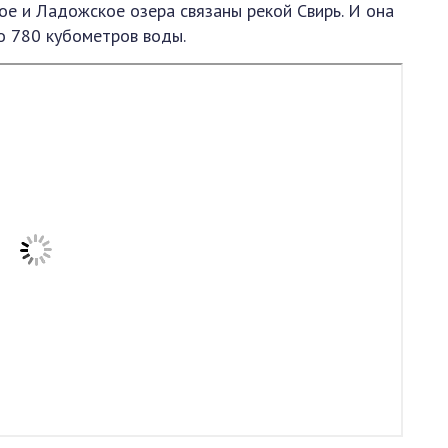
ое и Ладожское озера связаны рекой Свирь. И она
о 780 кубометров воды.