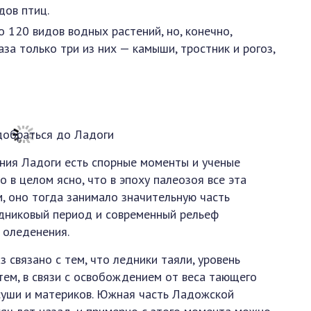
дов птиц.
 120 видов водных растений, но, конечно,
аза только три из них — камыши, тростник и рогоз,
ния Ладоги есть спорные моменты и ученые
в целом ясно, что в эпоху палеозоя все эта
, оно тогда занимало значительную часть
едниковый период и современный рельеф
 оледенения.
связано с тем, что ледники таяли, уровень
тем, в связи с освобождением от веса тающего
суши и материков. Южная часть Ладожской