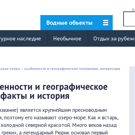
К
Водные объекты
турное наследие
Необычное
Отдых за рубе
ское озеро — особенности и географическое положение, интересные
енности и географическое
 факты и история
азвание) является крупнейшим пресноводным
, поэтому его называют озеро-море. Как и встарь,
 холодной северной красотой. Много веков назад
в греки», а легендарный Рюрик основал первый