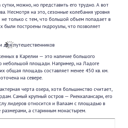
сутки, можно, но представить его трудно. А вот
ва. Несмотря на это, сезонные колебания уровня
 не только с тем, что большой объем попадает в
ках были построены гидроузлы, что позволяет
женных в Карелии — это наличие большого
но небольшой площади. Например, на Ладоге
их общая площадь составляет менее 450 кв. км.
оточена на севере.
ктерная черта озера, хотя большинство считает,
дам. Самый крупный остров — Риеккалансари, его
ислу лидеров относится и Валаам с площадью в
не размерами, а старинным монастырем.