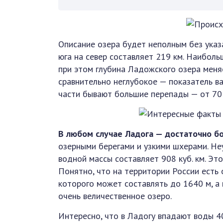
Описание озера будет неполным без указ
юга на север составляет 219 км. Наиболь
при этом глубина Ладожского озера меня
сравнительно неглубокое — показатель ва
части бывают большие перепады — от 70 
В любом случае Ладога — достаточно б
озерными берегами и узкими шхерами. Не
водной массы составляет 908 куб. км. Эт
Понятно, что на территории России есть 
которого может составлять до 1640 м, а 
очень величественное озеро.
Интересно, что в Ладогу впадают воды 40