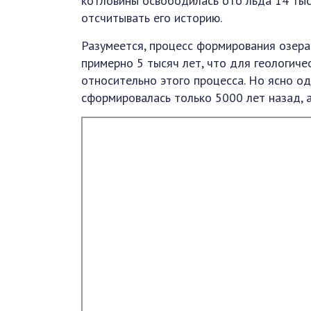
котловины освободилась ото льда 14 тыс
отсчитывать его историю.
Разумеется, процесс формирования озера
примерно 5 тысяч лет, что для геологиче
относительно этого процесса. Но ясно од
сформировалась только 5000 лет назад, 