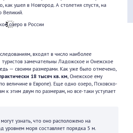
, как ушел в Новгород. А столетия спустя, на
р Великий.
сследованиям, входят в число наиболее
ля туристов замечательны Ладожское и Онежское
редь — своими размерами. Как уже было отмечено,
рактически 18 тысяч кв. км
, Онежское ему
по величине в Европе). Еще одно озеро, Псковско-
м к этим двум по размерам, но все-таки уступает
 могут узнать, что оно расположено на
 над уровнем моря составляет порядка 5 м.