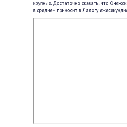
крупные. Достаточно сказать, что Онежск
в среднем приносит в Ладогу ежесекундн