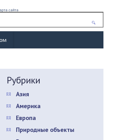
арта сайта
жом
Рубрики
Азия
Америка
Европа
Природные объекты