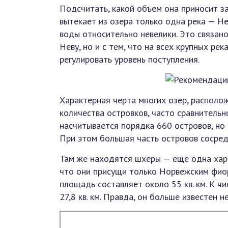
Подсчитать, какой объем она приносит за 
вытекает из озера только одна река — Не
воды относительно невелики. Это связано
Неву, но и с тем, что на всех крупных ре
регулировать уровень поступления.
Характерная черта многих озер, располо
количества островков, часто сравнитель
насчитывается порядка 660 островов, но 
При этом большая часть островов сосред
Там же находятся шхеры — еще одна хара
что они присущи только Норвежским фиор
площадь составляет около 55 кв. км. К ч
27,8 кв. км. Правда, он больше известен 