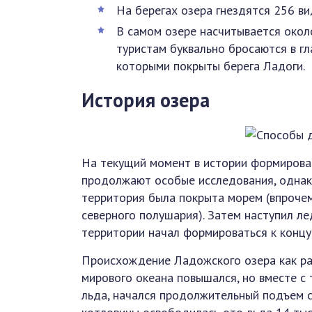
На берегах озера гнездятся 256 ви
В самом озере насчитывается около
туристам буквально бросаются в гл
которыми покрыты берега Ладоги.
История озера
На текущий момент в истории формирова
продолжают особые исследования, однако 
территория была покрыта морем (впрочем
северного полушария). Затем наступил л
территории начал формироваться к концу
Происхождение Ладожского озера как раз 
мирового океана повышался, но вместе с 
льда, начался продолжительный подъем 