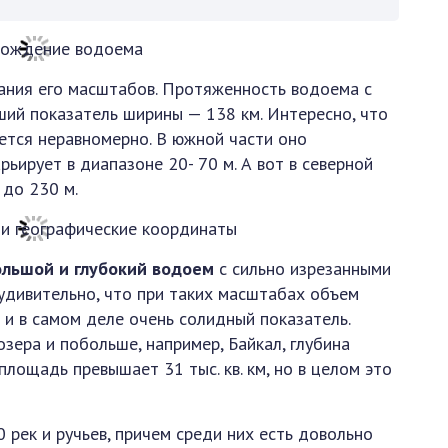
ания его масштабов. Протяженность водоема с
ший показатель ширины — 138 км. Интересно, что
ется неравномерно. В южной части оно
рьирует в диапазоне 20- 70 м. А вот в северной
до 230 м.
ольшой и глубокий водоем
с сильно изрезанными
удивительно, что при таких масштабах объем
о и в самом деле очень солидный показатель.
озера и побольше, например, Байкал, глубина
площадь превышает 31 тыс. кв. км, но в целом это
 рек и ручьев, причем среди них есть довольно