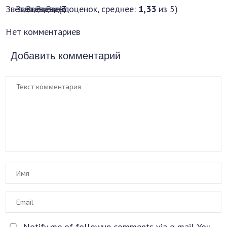
(
3
оценок, среднее:
1,33
из 5)
Нет комментариев
Добавить комментарий
Notify me of followup comments via e-mail. You