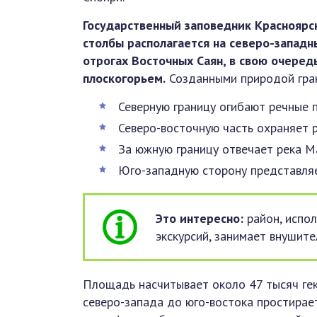
Государственный заповедник Красноярс
столбы располагается на северо-западн
отрогах Восточных Саян, в свою очере
плоскогорьем.
Созданными природой гран
Северную границу огибают речные
Северо-восточную часть охраняет р
За южную границу отвечает река М
Юго-западную сторону представляе
Это интересно:
район, испо
экскурсий, занимает внушит
Площадь насчитывает около 47 тысяч гек
северо-запада до юго-востока простирает