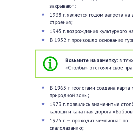
закрывают;
1938 г. является годом запрета на
строения;
1945 г. возрождение культурного н
В 1952 г. произошло основание тур
Возьмите на заметку
: в тя
«Столбы» отстояли свое пра
В 1965 г. геологами создана карта
природной зоны;
1973 г. появились знаменитые стол
калоши и канатная дорога «Бобров
1975 г. — проходит чемпионат по
скалолазанию;