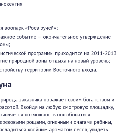
Иннокентия
ся зоопарк «Роев ручей»;
важное событие — окончательное утверждение
оны;
ристической программы приходится на 2011-2013
ятие природной зоны отдыха на новый уровень;
стройству территории Восточного входа.
уна
рирода заказника поражает своим богатством и
расотой. Взойдя на любую смотровую площадку,
оявляется возможность полюбоваться
ерезовыми рощами, огненными очагами рябины,
асладиться хвойным ароматом лесов, увидеть