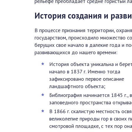
рельефе преобладает средне гористый л
История создания и разв
В процессе признания территории, охран
государством, происходило множество со
берущих свое начало в далекие года и п
развивающихся до нашего времени:
История объекта уникальна и бере
начало в 1837 г. Именно тогда
зафиксировано первое описание
ландшафтного объекта;
Библиография начинается 1845 г., 
заповедного пространства открывае
В 1866 г. скалистую местность ос
великолепие природы гор в своих 
смотровой площадке, с тех пор она