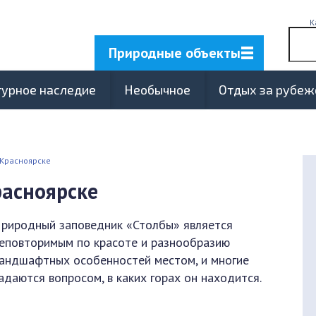
К
Природные объекты
турное наследие
Необычное
Отдых за рубе
 Красноярске
расноярске
риродный заповедник «Столбы» является
еповторимым по красоте и разнообразию
андшафтных особенностей местом, и многие
адаются вопросом, в каких горах он находится.