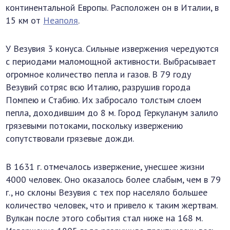
континентальной Европы. Расположен он в Италии, в
15 км от
Неаполя
.
У Везувия 3 конуса. Сильные извержения чередуются
с периодами маломощной активности. Выбрасывает
огромное количество пепла и газов. В 79 году
Везувий сотряс всю Италию, разрушив города
Помпею и Стабию. Их забросало толстым слоем
пепла, доходившим до 8 м. Город Геркуланум залило
грязевыми потоками, поскольку извержению
сопутствовали грязевые дожди.
В 1631 г. отмечалось извержение, унесшее жизни
4000 человек. Оно оказалось более слабым, чем в 79
г., но склоны Везувия с тех пор населяло большее
количество человек, что и привело к таким жертвам.
Вулкан после этого события стал ниже на 168 м.