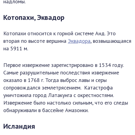
надломы.
Котопахи, Эквадор
Котопахи относится к горной системе Анд. Это
вторая по высоте вершина
Эквадора
, возвышающаяся
на 5911 м.
Первое извержение зарегистрировано в 1534 году.
Самые разрушительные последствия извержение
оказало в 1768 г. Тогда выброс лавы и серы
сопровождался землетрясением. Катастрофа
уничтожила город Латакунга с окрестностями.
Извержение было настолько сильным, что его следы
обнаруживали в бассейне Амазонки.
Исландия