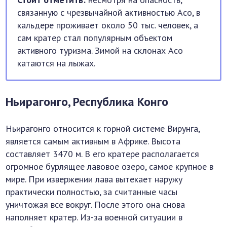
связанную с чрезвычайной активностью Асо, в
кальдере проживает около 50 тыс. человек, а
сам кратер стал популярным объектом
активного туризма. Зимой на склонах Асо
катаются на лыжах.
Ньирагонго, Республика Конго
Ньирагонго относится к горной системе Вирунга,
является самым активным в Африке. Высота
составляет 3470 м. В его кратере располагается
огромное бурлящее лавовое озеро, самое крупное в
мире. При извержении лава вытекает наружу
практически полностью, за считанные часы
уничтожая все вокруг. После этого она снова
наполняет кратер. Из-за военной ситуации в