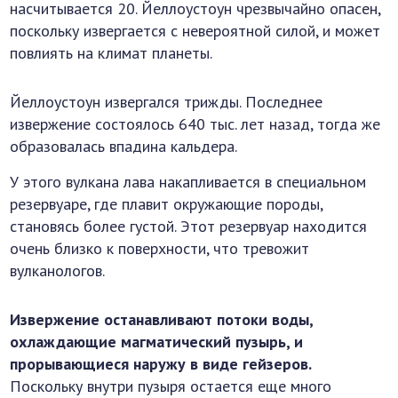
насчитывается 20. Йеллоустоун чрезвычайно опасен,
поскольку извергается с невероятной силой, и может
повлиять на климат планеты.
Йеллоустоун извергался трижды. Последнее
извержение состоялось 640 тыс. лет назад, тогда же
образовалась впадина кальдера.
У этого вулкана лава накапливается в специальном
резервуаре, где плавит окружающие породы,
становясь более густой. Этот резервуар находится
очень близко к поверхности, что тревожит
вулканологов.
Извержение останавливают потоки воды,
охлаждающие магматический пузырь, и
прорывающиеся наружу в виде гейзеров.
Поскольку внутри пузыря остается еще много