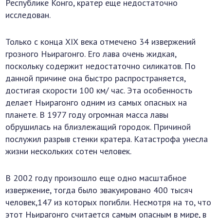
Республике Конго, кратер еще недостаточно
исследован.
Только с конца ХІХ века отмечено 34 извержений
грозного Ньирагонго. Его лава очень жидкая,
поскольку содержит недостаточно силикатов. По
данной причине она быстро распространяется,
достигая скорости 100 км/ час. Эта особенность
делает Ньирагонго одним из самых опасных на
планете. В 1977 году огромная масса лавы
обрушилась на близлежащий городок. Причиной
послужил разрыв стенки кратера. Катастрофа унесла
жизни нескольких сотен человек.
В 2002 году произошло еще одно масштабное
извержение, тогда было эвакуировано 400 тысяч
человек,147 из которых погибли. Несмотря на то, что
этот Ньирагонго считается самым опасным в мире, в