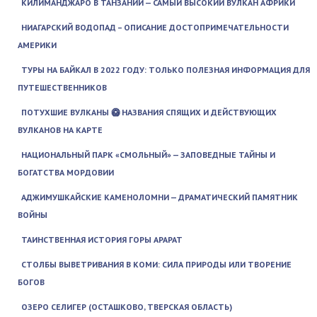
КИЛИМАНДЖАРО В ТАНЗАНИИ — САМЫЙ ВЫСОКИЙ ВУЛКАН АФРИКИ
НИАГАРСКИЙ ВОДОПАД – ОПИСАНИЕ ДОСТОПРИМЕЧАТЕЛЬНОСТИ
АМЕРИКИ
ТУРЫ НА БАЙКАЛ В 2022 ГОДУ: ТОЛЬКО ПОЛЕЗНАЯ ИНФОРМАЦИЯ ДЛЯ
ПУТЕШЕСТВЕННИКОВ
ПОТУХШИЕ ВУЛКАНЫ 🥝 НАЗВАНИЯ СПЯЩИХ И ДЕЙСТВУЮЩИХ
ВУЛКАНОВ НА КАРТЕ
НАЦИОНАЛЬНЫЙ ПАРК «СМОЛЬНЫЙ» — ЗАПОВЕДНЫЕ ТАЙНЫ И
БОГАТСТВА МОРДОВИИ
АДЖИМУШКАЙСКИЕ КАМЕНОЛОМНИ — ДРАМАТИЧЕСКИЙ ПАМЯТНИК
ВОЙНЫ
ТАИНСТВЕННАЯ ИСТОРИЯ ГОРЫ АРАРАТ
СТОЛБЫ ВЫВЕТРИВАНИЯ В КОМИ: СИЛА ПРИРОДЫ ИЛИ ТВОРЕНИЕ
БОГОВ
ОЗЕРО СЕЛИГЕР (ОСТАШКОВО, ТВЕРСКАЯ ОБЛАСТЬ)