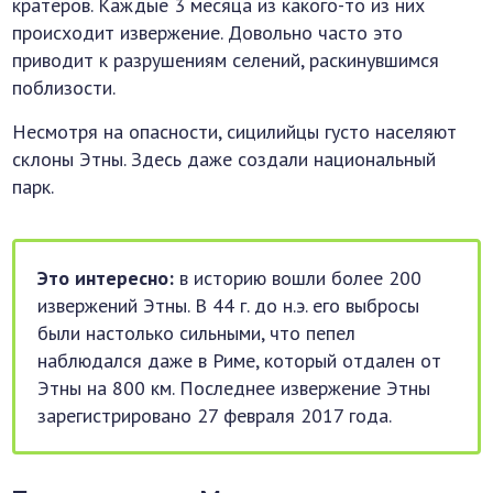
кратеров. Каждые 3 месяца из какого-то из них
происходит извержение. Довольно часто это
приводит к разрушениям селений, раскинувшимся
поблизости.
Несмотря на опасности, сицилийцы густо населяют
склоны Этны. Здесь даже создали национальный
парк.
Это интересно:
в историю вошли более 200
извержений Этны. В 44 г. до н.э. его выбросы
были настолько сильными, что пепел
наблюдался даже в Риме, который отдален от
Этны на 800 км. Последнее извержение Этны
зарегистрировано 27 февраля 2017 года.