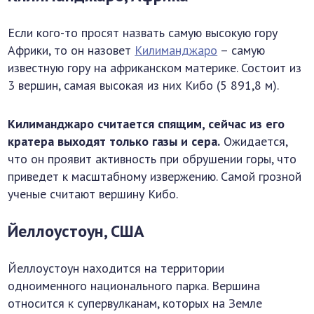
Если кого-то просят назвать самую высокую гору
Африки, то он назовет
Килиманджаро
– самую
известную гору на африканском материке. Состоит из
3 вершин, самая высокая из них Кибо (5 891,8 м).
Килиманджаро считается спящим, сейчас из его
кратера выходят только газы и сера.
Ожидается,
что он проявит активность при обрушении горы, что
приведет к масштабному извержению. Самой грозной
ученые считают вершину Кибо.
Йеллоустоун, США
Йеллоустоун находится на территории
одноименного национального парка. Вершина
относится к супервулканам, которых на Земле