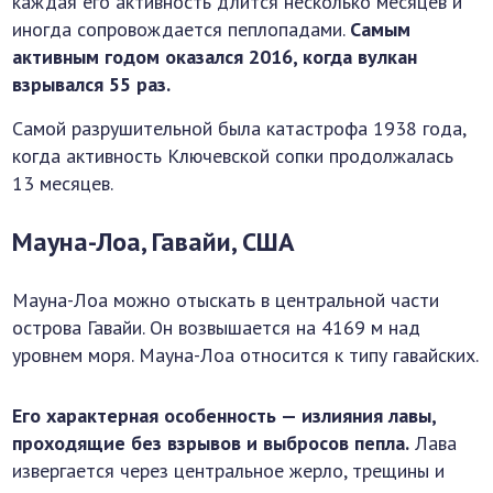
каждая его активность длится несколько месяцев и
иногда сопровождается пеплопадами.
Самым
активным годом оказался 2016, когда вулкан
взрывался 55 раз.
Самой разрушительной была катастрофа 1938 года,
когда активность Ключевской сопки продолжалась
13 месяцев.
Мауна-Лоа, Гавайи, США
Мауна-Лоа можно отыскать в центральной части
острова Гавайи. Он возвышается на 4169 м над
уровнем моря. Мауна-Лоа относится к типу гавайских.
Его характерная особенность — излияния лавы,
проходящие без взрывов и выбросов пепла.
Лава
извергается через центральное жерло, трещины и