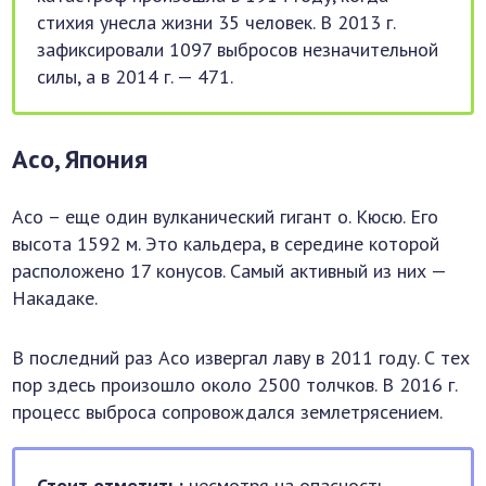
стихия унесла жизни 35 человек. В 2013 г.
зафиксировали 1097 выбросов незначительной
силы, а в 2014 г. — 471.
Асо, Япония
Асо – еще один вулканический гигант о. Кюсю. Его
высота 1592 м. Это кальдера, в середине которой
расположено 17 конусов. Самый активный из них —
Накадаке.
В последний раз Асо извергал лаву в 2011 году. С тех
пор здесь произошло около 2500 толчков. В 2016 г.
процесс выброса сопровождался землетрясением.
Стоит отметить:
несмотря на опасность,