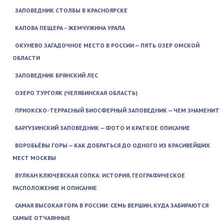
ЗАПОВЕДНИК СТОЛБЫ В КРАСНОЯРСКЕ
КАПОВА ПЕЩЕРА – ЖЕМЧУЖИНА УРАЛА
ОКУНЕВО ЗАГАДОЧНОЕ МЕСТО В РОССИИ — ПЯТЬ ОЗЕР ОМСКОЙ
ОБЛАСТИ
ЗАПОВЕДНИК БРЯНСКИЙ ЛЕС
ОЗЕРО ТУРГОЯК (ЧЕЛЯБИНСКАЯ ОБЛАСТЬ)
ПРИОКСКО-ТЕРРАСНЫЙ БИОСФЕРНЫЙ ЗАПОВЕДНИК — ЧЕМ ЗНАМЕНИТ
БАРГУЗИНСКИЙ ЗАПОВЕДНИК — ФОТО И КРАТКОЕ ОПИСАНИЕ
ВОРОБЬЁВЫ ГОРЫ — КАК ДОБРАТЬСЯ ДО ОДНОГО ИЗ КРАСИВЕЙШИХ
МЕСТ МОСКВЫ
ВУЛКАН КЛЮЧЕВСКАЯ СОПКА: ИСТОРИЯ, ГЕОГРАФИЧЕСКОЕ
РАСПОЛОЖЕНИЕ И ОПИСАНИЕ
САМАЯ ВЫСОКАЯ ГОРА В РОССИИ: СЕМЬ ВЕРШИН, КУДА ЗАБИРАЮТСЯ
САМЫЕ ОТЧАЯННЫЕ