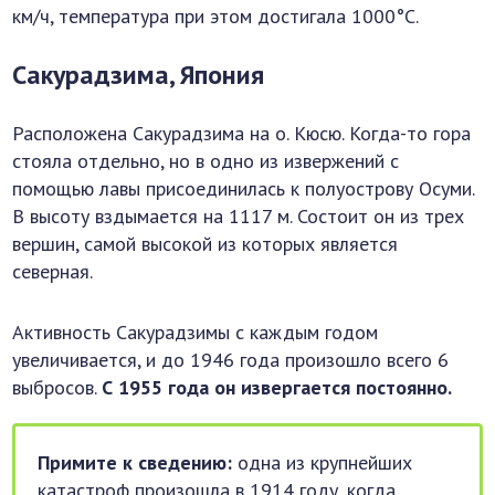
км/ч, температура при этом достигала 1000°С.
Сакурадзима, Япония
Расположена Сакурадзима на о. Кюсю. Когда-то гора
стояла отдельно, но в одно из извержений с
помощью лавы присоединилась к полуострову Осуми.
В высоту вздымается на 1117 м. Состоит он из трех
вершин, самой высокой из которых является
северная.
Активность Сакурадзимы с каждым годом
увеличивается, и до 1946 года произошло всего 6
выбросов.
С 1955 года он извергается постоянно.
Примите к сведению:
одна из крупнейших
катастроф произошла в 1914 году, когда