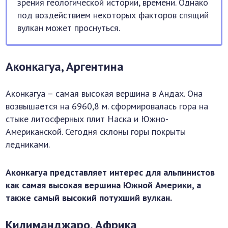
зрения геологической истории, времени. Однако
под воздействием некоторых факторов спящий
вулкан может проснуться.
Аконкагуа, Аргентина
Аконкагуа – самая высокая вершина в Андах. Она
возвышается на 6960,8 м. сформировалась гора на
стыке литосферных плит Наска и Южно-
Американской. Сегодня склоны горы покрыты
ледниками.
Аконкагуа представляет интерес для альпинистов
как самая высокая вершина Южной Америки, а
также самый высокий потухший вулкан.
Килиманджаро, Африка