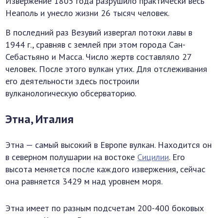
Извержение 1805 года разрушило практически весь
Неаполь и унесло жизни 26 тысяч человек.
В последний раз Везувий извергал потоки лавы в
1944 г., сравняв с землей при этом города Сан-
Себастьяно и Масса. Число жертв составляло 27
человек. После этого вулкан утих. Для отслеживания
его деятельности здесь построили
вулканологическую обсерваторию.
Этна, Италия
Этна — самый высокий в Европе вулкан. Находится он
в северном полушарии на востоке
Сицилии
. Его
высота меняется после каждого извержения, сейчас
она равняется 3429 м над уровнем моря.
Этна имеет по разным подсчетам 200-400 боковых