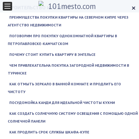
×
СТРОИТЕЛЬСТВО И РЕМОНТ
ПРЕИМУЩЕСТВА ПОКУПКИ КВАРТИРЫ НА СЕВЕРНОМ КИПРЕ ЧЕРЕЗ
АГЕНТСТВО НЕДВИЖИМОСТИ
ПОГОВОРИМ ПРО ПОКУПКУ ОДНОКОМНАТНОЙ КВАРТИРЫ В
ПЕТРОПАВЛОВСКЕ-КАМЧАТСКОМ
ПОЧЕМУ СТОИТ КУПИТЬ КВАРТИРУ В ЭНГЕЛЬСЕ
ЧЕМ ПРИВЛЕКАТЕЛЬНА ПОКУПКА ЗАГОРОДНОЙ НЕДВИЖИМОСТИ В
ТУРИНСКЕ
КАК ОТМЫТЬ ЗЕРКАЛО В ВАННОЙ КОМНАТЕ И ПРОДЛИТЬ ЕГО
ЧИСТОТУ
ПОСУДОМОЙКА КАНДИ ДЛЯ ИДЕАЛЬНОЙ ЧИСТОТЫ КУХНИ
КАК СОЗДАТЬ СОЛНЕЧНУЮ СИСТЕМУ ОСВЕЩЕНИЯ С ПОМОЩЬЮ ОДНОЙ
СОЛНЕЧНОЙ ПАНЕЛИ
КАК ПРОДЛИТЬ СРОК СЛУЖБЫ ШКАФА-КУПЕ