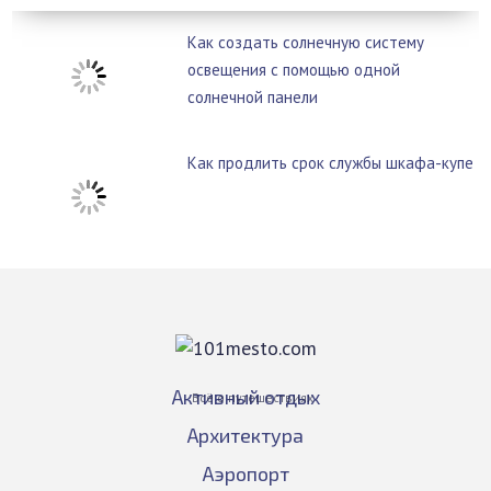
Как создать солнечную систему
освещения с помощью одной
солнечной панели
Как продлить срок службы шкафа-купе
Активный отдых
Всё о путешествиях
Архитектура
Аэропорт